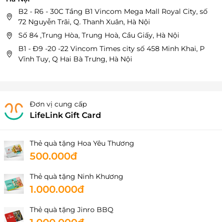
B2 - R6 - 30C Tầng B1 Vincom Mega Mall Royal City, số
72 Nguyễn Trãi, Q. Thanh Xuân, Hà Nội
Số 84 ,Trung Hòa, Trung Hoà, Cầu Giấy, Hà Nội
B1 - Đ9 -20 -22 Vincom Times city số 458 Minh Khai, P
Vĩnh Tuy, Q Hai Bà Trưng, Hà Nội
Đơn vị cung cấp
LifeLink Gift Card
Thẻ quà tặng Hoa Yêu Thương
500.000đ
Thẻ quà tặng Ninh Khương
1.000.000đ
Thẻ quà tặng Jinro BBQ