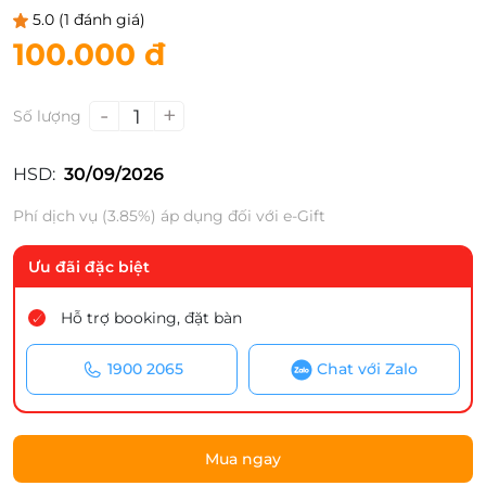
5.0
(1 đánh giá)
100.000 đ
-
+
1
Số lượng
HSD:
30/09/2026
Phí dịch vụ (3.85%) áp dụng đối với e-Gift
Ưu đãi đặc biệt
Hỗ trợ booking, đặt bàn
1900 2065
Chat với Zalo
Mua ngay