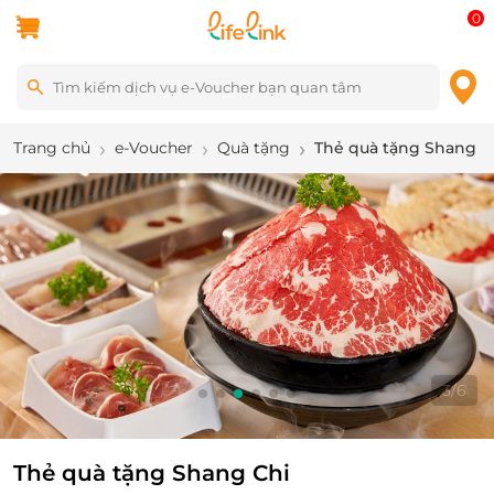
0
Trang chủ
e-Voucher
Quà tặng
Thẻ quà tặng Shang C
3
/
6
Thẻ quà tặng Shang Chi