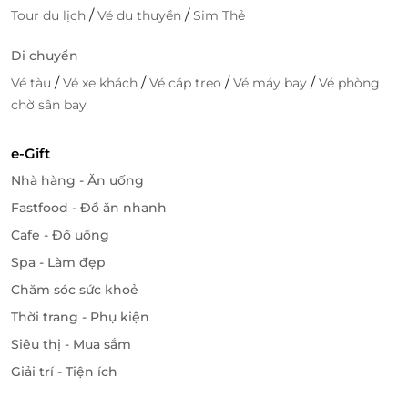
/
/
Tour du lịch
Vé du thuyền
Sim Thẻ
Di chuyển
/
/
/
/
Vé tàu
Vé xe khách
Vé cáp treo
Vé máy bay
Vé phòng
chờ sân bay
e-Gift
Nhà hàng - Ăn uống
Fastfood - Đồ ăn nhanh
Cafe - Đồ uống
Spa - Làm đẹp
Chăm sóc sức khoẻ
Thời trang - Phụ kiện
Siêu thị - Mua sắm
Giải trí - Tiện ích