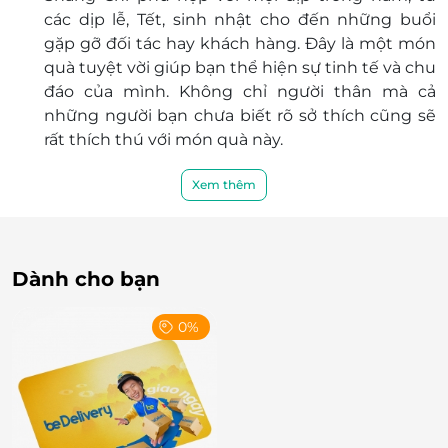
các dịp lễ, Tết, sinh nhật cho đến những buổi
gặp gỡ đối tác hay khách hàng. Đây là một món
quà tuyệt vời giúp bạn thể hiện sự tinh tế và chu
đáo của mình. Không chỉ người thân mà cả
những người bạn chưa biết rõ sở thích cũng sẽ
rất thích thú với món quà này.
Xem thêm
Dành cho bạn
0%
99+ món ngon muốn “xỉu”, tươi rói