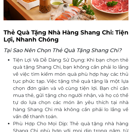
Thẻ Quà Tặng Nhà Hàng Shang Chi: Tiện
Lợi, Nhanh Chóng
Tại Sao Nên Chọn Thẻ Quà Tặng Shang Chi?
Tiện Lợi Và Dễ Dàng Sử Dụng: Khi bạn chọn thẻ
quà tặng Shang Chi, bạn không cần phải lo lắng
về việc tìm kiếm món quà phù hợp hay các thủ
tục phức tạp. Việc tặng thẻ quà tặng là một lựa
chọn đơn giản và vô cùng tiện lợi. Bạn chỉ cần
mua thẻ, gửi tặng cho người nhận, và họ có thể
tự do lựa chọn các món ăn yêu thích tại nhà
hàng Shang Chi mà không cần phải lo lắng về
vấn đề thanh toán.
Phù Hợp Cho Mọi Dịp: Thẻ quà tặng nhà hàng
Shang Chi phù hợp với mọi dịp trong năm, từ