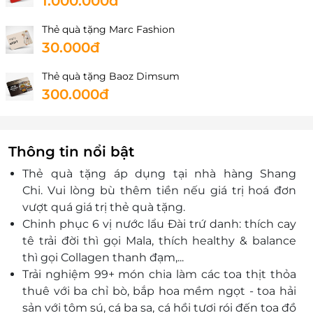
1.000.000đ
Thẻ quà tặng Marc Fashion
30.000đ
Thẻ quà tặng Baoz Dimsum
300.000đ
Thông tin nổi bật
Thẻ quà tặng áp dụng tại nhà hàng Shang
Chi.
Vui lòng bù thêm tiền nếu giá trị hoá đơn
vượt quá giá trị thẻ quà tặng.
Chinh phục 6 vị nước lẩu Đài trứ danh: thích cay
tê trải đời thì gọi Mala, thích healthy & balance
thì gọi Collagen thanh đạm,...
Trải nghiệm 99+ món chia làm các toa thịt thỏa
thuê với ba chỉ bò, bắp hoa mềm ngọt - toa hải
sản với tôm sú, cá ba sa, cá hồi tươi rói đến toa đồ