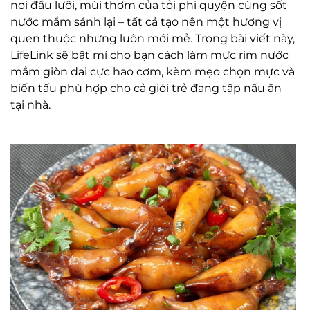
nơi đầu lưỡi, mùi thơm của tỏi phi quyện cùng sốt
nước mắm sánh lại – tất cả tạo nên một hương vị
quen thuộc nhưng luôn mới mẻ. Trong bài viết này,
LifeLink sẽ bật mí cho bạn cách làm mực rim nước
mắm giòn dai cực hao cơm, kèm mẹo chọn mực và
biến tấu phù hợp cho cả giới trẻ đang tập nấu ăn
tại nhà.