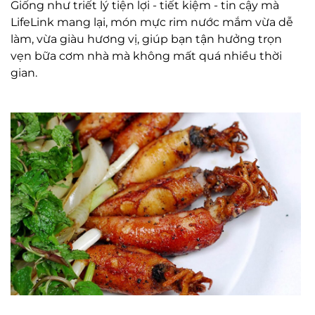
Giống như triết lý tiện lợi - tiết kiệm - tin cậy mà
LifeLink mang lại, món mực rim nước mắm vừa dễ
làm, vừa giàu hương vị, giúp bạn tận hưởng trọn
vẹn bữa cơm nhà mà không mất quá nhiều thời
gian.