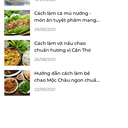
Cách làm cá mú nướng -
món ăn tuyệt phẩm mang
đậm hương vị miền biển
29/09/2021
Cách làm vịt nấu chao
chuẩn hương vị Cần Thơ
26/08/2021
Hướng dẫn cách làm bê
chao Mộc Châu ngon chuẩn
hương vị Tây Bắc
22/09/2021