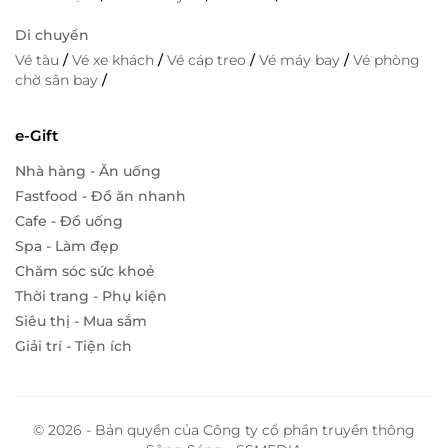
Di chuyển
Vé tàu
/
Vé xe khách
/
Vé cáp treo
/
Vé máy bay
/
Vé phòng
chờ sân bay
/
e-Gift
Nhà hàng - Ăn uống
Fastfood - Đồ ăn nhanh
Cafe - Đồ uống
Spa - Làm đẹp
Chăm sóc sức khoẻ
Thời trang - Phụ kiện
Siêu thị - Mua sắm
Giải trí - Tiện ích
© 2026 - Bản quyền của Công ty cổ phần truyền thông