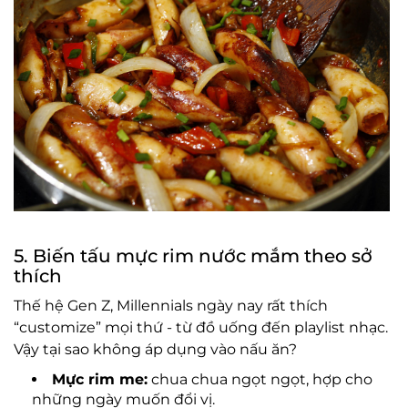
5. Biến tấu mực rim nước mắm theo sở
thích
Thế hệ Gen Z, Millennials ngày nay rất thích
“customize” mọi thứ - từ đồ uống đến playlist nhạc.
Vậy tại sao không áp dụng vào nấu ăn?
Mực rim me:
chua chua ngọt ngọt, hợp cho
những ngày muốn đổi vị.