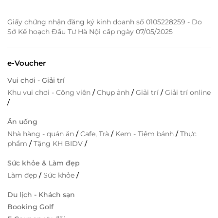
Giấy chứng nhận đăng ký kinh doanh số 0105228259 - Do
Sở Kế hoạch Đầu Tư Hà Nội cấp ngày 07/05/2025
e-Voucher
Vui chơi - Giải trí
Khu vui chơi - Công viên
/
Chụp ảnh
/
Giải trí
/
Giải trí online
/
Ăn uống
Nhà hàng - quán ăn
/
Cafe, Trà
/
Kem - Tiệm bánh
/
Thực
phẩm
/
Tặng KH BIDV
/
Sức khỏe & Làm đẹp
Làm đẹp
/
Sức khỏe
/
Du lịch - Khách sạn
Booking Golf