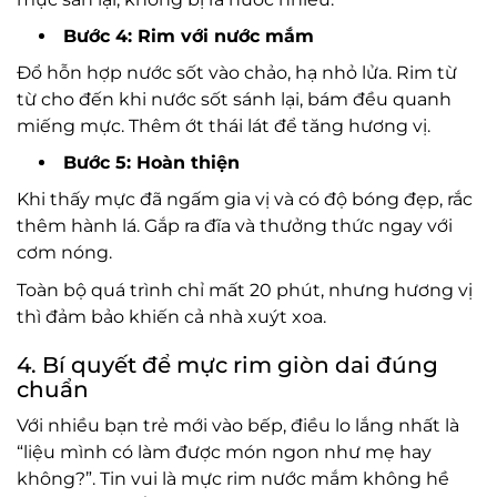
Bước 4: Rim với nước mắm
Đổ hỗn hợp nước sốt vào chảo, hạ nhỏ lửa. Rim từ
từ cho đến khi nước sốt sánh lại, bám đều quanh
miếng mực. Thêm ớt thái lát để tăng hương vị.
Bước 5: Hoàn thiện
Khi thấy mực đã ngấm gia vị và có độ bóng đẹp, rắc
thêm hành lá. Gắp ra đĩa và thưởng thức ngay với
cơm nóng.
Toàn bộ quá trình chỉ mất 20 phút, nhưng hương vị
thì đảm bảo khiến cả nhà xuýt xoa.
4. Bí quyết để mực rim giòn dai đúng
chuẩn
Với nhiều bạn trẻ mới vào bếp, điều lo lắng nhất là
“liệu mình có làm được món ngon như mẹ hay
không?”. Tin vui là mực rim nước mắm không hề