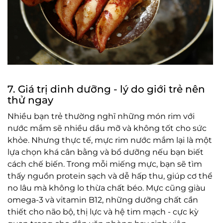
7. Giá trị dinh dưỡng - lý do giới trẻ nên
thử ngay
Nhiều bạn trẻ thường nghĩ những món rim với
nước mắm sẽ nhiều dầu mỡ và không tốt cho sức
khỏe. Nhưng thực tế, mực rim nước mắm lại là một
lựa chọn khá cân bằng và bổ dưỡng nếu bạn biết
cách chế biến. Trong mỗi miếng mực, bạn sẽ tìm
thấy nguồn protein sạch và dễ hấp thu, giúp cơ thể
no lâu mà không lo thừa chất béo. Mực cũng giàu
omega-3 và vitamin B12, những dưỡng chất cần
thiết cho não bộ, thị lực và hệ tim mạch - cực kỳ