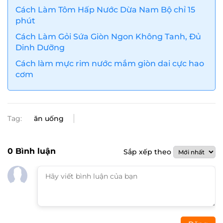
Cách Làm Tôm Hấp Nước Dừa Nam Bộ chỉ 15
phút
Cách Làm Gỏi Sứa Giòn Ngon Không Tanh, Đủ
Dinh Dưỡng
Cách làm mực rim nước mắm giòn dai cực hao
cơm
Tag:
ăn uống
0
Bình luận
Sắp xếp theo