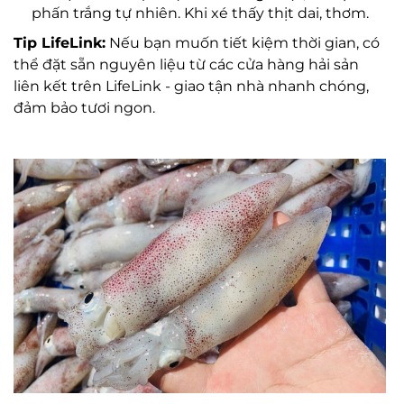
phấn trắng tự nhiên. Khi xé thấy thịt dai, thơm.
Tip LifeLink:
Nếu bạn muốn tiết kiệm thời gian, có
thể đặt sẵn nguyên liệu từ các cửa hàng hải sản
liên kết trên LifeLink - giao tận nhà nhanh chóng,
đảm bảo tươi ngon.