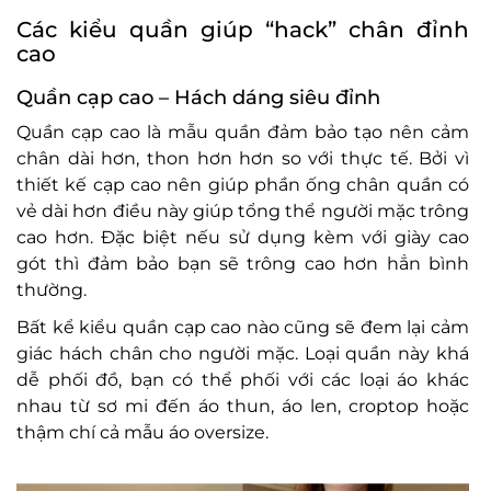
Các kiểu quần giúp “hack” chân đỉnh
cao
Quần cạp cao – Hách dáng siêu đỉnh
Quần cạp cao là mẫu quần đảm bảo tạo nên cảm
chân dài hơn, thon hơn hơn so với thực tế. Bởi vì
thiết kế cạp cao nên giúp phần ống chân quần có
vẻ dài hơn điều này giúp tổng thể người mặc trông
cao hơn. Đặc biệt nếu sử dụng kèm với giày cao
gót thì đảm bảo bạn sẽ trông cao hơn hẳn bình
thường.
Bất kể kiểu quần cạp cao nào cũng sẽ đem lại cảm
giác hách chân cho người mặc. Loại quần này khá
dễ phối đồ, bạn có thể phối với các loại áo khác
nhau từ sơ mi đến áo thun, áo len, croptop hoặc
thậm chí cả mẫu áo oversize.