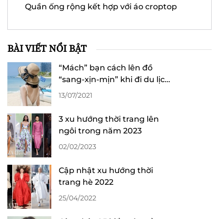
Quần ống rộng kết hợp với áo croptop
BÀI VIẾT NỔI BẬT
“Mách” bạn cách lên đồ
“sang-xịn-mịn” khi đi du lịch
Hạ Long
13/07/2021
3 xu hướng thời trang lên
ngôi trong năm 2023
02/02/2023
Cập nhật xu hướng thời
trang hè 2022
25/04/2022