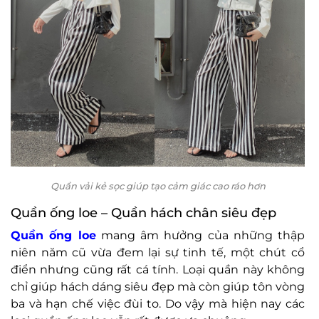
Quần vải kẻ sọc giúp tạo cảm giác cao ráo hơn
Quần ống loe – Quần hách chân siêu đẹp
Quần ống loe
mang âm hưởng của những thập
niên năm cũ vừa đem lại sự tinh tế, một chút cổ
điển nhưng cũng rất cá tính. Loại quần này không
chỉ giúp hách dáng siêu đẹp mà còn giúp tôn vòng
ba và hạn chế việc đùi to. Do vậy mà hiện nay các