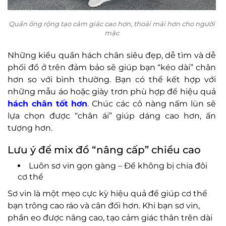
Quần ống rộng tạo cảm giác cao hơn, thoải mái hơn cho người
mặc
Những kiểu quần hách chân siêu đẹp, dễ tìm và dễ
phối đồ ở trên đảm bảo sẽ giúp bạn “kéo dài” chân
hơn so với bình thường. Bạn có thể kết hợp với
những mẫu áo hoặc giày trơn phù hợp để hiệu quả
hách chân tốt hơn
. Chúc các cô nàng nấm lùn sẽ
lựa chọn được “chân ái” giúp dáng cao hơn, ấn
tượng hơn.
Lưu ý để mix đồ “nâng cấp” chiều cao
Luôn sơ vin gọn gàng – Để không bị chia đôi
cơ thể
Sơ vin là một mẹo cực kỳ hiệu quả để giúp cơ thể
bạn trông cao ráo và cân đối hơn. Khi bạn sơ vin,
phần eo được nâng cao, tạo cảm giác thân trên dài