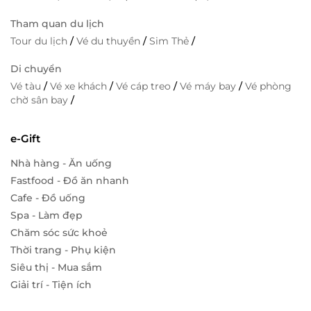
Tham quan du lịch
Tour du lịch
/
Vé du thuyền
/
Sim Thẻ
/
Di chuyển
Vé tàu
/
Vé xe khách
/
Vé cáp treo
/
Vé máy bay
/
Vé phòng
chờ sân bay
/
e-Gift
Nhà hàng - Ăn uống
Fastfood - Đồ ăn nhanh
Cafe - Đồ uống
Spa - Làm đẹp
Chăm sóc sức khoẻ
Thời trang - Phụ kiện
Siêu thị - Mua sắm
Giải trí - Tiện ích