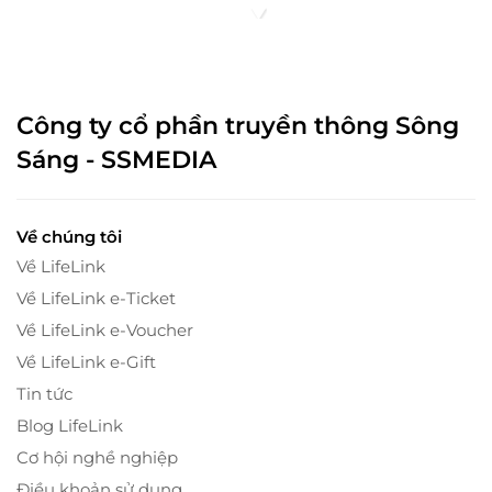
Công ty cổ phần truyền thông Sông
Sáng - SSMEDIA
Về chúng tôi
Về LifeLink
Về LifeLink e-Ticket
Về LifeLink e-Voucher
Về LifeLink e-Gift
Tin tức
Blog LifeLink
Cơ hội nghề nghiệp
Điều khoản sử dụng