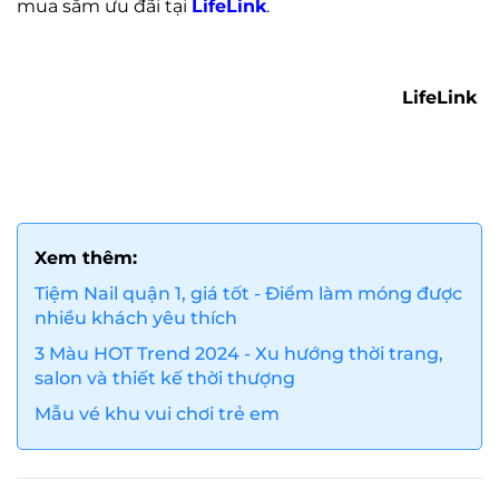
mua sắm ưu đãi tại
LifeLink
.
LifeLink
Xem thêm:
Tiệm Nail quận 1, giá tốt - Điểm làm móng được
nhiều khách yêu thích
3 Màu HOT Trend 2024 - Xu hướng thời trang,
salon và thiết kế thời thượng
Mẫu vé khu vui chơi trẻ em