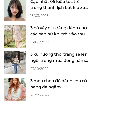
Cập nhật 05 kiểu tóc trẻ
trung thanh lịch bắt kịp xu
hướng 2023
13/03/2023
3 bộ váy dịu dàng dành cho
các bạn nữ khi trời vào thu
16/08/2022
3 xu hướng thời trang sẽ lên
ngôi trong mùa đông năm
2022
27/10/2022
3 mẹo chọn đồ dành cho cô
nàng da ngăm
26/05/2022