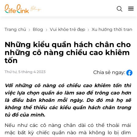
Trang chủ
Blog
Vui khỏe trẻ đẹp
Xu hướng thời trang
Những kiểu quần hách chân cho
những cô nàng chiều cao khiêm
tốn
Thứ tư, 5 tháng 4 2023
Chia sẻ ngay:
Với những cô nàng có chiều cao khiêm tốn thì
việc lựa chọn quần áo làm sao để trông cao hơn
là điều băn khoăn mỗi ngày. Do đó mà họ sẽ
không thể thiếu các kiểu quần hách chân trong
tủ đồ của mình.
Nếu như các cô nàng chân dài có thể thoải mái
mặc bất kỳ chiếc quần nào mà không lo bị dìm