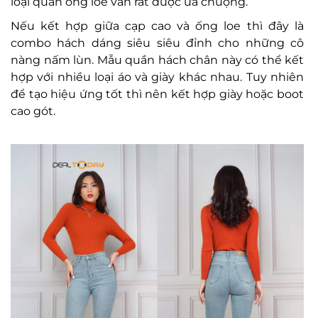
loại quần ống loe vẫn rất được ưa chuộng.
Nếu kết hợp giữa cạp cao và ống loe thì đây là
combo hách dáng siêu siêu đỉnh cho những cô
nàng nấm lùn. Mẫu quần hách chân này có thể kết
hợp với nhiều loại áo và giày khác nhau. Tuy nhiên
để tạo hiệu ứng tốt thì nên kết hợp giày hoặc boot
cao gót.