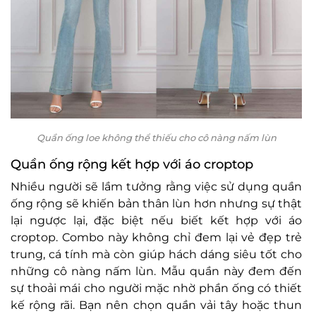
Quần ống loe không thể thiếu cho cô nàng nấm lùn
Quần ống rộng kết hợp với áo croptop
Nhiều người sẽ lầm tưởng rằng việc sử dụng quần
ống rộng sẽ khiến bản thân lùn hơn nhưng sự thật
lại ngược lại, đặc biệt nếu biết kết hợp với áo
croptop. Combo này không chỉ đem lại vẻ đẹp trẻ
trung, cá tính mà còn giúp hách dáng siêu tốt cho
những cô nàng nấm lùn. Mẫu quần này đem đến
sự thoải mái cho người mặc nhờ phần ống có thiết
kế rộng rãi. Bạn nên chọn quần vải tây hoặc thun