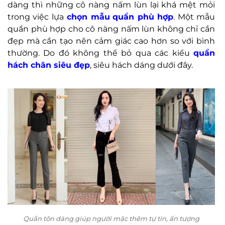
dàng thì những cô nàng nấm lùn lại khá mệt mỏi
trong việc lựa
chọn mẫu
quần phù hợp
. Một mẫu
quần phù hợp cho cô nàng nấm lùn không chỉ cần
đẹp mà cần tạo nên cảm giác cao hơn so với bình
thường. Do đó không thể bỏ qua các kiểu
quần
hách chân siêu đẹp
, siêu hách dáng dưới đây.
Quần tôn dáng giúp người mặc thêm tự tin, ấn tượng