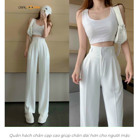
Quần hách chân cạp cao giúp chân dài hơn cho người mặc