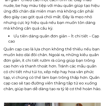
nude, be hay màu tiệp với màu quần giúp tạo hiệu
ứng đôi chân dài miên man mà không cần phải
đeo giày cao gót quá chói mắt. Đây là mẹo nhỏ
nhưng cực kỳ hiệu quả nếu bạn muốn tôn dáng
mà không cần quá cầu kỳ.
Ưu tiên dáng quần đơn giản – Ít chi tiết – Cạp
cao
Quần cạp cao là lựa chọn không thể thiếu nếu bạn
muốn kéo dài đôi chân. Ngoài ra, những kiểu quần
đơn giản, ít chi tiết rườm rà cũng giúp bạn trông
cao hơn và thanh thoát hơn. Tránh các mẫu quần
có chi tiết như túi to, xếp nếp hay hoa văn phức
tạp, vì chúng có thể làm bạn trông thấp hơn. Quần
cạp cao sẽ tạo đường viền thẳng tắp từ eo xuống
chân, giúp bạn dễ dàng tạo ra tỷ lệ cơ thể hoàn hảo.