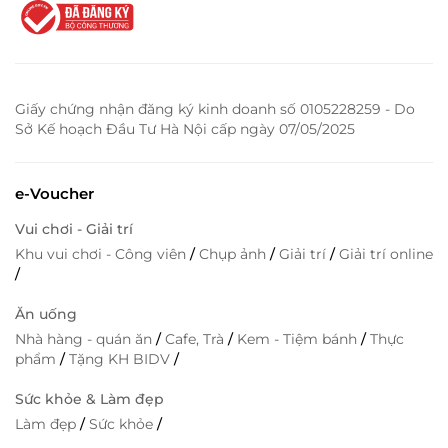
Giấy chứng nhận đăng ký kinh doanh số 0105228259 - Do
Sở Kế hoạch Đầu Tư Hà Nội cấp ngày 07/05/2025
e-Voucher
Vui chơi - Giải trí
Khu vui chơi - Công viên
/
Chụp ảnh
/
Giải trí
/
Giải trí online
/
Ăn uống
Nhà hàng - quán ăn
/
Cafe, Trà
/
Kem - Tiệm bánh
/
Thực
phẩm
/
Tặng KH BIDV
/
Sức khỏe & Làm đẹp
Làm đẹp
/
Sức khỏe
/