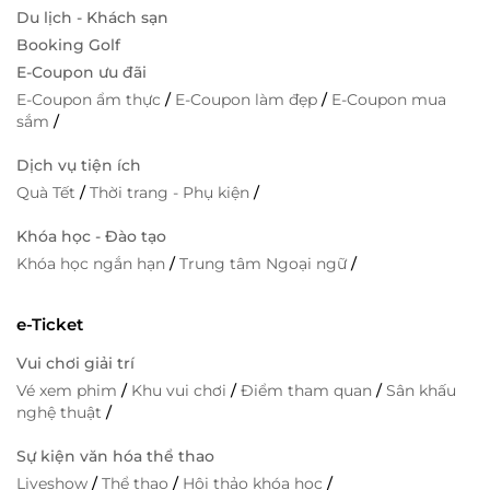
Du lịch - Khách sạn
Booking Golf
E-Coupon ưu đãi
E-Coupon ẩm thực
/
E-Coupon làm đẹp
/
E-Coupon mua
sắm
/
Dịch vụ tiện ích
Quà Tết
/
Thời trang - Phụ kiện
/
Khóa học - Đào tạo
Khóa học ngắn hạn
/
Trung tâm Ngoại ngữ
/
e-Ticket
Vui chơi giải trí
Vé xem phim
/
Khu vui chơi
/
Điểm tham quan
/
Sân khấu
nghệ thuật
/
Sự kiện văn hóa thể thao
Liveshow
/
Thể thao
/
Hội thảo khóa học
/