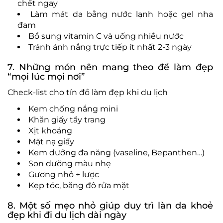
chết ngay
Làm mát da bằng nước lạnh hoặc gel nha
đam
Bổ sung vitamin C và uống nhiều nước
Tránh ánh nắng trực tiếp ít nhất 2-3 ngày
7. Những món nên mang theo để làm đẹp
“mọi lúc mọi nơi”
Check-list cho tín đồ làm đẹp khi du lịch
Kem chống nắng mini
Khăn giấy tẩy trang
Xịt khoáng
Mặt nạ giấy
Kem dưỡng đa năng (vaseline, Bepanthen…)
Son dưỡng màu nhẹ
Gương nhỏ + lược
Kẹp tóc, băng đô rửa mặt
8. Một số mẹo nhỏ giúp duy trì làn da khoẻ
đẹp khi đi du lịch dài ngày