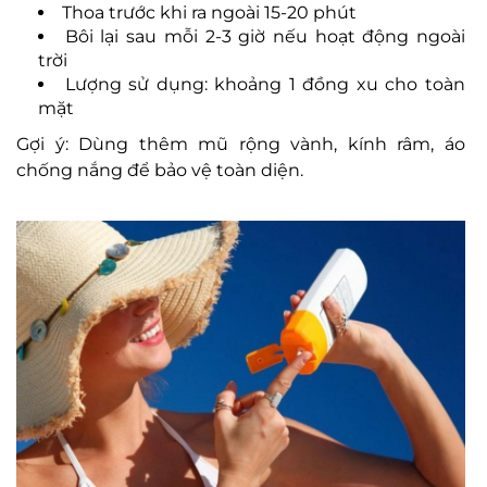
Thoa trước khi ra ngoài 15-20 phút
Bôi lại sau mỗi 2-3 giờ nếu hoạt động ngoài
trời
Lượng sử dụng: khoảng 1 đồng xu cho toàn
mặt
Gợi ý: Dùng thêm mũ rộng vành, kính râm, áo
chống nắng để bảo vệ toàn diện.