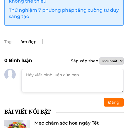
không thể thiếu
Thử nghiệm 7 phương pháp tăng cường tư duy
sáng tạo
Tag:
làm đẹp
0
Bình luận
Sắp xếp theo
Đăng
BÀI VIẾT NỔI BẬT
Mẹo chăm sóc hoa ngày Tết