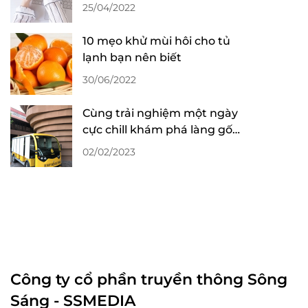
25/04/2022
10 mẹo khử mùi hôi cho tủ
lạnh bạn nên biết
30/06/2022
Cùng trải nghiệm một ngày
cực chill khám phá làng gốm
Bát Tràng
02/02/2023
Công ty cổ phần truyền thông Sông
Sáng - SSMEDIA