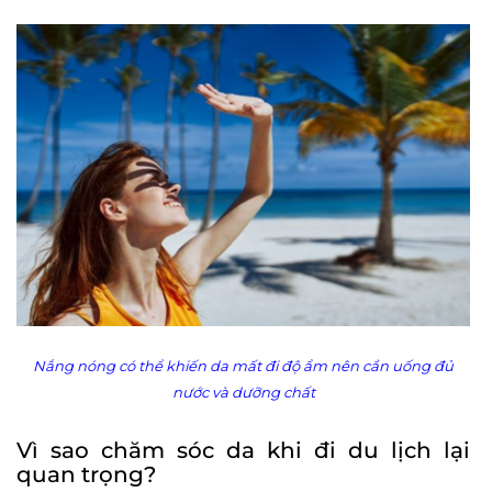
Nắng nóng có thể khiến da mất đi độ ẩm nên cần uống đủ
nước và dưỡng chất
Vì sao chăm sóc da khi đi du lịch lại
quan trọng?