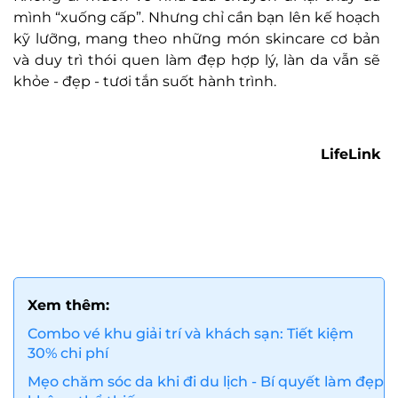
mình “xuống cấp”. Nhưng chỉ cần bạn lên kế hoạch
kỹ lưỡng, mang theo những món skincare cơ bản
và duy trì thói quen làm đẹp hợp lý, làn da vẫn sẽ
khỏe - đẹp - tươi tắn suốt hành trình.
LifeLink
Xem thêm:
Combo vé khu giải trí và khách sạn: Tiết kiệm
30% chi phí
Mẹo chăm sóc da khi đi du lịch - Bí quyết làm đẹp