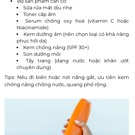
Bộ sản phẩm cần có:
Sữa rửa mặt dịu nhẹ
Toner cấp ẩm
Serum chống oxy hoá (vitamin C hoặc
Niacinamide)
Kem dưỡng ẩm (nên chọn loại có khả năng
phục hồi da)
Kem chống nắng (SPF 30+)
Son dưỡng môi
Tẩy trang (dạng nước hoặc khăn ướt
chuyên dụng)
Tips: Nếu đi biển hoặc nơi nắng gắt, ưu tiên kem
chống nắng chống nước, quang phổ rộng.