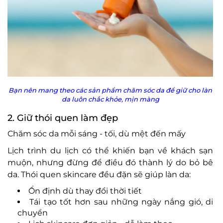
Bạn nên mang theo các sản phẩm chăm sóc da để giữ cho làn
da luôn chắc khỏe, mịn màng
2. Giữ thói quen làm đẹp
Chăm sóc da mỗi sáng - tối, dù mệt đến mấy
Lịch trình du lịch có thể khiến bạn về khách sạn
muộn, nhưng đừng để điều đó thành lý do bỏ bê
da. Thói quen skincare đều đặn sẽ giúp làn da:
Ổn định dù thay đổi thời tiết
Tái tạo tốt hơn sau những ngày nắng gió, di
chuyển