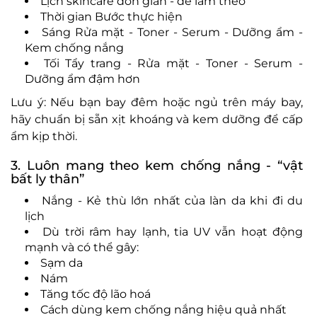
Lịch skincare đơn giản - dễ làm theo
Thời gian Bước thực hiện
Sáng Rửa mặt - Toner - Serum - Dưỡng ẩm -
Kem chống nắng
Tối Tẩy trang - Rửa mặt - Toner - Serum -
Dưỡng ẩm đậm hơn
Lưu ý: Nếu bạn bay đêm hoặc ngủ trên máy bay,
hãy chuẩn bị sẵn xịt khoáng và kem dưỡng để cấp
ẩm kịp thời.
3. Luôn mang theo kem chống nắng - “vật
bất ly thân”
Nắng - Kẻ thù lớn nhất của làn da khi đi du
lịch
Dù trời râm hay lạnh, tia UV vẫn hoạt động
mạnh và có thể gây:
Sạm da
Nám
Tăng tốc độ lão hoá
Cách dùng kem chống nắng hiệu quả nhất