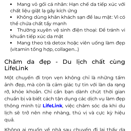
Mang vỏ gối cá nhân: Hạn chế da tiếp xúc với
chất liệu giặt lạ gây kích ứng
Không dùng khăn khách sạn để lau mặt: Vì có
thể chứa chất tẩy mạnh
Thường xuyên vệ sinh điện thoại: Để tránh vi
khuẩn tiếp xúc da mặt
Mang theo trà detox hoặc viên uống làm đẹp
(vitamin tổng hợp, collagen…)
Chăm da đẹp - Du lịch chất cùng
LifeLink
Một chuyến đi trọn vẹn không chỉ là những tấm
ảnh đẹp, mà còn là cảm giác tự tin với làn da rạng
rỡ, khỏe khoắn. Chỉ cần bạn dành chút thời gian
chuẩn bị và biết cách tận dụng các dịch vụ làm đẹp
thông minh từ
LifeLink
, việc chăm sóc da khi du
lịch sẽ trở nên nhẹ nhàng, thú vị và cực kỳ hiệu
quả.
Không ai muốn về nhà sau chuyến đi lại thấy da