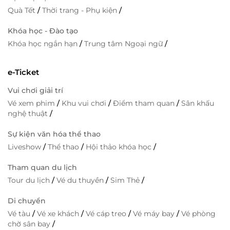
Quà Tết
/
Thời trang - Phụ kiện
/
Khóa học - Đào tạo
Khóa học ngắn hạn
/
Trung tâm Ngoại ngữ
/
e-Ticket
Vui chơi giải trí
Vé xem phim
/
Khu vui chơi
/
Điểm tham quan
/
Sân khấu
nghệ thuật
/
Sự kiện văn hóa thể thao
Liveshow
/
Thể thao
/
Hội thảo khóa học
/
Tham quan du lịch
Tour du lịch
/
Vé du thuyền
/
Sim Thẻ
/
Di chuyển
Vé tàu
/
Vé xe khách
/
Vé cáp treo
/
Vé máy bay
/
Vé phòng
chờ sân bay
/