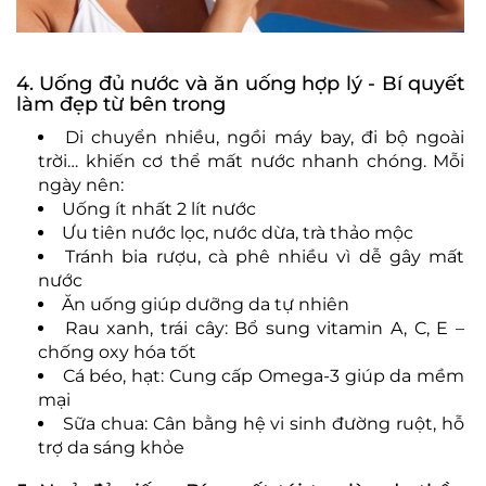
4. Uống đủ nước và ăn uống hợp lý - Bí quyết
làm đẹp từ bên trong
Di chuyển nhiều, ngồi máy bay, đi bộ ngoài
trời… khiến cơ thể mất nước nhanh chóng. Mỗi
ngày nên:
Uống ít nhất 2 lít nước
Ưu tiên nước lọc, nước dừa, trà thảo mộc
Tránh bia rượu, cà phê nhiều vì dễ gây mất
nước
Ăn uống giúp dưỡng da tự nhiên
Rau xanh, trái cây: Bổ sung vitamin A, C, E –
chống oxy hóa tốt
Cá béo, hạt: Cung cấp Omega-3 giúp da mềm
mại
Sữa chua: Cân bằng hệ vi sinh đường ruột, hỗ
trợ da sáng khỏe