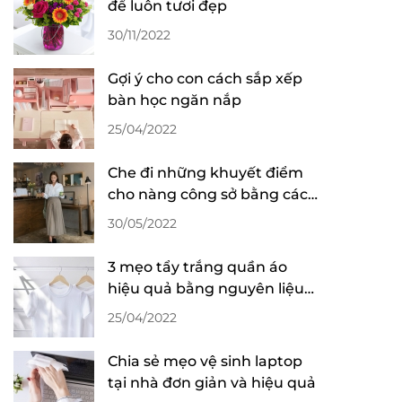
để luôn tươi đẹp
30/11/2022
Gợi ý cho con cách sắp xếp
bàn học ngăn nắp
25/04/2022
Che đi những khuyết điểm
cho nàng công sở bằng cách
phối đồ thông minh
30/05/2022
3 mẹo tẩy trắng quần áo
hiệu quả bằng nguyên liệu
sẵn có trong nhà
25/04/2022
Chia sẻ mẹo vệ sinh laptop
tại nhà đơn giản và hiệu quả