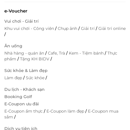
e-Voucher
Vui chơi - Giải trí
Khu vui chơi - Công viên
/
Chụp ảnh
/
Giải trí
/
Giải trí online
/
Ăn uống
Nhà hàng - quán ăn
/
Cafe, Trà
/
Kem - Tiệm bánh
/
Thực
phẩm
/
Tặng KH BIDV
/
Sức khỏe & Làm đẹp
Làm đẹp
/
Sức khỏe
/
Du lịch - Khách sạn
Booking Golf
E-Coupon ưu đãi
E-Coupon ẩm thực
/
E-Coupon làm đẹp
/
E-Coupon mua
sắm
/
Dịch vụ tiện ích