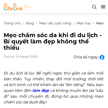
Trang chủ
Blog
Mẹo vặt cuộc sống
Mẹo hay
Mẹo ch
Mẹo chăm sóc da khi đi du lịch -
Bí quyết làm đẹp không thể
thiếu
Thứ hai, 12 tháng 5 2025
Chia sẻ ngay:
Đi du lịch là lúc để nghỉ ngơi, thư giãn và làm mới
bản thân. Tuy nhiên, thay đổi môi trường, thời tiết
và lịch trình có thể khiến làn da “lên tiếng”. Nếu bạn
quan tâm đến
làm đẹp
và không muốn làn da “xấu
đi” sau mỗi chuyến đi, đừng bỏ qua những mẹo
chăm sóc da dưới đây!