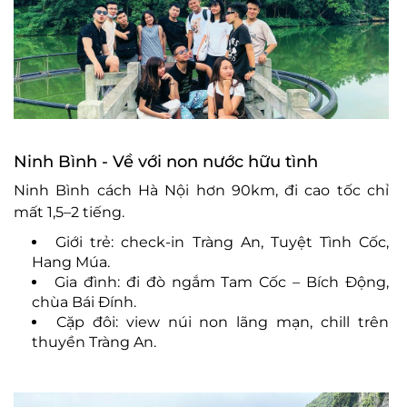
Ninh Bình - Về với non nước hữu tình
Ninh Bình cách Hà Nội hơn 90km, đi cao tốc chỉ
mất 1,5–2 tiếng.
Giới trẻ: check-in Tràng An, Tuyệt Tình Cốc,
Hang Múa.
Gia đình: đi đò ngắm Tam Cốc – Bích Động,
chùa Bái Đính.
Cặp đôi: view núi non lãng mạn, chill trên
thuyền Tràng An.