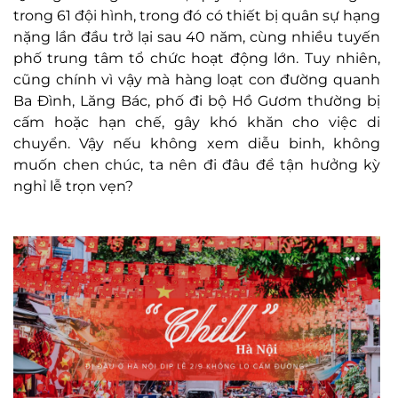
trong 61 đội hình, trong đó có thiết bị quân sự hạng
nặng lần đầu trở lại sau 40 năm, cùng nhiều tuyến
phố trung tâm tổ chức hoạt động lớn. Tuy nhiên,
cũng chính vì vậy mà hàng loạt con đường quanh
Ba Đình, Lăng Bác, phố đi bộ Hồ Gươm thường bị
cấm hoặc hạn chế, gây khó khăn cho việc di
chuyển. Vậy nếu không xem diễu binh, không
muốn chen chúc, ta nên đi đâu để tận hưởng kỳ
nghỉ lễ trọn vẹn?