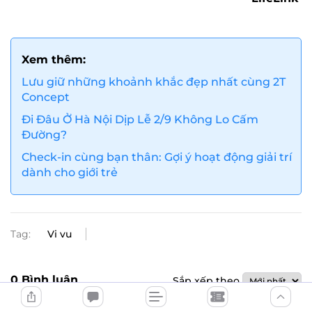
Xem thêm:
Lưu giữ những khoảnh khắc đẹp nhất cùng 2T
Concept
Đi Đâu Ở Hà Nội Dịp Lễ 2/9 Không Lo Cấm
Đường?
Check-in cùng bạn thân: Gợi ý hoạt động giải trí
dành cho giới trẻ
Tag:
Vi vu
0
Bình luận
Sắp xếp theo