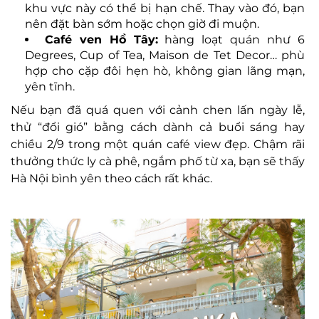
khu vực này có thể bị hạn chế. Thay vào đó, bạn
nên đặt bàn sớm hoặc chọn giờ đi muộn.
Café ven Hồ Tây:
hàng loạt quán như 6
Degrees, Cup of Tea, Maison de Tet Decor… phù
hợp cho cặp đôi hẹn hò, không gian lãng mạn,
yên tĩnh.
Nếu bạn đã quá quen với cảnh chen lấn ngày lễ,
thử “đổi gió” bằng cách dành cả buổi sáng hay
chiều 2/9 trong một quán café view đẹp. Chậm rãi
thưởng thức ly cà phê, ngắm phố từ xa, bạn sẽ thấy
Hà Nội bình yên theo cách rất khác.