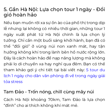
5. Gần Hà Nội: Lựa chọn tour 1 ngày - Đổi
gió hoàn hảo
Nếu bạn muốn rời xa sự ồn ào của phố thị trong dịp
lễ nhưng lại không có nhiều thời gian, những tour 1
ngày xuất phát từ Hà Nội chính là lựa chọn lý
tưởng. Chỉ cần một buổi sáng khởi hành, bạn đã có
thể “đổi gió” ở vùng núi non xanh mát, hay tận
hưởng không khí trong lành bên hồ nước rộng lớn.
Đây là cách hoàn hảo để nạp năng lượng mà không
phải lo di chuyển xa hay nghỉ qua đêm. Bạn có thể
tham khảo gợi ý chi tiết tại bài viết này:
5 tour du
lịch 1 ngày cho dân văn phòng đi về trong ngày giải
tỏa stress
Tam Đảo - Trốn nóng, chill cùng mây núi
Cách Hà Nội khoảng 70km, Tam Đảo là lựa chọn
“đỉnh” cho ai thích không khí mát mẻ.