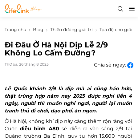
Trang chủ
Blog
Thiên đường giải trí
Tọa độ cho giới tr
Đi Đâu Ở Hà Nội Dịp Lễ 2/9
Không Lo Cấm Đường?
Thứ ba, 26 tháng 8 2025
Chia sẻ ngay:
Lễ Quốc khánh 2/9 là dịp mà ai cũng háo hức,
thật trùng hợp năm nay 2025 được nghỉ liền 4
ngày, người thì muốn nghỉ ngơi, người lại muốn
tranh thủ đi chơi, dạo phố, ăn ngon.
Ở Hà Nội, không khí dịp này càng thêm rộn ràng với
Cuộc
diễu binh A80
sẽ diễn ra vào sáng 2/9 tại
Quảng trường Ba Đình, quy tụ hơn 15.600 người