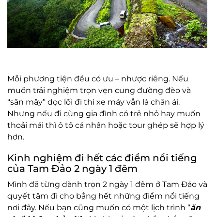
Mỗi phương tiện đều có ưu – nhược riêng. Nếu
muốn trải nghiệm trọn vẹn cung đường đèo và
“săn mây” dọc lối đi thì xe máy vẫn là chân ái.
Nhưng nếu đi cùng gia đình có trẻ nhỏ hay muốn
thoải mái thì ô tô cá nhân hoặc tour ghép sẽ hợp lý
hơn.
Kinh nghiệm đi hết các điểm nổi tiếng
của Tam Đảo 2 ngày 1 đêm
Mình đã từng dành trọn 2 ngày 1 đêm ở Tam Đảo và
quyết tâm đi cho bằng hết những điểm nổi tiếng
nơi đây. Nếu bạn cũng muốn có một lịch trình “
ăn