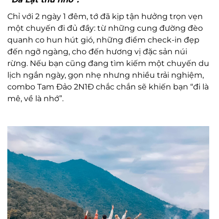
Chỉ với 2 ngày 1 đêm, tớ đã kịp tận hưởng trọn vẹn
một chuyến đi đủ đầy: từ những cung đường đèo
quanh co hun hút gió, những điểm check-in đẹp
đến ngỡ ngàng, cho đến hương vị đặc sản núi
rừng. Nếu bạn cũng đang tìm kiếm một chuyến du
lịch ngắn ngày, gọn nhẹ nhưng nhiều trải nghiệm,
combo Tam Đảo 2N1Đ chắc chắn sẽ khiến bạn “đi là
mê, về là nhớ”.