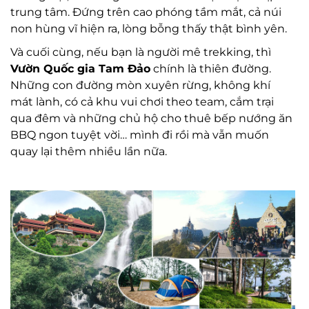
trung tâm. Đứng trên cao phóng tầm mắt, cả núi
non hùng vĩ hiện ra, lòng bỗng thấy thật bình yên.
Và cuối cùng, nếu bạn là người mê trekking, thì
Vườn Quốc gia Tam Đảo
chính là thiên đường.
Những con đường mòn xuyên rừng, không khí
mát lành, có cả khu vui chơi theo team, cắm trại
qua đêm và những chủ hộ cho thuê bếp nướng ăn
BBQ ngon tuyệt vời… mình đi rồi mà vẫn muốn
quay lại thêm nhiều lần nữa.