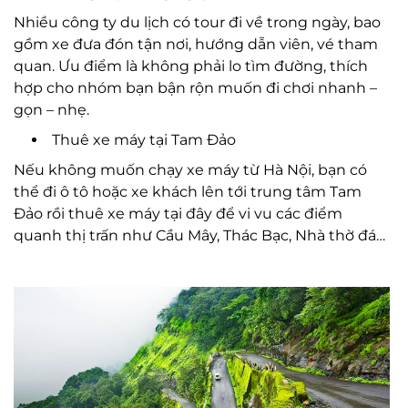
Nhiều công ty du lịch có tour đi về trong ngày, bao
gồm xe đưa đón tận nơi, hướng dẫn viên, vé tham
quan. Ưu điểm là không phải lo tìm đường, thích
hợp cho nhóm bạn bận rộn muốn đi chơi nhanh –
gọn – nhẹ.
Thuê xe máy tại Tam Đảo
Nếu không muốn chạy xe máy từ Hà Nội, bạn có
thể đi ô tô hoặc xe khách lên tới trung tâm Tam
Đảo rồi thuê xe máy tại đây để vi vu các điểm
quanh thị trấn như Cầu Mây, Thác Bạc, Nhà thờ đá…