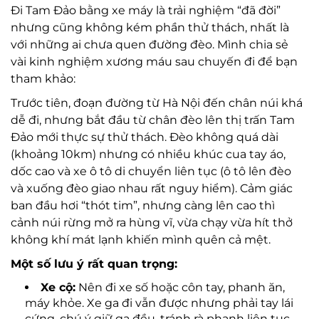
Đi Tam Đảo bằng xe máy là trải nghiệm “đã đời”
nhưng cũng không kém phần thử thách, nhất là
với những ai chưa quen đường đèo. Mình chia sẻ
vài kinh nghiệm xương máu sau chuyến đi để bạn
tham khảo:
Trước tiên, đoạn đường từ Hà Nội đến chân núi khá
dễ đi, nhưng bắt đầu từ chân đèo lên thị trấn Tam
Đảo mới thực sự thử thách. Đèo không quá dài
(khoảng 10km) nhưng có nhiều khúc cua tay áo,
dốc cao và xe ô tô di chuyển liên tục (ô tô lên đèo
và xuống đèo giao nhau rất nguy hiểm). Cảm giác
ban đầu hơi “thót tim”, nhưng càng lên cao thì
cảnh núi rừng mở ra hùng vĩ, vừa chạy vừa hít thở
không khí mát lạnh khiến mình quên cả mệt.
Một số lưu ý rất quan trọng:
Xe cộ:
Nên đi xe số hoặc côn tay, phanh ăn,
máy khỏe. Xe ga đi vẫn được nhưng phải tay lái
cứng, chú ý giữ ga đều, tránh rà phanh liên tục