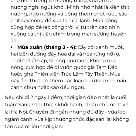
chợ đêm trong làn sương trắng, vừa ăn đồ
nướng nghi ngút khói. Mình nhớ nhất là xiên thịt
nướng, ngô nướng và uống thêm chút rượu sâu
chít cay nồng để xua tan cái lạnh. Mùa đông
cũng hợp để leo cổng trời, vì từ trên cao nhìn
xuống cả thị trấn chìm trong màn sương huyền
ảo.
Mùa xuân (tháng 3 - 4):
Cây cối xanh mướt,
hai bên đường đầy hoa dại và hoa rừng nở rộ.
Thời tiết ấm áp, không quá lạnh, không quá
nóng, cực hợp để đi vườn quốc gia Tam Đảo
hoặc ghé Thiền viện Trúc Lâm Tây Thiên. Mùa
này ẩm thực có thêm các loại rau rừng non, nấu
canh chua hoặc xào đều ngon.
Nếu chỉ đi 2 ngày 1 đêm, thời gian đẹp nhất là cuối
tuần: Sáng sớm thứ 7 khởi hành, chiều chủ nhật về
lại Hà Nội. Chuyến đi ngắn nhưng đủ đầy - vừa kịp
ngắm cảnh, vừa kịp thưởng thức đặc sản, lại không
tốn quá nhiều thời gian.