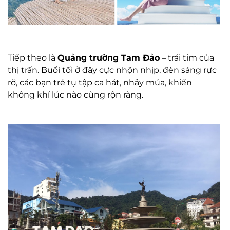
Tiếp theo là
Quảng trường Tam Đảo
– trái tim của
thị trấn. Buổi tối ở đây cực nhộn nhịp, đèn sáng rực
rỡ, các bạn trẻ tụ tập ca hát, nhảy múa, khiến
không khí lúc nào cũng rộn ràng.