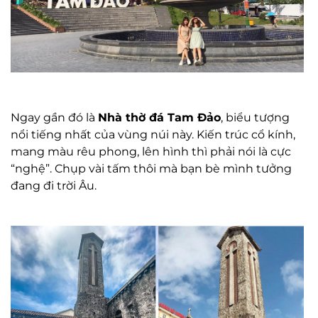
Ngay gần đó là
Nhà thờ đá Tam Đảo
, biểu tượng
nổi tiếng nhất của vùng núi này. Kiến trúc cổ kính,
mang màu rêu phong, lên hình thì phải nói là cực
“nghệ”. Chụp vài tấm thôi mà bạn bè mình tưởng
đang đi trời Âu.