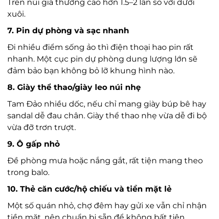
Trên núi giá thường cao hơn 1.5–2 lần so với dưới
xuôi.
7. Pin dự phòng và sạc nhanh
Đi nhiều điểm sống ảo thì điện thoại hao pin rất
nhanh. Một cục pin dự phòng dung lượng lớn sẽ
đảm bảo bạn không bỏ lỡ khung hình nào.
8. Giày thể thao/giày leo núi nhẹ
Tam Đảo nhiều dốc, nếu chỉ mang giày búp bê hay
sandal dễ đau chân. Giày thể thao nhẹ vừa dễ đi bộ
vừa đỡ trơn trượt.
9. Ô gấp nhỏ
Đề phòng mưa hoặc nắng gắt, rất tiện mang theo
trong balo.
10. Thẻ căn cước/hộ chiếu và tiền mặt lẻ
Một số quán nhỏ, chợ đêm hay gửi xe vẫn chỉ nhận
tiền mặt, nên chuẩn bị sẵn để không bất tiện.