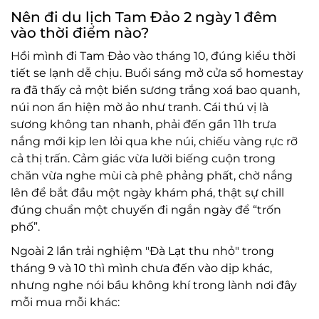
Nên đi du lịch Tam Đảo 2 ngày 1 đêm
vào thời điểm nào?
Hồi mình đi Tam Đảo vào tháng 10, đúng kiểu thời
tiết se lạnh dễ chịu. Buổi sáng mở cửa sổ homestay
ra đã thấy cả một biển sương trắng xoá bao quanh,
núi non ẩn hiện mờ ảo như tranh. Cái thú vị là
sương không tan nhanh, phải đến gần 11h trưa
nắng mới kịp len lỏi qua khe núi, chiếu vàng rực rỡ
cả thị trấn. Cảm giác vừa lười biếng cuộn trong
chăn vừa nghe mùi cà phê phảng phất, chờ nắng
lên để bắt đầu một ngày khám phá, thật sự chill
đúng chuẩn một chuyến đi ngắn ngày để “trốn
phố”.
Ngoài 2 lần trải nghiệm "Đà Lạt thu nhỏ" trong
tháng 9 và 10 thì mình chưa đến vào dịp khác,
nhưng nghe nói bầu không khí trong lành nơi đây
mỗi mua mỗi khác: