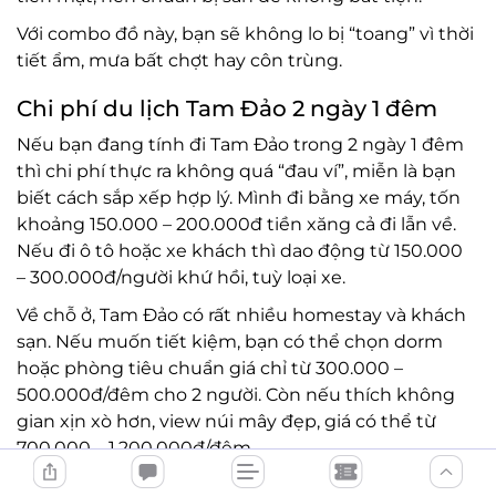
Với combo đồ này, bạn sẽ không lo bị “toang” vì thời
tiết ẩm, mưa bất chợt hay côn trùng.
Chi phí du lịch Tam Đảo 2 ngày 1 đêm
Nếu bạn đang tính đi Tam Đảo trong 2 ngày 1 đêm
thì chi phí thực ra không quá “đau ví”, miễn là bạn
biết cách sắp xếp hợp lý. Mình đi bằng xe máy, tốn
khoảng 150.000 – 200.000đ tiền xăng cả đi lẫn về.
Nếu đi ô tô hoặc xe khách thì dao động từ 150.000
– 300.000đ/người khứ hồi, tuỳ loại xe.
Về chỗ ở, Tam Đảo có rất nhiều homestay và khách
sạn. Nếu muốn tiết kiệm, bạn có thể chọn dorm
hoặc phòng tiêu chuẩn giá chỉ từ 300.000 –
500.000đ/đêm cho 2 người. Còn nếu thích không
gian xịn xò hơn, view núi mây đẹp, giá có thể từ
700.000 – 1.200.000đ/đêm.
Ăn uống thì tuỳ khẩu vị và nhu cầu, một bữa sáng