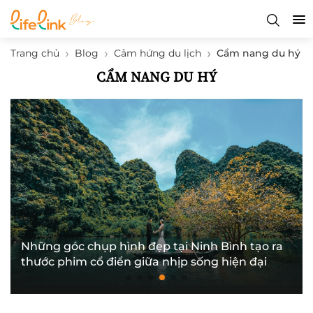
Trang chủ
Blog
Cảm hứng du lịch
Cẩm nang du hý
CẨM NANG DU HÝ
g
Những góc chụp hình đẹp tại Ninh Bình tạo ra
thước phim cổ điển giữa nhịp sống hiện đại