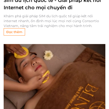
Sim du lịch quốc tế - Giải pháp kết nối
Internet cho mọi chuyến đi
Khám phá giải pháp SIM du lịch quốc tế giúp kết nối
internet nhanh, ổn định mọi lúc mọi nơi cùng Consortio
Vietnam, nâng tầm trải nghiệm cho mọi hành trình.
Đọc thêm