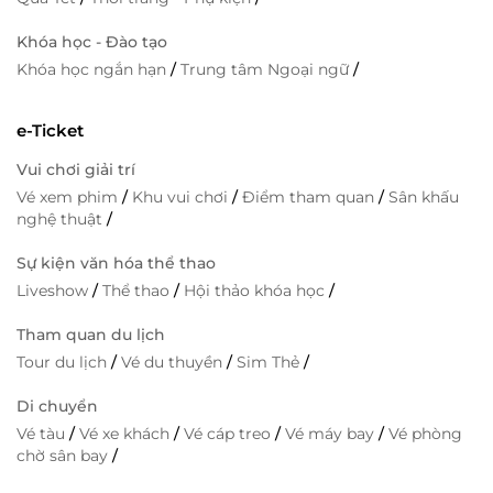
Khóa học - Đào tạo
Khóa học ngắn hạn
/
Trung tâm Ngoại ngữ
/
e-Ticket
Vui chơi giải trí
Vé xem phim
/
Khu vui chơi
/
Điểm tham quan
/
Sân khấu
nghệ thuật
/
Sự kiện văn hóa thể thao
Liveshow
/
Thể thao
/
Hội thảo khóa học
/
Tham quan du lịch
Tour du lịch
/
Vé du thuyền
/
Sim Thẻ
/
Di chuyển
Vé tàu
/
Vé xe khách
/
Vé cáp treo
/
Vé máy bay
/
Vé phòng
chờ sân bay
/