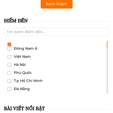
Xem thêm
ĐIỂM ĐẾN
Đông Nam Á
Việt Nam
Hà Nội
Phú Quốc
T.p Hồ Chí Minh
Đà Nẵng
Hải Phòng
Đà Lạt
BÀI VIẾT NỔI BẬT