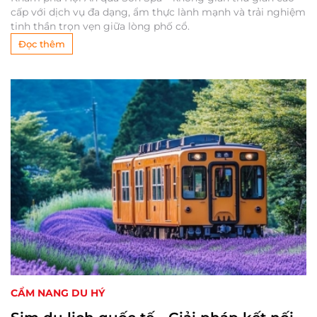
cấp với dịch vụ đa dạng, ẩm thực lành mạnh và trải nghiệm
tinh thần trọn vẹn giữa lòng phố cổ.
Đọc thêm
CẨM NANG DU HÝ