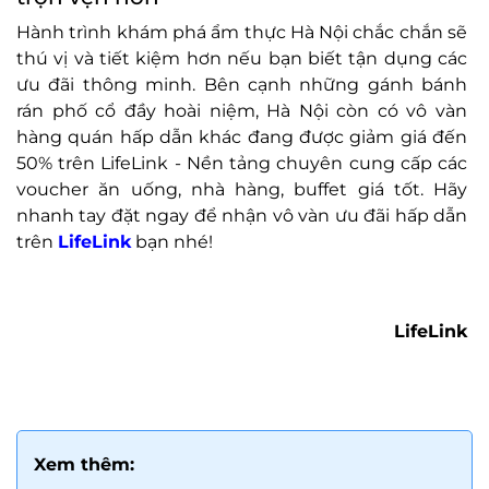
Hành trình khám phá ẩm thực Hà Nội chắc chắn sẽ
thú vị và tiết kiệm hơn nếu bạn biết tận dụng các
ưu đãi thông minh. Bên cạnh những gánh bánh
rán phố cổ đầy hoài niệm, Hà Nội còn có vô vàn
hàng quán hấp dẫn khác đang được giảm giá đến
50% trên LifeLink - Nền tảng chuyên cung cấp các
voucher ăn uống, nhà hàng, buffet giá tốt. Hãy
nhanh tay đặt ngay để nhận vô vàn ưu đãi hấp dẫn
trên
LifeLink
bạn nhé!
LifeLink
Xem thêm: