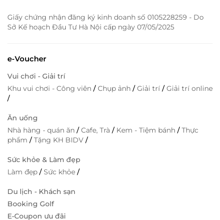
Giấy chứng nhận đăng ký kinh doanh số 0105228259 - Do
Sở Kế hoạch Đầu Tư Hà Nội cấp ngày 07/05/2025
e-Voucher
Vui chơi - Giải trí
Khu vui chơi - Công viên
/
Chụp ảnh
/
Giải trí
/
Giải trí online
/
Ăn uống
Nhà hàng - quán ăn
/
Cafe, Trà
/
Kem - Tiệm bánh
/
Thực
phẩm
/
Tặng KH BIDV
/
Sức khỏe & Làm đẹp
Làm đẹp
/
Sức khỏe
/
Du lịch - Khách sạn
Booking Golf
E-Coupon ưu đãi