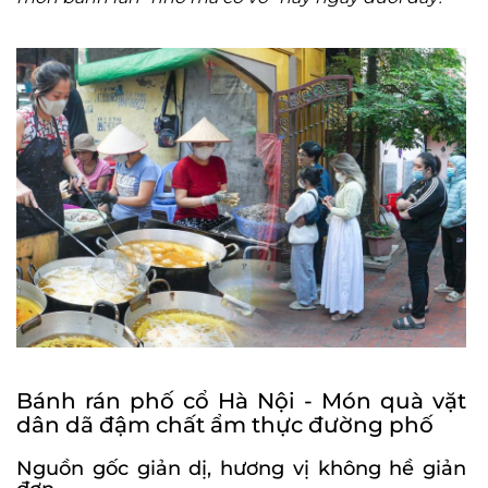
Bánh rán phố cổ Hà Nội - Món quà vặt
dân dã đậm chất ẩm thực đường phố
Nguồn gốc giản dị, hương vị không hề giản