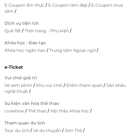
E-Coupon ẩm thực
/
E-Coupon làm đẹp
/
E-Coupon mua
sắm
/
Dịch vụ tiện ích
Quà Tết
/
Thời trang - Phụ kiện
/
Khóa học - Đào tạo
Khóa học ngắn hạn
/
Trung tâm Ngoại ngữ
/
e-Ticket
Vui chơi giải trí
Vé xem phim
/
Khu vui chơi
/
Điểm tham quan
/
Sân khấu
nghệ thuật
/
Sự kiện văn hóa thể thao
Liveshow
/
Thể thao
/
Hội thảo khóa học
/
Tham quan du lịch
Tour du lịch
/
Vé du thuyền
/
Sim Thẻ
/