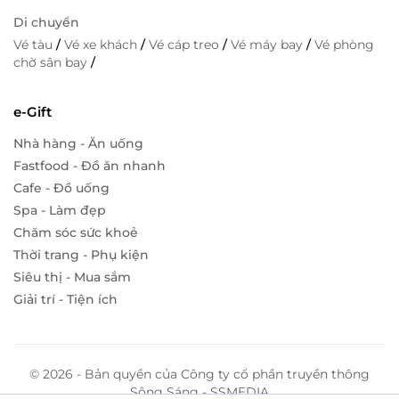
Di chuyển
Vé tàu
/
Vé xe khách
/
Vé cáp treo
/
Vé máy bay
/
Vé phòng
chờ sân bay
/
e-Gift
Nhà hàng - Ăn uống
Fastfood - Đồ ăn nhanh
Cafe - Đồ uống
Spa - Làm đẹp
Chăm sóc sức khoẻ
Thời trang - Phụ kiện
Siêu thị - Mua sắm
Giải trí - Tiện ích
© 2026 - Bản quyền của Công ty cổ phần truyền thông
Sông Sáng - SSMEDIA