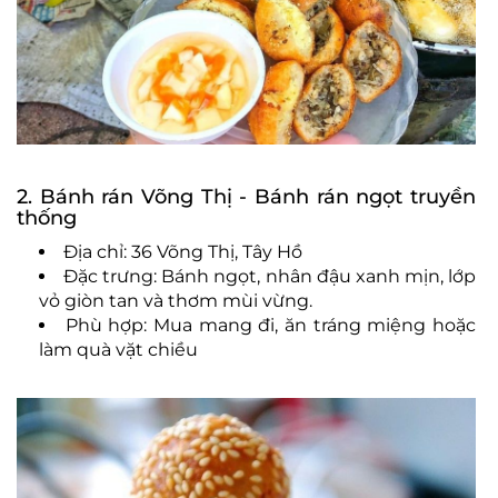
2. Bánh rán Võng Thị - Bánh rán ngọt truyền
thống
Địa chỉ: 36 Võng Thị, Tây Hồ
Đặc trưng: Bánh ngọt, nhân đậu xanh mịn, lớp
vỏ giòn tan và thơm mùi vừng.
Phù hợp: Mua mang đi, ăn tráng miệng hoặc
làm quà vặt chiều