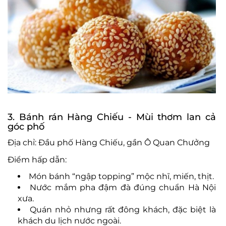
3. Bánh rán Hàng Chiếu - Mùi thơm lan cả
góc phố
Địa chỉ: Đầu phố Hàng Chiếu, gần Ô Quan Chưởng
Điểm hấp dẫn:
Món bánh “ngập topping” mộc nhĩ, miến, thịt.
Nước mắm pha đậm đà đúng chuẩn Hà Nội
xưa.
Quán nhỏ nhưng rất đông khách, đặc biệt là
khách du lịch nước ngoài.