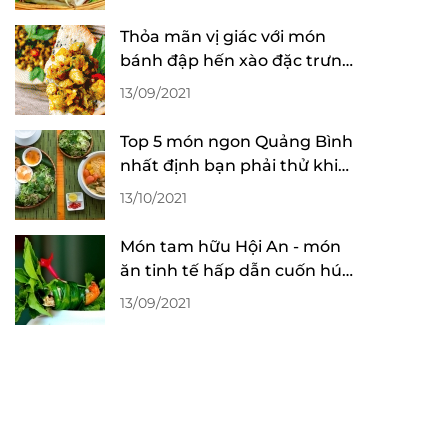
Thỏa mãn vị giác với món
bánh đập hến xào đặc trưng
ẩm thực Hội An
13/09/2021
Top 5 món ngon Quảng Bình
nhất định bạn phải thử khi
đến du lịch
13/10/2021
Món tam hữu Hội An - món
ăn tinh tế hấp dẫn cuốn hút
vị giác
13/09/2021