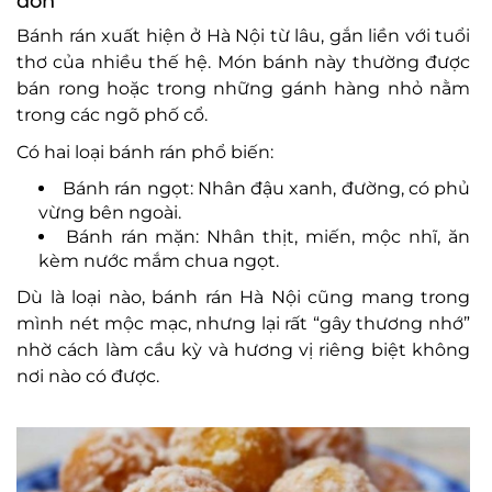
đơn
Bánh rán xuất hiện ở Hà Nội từ lâu, gắn liền với tuổi
thơ của nhiều thế hệ. Món bánh này thường được
bán rong hoặc trong những gánh hàng nhỏ nằm
trong các ngõ phố cổ.
Có hai loại bánh rán phổ biến:
Bánh rán ngọt: Nhân đậu xanh, đường, có phủ
vừng bên ngoài.
Bánh rán mặn: Nhân thịt, miến, mộc nhĩ, ăn
kèm nước mắm chua ngọt.
Dù là loại nào, bánh rán Hà Nội cũng mang trong
mình nét mộc mạc, nhưng lại rất “gây thương nhớ”
nhờ cách làm cầu kỳ và hương vị riêng biệt không
nơi nào có được.