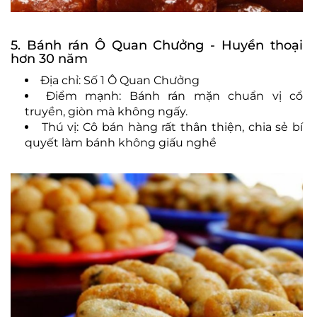
5. Bánh rán Ô Quan Chưởng - Huyền thoại
hơn 30 năm
Địa chỉ: Số 1 Ô Quan Chưởng
Điểm mạnh: Bánh rán mặn chuẩn vị cổ
truyền, giòn mà không ngấy.
Thú vị: Cô bán hàng rất thân thiện, chia sẻ bí
quyết làm bánh không giấu nghề