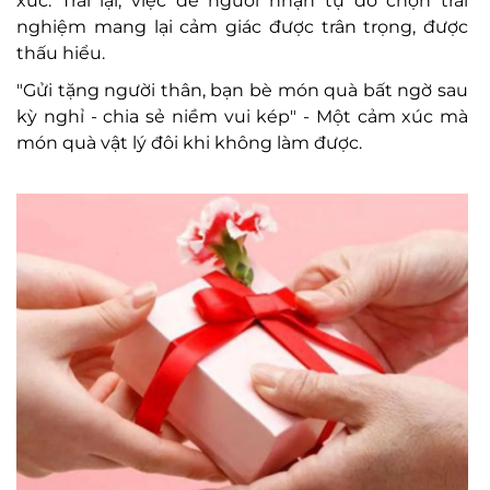
xúc. Trái lại, việc để người nhận tự do chọn trải
nghiệm mang lại cảm giác được trân trọng, được
thấu hiểu.
"Gửi tặng người thân, bạn bè món quà bất ngờ sau
kỳ nghỉ - chia sẻ niềm vui kép" - Một cảm xúc mà
món quà vật lý đôi khi không làm được.