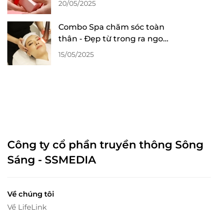
20/05/2025
Combo Spa chăm sóc toàn
thân - Đẹp từ trong ra ngoài,
giá siêu ưu đãi tại Mỹ Viện
15/05/2025
Thuỷ Trúc
Công ty cổ phần truyền thông Sông
Sáng - SSMEDIA
Về chúng tôi
Về LifeLink