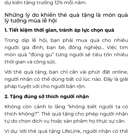
dự kiến tăng trưởng 12% mỗi năm.
Những lý do khiến thẻ quà tặng là món quà
lý tưởng mùa lễ hội
1. Tiết kiệm thời gian, tránh áp lực chọn quà
Trong dịp lễ hội, bạn phải mua quà cho nhiều
người: gia đình, bạn bè, đồng nghiệp... Việc tìm
món quà “đúng gu” từng người sẽ tiêu tốn nhiều
thời gian và công sức.
Với thẻ quà tặng, bạn chỉ cần vài phút đặt online,
người nhận có thể dùng bất cứ lúc nào. Đây là giải
pháp tuyệt vời cho người bận rộn.
2. Tặng đúng sở thích người nhận
Không còn cảnh lo lắng “không biết người ta có
thích không?”. Thẻ quà tặng cho phép người nhận
tự do chọn dịch vụ hoặc sản phẩm họ thực sự cần.
Ví dụ: Với thẻ quà tặng LifeLink, người nhận có thể