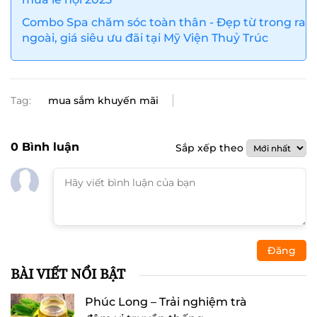
Combo Spa chăm sóc toàn thân - Đẹp từ trong ra
ngoài, giá siêu ưu đãi tại Mỹ Viện Thuỷ Trúc
Tag:
mua sắm khuyến mãi
0
Bình luận
Sắp xếp theo
Đăng
BÀI VIẾT NỔI BẬT
Phúc Long – Trải nghiệm trà