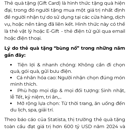
Thẻ quà tặng (Gift Card) là hình thức tặng quà hiện
đại, trong đó người tặng mua một giá trị nhất định
để người nhận tự do sử dụng tại các cửa hàng, dịch
vụ, hoặc nền tảng đã liên kết. Hình thức này có thể
là thẻ vật lý hoặc E-Gift - thẻ điện tử gửi qua email
hoặc điện thoại.
Lý do thẻ quà tặng “bùng nổ” trong những năm
gần đây:
Tiện lợi & nhanh chóng: Không cần đi chọn
quà, gói quà, gửi bưu điện.
Cá nhân hóa cao: Người nhận chọn đúng món
mình thích.
Phù hợp mọi dịp & mọi đối tượng: Sinh nhật,
lễ Tết, kỷ niệm, tri ân,...
Mở rộng lựa chọn: Từ thời trang, ăn uống đến
du lịch, spa, giải trí.
Theo báo cáo của Statista, thị trường thẻ quà tặng
toàn cầu đạt giá trị hơn 600 tỷ USD năm 2024 và