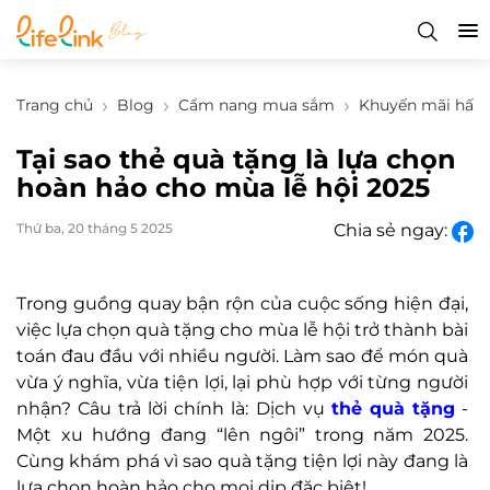
Trang chủ
Blog
Cẩm nang mua sắm
Khuyến mãi hấp 
Tại sao thẻ quà tặng là lựa chọn
hoàn hảo cho mùa lễ hội 2025
Thứ ba, 20 tháng 5 2025
Chia sẻ ngay:
Trong guồng quay bận rộn của cuộc sống hiện đại,
việc lựa chọn quà tặng cho mùa lễ hội trở thành bài
toán đau đầu với nhiều người. Làm sao để món quà
vừa ý nghĩa, vừa tiện lợi, lại phù hợp với từng người
nhận? Câu trả lời chính là: Dịch vụ
thẻ quà tặng
-
Một xu hướng đang “lên ngôi” trong năm 2025.
Cùng khám phá vì sao quà tặng tiện lợi này đang là
lựa chọn hoàn hảo cho mọi dịp đặc biệt!