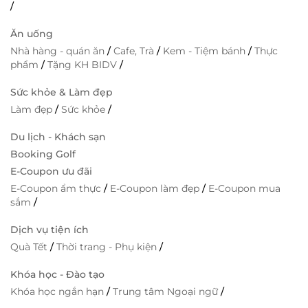
/
Ăn uống
Nhà hàng - quán ăn
/
Cafe, Trà
/
Kem - Tiệm bánh
/
Thực
phẩm
/
Tặng KH BIDV
/
Sức khỏe & Làm đẹp
Làm đẹp
/
Sức khỏe
/
Du lịch - Khách sạn
Booking Golf
E-Coupon ưu đãi
E-Coupon ẩm thực
/
E-Coupon làm đẹp
/
E-Coupon mua
sắm
/
Dịch vụ tiện ích
Quà Tết
/
Thời trang - Phụ kiện
/
Khóa học - Đào tạo
Khóa học ngắn hạn
/
Trung tâm Ngoại ngữ
/