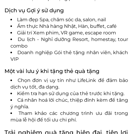
Dịch vụ Gợi ý sử dụng
Làm đẹp Spa, chăm sóc da, salon, nail
Ẩm thực Nhà hàng Nhật, Hàn, buffet, café
Giải trí Xem phim, VR game, escape room
Du lịch - Nghỉ dưỡng Resort, homestay, tour
combo
Doanh nghiệp Gói thẻ tặng nhân viên, khách
VIP
Một vài lưu ý khi tặng thẻ quà tặng
Chọn đơn vị uy tín như LifeLink để đảm bảo
dịch vụ tốt, đa dạng.
Kiểm tra hạn sử dụng của thẻ trước khi tặng.
Cá nhân hoá lời chúc, thiệp đính kèm để tăng
ý nghĩa.
Tham khảo các chương trình ưu đãi trong
mùa lễ hội để tối ưu chi phí.
Trải nghiệm quà tặng hiện đại, tiện lợi