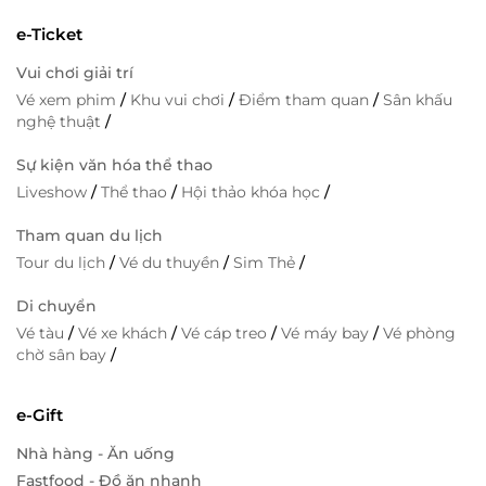
e-Ticket
Vui chơi giải trí
Vé xem phim
/
Khu vui chơi
/
Điểm tham quan
/
Sân khấu
nghệ thuật
/
Sự kiện văn hóa thể thao
Liveshow
/
Thể thao
/
Hội thảo khóa học
/
Tham quan du lịch
Tour du lịch
/
Vé du thuyền
/
Sim Thẻ
/
Di chuyển
Vé tàu
/
Vé xe khách
/
Vé cáp treo
/
Vé máy bay
/
Vé phòng
chờ sân bay
/
e-Gift
Nhà hàng - Ăn uống
Fastfood - Đồ ăn nhanh