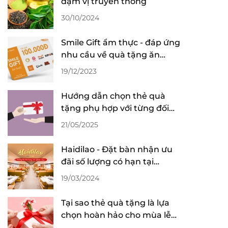
đậm vị truyền thống
30/10/2024
Smile Gift ẩm thực - đáp ứng
nhu cầu về quà tặng ăn
uống
19/12/2023
Hướng dẫn chọn thẻ quà
tặng phụ hợp với từng đối
tượng nhận quà
21/05/2025
Haidilao - Đặt bàn nhận ưu
đãi số lượng có hạn tại
Dealtoday
19/03/2024
Tại sao thẻ quà tặng là lựa
chọn hoàn hảo cho mùa lễ
hội 2025