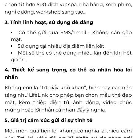
chọn từ hơn 500 dịch vụ: spa, nhà hàng, xem phim,
nghỉ dưỡng, workshop sáng tạo…
3. Tính linh hoạt, sử dụng dễ dàng
Có thể gửi qua SMS/email - Không cần gặp
mặt.
Sử dụng tại nhiều địa điểm liên kết.
Một số thẻ có thể dùng nhiều lần đến khi hết
giá trị.
4. Thiết kế sang trọng, có thể cá nhân hóa lời
nhắn
Không còn là “tờ giấy khô khan”, hiện nay các nền
tảng như LifeLink cho phép bạn chọn mẫu thẻ đẹp
mắt, kèm thiệp điện tử, ảnh động, video chúc
mừng hoặc lời nhắn cá nhân đầy ý nghĩa.
5. Giá trị cảm xúc gửi đi sự tinh tế
Một món quà tiện lợi không có nghĩa là thiếu cảm