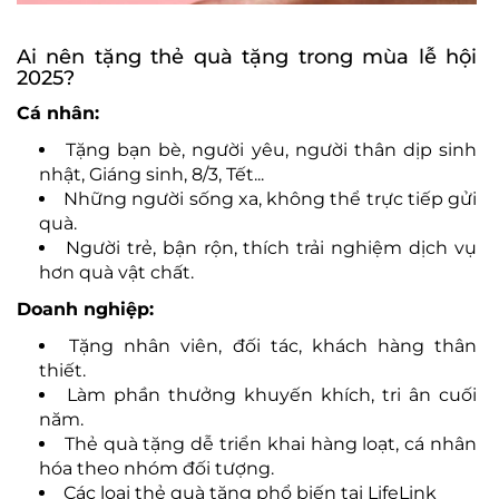
Ai nên tặng thẻ quà tặng trong mùa lễ hội
2025?
Cá nhân:
Tặng bạn bè, người yêu, người thân dịp sinh
nhật, Giáng sinh, 8/3, Tết...
Những người sống xa, không thể trực tiếp gửi
quà.
Người trẻ, bận rộn, thích trải nghiệm dịch vụ
hơn quà vật chất.
Doanh nghiệp:
Tặng nhân viên, đối tác, khách hàng thân
thiết.
Làm phần thưởng khuyến khích, tri ân cuối
năm.
Thẻ quà tặng dễ triển khai hàng loạt, cá nhân
hóa theo nhóm đối tượng.
Các loại thẻ quà tặng phổ biến tại LifeLink