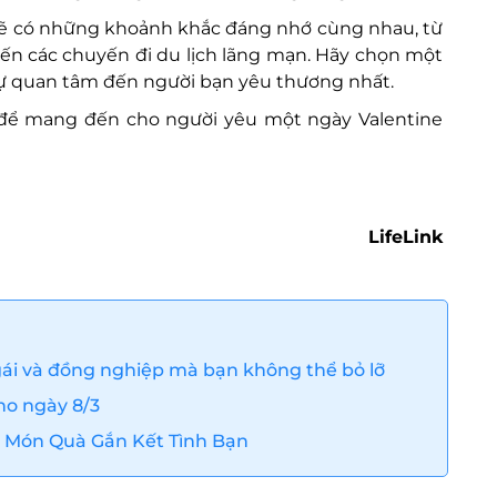
 sẽ có những khoảnh khắc đáng nhớ cùng nhau, từ
ến các chuyến đi du lịch lãng mạn. Hãy chọn một
sự quan tâm đến người bạn yêu thương nhất.
ể mang đến cho người yêu một ngày Valentine
LifeLink
ái và đồng nghiệp mà bạn không thể bỏ lỡ
cho ngày 8/3
g Món Quà Gắn Kết Tình Bạn