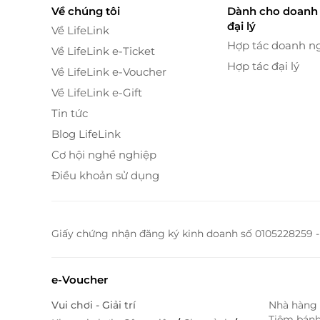
Về chúng tôi
Dành cho doanh 
đại lý
Về LifeLink
Hợp tác doanh n
Về LifeLink e-Ticket
Hợp tác đại lý
Về LifeLink e-Voucher
Về LifeLink e-Gift
Tin tức
Blog LifeLink
Cơ hội nghề nghiệp
Điều khoản sử dụng
Giấy chứng nhận đăng ký kinh doanh số 0105228259 -
e-Voucher
Vui chơi - Giải trí
Nhà hàng 
Tiệm bán