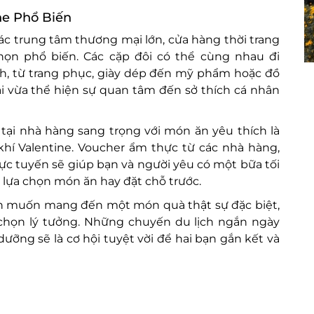
ne Phổ Biến
ác trung tâm thương mại lớn, cửa hàng thời trang
ọn phổ biến. Các cặp đôi có thể cùng nhau đi
, từ trang phục, giày dép đến mỹ phẩm hoặc đồ
ại vừa thể hiện sự quan tâm đến sở thích cá nhân
 tại nhà hàng sang trọng với món ăn yêu thích là
hí Valentine. Voucher ẩm thực từ các nhà hàng,
ực tuyến sẽ giúp bạn và người yêu có một bữa tối
c lựa chọn món ăn hay đặt chỗ trước.
n muốn mang đến một món quà thật sự đặc biệt,
a chọn lý tưởng. Những chuyến du lịch ngắn ngày
ỡng sẽ là cơ hội tuyệt vời để hai bạn gắn kết và