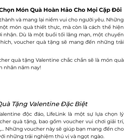
a Chọn Món Quà Hoàn Hảo Cho Mọi Cặp Đôi
n thành và mang lại niềm vui cho người yêu. Những
một món quà thiết thực, mà còn là cách thể hiện
ời nhận. Dù là một buổi tối lãng mạn, một chuyến
thích, voucher quà tặng sẽ mang đến những trải
ucher quà tặng Valentine chắc chắn sẽ là món quà
nh nhân năm nay!
Quà Tặng Valentine Đặc Biệt
ntine độc đáo, LifeLink là một sự lựa chọn lý
her quà tặng, bao gồm voucher vui chơi giải trí,
p,... Những voucher này sẽ giúp bạn mang đến cho
ới những trải nghiệm thú vị và ngọt ngào.