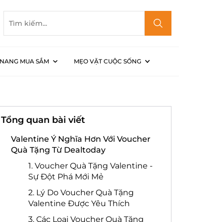
NANG MUA SẮM
MẸO VẶT CUỘC SỐNG
ảo Cho Mọi Cặp Đôi
Tổng quan bài viết
Valentine Ý Nghĩa Hơn Với Voucher
Quà Tặng Từ Dealtoday
1. Voucher Quà Tặng Valentine -
Sự Đột Phá Mới Mẻ
2. Lý Do Voucher Quà Tặng
Valentine Được Yêu Thích
3. Các Loại Voucher Quà Tặng