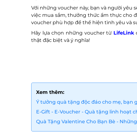
Với những voucher này, bạn và người yêu
việc mua sắm, thưởng thức ẩm thực cho đ
voucher phù hợp để thể hiện tình yêu và 
Hãy lựa chọn những voucher từ
LifeLink
đ
thật đặc biệt và ý nghĩa!
Xem thêm:
Ý tưởng quà tặng độc đáo cho mẹ, bạn g
E-Gift - E-Voucher - Quà tặng linh hoạt 
Quà Tặng Valentine Cho Bạn Bè - Nhữn