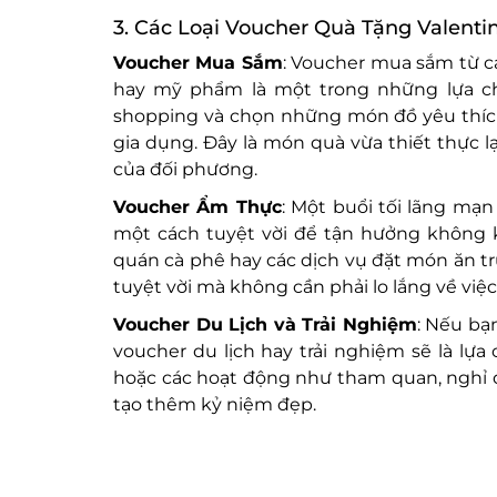
3. Các Loại Voucher Quà Tặng Valenti
Voucher Mua Sắm
: Voucher mua sắm từ c
hay mỹ phẩm là một trong những lựa ch
shopping và chọn những món đồ yêu thích
gia dụng. Đây là món quà vừa thiết thực l
của đối phương.
Voucher Ẩm Thực
: Một buổi tối lãng mạn
một cách tuyệt vời để tận hưởng không k
quán cà phê hay các dịch vụ đặt món ăn tr
tuyệt vời mà không cần phải lo lắng về việ
Voucher Du Lịch và Trải Nghiệm
: Nếu bạ
voucher du lịch hay trải nghiệm sẽ là lự
hoặc các hoạt động như tham quan, nghỉ dư
tạo thêm kỷ niệm đẹp.