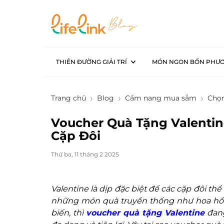
THIÊN ĐƯỜNG GIẢI TRÍ
MÓN NGON BỐN PHƯ
Trang chủ
Blog
Cẩm nang mua sắm
Chọn
Voucher Quà Tặng Valenti
Cặp Đôi
Thứ ba, 11 tháng 2 2025
Valentine là dịp đặc biệt để các cặp đôi th
những món quà truyền thống như hoa hồng
biến, thì
voucher quà tặng Valentine
đang