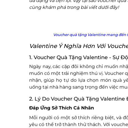
đa dạng và tiện lợi. Vậy tại sao voucher quà
cùng khám phá trong bài viết dưới đây!
Voucher quà tặng Valentine mang đến t
Valentine Ý Nghĩa Hơn Với Vouche
1. Voucher Quà Tặng Valentine - Sự Đ
Ngày nay, các cặp đôi không chỉ muốn nh
muốn có một trải nghiệm thú vị. Voucher q
nhận, giúp họ tự do lựa chọn món quà yêu
uống tại nhà hàng sang trọng đến việc m
2. Lý Do Voucher Quà Tặng Valentine
Đáp Ứng Sở Thích Cá Nhân
Mỗi người có một sở thích riêng biệt, và
yêu có thể trở thành thử thách. Với vouche