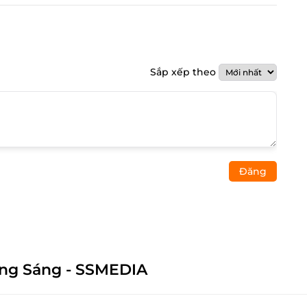
Sắp xếp theo
Đăng
ông Sáng - SSMEDIA