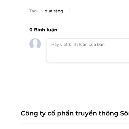
Tag:
quà tặng
0
Bình luận
Công ty cổ phần truyền thông S