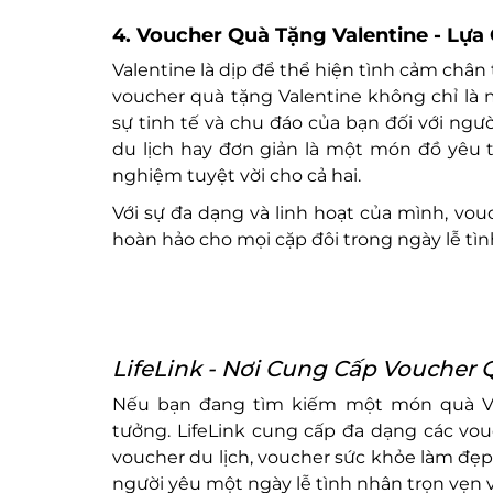
4. Voucher Quà Tặng Valentine - Lự
Valentine là dịp để thể hiện tình cảm châ
voucher quà tặng Valentine không chỉ là 
sự tinh tế và chu đáo của bạn đối với ngư
du lịch hay đơn giản là một món đồ yêu 
nghiệm tuyệt vời cho cả hai.
Với sự đa dạng và linh hoạt của mình, vo
hoàn hảo cho mọi cặp đôi trong ngày lễ tì
LifeLink - Nơi Cung Cấp Voucher 
Nếu bạn đang tìm kiếm một món quà Vale
tưởng. LifeLink cung cấp đa dạng các vouc
voucher du lịch, voucher sức khỏe làm đẹ
người yêu một ngày lễ tình nhân trọn vẹn v