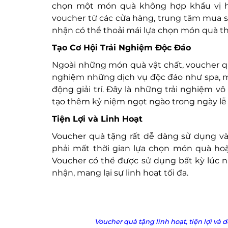
chọn một món quà không hợp khẩu vị h
voucher từ các cửa hàng, trung tâm mua 
nhận có thể thoải mái lựa chọn món quà t
Tạo Cơ Hội Trải Nghiệm Độc Đáo
Ngoài những món quà vật chất, voucher qu
nghiệm những dịch vụ độc đáo như spa, m
động giải trí. Đây là những trải nghiệm v
tạo thêm kỷ niệm ngọt ngào trong ngày lễ 
Tiện Lợi và Linh Hoạt
Voucher quà tặng rất dễ dàng sử dụng và
phải mất thời gian lựa chọn món quà hoặ
Voucher có thể được sử dụng bất kỳ lúc n
nhận, mang lại sự linh hoạt tối đa.
Voucher quà tặng linh hoạt, tiện lợi v