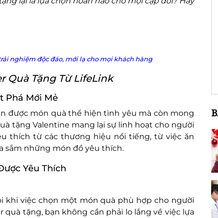
 tặng lại là lựa chọn hoàn hảo cho mọi cặp đôi? Hãy
rải nghiệm độc đáo, mới lạ cho mọi khách hàng
r Quà Tặng Từ LifeLink
ột Phá Mới Mẻ
B
ận được món quà thể hiện tình yêu mà còn mong
uà tặng Valentine mang lại sự linh hoạt cho người
 thích từ các thương hiệu nổi tiếng, từ việc ăn
ua sắm những món đồ yêu thích.
 Được Yêu Thích
 đôi khi việc chọn một món quà phù hợp cho người
r quà tặng, bạn không cần phải lo lắng về việc lựa