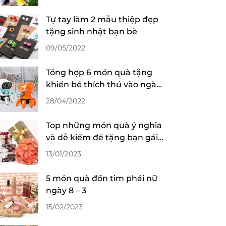
Tự tay làm 2 mẫu thiệp đẹp
tặng sinh nhật bạn bè
09/05/2022
Tổng hợp 6 món quà tặng
khiến bé thích thú vào ngày
Quốc tế thiếu nhi
28/04/2022
Top những món quà ý nghĩa
và dễ kiếm để tặng bạn gái
nhân ngày valentine
13/01/2023
5 món quà đốn tim phái nữ
ngày 8 – 3
15/02/2023