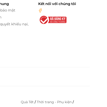
chung
Kết nối với chúng tôi
 bảo mật
n
 quyết khiếu nại,
Quà Tết
/
Thời trang - Phụ kiện
/