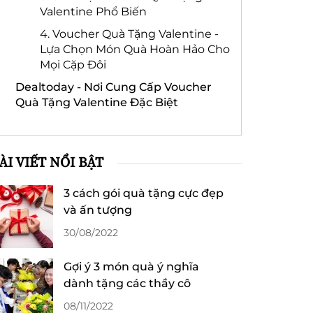
Valentine Phổ Biến
4. Voucher Quà Tặng Valentine -
Lựa Chọn Món Quà Hoàn Hảo Cho
Mọi Cặp Đôi
Dealtoday - Nơi Cung Cấp Voucher
Quà Tặng Valentine Đặc Biệt
ÀI VIẾT NỔI BẬT
3 cách gói quà tặng cực đẹp
và ấn tượng
30/08/2022
Gợi ý 3 món quà ý nghĩa
dành tặng các thầy cô
08/11/2022