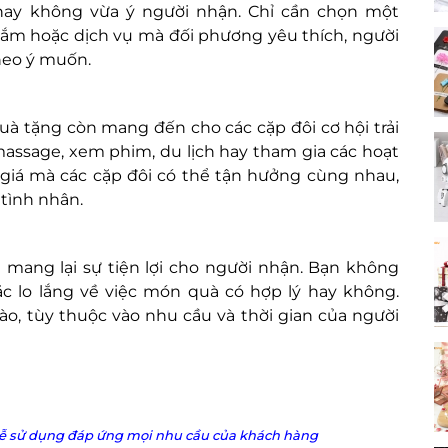
ay không vừa ý người nhận. Chỉ cần chọn một
sắm hoặc dịch vụ mà đối phương yêu thích, người
heo ý muốn.
à tặng còn mang đến cho các cặp đôi cơ hội trải
assage, xem phim, du lịch hay tham gia các hoạt
ô giá mà các cặp đôi có thể tận hưởng cùng nhau,
tình nhân.
 mang lại sự tiện lợi cho người nhận. Bạn không
c lo lắng về việc món quà có hợp lý hay không.
ào, tùy thuộc vào nhu cầu và thời gian của người
à dễ sử dụng đáp ứng mọi nhu cầu của khách hàng