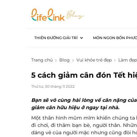
THIÊN ĐƯỜNG GIẢI TRÍ
MÓN NGON BỐN PHƯ
Trang chủ
Blog
Vui khỏe trẻ đẹp
Làm đẹp
5 cách giảm cân đón Tết hi
Thứ tư, 30 tháng 11 2022
Bạn sẽ vô cùng hài lòng về cân nặng của
giảm cân hữu hiệu ở ngay tại nhà.
Một thân hình mũm mĩm khiến chúng ta lo
đi chơi, đi thăm bạn bè, người thân. Nhữ
dáng vẻ của người mặc nhưng cũng đòi hỏi