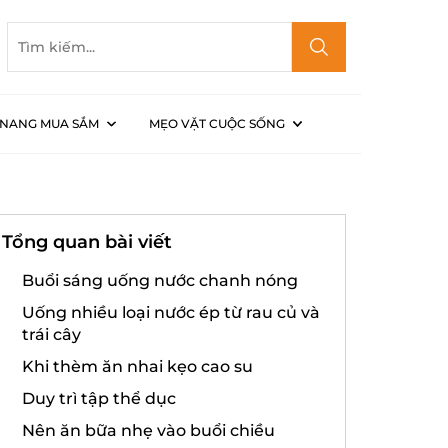
NANG MUA SẮM
MẸO VẶT CUỘC SỐNG
ại nhà
Tổng quan bài viết
Buổi sáng uống nước chanh nóng
Uống nhiều loại nước ép từ rau củ và
trái cây
Khi thèm ăn nhai kẹo cao su
Duy trì tập thể dục
Nên ăn bữa nhẹ vào buổi chiều