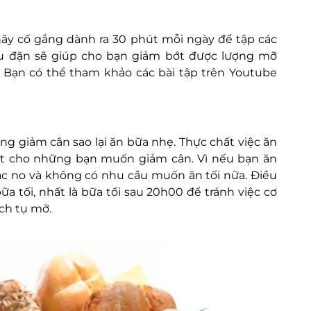
ãy cố gắng dành ra 30 phút mỗi ngày để tập các
đều đặn sẽ giúp cho bạn giảm bớt được lượng mỡ
Bạn có thể tham khảo các bài tập trên Youtube
ng giảm cân sao lại ăn bữa nhẹ. Thực chất việc ăn
ốt cho những bạn muốn giảm cân. Vì nếu bạn ăn
ác no và không có nhu cầu muốn ăn tối nữa. Điều
a tối, nhất là bữa tối sau 20h00 để tránh việc cơ
ch tụ mỡ.