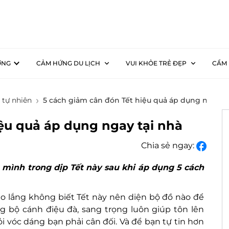
ƠNG
CẢM HỨNG DU LỊCH
VUI KHỎE TRẺ ĐẸP
CẨM 
 tự nhiên
5 cách giảm cân đón Tết hiệu quả áp dụng ngay t
ệu quả áp dụng ngay tại nhà
Chia sẻ ngay:
 mình trong dịp Tết này sau khi áp dụng 5 cách
 lắng không biết Tết này nên diện bộ đồ nào để
ng bộ cánh điệu đà, sang trọng luôn giúp tôn lên
 vóc dáng bạn phải cân đối. Và để bạn tự tin hơn