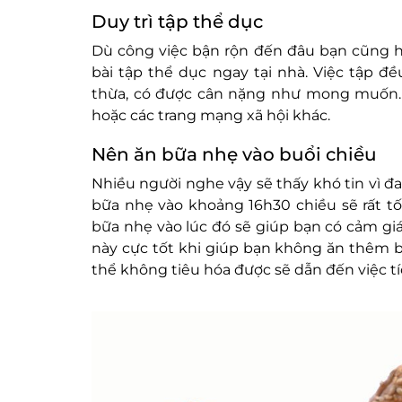
Duy trì tập thể dục
Dù công việc bận rộn đến đâu bạn cũng h
bài tập thể dục ngay tại nhà. Việc tập 
thừa, có được cân nặng như mong muốn. 
hoặc các trang mạng xã hội khác.
Nên ăn bữa nhẹ vào buổi chiều
Nhiều người nghe vậy sẽ thấy khó tin vì đa
bữa nhẹ vào khoảng 16h30 chiều sẽ rất t
bữa nhẹ vào lúc đó sẽ giúp bạn có cảm gi
này cực tốt khi giúp bạn không ăn thêm bữ
thể không tiêu hóa được sẽ dẫn đến việc tí