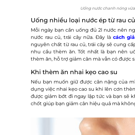
Uống nước chanh nóng vừa 
Uống nhiều loại nước ép từ rau củ 
Mỗi ngày bạn cần uống đủ 2l nước nên ngo
nước rau củ, trái cây nữa. Đây là
cách gi
nguyên chất từ rau củ, trái cây sẽ cung c
nhu cầu thèm ăn. Tốt nhất là bạn nên u
thèm ăn, hỗ trợ giảm cân mà vẫn có được 
Khi thèm ăn nhai kẹo cao su
Nếu bạn muốn giữ được cân nặng của mì
dụng việc nhai kẹo cao su khi lên cơn thè
được giảm bớt đi ngay lập tức và bạn sẽ 
chốt giúp bạn giảm cân hiệu quả mà không p