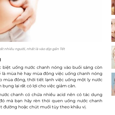
 nhiều người, nhất là vào dịp gần Tết
g
ặc biệt uống nước chanh nóng vào buổi sáng còn
 kể là mùa hè hay mùa đông việc uống chanh nóng
ào mùa đông, thời tiết lạnh việc uống một ly nước
ụng lại rất có lợi cho việc giảm cân.
nước chanh có chứa nhiều acid nên có tác dụng
 đó mà bạn hãy rèn thói quen uống nước chanh
t đường hoặc chút muối tùy theo khẩu vị.