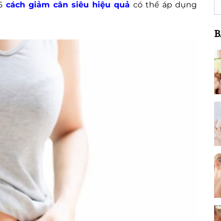
 5
cách giảm cân siêu hiệu quả
có thể áp dụng
B