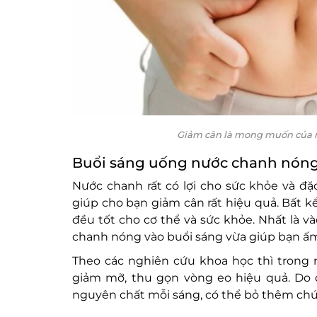
Giảm cân là mong muốn của rất
Buổi sáng uống nước chanh nón
Nước chanh rất có lợi cho sức khỏe và đ
giúp cho bạn giảm cân rất hiệu quả. Bất
đều tốt cho cơ thể và sức khỏe. Nhất là v
chanh nóng vào buổi sáng vừa giúp bạn ấm b
Theo các nghiên cứu khoa học thì trong 
giảm mỡ, thu gọn vòng eo hiệu quả. Do
nguyên chất mỗi sáng, có thể bỏ thêm chú