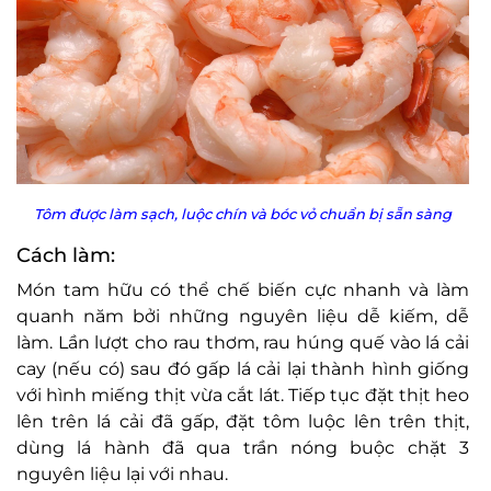
Tôm được làm sạch, luộc chín và bóc vỏ chuẩn bị sẵn sàng
Cách làm:
Món tam hữu có thể chế biến cực nhanh và làm
quanh năm bởi những nguyên liệu dễ kiếm, dễ
làm. Lần lượt cho rau thơm, rau húng quế vào lá cải
cay (nếu có) sau đó gấp lá cải lại thành hình giống
với hình miếng thịt vừa cắt lát. Tiếp tục đặt thịt heo
lên trên lá cải đã gấp, đặt tôm luộc lên trên thịt,
dùng lá hành đã qua trần nóng buộc chặt 3
nguyên liệu lại với nhau.