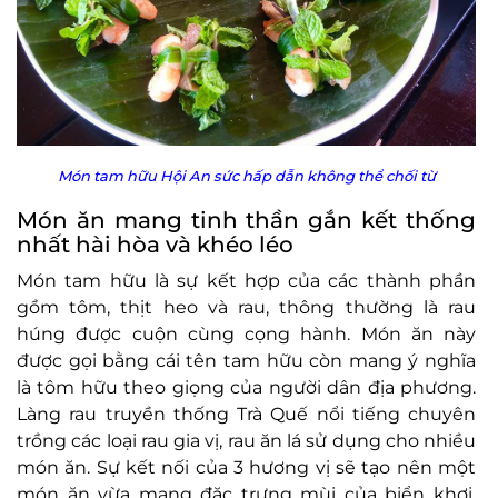
Món tam hữu Hội An sức hấp dẫn không thể chối từ
Món ăn mang tinh thần gắn kết thống
nhất hài hòa và khéo léo
Món tam hữu là sự kết hợp của các thành phần
gồm tôm, thịt heo và rau, thông thường là rau
húng được cuộn cùng cọng hành. Món ăn này
được gọi bằng cái tên tam hữu còn mang ý nghĩa
là tôm hữu theo giọng của người dân địa phương.
Làng rau truyền thống Trà Quế nổi tiếng chuyên
trồng các loại rau gia vị, rau ăn lá sử dụng cho nhiều
món ăn. Sự kết nối của 3 hương vị sẽ tạo nên một
món ăn vừa mang đặc trưng mùi của biển khơi,