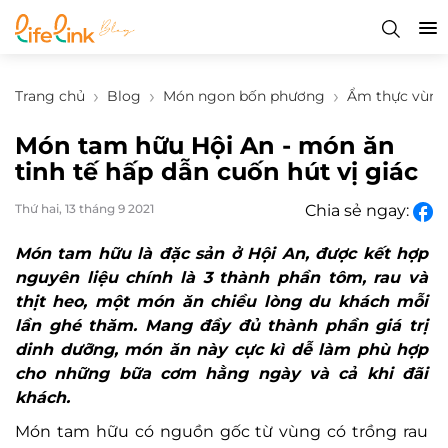
Trang chủ
Blog
Món ngon bốn phương
Ẩm thực vùng
Món tam hữu Hội An - món ăn
tinh tế hấp dẫn cuốn hút vị giác
Thứ hai, 13 tháng 9 2021
Chia sẻ ngay:
Món tam hữu là đặc sản ở Hội An, được kết hợp
nguyên liệu chính là 3 thành phần tôm, rau và
thịt heo, một món ăn chiều lòng du khách mỗi
lần ghé thăm. Mang đầy đủ thành phần giá trị
dinh dưỡng, món ăn này cực kì dễ làm phù hợp
cho những bữa cơm hằng ngày và cả khi đãi
khách.
Món tam hữu có nguồn gốc từ vùng có trồng rau