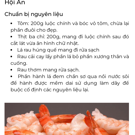
Hội An
Chuẩn bị nguyên liệu
Tôm: 200g luộc chính và bóc vỏ tôm, chừa lại
phần đuôi cho đẹp.
Thịt ba chỉ: 200g, mang đi luộc chính sau đó
cắt lát vừa ăn hình chữ nhật.
Lá rau húng quế mang đi rửa sạch
Rau cải cay lấy phần lá bỏ phần xương thân và
cuống.
Rau thơm mang rửa sạch.
Phần hành lá đem chần sơ qua nồi nước sôi
để hành được mềm dai sử dụng làm dây để
buộc cố định các nguyên liệu lại.