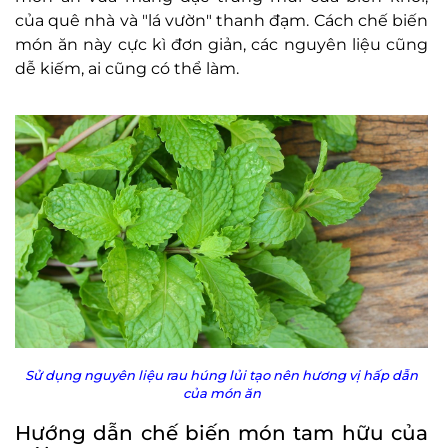
của quê nhà và "lá vườn" thanh đạm. Cách chế biến
món ăn này cực kì đơn giản, các nguyên liệu cũng
dễ kiếm, ai cũng có thể làm.
Sử dụng nguyên liệu rau húng lủi tạo nên hương vị hấp dẫn
của món ăn
Hướng dẫn chế biến món tam hữu của