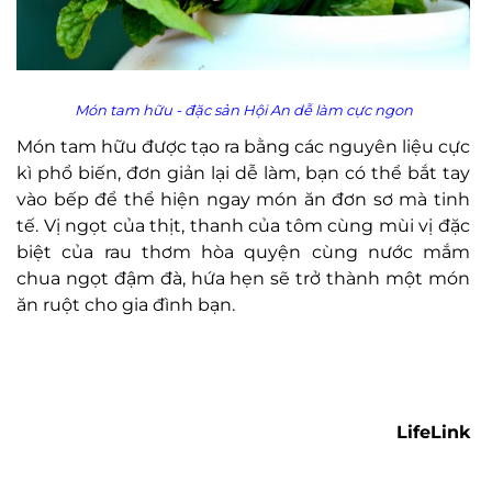
Món tam hữu - đặc sản Hội An dễ làm cực ngon
Món tam hữu được tạo ra bằng các nguyên liệu cực
kì phổ biến, đơn giản lại dễ làm, bạn có thể bắt tay
vào bếp để thể hiện ngay món ăn đơn sơ mà tinh
tế. Vị ngọt của thịt, thanh của tôm cùng mùi vị đặc
biệt của rau thơm hòa quyện cùng nước mắm
chua ngọt đậm đà, hứa hẹn sẽ trở thành một món
ăn ruột cho gia đình bạn.
LifeLink