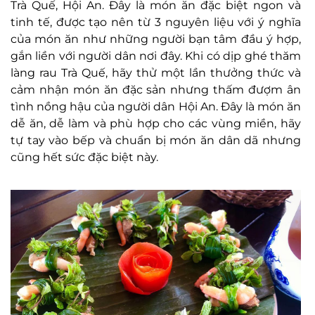
Trà Quế, Hội An. Đây là món ăn đặc biệt ngon và
tinh tế, được tạo nên từ 3 nguyên liệu với ý nghĩa
của món ăn như những người bạn tâm đầu ý hợp,
gắn liền với người dân nơi đây. Khi có dịp ghé thăm
làng rau Trà Quế, hãy thử một lần thưởng thức và
cảm nhận món ăn đặc sản nhưng thấm đượm ân
tình nồng hậu của người dân Hội An. Đây là món ăn
dễ ăn, dễ làm và phù hợp cho các vùng miền, hãy
tự tay vào bếp và chuẩn bị món ăn dân dã nhưng
cũng hết sức đặc biệt này.