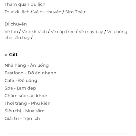
Tham quan du lịch
Tour du lịch
/
Vé du thuyền
/
Sim Thẻ
/
Di chuyển
Vé tàu
/
Vé xe khách
/
Vé cáp treo
/
Vé máy bay
/
Vé phòng
chờ sân bay
/
e-Gift
Nhà hàng - Ăn uống
Fastfood - Đồ ăn nhanh
Cafe - Đồ uống
Spa - Làm đẹp
Chăm sóc sức khoẻ
Thời trang - Phụ kiện
Siêu thị - Mua sắm
Giải trí - Tiện ích