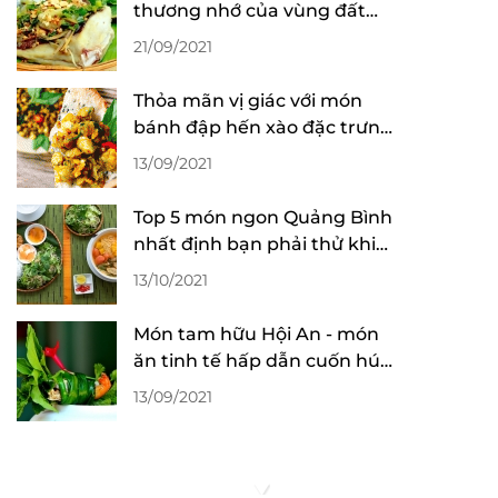
thương nhớ của vùng đất
Bình Thuận
21/09/2021
Thỏa mãn vị giác với món
bánh đập hến xào đặc trưng
ẩm thực Hội An
13/09/2021
Top 5 món ngon Quảng Bình
nhất định bạn phải thử khi
đến du lịch
13/10/2021
Món tam hữu Hội An - món
ăn tinh tế hấp dẫn cuốn hút
vị giác
13/09/2021