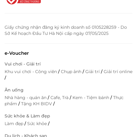
Giấy chứng nhận đăng ký kinh doanh số 0105228259 - Do
Sở Kế hoạch Đầu Tư Hà Nội cấp ngày 07/05/2025
e-Voucher
Vui chơi - Giải trí
Khu vui chơi - Công viên
/
Chụp ảnh
/
Giải trí
/
Giải trí online
/
Ăn uống
Nhà hàng - quán ăn
/
Cafe, Trà
/
Kem - Tiệm bánh
/
Thực
phẩm
/
Tặng KH BIDV
/
Sức khỏe & Làm đẹp
Làm đẹp
/
Sức khỏe
/
Du lịch - Khách sạn