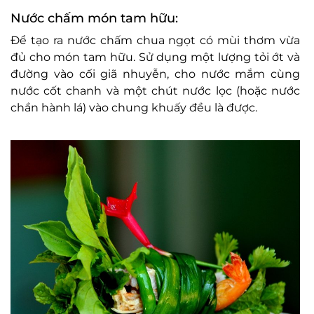
Nước chấm món tam hữu:
Để tạo ra nước chấm chua ngọt có mùi thơm vừa
đủ cho món tam hữu. Sử dụng một lượng tỏi ớt và
đường vào cối giã nhuyễn, cho nước mắm cùng
nước cốt chanh và một chút nước lọc (hoặc nước
chần hành lá) vào chung khuấy đều là được.