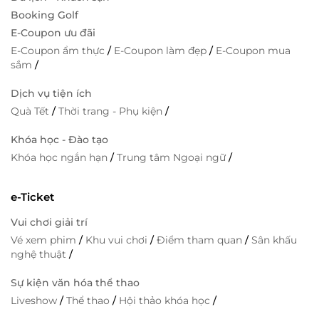
Booking Golf
E-Coupon ưu đãi
E-Coupon ẩm thực
/
E-Coupon làm đẹp
/
E-Coupon mua
sắm
/
Dịch vụ tiện ích
Quà Tết
/
Thời trang - Phụ kiện
/
Khóa học - Đào tạo
Khóa học ngắn hạn
/
Trung tâm Ngoại ngữ
/
e-Ticket
Vui chơi giải trí
Vé xem phim
/
Khu vui chơi
/
Điểm tham quan
/
Sân khấu
nghệ thuật
/
Sự kiện văn hóa thể thao
Liveshow
/
Thể thao
/
Hội thảo khóa học
/