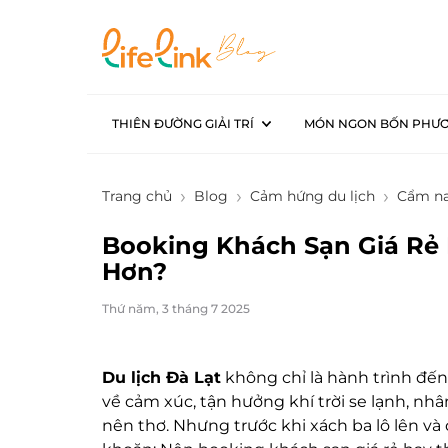
THIÊN ĐƯỜNG GIẢI TRÍ
MÓN NGON BỐN PHƯ
Trang chủ
Blog
Cảm hứng du lịch
Cẩm na
Booking Khách Sạn Giá Rẻ 
Hơn?
Thứ năm, 3 tháng 7 2025
Du lịch Đà Lạt
không chỉ là hành trình đến
về cảm xúc, tận hưởng khí trời se lạnh, nh
nên thơ. Nhưng trước khi xách ba lô lên và 