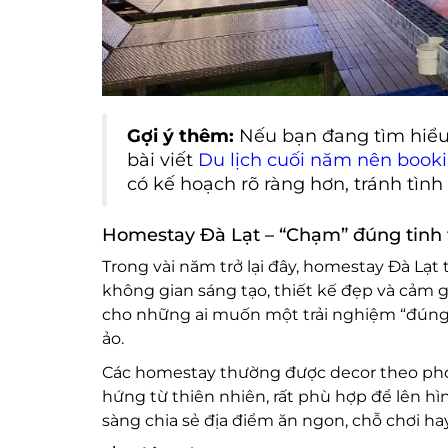
Gợi ý thêm:
Nếu bạn đang tìm hiểu 
bài viết
Du lịch cuối năm nên booki
có kế hoạch rõ ràng hơn, tránh tình
Homestay Đà Lạt – “Chạm” đúng tinh 
Trong vài năm trở lại đây, homestay Đà Lạt
không gian sáng tạo, thiết kế đẹp và cảm g
cho những ai muốn một trải nghiệm “đúng c
ảo.
Các homestay thường được decor theo pho
hứng từ thiên nhiên, rất phù hợp để lên hì
sàng chia sẻ địa điểm ăn ngon, chỗ chơi hay