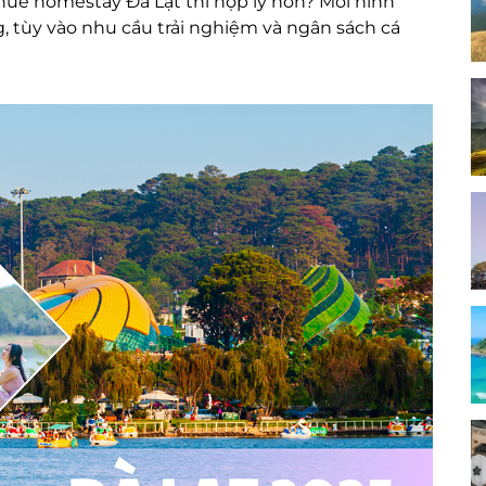
huê homestay Đà Lạt thì hợp lý hơn? Mỗi hình
, tùy vào nhu cầu trải nghiệm và ngân sách cá