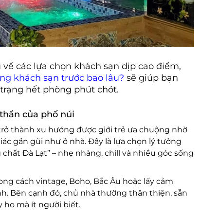
về các lựa chọn khách sạn dịp cao điểm,
ng khách sạn trước bao lâu?
sẽ giúp bạn
 trạng hết phòng phút chót.
thần của phố núi
 trở thành xu hướng được giới trẻ ưa chuộng nhờ
iác gần gũi như ở nhà. Đây là lựa chọn lý tưởng
hất Đà Lạt” – nhẹ nhàng, chill và nhiều góc sống
ng cách vintage, Boho, Bắc Âu hoặc lấy cảm
nh. Bên cạnh đó, chủ nhà thường thân thiện, sẵn
 ho mà ít người biết.