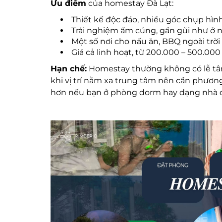
Ưu điểm
của homestay Đà Lạt:
Thiết kế độc đáo, nhiều góc chụp hìn
Trải nghiệm ấm cúng, gần gũi như ở 
Một số nơi cho nấu ăn, BBQ ngoài trời
Giá cả linh hoạt, từ 200.000 – 500.0
Hạn chế:
Homestay thường không có lễ tân 
khi vị trí nằm xa trung tâm nên cần phương
hơn nếu bạn ở phòng dorm hay dạng nhà 