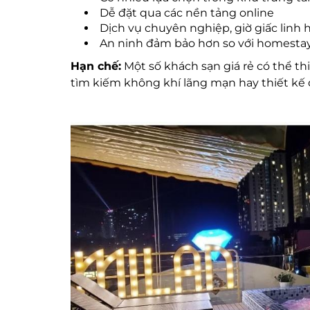
Dễ đặt qua các nền tảng online
Dịch vụ chuyên nghiệp, giờ giấc linh 
An ninh đảm bảo hơn so với homesta
Hạn chế:
Một số khách sạn giá rẻ có thể th
tìm kiếm không khí lãng mạn hay thiết kế 