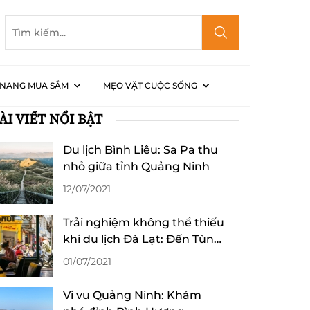
NANG MUA SẮM
MẸO VẶT CUỘC SỐNG
ÀI VIẾT NỔI BẬT
 Lạt Tốt Hơn?
Du lịch Bình Liêu: Sa Pa thu
nhỏ giữa tỉnh Quảng Ninh
12/07/2021
Trải nghiệm không thể thiếu
khi du lịch Đà Lạt: Đến Tùng
“làm” ly cafe!
01/07/2021
Vi vu Quảng Ninh: Khám