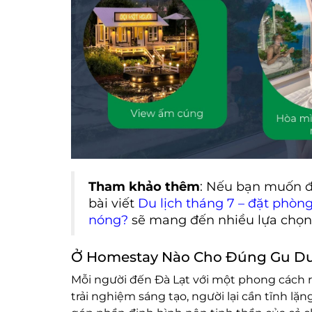
Tham khảo thêm
: Nếu bạn muốn đ
bài viết
Du lịch tháng 7 – đặt phòng
nóng?
sẽ mang đến nhiều lựa chọn 
Ở Homestay Nào Cho Đúng Gu Du
Mỗi người đến Đà Lạt với một phong cách r
trải nghiệm sáng tạo, người lại cần tĩnh lặ