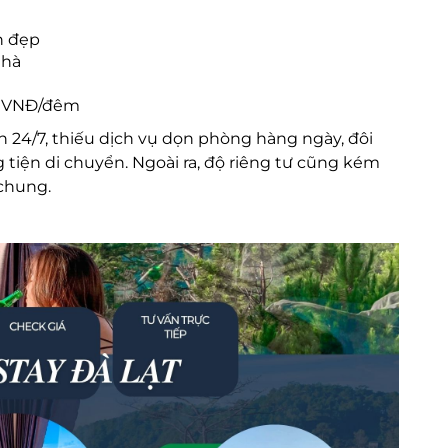
h đẹp
nhà
00 VNĐ/đêm
24/7, thiếu dịch vụ dọn phòng hàng ngày, đôi
 tiện di chuyển. Ngoài ra, độ riêng tư cũng kém
chung.