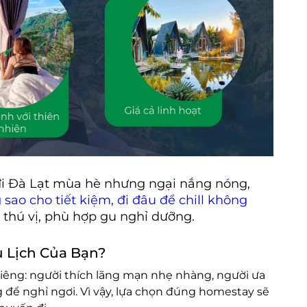
i Đà Lạt mùa hè nhưng ngại nắng nóng,
 sao cho tiết kiệm, đi đâu để chill không
thú vị, phù hợp gu nghỉ dưỡng.
 Lịch Của Bạn?
iêng: người thích lãng mạn nhẹ nhàng, người ưa
ng để nghỉ ngơi. Vì vậy, lựa chọn đúng homestay sẽ