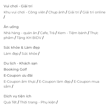
Vui chơi - Giải trí
Khu vui chơi - Công viên
/
Chụp ảnh
/
Giải trí
/
Giải trí online
/
Ăn uống
Nhà hàng - quán ăn
/
Cafe, Trà
/
Kem - Tiệm bánh
/
Thực
phẩm
/
Tặng KH BIDV
/
Sức khỏe & Làm đẹp
Làm đẹp
/
Sức khỏe
/
Du lịch - Khách sạn
Booking Golf
E-Coupon ưu đãi
E-Coupon ẩm thực
/
E-Coupon làm đẹp
/
E-Coupon mua
sắm
/
Dịch vụ tiện ích
Quà Tết
/
Thời trang - Phụ kiện
/