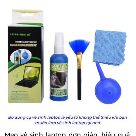
Bộ dụng cụ vệ sinh laptop là yếu tố không thể thiếu khi bạn
muốn làm vệ sinh laptop tại nhà
Mẹo vệ sinh laptop đơn giản, hiệu quả