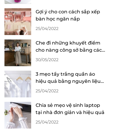
Gợi ý cho con cách sắp xếp
bàn học ngăn nắp
25/04/2022
Che đi những khuyết điểm
cho nàng công sở bằng cách
phối đồ thông minh
30/05/2022
3 mẹo tẩy trắng quần áo
hiệu quả bằng nguyên liệu
sẵn có trong nhà
25/04/2022
Chia sẻ mẹo vệ sinh laptop
tại nhà đơn giản và hiệu quả
25/04/2022