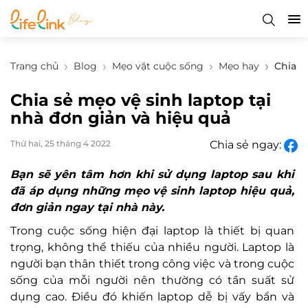
Trang chủ
Blog
Mẹo vặt cuộc sống
Mẹo hay
Chia s
Chia sẻ mẹo vệ sinh laptop tại
nhà đơn giản và hiệu quả
Thứ hai, 25 tháng 4 2022
Chia sẻ ngay:
Bạn sẽ yên tâm hơn khi sử dụng laptop sau khi
đã áp dụng những mẹo vệ sinh laptop hiệu quả,
đơn giản ngay tại nhà này.
Trong cuộc sống hiện đại laptop là thiết bị quan
trọng, không thể thiếu của nhiều người. Laptop là
người bạn thân thiết trong công việc và trong cuộc
sống của mỗi người nên thường có tần suất sử
dụng cao. Điều đó khiến laptop dễ bị vấy bẩn và