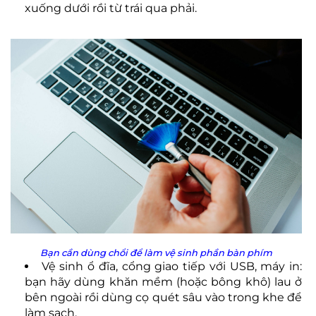
xuống dưới rồi từ trái qua phải.
Bạn cần dùng chổi để làm vệ sinh phần bàn phím
Vệ sinh ổ đĩa, cổng giao tiếp với USB, máy in:
bạn hãy dùng khăn mềm (hoặc bông khô) lau ở
bên ngoài rồi dùng cọ quét sâu vào trong khe để
làm sạch.