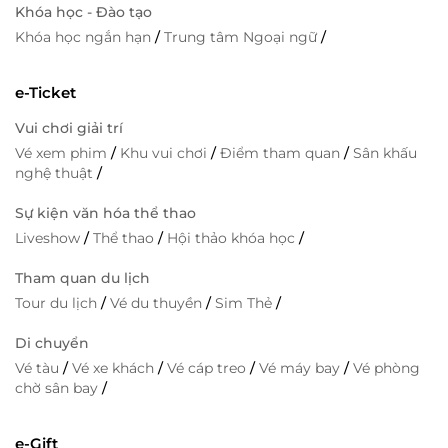
Khóa học - Đào tạo
Khóa học ngắn hạn
/
Trung tâm Ngoại ngữ
/
e-Ticket
Vui chơi giải trí
Vé xem phim
/
Khu vui chơi
/
Điểm tham quan
/
Sân khấu
nghệ thuật
/
Sự kiện văn hóa thể thao
Liveshow
/
Thể thao
/
Hội thảo khóa học
/
Tham quan du lịch
Tour du lịch
/
Vé du thuyền
/
Sim Thẻ
/
Di chuyển
Vé tàu
/
Vé xe khách
/
Vé cáp treo
/
Vé máy bay
/
Vé phòng
chờ sân bay
/
e-Gift