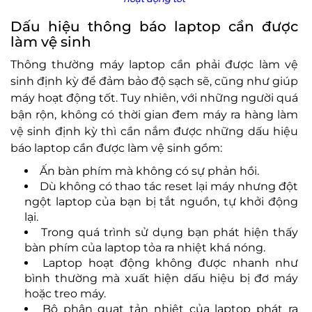
Dấu hiệu thông báo laptop cần được
làm vệ sinh
Thông thường máy laptop cần phải được làm vệ
sinh định kỳ để đảm bảo độ sạch sẽ, cũng như giúp
máy hoạt động tốt. Tuy nhiên, với những người quá
bận rộn, không có thời gian đem máy ra hàng làm
vệ sinh định kỳ thì cần nắm được những dấu hiệu
báo laptop cần được làm vệ sinh gồm:
Ấn bàn phím mà không có sự phản hồi.
Dù không có thao tác reset lại máy nhưng đột
ngột laptop của bạn bị tắt nguồn, tự khởi động
lại.
Trong quá trình sử dụng bạn phát hiện thấy
bàn phím của laptop tỏa ra nhiệt khá nóng.
Laptop hoạt động không được nhanh như
bình thường mà xuất hiện dấu hiệu bị đơ máy
hoặc treo máy.
Bộ phận quạt tản nhiệt của laptop phát ra