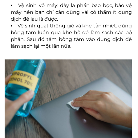
Vệ sinh vỏ máy: đây là phần bao bọc, bảo vệ
máy nên bạn chỉ càn dùng vải có thấm ít dung
dịch để lau là được.
Vệ sinh quạt thông gió và khe tản nhiệt: dùng
bông tăm luồn qua khe hở để làm sạch các bộ
phận. Sau đó tẩm bông tăm vào dung dịch để
làm sạch lại một lần nữa.