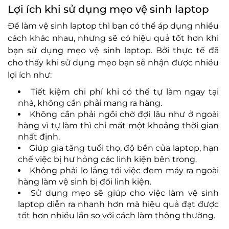
Lợi ích khi sử dụng mẹo vệ sinh laptop
Để làm vệ sinh laptop thì bạn có thể áp dụng nhiều
cách khác nhau, nhưng sẽ có hiệu quả tốt hơn khi
bạn sử dụng mẹo vệ sinh laptop. Bởi thực tế đã
cho thấy khi sử dụng mẹo bạn sẽ nhận được nhiều
lợi ích như:
Tiết kiệm chi phí khi có thể tự làm ngay tại
nhà, không cần phải mang ra hàng.
Không cần phải ngồi chờ đợi lâu như ở ngoài
hàng vì tự làm thì chỉ mất một khoảng thời gian
nhất định.
Giúp gia tăng tuổi thọ, độ bền của laptop, hạn
chế việc bị hư hỏng các linh kiện bên trong.
Không phải lo lắng tới việc đem máy ra ngoài
hàng làm vệ sinh bị đổi linh kiện.
Sử dụng mẹo sẽ giúp cho việc làm vệ sinh
laptop diễn ra nhanh hơn mà hiệu quả đạt được
tốt hơn nhiều lần so với cách làm thông thường.