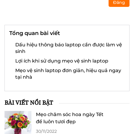
Đăng
Tổng quan bài viết
Dấu hiệu thông báo laptop cần được làm vệ
sinh
Lợi ích khi sử dụng mẹo vệ sinh laptop
Mẹo vệ sinh laptop đơn giản, hiệu quả ngay
tại nhà
BÀI VIẾT NỔI BẬT
Mẹo chăm sóc hoa ngày Tết
để luôn tươi đẹp
30/11/2022