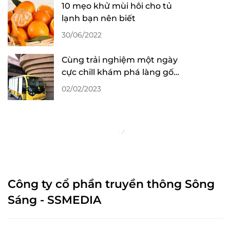
10 mẹo khử mùi hôi cho tủ
lạnh bạn nên biết
30/06/2022
Cùng trải nghiệm một ngày
cực chill khám phá làng gốm
Bát Tràng
02/02/2023
Công ty cổ phần truyền thông Sông
Sáng - SSMEDIA