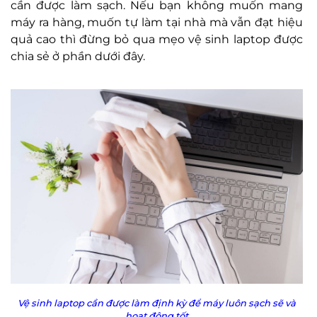
cần được làm sạch. Nếu bạn không muốn mang
máy ra hàng, muốn tự làm tại nhà mà vẫn đạt hiệu
quả cao thì đừng bỏ qua mẹo vệ sinh laptop được
chia sẻ ở phần dưới đây.
Vệ sinh laptop cần được làm định kỳ để máy luôn sạch sẽ và
hoạt động tốt