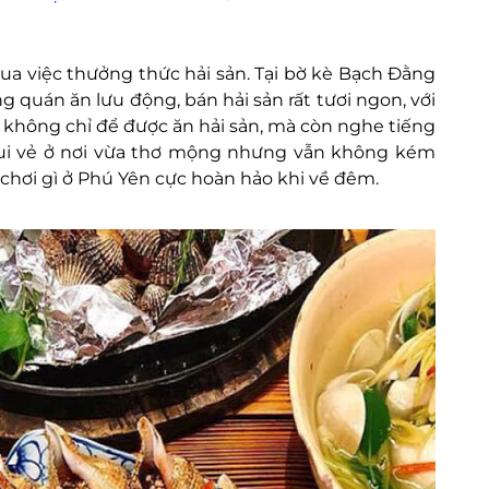
ua việc thưởng thức hải sản. Tại bờ kè Bạch Đằng
quán ăn lưu động, bán hải sản rất tươi ngon, với
, không chỉ để được ăn hải sản, mà còn nghe tiếng
vui vẻ ở nơi vừa thơ mộng nhưng vẫn không kém
i chơi gì ở Phú Yên cực hoàn hảo khi về đêm.