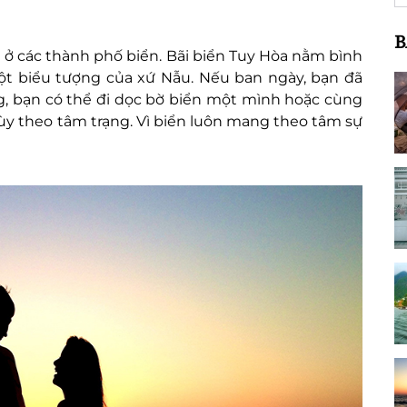
B
ch ở các thành phố biển. Bãi biển Tuy Hòa nằm bình
t biểu tượng của xứ Nẫu. Nếu ban ngày, bạn đã
 bạn có thể đi dọc bờ biển một mình hoặc cùng
ùy theo tâm trạng. Vì biển luôn mang theo tâm sự