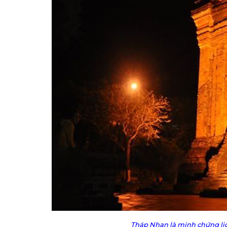
Tháp Nhạn là minh chứng lị