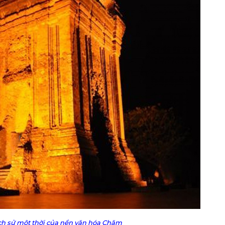
ch sử một thời của nền văn hóa Chăm