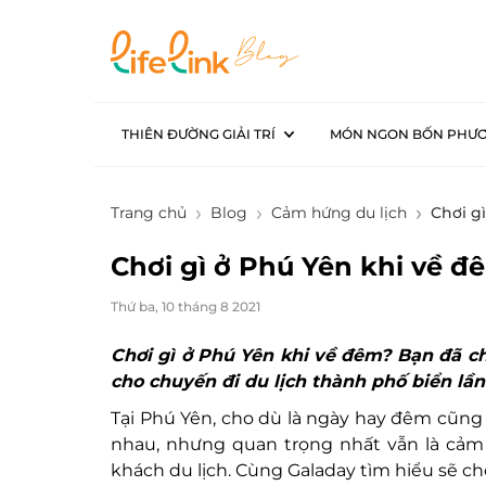
THIÊN ĐƯỜNG GIẢI TRÍ
MÓN NGON BỐN PHƯ
Trang chủ
Blog
Cảm hứng du lịch
Chơi g
Chơi gì ở Phú Yên khi về đ
Thứ ba, 10 tháng 8 2021
Chơi gì ở Phú Yên khi về đêm? Bạn đã c
cho chuyến đi du lịch thành phố biển lầ
Tại Phú Yên, cho dù là ngày hay đêm cũn
nhau, nhưng quan trọng nhất vẫn là cảm 
khách du lịch. Cùng Galaday tìm hiểu sẽ ch