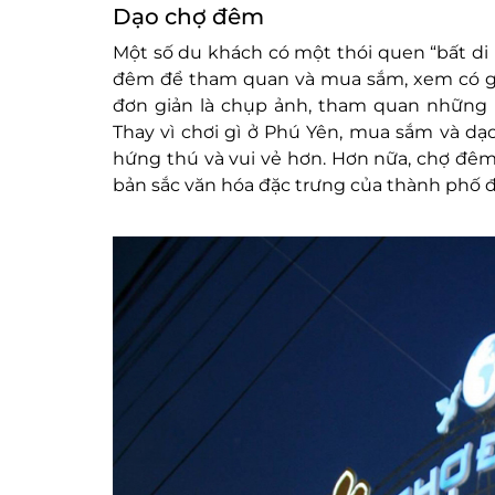
Dạo chợ đêm
Một số du khách có một thói quen “bất di bấ
đêm để tham quan và mua sắm, xem có gì
đơn giản là chụp ảnh, tham quan những 
Thay vì chơi gì ở Phú Yên, mua sắm và d
hứng thú và vui vẻ hơn. Hơn nữa, chợ đê
bản sắc văn hóa đặc trưng của thành phố đ