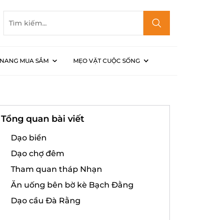
NANG MUA SẮM
MẸO VẶT CUỘC SỐNG
Tổng quan bài viết
Dạo biển
Dạo chợ đêm
Tham quan tháp Nhạn
Ăn uống bên bờ kè Bạch Đằng
Dạo cầu Đà Rằng