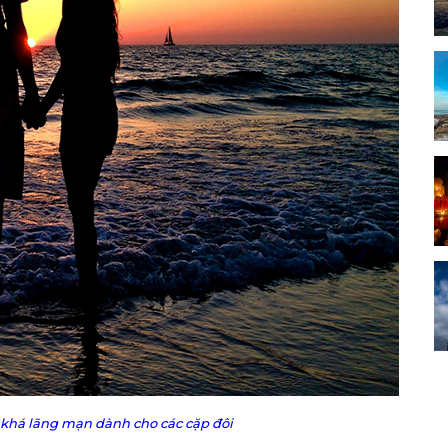
 khá lãng mạn dành cho các cặp đôi