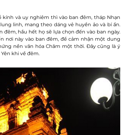
 kính và uy nghiêm thì vào ban đêm, tháp Nhạn
lung linh, mang theo dáng vẻ huyền ảo và bí ẩn.
n đêm, hầu hết họ sẽ lựa chọn đến vào ban ngày.
ến nơi này vào ban đêm, để cảm nhận một dung
hứng nền văn hóa Chăm một thời. Đây cũng là ý
 Yên khi về đêm.