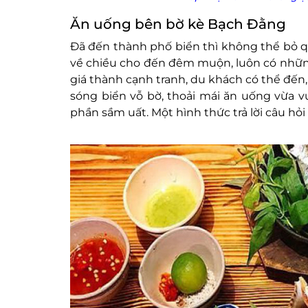
Ăn uống bên bờ kè Bạch Đằng
Đã đến thành phố biển thì không thể bỏ q
về chiều cho đến đêm muộn, luôn có những 
giá thành cạnh tranh, du khách có thể đến
sóng biển vỗ bờ, thoải mái ăn uống vừa 
phần sầm uất. Một hình thức trả lời câu hỏ