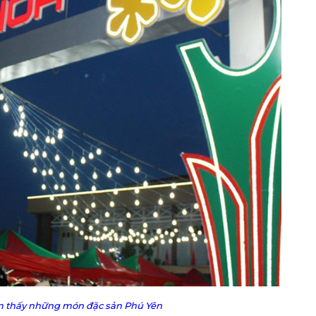
m thấy những món đặc sản Phú Yên