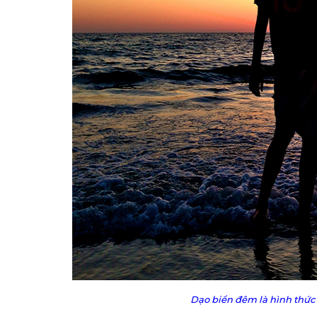
Dạo biển đêm là hình thức