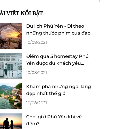
ÀI VIẾT NỔI BẬT
Du lịch Phú Yên - Đi theo
những thước phim của đạo
diễn Victor Vũ
10/08/2021
Điểm qua 5 homestay Phú
Yên được du khách yêu
thích
10/08/2021
Khám phá những ngôi làng
đẹp nhất thế giới
10/08/2021
Chơi gì ở Phú Yên khi về
đêm?