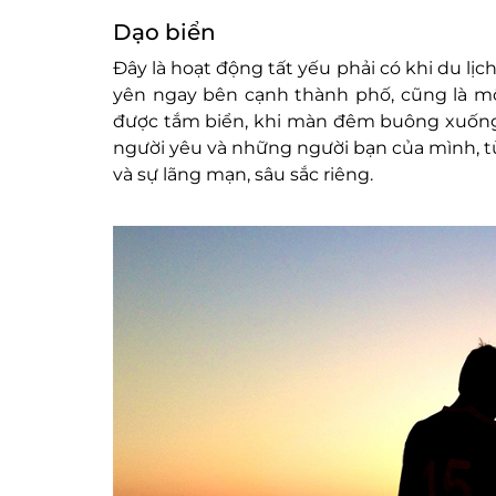
Dạo biển
Đây là hoạt động tất yếu phải có khi du lị
yên ngay bên cạnh thành phố, cũng là mộ
được tắm biển, khi màn đêm buông xuống,
người yêu và những người bạn của mình, t
và sự lãng mạn, sâu sắc riêng.