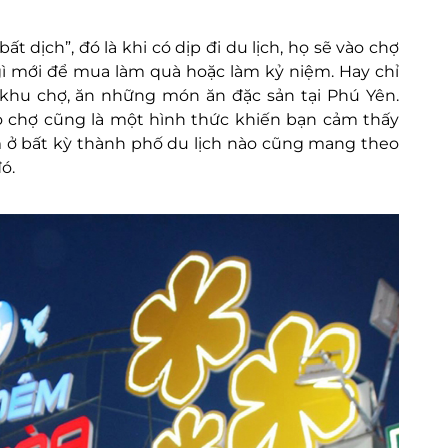
t dịch”, đó là khi có dịp đi du lịch, họ sẽ vào chợ
 mới để mua làm quà hoặc làm kỷ niệm. Hay chỉ
khu chợ, ăn những món ăn đặc sản tại Phú Yên.
ạo chợ cũng là một hình thức khiến bạn cảm thấy
m ở bất kỳ thành phố du lịch nào cũng mang theo
ó.