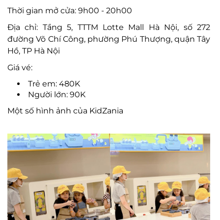
Thời gian mở cửa: 9h00 - 20h00
Địa chỉ: Tầng 5, TTTM Lotte Mall Hà Nội, số 272
đường Võ Chí Công, phường Phú Thượng, quận Tây
Hồ, TP Hà Nội
Giá vé:
Trẻ em: 480K
Người lớn: 90K
Một số hình ảnh của
KidZania