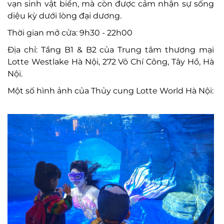
vạn sinh vật biển, mà còn được cảm nhận sự sống
diệu kỳ dưới lòng đại dương.
Thời gian mở cửa: 9h30 - 22h00
Địa chỉ: Tầng B1 & B2 của Trung tâm thương mại
Lotte Westlake Hà Nội, 272 Võ Chí Công, Tây Hồ, Hà
Nội.
Một số hình ảnh của
Thủy cung Lotte World Hà Nội: