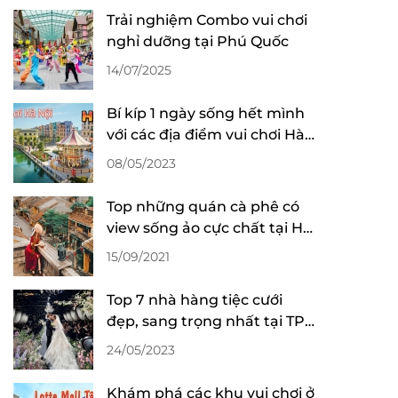
Trải nghiệm Combo vui chơi
nghỉ dưỡng tại Phú Quốc
14/07/2025
Bí kíp 1 ngày sống hết mình
với các địa điểm vui chơi Hà
Nội
08/05/2023
Top những quán cà phê có
view sống ảo cực chất tại Hội
An
15/09/2021
Top 7 nhà hàng tiệc cưới
đẹp, sang trọng nhất tại TP
Hồ Chí Minh
24/05/2023
Khám phá các khu vui chơi ở