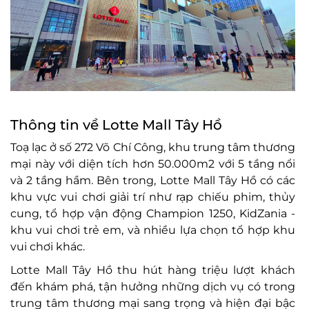
Thông tin về Lotte Mall Tây Hồ
Toạ lạc ở số 272 Võ Chí Công, khu trung tâm thương
mại này với diện tích hơn 50.000m2 với 5 tầng nổi
và 2 tầng hầm. Bên trong, Lotte Mall Tây Hồ có các
khu vực vui chơi giải trí như rạp chiếu phim, thủy
cung, tổ hợp vận động Champion 1250, KidZania -
khu vui chơi trẻ em, và nhiều lựa chọn tổ hợp khu
vui chơi khác.
Lotte Mall Tây Hồ thu hút hàng triệu lượt khách
đến khám phá, tận hưởng những dịch vụ có trong
trung tâm thương mại sang trọng và hiện đại bậc