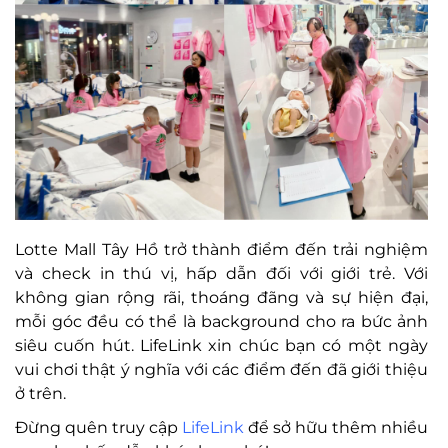
Lotte Mall Tây Hồ trở thành điểm đến trải nghiệm
và check in thú vị, hấp dẫn đối với giới trẻ. Với
không gian rộng rãi, thoáng đãng và sự hiện đại,
mỗi góc đều có thể là background cho ra bức ảnh
siêu cuốn hút. LifeLink xin chúc bạn có một ngày
vui chơi thật ý nghĩa với các điểm đến đã giới thiệu
ở trên.
Đừng quên truy cập
LifeLink
để sở hữu thêm nhiều