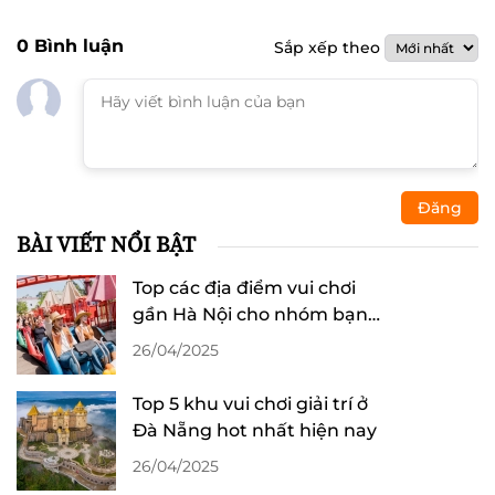
0
Bình luận
Sắp xếp theo
Đăng
BÀI VIẾT NỔI BẬT
Top các địa điểm vui chơi
gần Hà Nội cho nhóm bạn
và gia đình cực đã
26/04/2025
Top 5 khu vui chơi giải trí ở
Đà Nẵng hot nhất hiện nay
26/04/2025