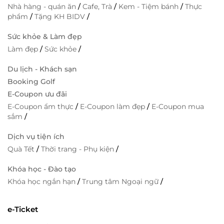
Nhà hàng - quán ăn
/
Cafe, Trà
/
Kem - Tiệm bánh
/
Thực
phẩm
/
Tặng KH BIDV
/
Sức khỏe & Làm đẹp
Làm đẹp
/
Sức khỏe
/
Du lịch - Khách sạn
Booking Golf
E-Coupon ưu đãi
E-Coupon ẩm thực
/
E-Coupon làm đẹp
/
E-Coupon mua
sắm
/
Dịch vụ tiện ích
Quà Tết
/
Thời trang - Phụ kiện
/
Khóa học - Đào tạo
Khóa học ngắn hạn
/
Trung tâm Ngoại ngữ
/
e-Ticket