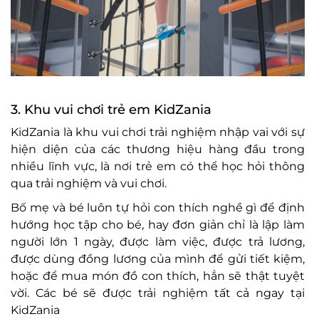
3. Khu vui chơi trẻ em KidZania
KidZania là khu vui chơi trải nghiệm nhập vai với sự
hiện diện của các thương hiệu hàng đầu trong
nhiều lĩnh vực, là nơi trẻ em có thể học hỏi thông
qua trải nghiệm và vui chơi.
Bố mẹ và bé luôn tự hỏi con thích nghề gì để định
hướng học tập cho bé, hay đơn giản chỉ là lập làm
người lớn 1 ngày, được làm việc, được trả lương,
được dùng đồng lương của mình để gửi tiết kiệm,
hoặc để mua món đồ con thích, hẳn sẽ thật tuyệt
vời. Các bé sẽ được trải nghiệm tất cả ngay tại
KidZania