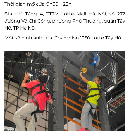
Thời gian mở cửa: 9h30 – 22h
Địa chỉ: Tầng 4, TTTM Lotte Mall Hà Nội, số 272
đường Võ Chí Công, phường Phú Thượng, quận Tây
Hồ, TP Hà Nội
Một số hình ảnh của
Champion 1250 Lotte Tây Hồ