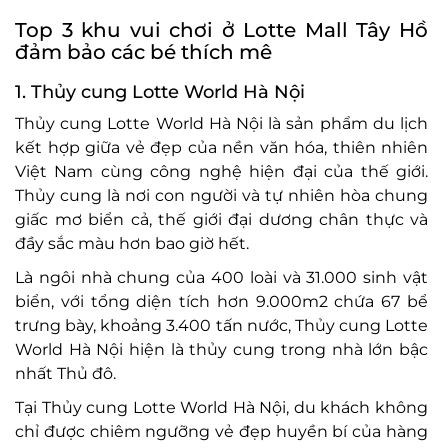
Top 3 khu vui chơi ở Lotte Mall Tây Hồ
đảm bảo các bé thích mê
1. Thủy cung Lotte World Hà Nội
Thủy cung Lotte World Hà Nội là sản phẩm du lịch
kết hợp giữa vẻ đẹp của nền văn hóa, thiên nhiên
Việt Nam cùng công nghệ hiện đại của thế giới.
Thủy cung là nơi con người và tự nhiên hòa chung
giấc mơ biển cả, thế giới đại dương chân thực và
đầy sắc màu hơn bao giờ hết.
Là ngôi nhà chung của 400 loài và 31.000 sinh vật
biển, với tổng diện tích hơn 9.000m2 chứa 67 bể
trưng bày, khoảng 3.400 tấn nước, Thủy cung Lotte
World Hà Nội hiện là thủy cung trong nhà lớn bậc
nhất Thủ đô.
Tại Thủy cung Lotte World Hà Nội, du khách không
chỉ được chiêm ngưỡng vẻ đẹp huyền bí của hàng