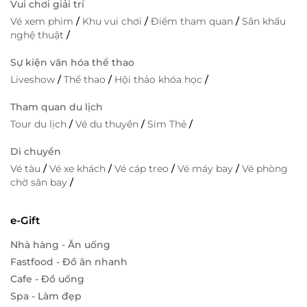
Vui chơi giải trí
Vé xem phim
/
Khu vui chơi
/
Điểm tham quan
/
Sân khấu
nghệ thuật
/
Sự kiện văn hóa thể thao
Liveshow
/
Thể thao
/
Hội thảo khóa học
/
Tham quan du lịch
Tour du lịch
/
Vé du thuyền
/
Sim Thẻ
/
Di chuyển
Vé tàu
/
Vé xe khách
/
Vé cáp treo
/
Vé máy bay
/
Vé phòng
chờ sân bay
/
e-Gift
Nhà hàng - Ăn uống
Fastfood - Đồ ăn nhanh
Cafe - Đồ uống
Spa - Làm đẹp