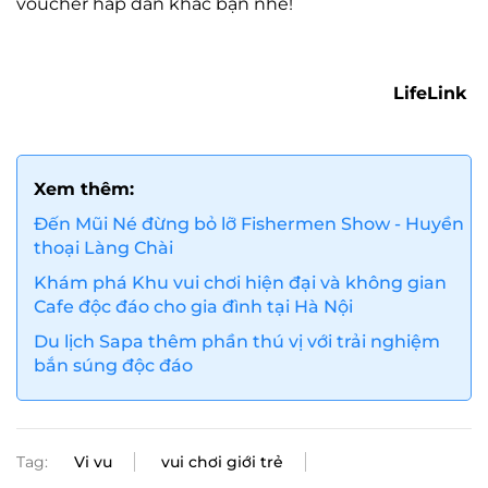
voucher hấp dẫn khác bạn nhé!
LifeLink
Xem thêm:
Đến Mũi Né đừng bỏ lỡ Fishermen Show - Huyền
thoại Làng Chài
Khám phá Khu vui chơi hiện đại và không gian
Cafe độc đáo cho gia đình tại Hà Nội
Du lịch Sapa thêm phần thú vị với trải nghiệm
bắn súng độc đáo
Tag:
Vi vu
vui chơi giới trẻ