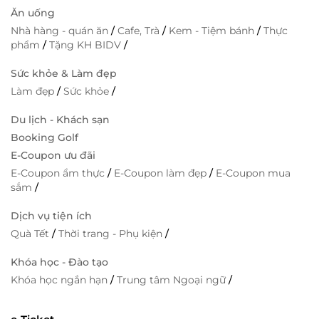
Ăn uống
Nhà hàng - quán ăn
/
Cafe, Trà
/
Kem - Tiệm bánh
/
Thực
phẩm
/
Tặng KH BIDV
/
Sức khỏe & Làm đẹp
Làm đẹp
/
Sức khỏe
/
Du lịch - Khách sạn
Booking Golf
E-Coupon ưu đãi
E-Coupon ẩm thực
/
E-Coupon làm đẹp
/
E-Coupon mua
sắm
/
Dịch vụ tiện ích
Quà Tết
/
Thời trang - Phụ kiện
/
Khóa học - Đào tạo
Khóa học ngắn hạn
/
Trung tâm Ngoại ngữ
/