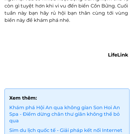
còn gì tuyệt hơn khi vi vu đến biển Cồn Bửng. Cuối
tuần này bạn hãy rủ hội bạn thân cùng tới vùng
biển này để khám phá nhé.
LifeLink
Xem thêm:
Khám phá Hội An qua không gian Son Hoi An
Spa - Điểm dừng chân thư giãn không thể bỏ
qua
Sim du lịch quốc tế - Giải pháp kết nối Internet