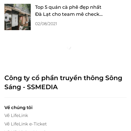
Top 5 quán cà phê đẹp nhất
Đà Lạt cho team mê check-
in sống ảo
02/08/2021
Công ty cổ phần truyền thông Sông
Sáng - SSMEDIA
Về chúng tôi
Về LifeLink
Về LifeLink e-Ticket