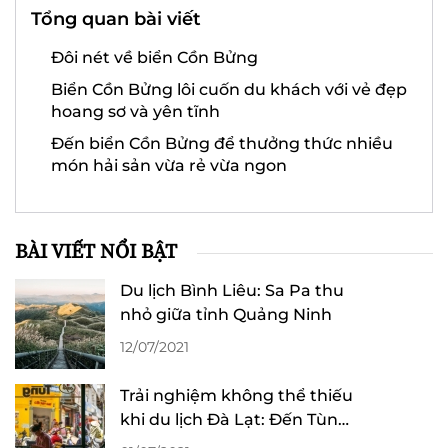
Tổng quan bài viết
Đôi nét về biển Cồn Bửng
Biển Cồn Bửng lôi cuốn du khách với vẻ đẹp
hoang sơ và yên tĩnh
Đến biển Cồn Bửng để thưởng thức nhiều
món hải sản vừa rẻ vừa ngon
BÀI VIẾT NỔI BẬT
Du lịch Bình Liêu: Sa Pa thu
nhỏ giữa tỉnh Quảng Ninh
12/07/2021
Trải nghiệm không thể thiếu
khi du lịch Đà Lạt: Đến Tùng
“làm” ly cafe!