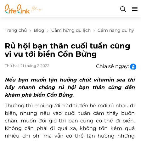
Trang chủ
Blog
Cảm hứng du lịch
Cẩm nang du hý
Rủ hội bạn thân cuối tuần cùng
vi vu tới biển Cồn Bửng
Thứ hai, 21 tháng 2 2022
Chia sẻ ngay:
Nếu bạn muốn tận hưởng chút vitamin sea thì
hãy nhanh chóng rủ hội bạn thân cùng đến
khám phá biển Cồn Bửng.
Thường thì mọi người cứ đợi đến hè mới rủ nhau đi
biển, nhưng nếu vào cuối tuần cảm thấy buồn
chán, muốn đổi gió thì bạn cũng có thể đi biển.
Không cần phải đi quá xa, không tốn kém quá
nhiều chi phí mà vẫn có thể tận hưởng những