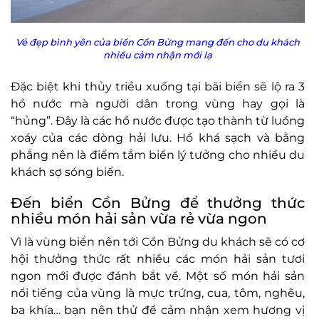
Vẻ đẹp bình yên của biển Cồn Bửng mang đến cho du khách
nhiều cảm nhận mới lạ
Đặc biệt khi thủy triều xuống tại bãi biển sẽ lộ ra 3
hồ nước mà người dân trong vùng hay gọi là
“hủng”. Đây là các hồ nước được tạo thành từ luồng
xoáy của các dòng hải lưu. Hồ khá sạch và bằng
phẳng nên là điểm tắm biển lý tưởng cho nhiều du
khách sợ sóng biển.
Đến biển Cồn Bửng để thưởng thức
nhiều món hải sản vừa rẻ vừa ngon
Vì là vùng biển nên tới Cồn Bửng du khách sẽ có cơ
hội thưởng thức rất nhiều các món hải sản tươi
ngon mới được đánh bắt về. Một số món hải sản
nổi tiếng của vùng là mực trứng, cua, tôm, nghêu,
ba khía… bạn nên thử để cảm nhận xem hương vị