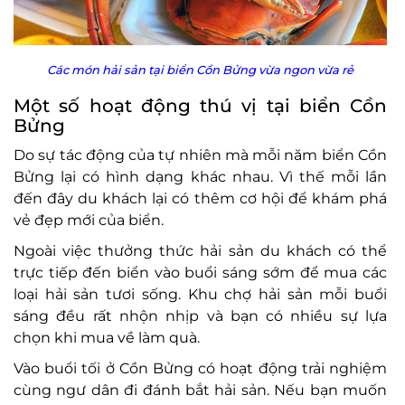
Các món hải sản tại biển Cồn Bửng vừa ngon vừa rẻ
Một số hoạt động thú vị tại biển Cồn
Bửng
Do sự tác động của tự nhiên mà mỗi năm biển Cồn
Bửng lại có hình dạng khác nhau. Vì thế mỗi lần
đến đây du khách lại có thêm cơ hội để khám phá
vẻ đẹp mới của biển.
Ngoài việc thưởng thức hải sản du khách có thể
trực tiếp đến biển vào buổi sáng sớm để mua các
loại hải sản tươi sống. Khu chợ hải sản mỗi buổi
sáng đều rất nhộn nhịp và bạn có nhiều sự lựa
chọn khi mua về làm quà.
Vào buổi tối ở Cồn Bửng có hoạt động trải nghiệm
cùng ngư dân đi đánh bắt hải sản. Nếu bạn muốn