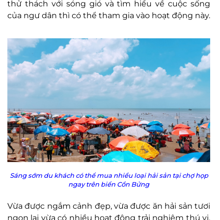
thử thách với sóng gió và tìm hiểu về cuộc sống
của ngư dân thì có thể tham gia vào hoạt động này.
Sáng sớm du khách có thể mua nhiều loại hải sản tại chợ họp
ngay trên biển Cồn Bửng
Vừa được ngắm cảnh đẹp, vừa được ăn hải sản tươi
ngon lại vừa có nhiều hoạt động trải nghiệm thú vị,