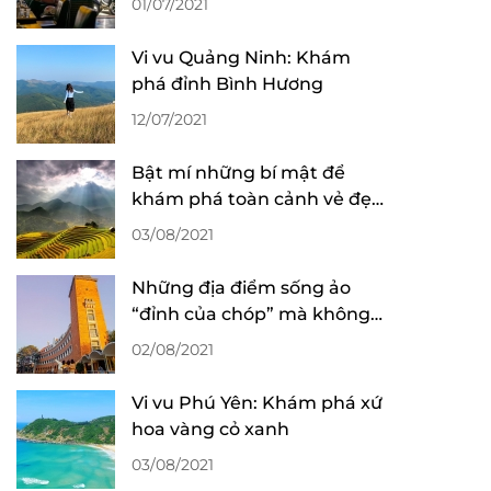
01/07/2021
Vi vu Quảng Ninh: Khám
phá đỉnh Bình Hương
12/07/2021
Bật mí những bí mật để
khám phá toàn cảnh vẻ đẹp
mùa lúa chín ở Sa Pa
03/08/2021
Những địa điểm sống ảo
“đỉnh của chóp” mà không
mất phí tại Đà Lạt
02/08/2021
Vi vu Phú Yên: Khám phá xứ
hoa vàng cỏ xanh
03/08/2021