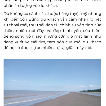
phần ấn tượng với du khách.
Dù không có cảnh sắc thuộc hàng tuyệt mỹ nhưng
khi đến Cồn Bửng du khách vẫn cảm nhận rõ nét
sự thoải mái, thư thái đến từ chính sự yên tĩnh của
thiên nhiên nơi đây. Vẻ đẹp bình yên của biển,
tiếng sóng vỗ rì rào, những cơn gió mát lành như
đang vuốt ve trái tim, tâm hồn của mỗi du khách
để họ có được sự an nhiên, tự tại giữa mây trời.