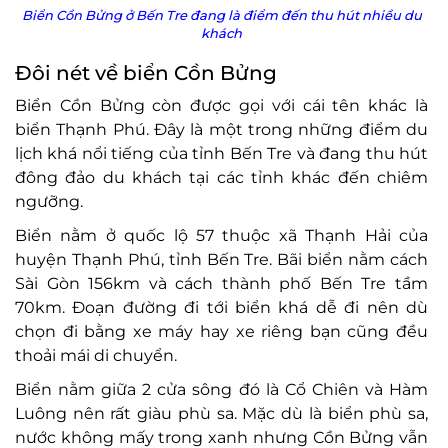
Biển Cồn Bửng ở Bến Tre đang là điểm đến thu hút nhiều du
khách
Đôi nét về biển Cồn Bửng
Biển Cồn Bửng còn được gọi với cái tên khác là
biển Thạnh Phú. Đây là một trong những điểm du
lịch khá nổi tiếng của tỉnh Bến Tre và đang thu hút
đông đảo du khách tại các tỉnh khác đến chiêm
ngưỡng.
Biển nằm ở quốc lộ 57 thuộc xã Thạnh Hải của
huyện Thạnh Phú, tỉnh Bến Tre. Bãi biển nằm cách
Sài Gòn 156km và cách thành phố Bến Tre tầm
70km. Đoạn đường đi tới biển khá dễ đi nên dù
chọn đi bằng xe máy hay xe riêng bạn cũng đều
thoải mái di chuyển.
Biển nằm giữa 2 cửa sông đó là Cổ Chiên và Hàm
Luông nên rất giàu phù sa. Mặc dù là biển phù sa,
nước không mấy trong xanh nhưng Cồn Bửng vẫn