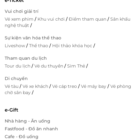
e-Ticket
Vui chơi giải trí
Vé xem phim
/
Khu vui chơi
/
Điểm tham quan
/
Sân khấu
nghệ thuật
/
Sự kiện văn hóa thể thao
Liveshow
/
Thể thao
/
Hội thảo khóa học
/
Tham quan du lịch
Tour du lịch
/
Vé du thuyền
/
Sim Thẻ
/
Di chuyển
Vé tàu
/
Vé xe khách
/
Vé cáp treo
/
Vé máy bay
/
Vé phòng
chờ sân bay
/
e-Gift
Nhà hàng - Ăn uống
Fastfood - Đồ ăn nhanh
Cafe - Đồ uống