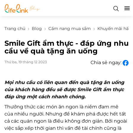
Trang chủ
Blog
Cẩm nang mua sắm
Khuyến mãi hấp 
Smile Gift ẩm thực - đáp ứng nhu
cầu về quà tặng ăn uống
Thứ ba, 19 tháng 12 2023
Chia sẻ ngay:
Mọi nhu cầu có liên quan đến quà tặng ăn uống
của khách hàng đều sẽ được Smile Gift ẩm thực
đáp ứng một cách nhanh chóng.
Thưởng thức các món ăn ngon là niềm đam mê
của nhiều người. Nhưng để khám phá được hết tất
cả các quán ngon là điều không đơn giản. Bởi ngoài
việc sắp xếp thời gian thì vấn đề tài chính cũng là