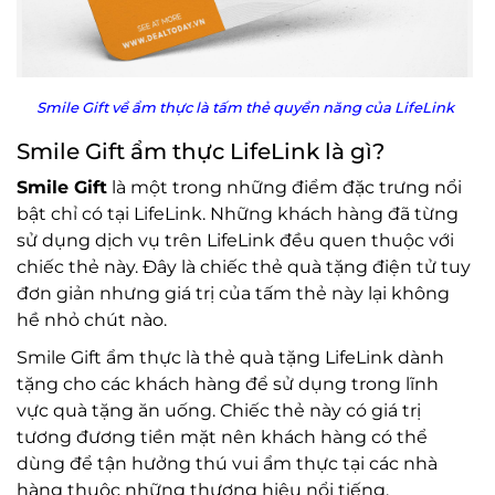
Smile Gift về ẩm thực là tấm thẻ quyền năng của LifeLink
Smile Gift ẩm thực LifeLink là gì?
Smile Gift
là một trong những điểm đặc trưng nổi
bật chỉ có tại LifeLink. Những khách hàng đã từng
sử dụng dịch vụ trên LifeLink đều quen thuộc với
chiếc thẻ này. Đây là chiếc thẻ quà tặng điện tử tuy
đơn giản nhưng giá trị của tấm thẻ này lại không
hề nhỏ chút nào.
Smile Gift ẩm thực là thẻ quà tặng LifeLink dành
tặng cho các khách hàng để sử dụng trong lĩnh
vực quà tặng ăn uống. Chiếc thẻ này có giá trị
tương đương tiền mặt nên khách hàng có thể
dùng để tận hưởng thú vui ẩm thực tại các nhà
hàng thuộc những thương hiệu nổi tiếng.