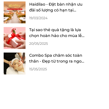
Haidilao - Đặt bàn nhận ưu
đãi số lượng có hạn tại
Dealtoday
19/03/2024
Tại sao thẻ quà tặng là lựa
chọn hoàn hảo cho mùa lễ
hội 2025
20/05/2025
Combo Spa chăm sóc toàn
thân - Đẹp từ trong ra ngoài,
giá siêu ưu đãi tại Mỹ Viện
15/05/2025
Thuỷ Trúc