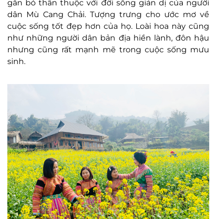
gắn bó thân thuộc với đời sống giản dị của người
dân Mù Cang Chải. Tượng trưng cho ước mơ về
cuộc sống tốt đẹp hơn của họ. Loài hoa này cũng
như những người dân bản địa hiền lành, đôn hậu
nhưng cũng rất mạnh mẽ trong cuộc sống mưu
sinh.