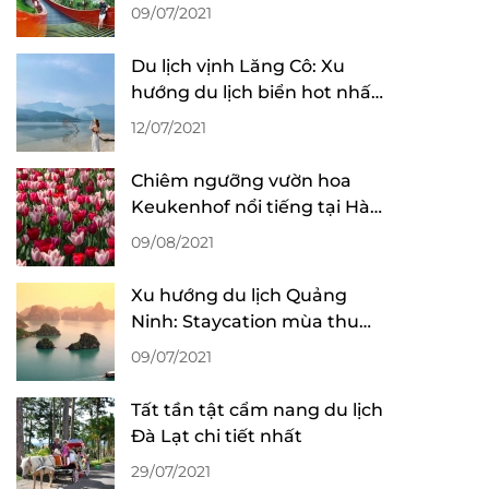
du lịch Quảng Ninh
09/07/2021
Du lịch vịnh Lăng Cô: Xu
hướng du lịch biển hot nhất
tại Huế
12/07/2021
Chiêm ngưỡng vườn hoa
Keukenhof nổi tiếng tại Hà
Lan
09/08/2021
Xu hướng du lịch Quảng
Ninh: Staycation mùa thu
đông lên ngôi
09/07/2021
Tất tần tật cẩm nang du lịch
Đà Lạt chi tiết nhất
29/07/2021