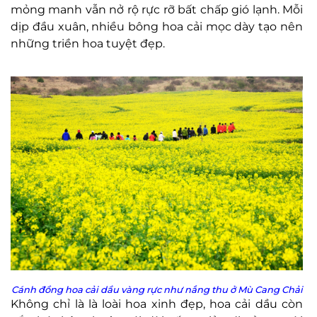
mỏng manh vẫn nở rộ rực rỡ bất chấp gió lạnh. Mỗi
dịp đầu xuân, nhiều bông hoa cải mọc dày tạo nên
những triền hoa tuyệt đẹp.
Cánh đồng hoa cải dầu vàng rực như nắng thu ở Mù Cang Chải
Không chỉ là là loài hoa xinh đẹp, hoa cải dầu còn