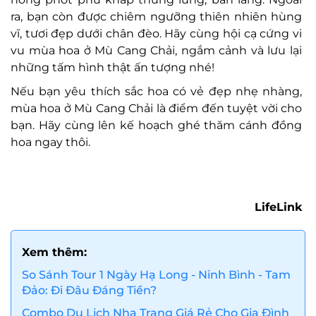
ra, bạn còn được chiêm ngưỡng thiên nhiên hùng
vĩ, tươi đẹp dưới chân đèo. Hãy cùng hội cạ cứng vi
vu mùa hoa ở Mù Cang Chải, ngắm cảnh và lưu lại
những tấm hình thật ấn tượng nhé!
Nếu bạn yêu thích sắc hoa có vẻ đẹp nhẹ nhàng,
mùa hoa ở Mù Cang Chải là điểm đến tuyệt vời cho
bạn. Hãy cùng lên kế hoạch ghé thăm cánh đồng
hoa ngay thôi.
LifeLink
Xem thêm:
So Sánh Tour 1 Ngày Hạ Long - Ninh Bình - Tam
Đảo: Đi Đâu Đáng Tiền?
Combo Du Lịch Nha Trang Giá Rẻ Cho Gia Đình