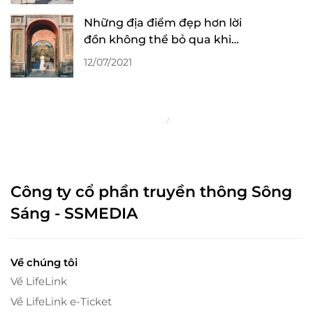
Những địa điểm đẹp hơn lời
đồn không thể bỏ qua khi
du lịch Huế
12/07/2021
Công ty cổ phần truyền thông Sông
Sáng - SSMEDIA
Về chúng tôi
Về LifeLink
Về LifeLink e-Ticket