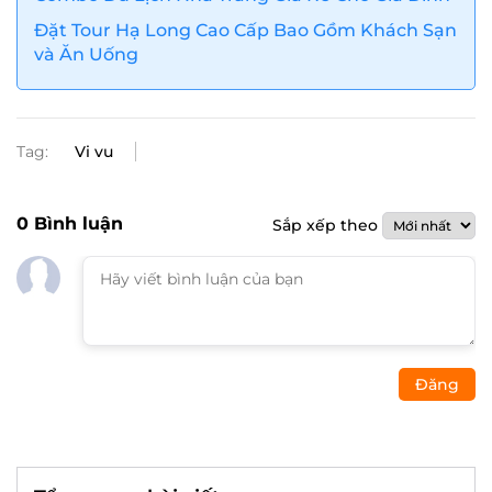
Đặt Tour Hạ Long Cao Cấp Bao Gồm Khách Sạn
và Ăn Uống
Tag:
Vi vu
0
Bình luận
Sắp xếp theo
Đăng