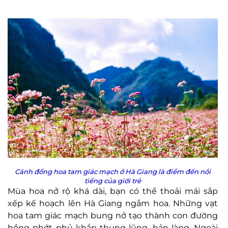
Cánh đồng hoa tam giác mạch ở Hà Giang là điểm đến nổi
tiếng của giới trẻ
Mùa hoa nở rộ khá dài, bạn có thể thoải mái sắp
xếp kế hoạch lên Hà Giang ngắm hoa. Những vạt
hoa tam giác mạch bung nở tạo thành con đường
hồng phớt phủ khắp thung lũng, bản làng. Ngoài