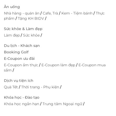
Ăn uống
Nhà hàng - quán ăn
/
Cafe, Trà
/
Kem - Tiệm bánh
/
Thực
phẩm
/
Tặng KH BIDV
/
Sức khỏe & Làm đẹp
Làm đẹp
/
Sức khỏe
/
Du lịch - Khách sạn
Booking Golf
E-Coupon ưu đãi
E-Coupon ẩm thực
/
E-Coupon làm đẹp
/
E-Coupon mua
sắm
/
Dịch vụ tiện ích
Quà Tết
/
Thời trang - Phụ kiện
/
Khóa học - Đào tạo
Khóa học ngắn hạn
/
Trung tâm Ngoại ngữ
/