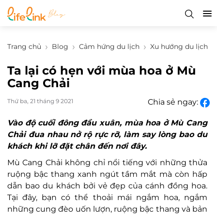
Trang chủ
Blog
Cảm hứng du lịch
Xu hướng du lịch
Ta lại có hẹn với mùa hoa ở Mù
Cang Chải
Thứ ba, 21 tháng 9 2021
Chia sẻ ngay:
Vào độ cuối đông đầu xuân, mùa hoa ở Mù Cang
Chải đua nhau nở rộ rực rỡ, làm say lòng bao du
khách khi lỡ đặt chân đến nơi đây.
Mù Cang Chải không chỉ nổi tiếng với những thửa
ruộng bậc thang xanh ngút tầm mắt mà còn hấp
dẫn bao du khách bởi vẻ đẹp của cánh đồng hoa.
Tại đây, bạn có thể thoải mái ngắm hoa, ngắm
những cung đèo uốn lượn, ruộng bậc thang và bản