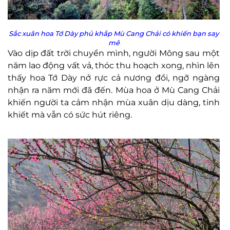
Sắc xuân hoa Tớ Dày phủ khắp Mù Cang Chải có khiến bạn say
mê
Vào dịp đất trời chuyển mình, người Mông sau một
năm lao động vất vả, thóc thu hoạch xong, nhìn lên
thấy hoa Tớ Dày nở rực cả nương đồi, ngỡ ngàng
nhận ra năm mới đã đến. Mùa hoa ở Mù Cang Chải
khiến người ta cảm nhận mùa xuân dịu dàng, tinh
khiết mà vẫn có sức hút riêng.