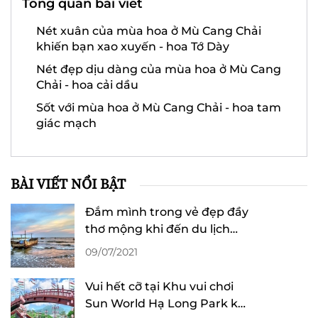
Tổng quan bài viết
Nét xuân của mùa hoa ở Mù Cang Chải
khiến bạn xao xuyến - hoa Tớ Dày
Nét đẹp dịu dàng của mùa hoa ở Mù Cang
Chải - hoa cải dầu
Sốt với mùa hoa ở Mù Cang Chải - hoa tam
giác mạch
BÀI VIẾT NỔI BẬT
Đắm mình trong vẻ đẹp đầy
thơ mộng khi đến du lịch
biển Trà Cổ
09/07/2021
Vui hết cỡ tại Khu vui chơi
Sun World Hạ Long Park khi