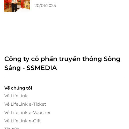
Tác
20/01/2025
Công ty cổ phần truyền thông Sông
Sáng - SSMEDIA
Về chúng tôi
Về LifeLink
Về LifeLink e-Ticket
Về LifeLink e-Voucher
Về LifeLink e-Gift