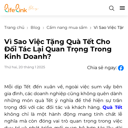
Trang chủ
Blog
Cẩm nang mua sắm
Vì Sao Việc Tặn
Vì Sao Việc Tặng Quà Tết Cho
Đối Tác Lại Quan Trọng Trong
Kinh Doanh?
Thứ hai, 20 tháng 1 2025
Chia sẻ ngay:
Mỗi dịp Tết đến xuân về, ngoài việc sum vầy bên
gia đình, các doanh nghiệp cũng không quên dành
những món quà Tết ý nghĩa để thể hiện sự trân
trọng đối với các đối tác và khách hàng.
Quà Tết
không chỉ là một hành động mang tính chất lễ
nghĩa mà còn đóng vai trò quan trọng trong việc
duy trì và phát triển mối quan hệ hợp tác lâu dài