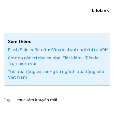
LifeLink
Xem thêm:
Flash Sale cuối tuần: Săn deal vui chơi chỉ từ 49K
Combo giải trí cho cả nhà: Tiết kiệm - Tiện lợi -
Trọn niềm vui
Thẻ quà tặng và tương lai ngành quà tặng của
Việt Nam
Tag:
mua sắm khuyến mãi