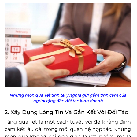
Những món quà Tết tinh tế, ý nghĩa gửi gắm tình cảm của
người tặng đến đối tác kinh doanh
2. Xây Dựng Lòng Tin Và Gắn Kết Với Đối Tác
Tặng quà Tết là một cách tuyệt vời để khẳng định
cam kết lâu dài trong mối quan hệ hợp tác. Những
món quà không chỉ đơn giản là vật phẩm, mà là