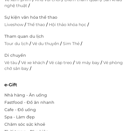
nghệ thuật
/
Sự kiện văn hóa thể thao
Liveshow
/
Thể thao
/
Hội thảo khóa học
/
Tham quan du lịch
Tour du lịch
/
Vé du thuyền
/
Sim Thẻ
/
Di chuyển
Vé tàu
/
Vé xe khách
/
Vé cáp treo
/
Vé máy bay
/
Vé phòng
chờ sân bay
/
e-Gift
Nhà hàng - Ăn uống
Fastfood - Đồ ăn nhanh
Cafe - Đồ uống
Spa - Làm đẹp
Chăm sóc sức khoẻ