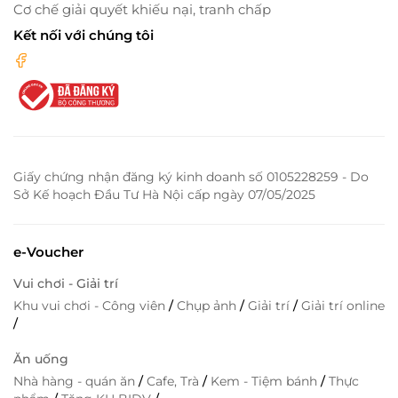
Cơ chế giải quyết khiếu nại, tranh chấp
Kết nối với chúng tôi
Giấy chứng nhận đăng ký kinh doanh số 0105228259 - Do
Sở Kế hoạch Đầu Tư Hà Nội cấp ngày 07/05/2025
e-Voucher
Vui chơi - Giải trí
Khu vui chơi - Công viên
/
Chụp ảnh
/
Giải trí
/
Giải trí online
/
Ăn uống
Nhà hàng - quán ăn
/
Cafe, Trà
/
Kem - Tiệm bánh
/
Thực