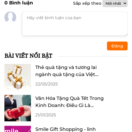
0
Bình luận
Sắp xếp theo
Đăng
BÀI VIẾT NỔI BẬT
Thẻ quà tặng và tương lai
ngành quà tặng của Việt
Nam
22/05/2025
Văn Hóa Tặng Quà Tết Trong
Kinh Doanh: Điều Gì Là
Quan Trọng
21/01/2025
Smile Gift Shopping - linh