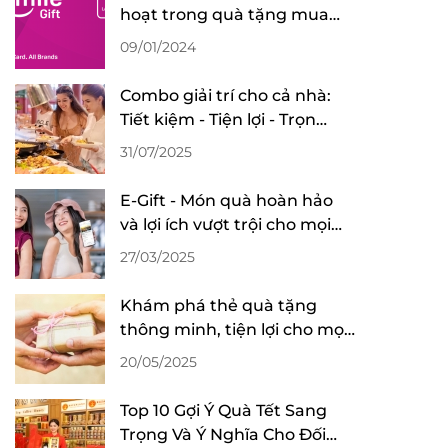
hoạt trong quà tặng mua
sắm
09/01/2024
Combo giải trí cho cả nhà:
Tiết kiệm - Tiện lợi - Trọn
niềm vui
31/07/2025
E-Gift - Món quà hoàn hảo
và lợi ích vượt trội cho mọi
dịp
27/03/2025
Khám phá thẻ quà tặng
thông minh, tiện lợi cho mọi
dịp lễ
20/05/2025
Top 10 Gợi Ý Quà Tết Sang
Trọng Và Ý Nghĩa Cho Đối