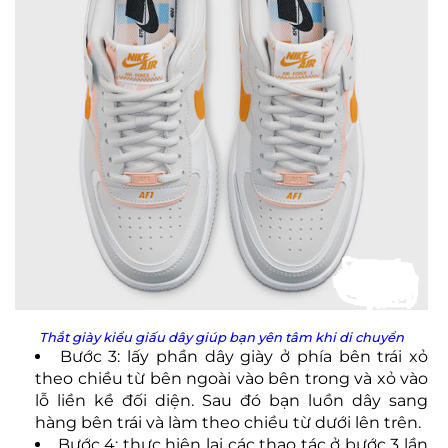
Thắt giày kiểu giấu dây giúp bạn yên tâm khi di chuyển
Bước 3: lấy phần dây giày ở phía bên trái xỏ
theo chiều từ bên ngoài vào bên trong và xỏ vào
lỗ liền kề đối diện. Sau đó bạn luồn dây sang
hàng bên trái và làm theo chiều từ dưới lên trên.
Bước 4: thực hiện lại các thao tác ở bước 3 lần