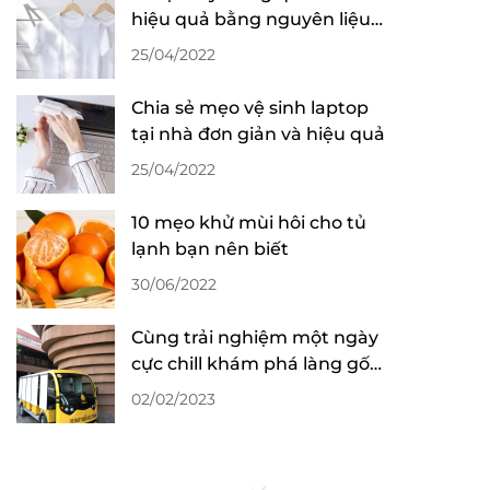
hiệu quả bằng nguyên liệu
sẵn có trong nhà
25/04/2022
Chia sẻ mẹo vệ sinh laptop
tại nhà đơn giản và hiệu quả
25/04/2022
10 mẹo khử mùi hôi cho tủ
lạnh bạn nên biết
30/06/2022
Cùng trải nghiệm một ngày
cực chill khám phá làng gốm
Bát Tràng
02/02/2023