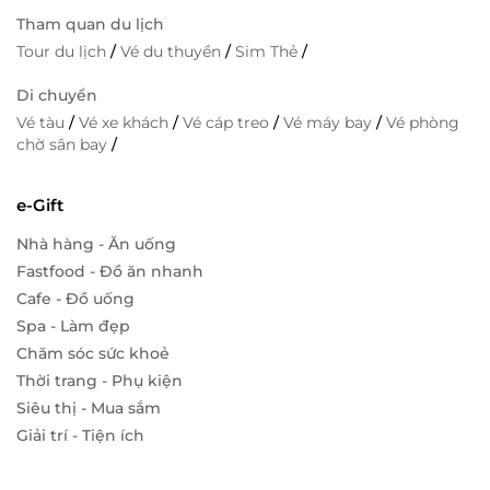
Tham quan du lịch
Tour du lịch
/
Vé du thuyền
/
Sim Thẻ
/
Di chuyển
Vé tàu
/
Vé xe khách
/
Vé cáp treo
/
Vé máy bay
/
Vé phòng
chờ sân bay
/
e-Gift
Nhà hàng - Ăn uống
Fastfood - Đồ ăn nhanh
Cafe - Đồ uống
Spa - Làm đẹp
Chăm sóc sức khoẻ
Thời trang - Phụ kiện
Siêu thị - Mua sắm
Giải trí - Tiện ích