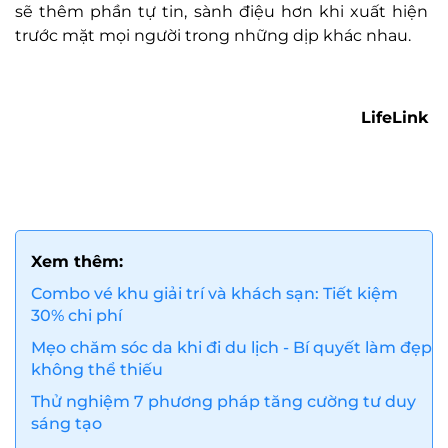
sẽ thêm phần tự tin, sành điệu hơn khi xuất hiện
trước mặt mọi người trong những dịp khác nhau.
LifeLink
Xem thêm:
Combo vé khu giải trí và khách sạn: Tiết kiệm
30% chi phí
Mẹo chăm sóc da khi đi du lịch - Bí quyết làm đẹp
không thể thiếu
Thử nghiệm 7 phương pháp tăng cường tư duy
sáng tạo