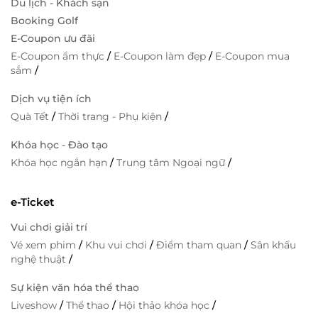
Du lịch - Khách sạn
Booking Golf
E-Coupon ưu đãi
E-Coupon ẩm thực
/
E-Coupon làm đẹp
/
E-Coupon mua
sắm
/
Dịch vụ tiện ích
Quà Tết
/
Thời trang - Phụ kiện
/
Khóa học - Đào tạo
Khóa học ngắn hạn
/
Trung tâm Ngoại ngữ
/
e-Ticket
Vui chơi giải trí
Vé xem phim
/
Khu vui chơi
/
Điểm tham quan
/
Sân khấu
nghệ thuật
/
Sự kiện văn hóa thể thao
Liveshow
/
Thể thao
/
Hội thảo khóa học
/