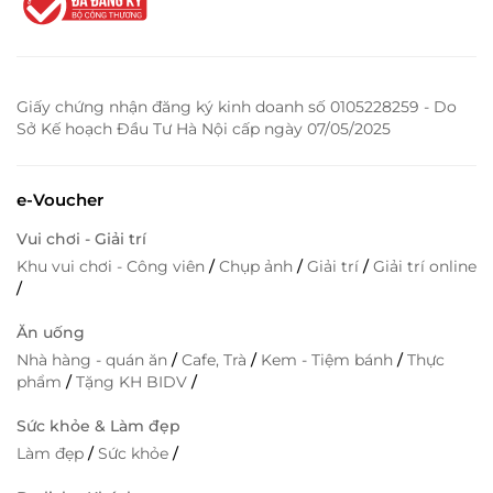
Giấy chứng nhận đăng ký kinh doanh số 0105228259 - Do
Sở Kế hoạch Đầu Tư Hà Nội cấp ngày 07/05/2025
e-Voucher
Vui chơi - Giải trí
Khu vui chơi - Công viên
/
Chụp ảnh
/
Giải trí
/
Giải trí online
/
Ăn uống
Nhà hàng - quán ăn
/
Cafe, Trà
/
Kem - Tiệm bánh
/
Thực
phẩm
/
Tặng KH BIDV
/
Sức khỏe & Làm đẹp
Làm đẹp
/
Sức khỏe
/