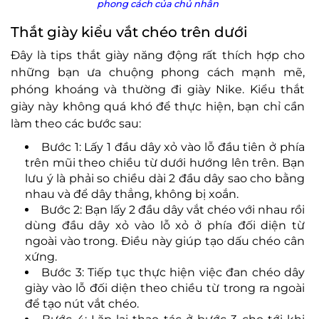
phong cách của chủ nhân
Thắt giày kiểu vắt chéo trên dưới
Đây là tips thắt giày năng động rất thích hợp cho
những bạn ưa chuộng phong cách mạnh mẽ,
phóng khoáng và thường đi giày Nike. Kiểu thắt
giày này không quá khó để thực hiện, bạn chỉ cần
làm theo các bước sau:
Bước 1: Lấy 1 đầu dây xỏ vào lỗ đầu tiên ở phía
trên mũi theo chiều từ dưới hướng lên trên. Bạn
lưu ý là phải so chiều dài 2 đầu dây sao cho bằng
nhau và để dây thẳng, không bị xoắn.
Bước 2: Bạn lấy 2 đầu dây vắt chéo với nhau rồi
dùng đầu dây xỏ vào lỗ xỏ ở phía đối diện từ
ngoài vào trong. Điều này giúp tạo dấu chéo cân
xứng.
Bước 3: Tiếp tục thực hiện việc đan chéo dây
giày vào lỗ đối diện theo chiều từ trong ra ngoài
để tạo nút vắt chéo.