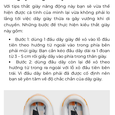
Với tips thắt giày năng động này bạn sẽ vừa thể
hiện được cá tính của mình lại vừa không phải lo
lắng tới việc dây giày thừa ra gây vướng khi di
chuyển. Những bước để thực hiện kiểu thắt giày
này gồm:
Bước 1: dùng 1 đầu dây giày để xỏ vào lỗ đầu
tiên theo hướng từ ngoài vào trong phía bên
phải mũi giày. Bạn cần kéo đầu dây dài ra 1 đoạn
từ 3 – 5 cm rồi giấy dây vào phía trong thân giày.
Bước 2: dùng đầu dây còn lại để xỏ theo
hướng từ trong ra ngoài với lỗ xỏ đầu tiên bên
trái. Vì đầu dây bên phải đã được cố định nên
bạn sẽ yên tâm về độ chắc chắn của dây giày.