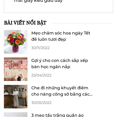
Thắt giày kiểu giấu dây
BÀI VIẾT NỔI BẬT
Mẹo chăm sóc hoa ngày Tết
để luôn tươi đẹp
30/11/2022
Gợi ý cho con cách sắp xếp
bàn học ngăn nắp
25/04/2022
Che đi những khuyết điểm
cho nàng công sở bằng cách
phối đồ thông minh
30/05/2022
3 mẹo tẩy trắng quần áo