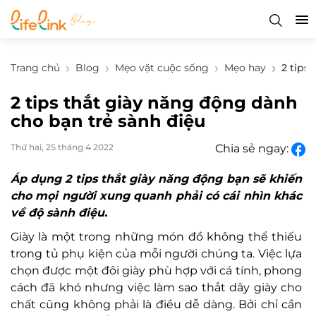
Trang chủ
Blog
Mẹo vặt cuộc sống
Mẹo hay
2 tips
2 tips thắt giày năng động dành
cho bạn trẻ sành điệu
Thứ hai, 25 tháng 4 2022
Chia sẻ ngay:
Áp dụng 2 tips thắt giày năng động bạn sẽ khiến
cho mọi người xung quanh phải có cái nhìn khác
về độ sành điệu.
Giày là một trong những món đồ không thể thiếu
trong tủ phụ kiện của mỗi người chúng ta. Việc lựa
chọn được một đôi giày phù hợp với cá tính, phong
cách đã khó nhưng việc làm sao thắt dây giày cho
chất cũng không phải là điều dễ dàng. Bởi chỉ cần