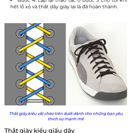
Bước 4: Lặp lại thao tác ở bước 3 cho tới khi
hết lỗ xỏ và thắt dây giày lại là đã hoàn thành.
Thắt giày kiểu vắt chéo trên dưới dành cho những bạn yêu
thích sự mạnh mẽ
Thắt giày kiểu giấu dây