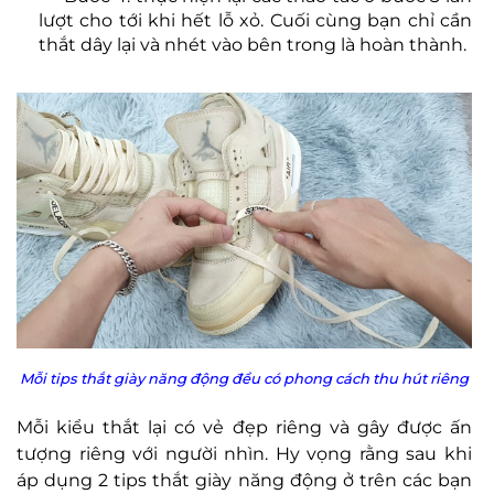
lượt cho tới khi hết lỗ xỏ. Cuối cùng bạn chỉ cần
thắt dây lại và nhét vào bên trong là hoàn thành.
Mỗi tips thắt giày năng động đều có phong cách thu hút riêng
Mỗi kiểu thắt lại có vẻ đẹp riêng và gây được ấn
tượng riêng với người nhìn. Hy vọng rằng sau khi
áp dụng 2 tips thắt giày năng động ở trên các bạn