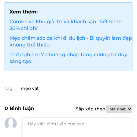
Xem thêm:
Combo vé khu giải trí và khách sạn: Tiết kiệm
30% chi phí
Mẹo chăm sóc da khi đi du lịch - Bí quyết làm đẹp
không thể thiếu
Thử nghiệm 7 phương pháp tăng cường tư duy
sáng tạo
Tag:
mẹo vặt
0
Bình luận
Sắp xếp theo