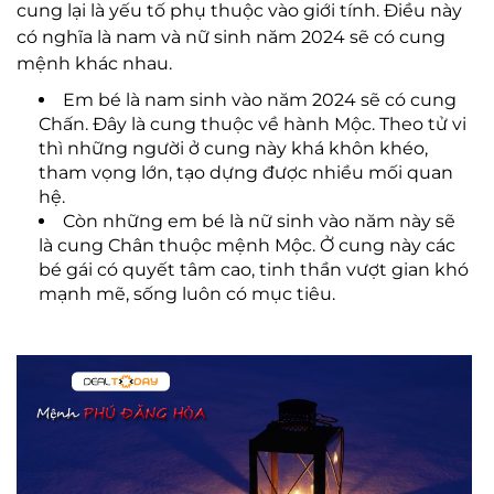
cung lại là yếu tố phụ thuộc vào giới tính. Điều này
có nghĩa là nam và nữ sinh năm 2024 sẽ có cung
mệnh khác nhau.
Em bé là nam sinh vào năm 2024 sẽ có cung
Chấn. Đây là cung thuộc về hành Mộc. Theo tử vi
thì những người ở cung này khá khôn khéo,
tham vọng lớn, tạo dựng được nhiều mối quan
hệ.
Còn những em bé là nữ sinh vào năm này sẽ
là cung Chân thuộc mệnh Mộc. Ở cung này các
bé gái có quyết tâm cao, tinh thần vượt gian khó
mạnh mẽ, sống luôn có mục tiêu.