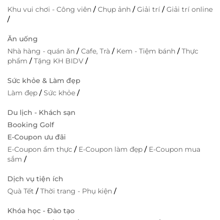
Khu vui chơi - Công viên
/
Chụp ảnh
/
Giải trí
/
Giải trí online
/
Ăn uống
Nhà hàng - quán ăn
/
Cafe, Trà
/
Kem - Tiệm bánh
/
Thực
phẩm
/
Tặng KH BIDV
/
Sức khỏe & Làm đẹp
Làm đẹp
/
Sức khỏe
/
Du lịch - Khách sạn
Booking Golf
E-Coupon ưu đãi
E-Coupon ẩm thực
/
E-Coupon làm đẹp
/
E-Coupon mua
sắm
/
Dịch vụ tiện ích
Quà Tết
/
Thời trang - Phụ kiện
/
Khóa học - Đào tạo