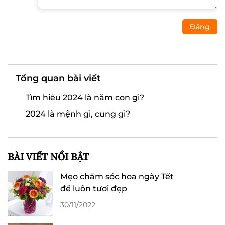
Đăng
Tổng quan bài viết
Tìm hiểu 2024 là năm con gì?
2024 là mệnh gì, cung gì?
BÀI VIẾT NỔI BẬT
Mẹo chăm sóc hoa ngày Tết
để luôn tươi đẹp
30/11/2022