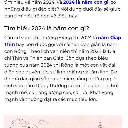
tìm hiểu về năm 2024. Và
2024 là năm con gì
, có
những điều gì đặc biệt? Nội dung dưới đây sẽ giúp
bạn tìm hiểu rõ hơn về điều này.
Tìm hiểu 2024 là năm con gì?
Căn cứ vào lịch Phương Đông thì 2024 là
năm Giáp
Thìn
hay còn được gọi với cái tên đơn giản là năm
con Rồng. Theo lịch vạn niên thì năm 2024 là Địa
chi Thìn và Thiên can Giáp. Còn dựa theo biểu
tượng của năm 2024 thì Rồng là một con vật đại
diện cho quyền lực, sự linh thiêng và tâm linh. Do
đó mà dân gian vẫn quan niệm rằng những người
sinh vào năm Rồng thường có sự lôi cuốn, thu hút
mạnh mẽ, có năng lượng cao, sở hữu khát vọng
mạnh và thường đặt ra các mục tiêu lớn.