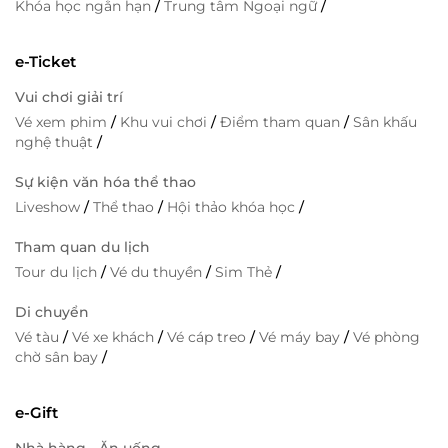
Khóa học ngắn hạn
/
Trung tâm Ngoại ngữ
/
e-Ticket
Vui chơi giải trí
Vé xem phim
/
Khu vui chơi
/
Điểm tham quan
/
Sân khấu
nghệ thuật
/
Sự kiện văn hóa thể thao
Liveshow
/
Thể thao
/
Hội thảo khóa học
/
Tham quan du lịch
Tour du lịch
/
Vé du thuyền
/
Sim Thẻ
/
Di chuyển
Vé tàu
/
Vé xe khách
/
Vé cáp treo
/
Vé máy bay
/
Vé phòng
chờ sân bay
/
e-Gift