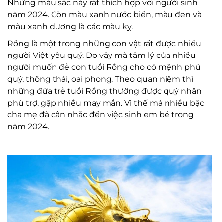
Những màu sắc này rất thích hợp với người sinh
năm 2024. Còn màu xanh nước biển, màu đen và
màu xanh dương là các màu kỵ.
Rồng là một trong những con vật rất được nhiều
người Việt yêu quý. Do vậy mà tâm lý của nhiều
người muốn đẻ con tuổi Rồng cho có mệnh phú
quý, thông thái, oai phong. Theo quan niệm thì
những đứa trẻ tuổi Rồng thường được quý nhân
phù trợ, gặp nhiều may mắn. Vì thế mà nhiều bậc
cha mẹ đã cân nhắc đến việc sinh em bé trong
năm 2024.