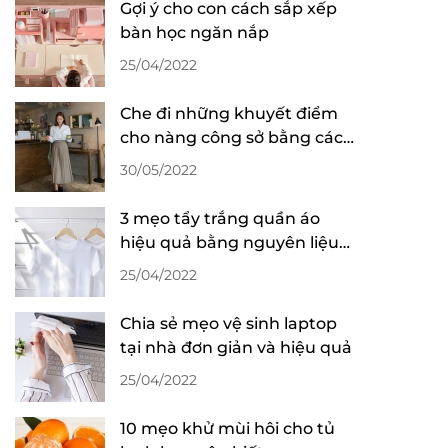
Gợi ý cho con cách sắp xếp
bàn học ngăn nắp
25/04/2022
Che đi những khuyết điểm
cho nàng công sở bằng cách
phối đồ thông minh
30/05/2022
3 mẹo tẩy trắng quần áo
hiệu quả bằng nguyên liệu
sẵn có trong nhà
25/04/2022
Chia sẻ mẹo vệ sinh laptop
tại nhà đơn giản và hiệu quả
25/04/2022
10 mẹo khử mùi hôi cho tủ