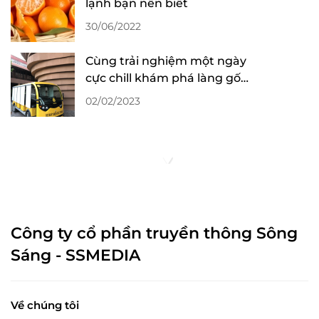
lạnh bạn nên biết
30/06/2022
Cùng trải nghiệm một ngày
cực chill khám phá làng gốm
Bát Tràng
02/02/2023
Công ty cổ phần truyền thông Sông
Sáng - SSMEDIA
Về chúng tôi