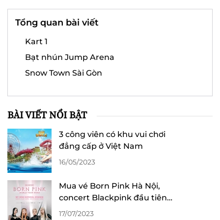
Tổng quan bài viết
Kart 1
Bạt nhún Jump Arena
Snow Town Sài Gòn
BÀI VIẾT NỔI BẬT
3 công viên có khu vui chơi
đẳng cấp ở Việt Nam
16/05/2023
Mua vé Born Pink Hà Nội,
concert Blackpink đầu tiên
tại Việt Nam
17/07/2023