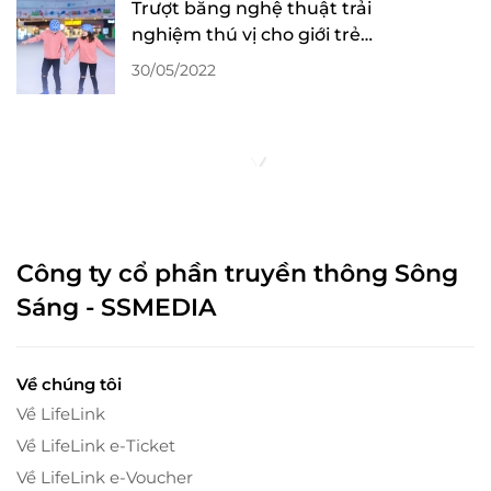
Trượt băng nghệ thuật trải
nghiệm thú vị cho giới trẻ
vào cuối tuần
30/05/2022
Công ty cổ phần truyền thông Sông
Sáng - SSMEDIA
Về chúng tôi
Về LifeLink
Về LifeLink e-Ticket
Về LifeLink e-Voucher