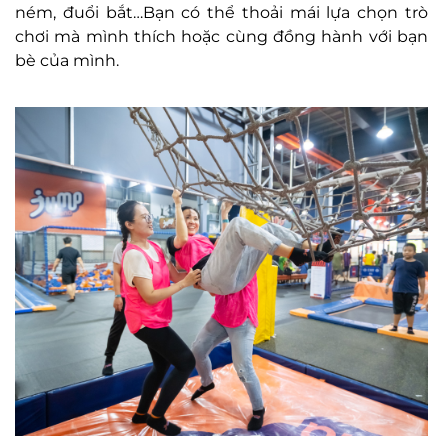
ném, đuổi bắt…Bạn có thể thoải mái lựa chọn trò
chơi mà mình thích hoặc cùng đồng hành với bạn
bè của mình.