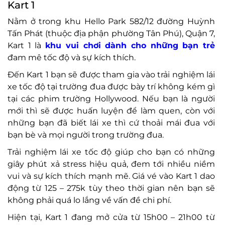
Kart 1
Nằm ở trong khu Hello Park 582/12 đường Huỳnh
Tấn Phát (thuộc địa phận phường Tân Phú), Quận 7,
Kart 1 là
khu vui chơi dành cho những bạn trẻ
đam mê tốc độ và sự kích thích.
Đến Kart 1 bạn sẽ được tham gia vào trải nghiệm lái
xe tốc độ tại trường đua được bày trí không kém gì
tại các phim trường Hollywood. Nếu bạn là người
mới thì sẽ được huấn luyện để làm quen, còn với
những bạn đã biết lái xe thì cứ thoải mái đua với
bạn bè và mọi người trong trường đua.
Trải nghiệm lái xe tốc độ giúp cho bạn có những
giây phút xả stress hiệu quả, đem tới nhiều niềm
vui và sự kích thích mạnh mẽ. Giá vé vào Kart 1 dao
động từ 125 – 275k tùy theo thời gian nên bạn sẽ
không phải quá lo lắng về vấn đề chi phí.
Hiện tại, Kart 1 đang mở cửa từ 15h00 – 21h00 từ