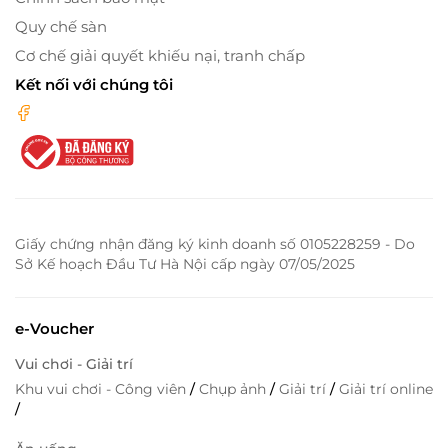
Quy chế sàn
Cơ chế giải quyết khiếu nại, tranh chấp
Kết nối với chúng tôi
Giấy chứng nhận đăng ký kinh doanh số 0105228259 - Do
Sở Kế hoạch Đầu Tư Hà Nội cấp ngày 07/05/2025
e-Voucher
Vui chơi - Giải trí
Khu vui chơi - Công viên
/
Chụp ảnh
/
Giải trí
/
Giải trí online
/