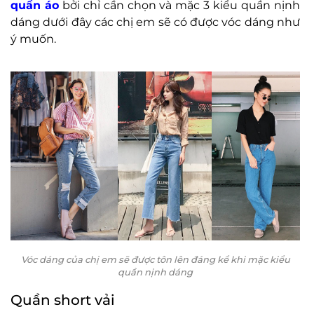
quần áo
bởi chỉ cần chọn và mặc 3 kiểu quần nịnh
dáng dưới đây các chị em sẽ có được vóc dáng như
ý muốn.
Vóc dáng của chị em sẽ được tôn lên đáng kể khi mặc kiểu
quần nịnh dáng
Quần short vải