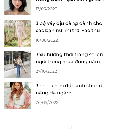
hướng 2023
13/03/2023
3 bộ váy dịu dàng dành cho
các bạn nữ khi trời vào thu
16/08/2022
3 xu hướng thời trang sẽ lên
ngôi trong mùa đông năm
2022
27/10/2022
3 mẹo chọn đồ dành cho cô
nàng da ngăm
26/05/2022