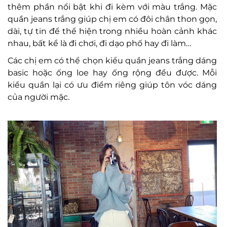
thêm phần nổi bật khi đi kèm với màu trắng. Mặc
quần jeans trắng giúp chị em có đôi chân thon gọn,
dài, tự tin để thể hiện trong nhiều hoàn cảnh khác
nhau, bất kể là đi chơi, đi dạo phố hay đi làm…
Các chị em có thể chọn kiểu quần jeans trắng dáng
basic hoặc ống loe hay ống rộng đều được. Mỗi
kiểu quần lại có ưu điểm riêng giúp tôn vóc dáng
của người mặc.