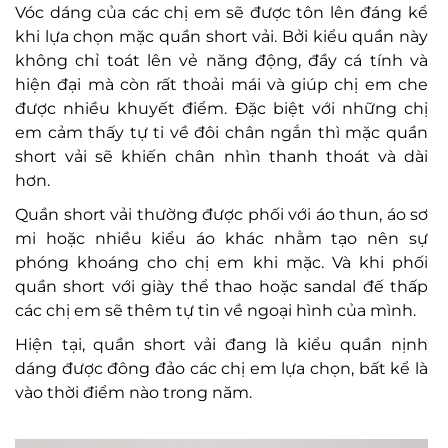
Vóc dáng của các chị em sẽ được tôn lên đáng kể
khi lựa chọn mặc quần short vải. Bởi kiểu quần này
không chỉ toát lên vẻ năng động, đầy cá tính và
hiện đại mà còn rất thoải mái và giúp chị em che
được nhiều khuyết điểm. Đặc biệt với những chị
em cảm thấy tự ti về đôi chân ngắn thì mặc quần
short vải sẽ khiến chân nhìn thanh thoát và dài
hơn.
Quần short vải thường được phối với áo thun, áo sơ
mi hoặc nhiều kiểu áo khác nhằm tạo nên sự
phóng khoáng cho chị em khi mặc. Và khi phối
quần short với giày thể thao hoặc sandal đế thấp
các chị em sẽ thêm tự tin về ngoại hình của mình.
Hiện tại, quần short vải đang là kiểu quần nịnh
dáng được đông đảo các chị em lựa chọn, bất kể là
vào thời điểm nào trong năm.