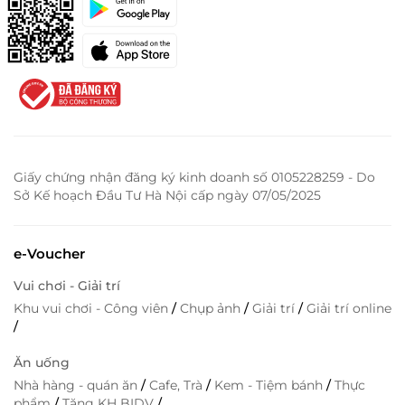
Giấy chứng nhận đăng ký kinh doanh số 0105228259 - Do
Sở Kế hoạch Đầu Tư Hà Nội cấp ngày 07/05/2025
e-Voucher
Vui chơi - Giải trí
Khu vui chơi - Công viên
/
Chụp ảnh
/
Giải trí
/
Giải trí online
/
Ăn uống
Nhà hàng - quán ăn
/
Cafe, Trà
/
Kem - Tiệm bánh
/
Thực
phẩm
/
Tặng KH BIDV
/