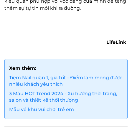
kiểu quần phù hợp với vóc dáng của mình để tăng
thêm sự tự tin mỗi khi ra đường.
LifeLink
Xem thêm:
Tiệm Nail quận 1, giá tốt - Điểm làm móng được
nhiều khách yêu thích
3 Màu HOT Trend 2024 - Xu hướng thời trang,
salon và thiết kế thời thượng
Mẫu vé khu vui chơi trẻ em