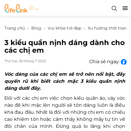
Trang chủ
Blog
Vui khỏe trẻ đẹp
Xu hướng thời trang
3 kiểu quần nịnh dáng dành cho
các chị em
Thứ hai, 18 tháng 7 2022
Chia sẻ ngay:
Vóc dáng của các chị em sẽ trở nên nổi bật, đầy
quyến rũ khi biết cách mặc 3 kiểu quần nịnh
dáng dưới đây.
Đối với các chị em việc chọn kiểu quần áo, váy vóc
nào để khi mặc lên người sẽ tôn dáng luôn là điều
khá đau đầu. Nhất là đối với những chị em có chiều
cao khiêm tốn hoặc cảm thấy không mấy tự tin về
đôi chân của mình. Đừng quá lo lắng khi chọn