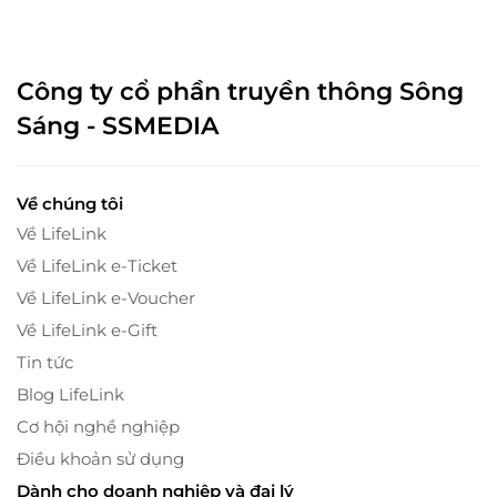
Công ty cổ phần truyền thông Sông
Sáng - SSMEDIA
Về chúng tôi
Về LifeLink
Về LifeLink e-Ticket
Về LifeLink e-Voucher
Về LifeLink e-Gift
Tin tức
Blog LifeLink
Cơ hội nghề nghiệp
Điều khoản sử dụng
Dành cho doanh nghiệp và đại lý