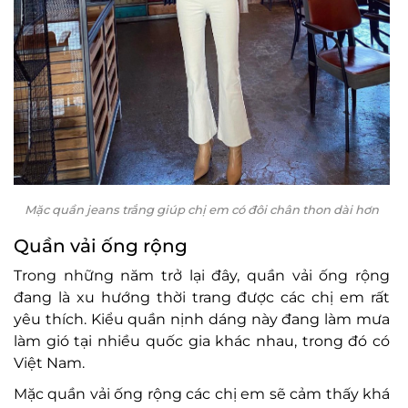
Mặc quần jeans trắng giúp chị em có đôi chân thon dài hơn
Quần vải ống rộng
Trong những năm trở lại đây, quần vải ống rộng
đang là xu hướng thời trang được các chị em rất
yêu thích. Kiểu quần nịnh dáng này đang làm mưa
làm gió tại nhiều quốc gia khác nhau, trong đó có
Việt Nam.
Mặc quần vải ống rộng các chị em sẽ cảm thấy khá