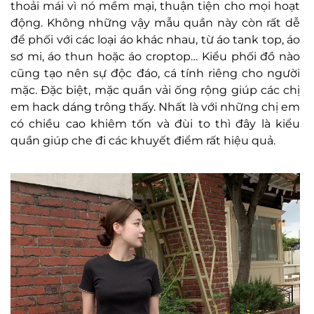
thoải mái vì nó mềm mại, thuận tiện cho mọi hoạt
động. Không những vậy mẫu quần này còn rất dễ
để phối với các loại áo khác nhau, từ áo tank top, áo
sơ mi, áo thun hoặc áo croptop… Kiểu phối đồ nào
cũng tạo nên sự độc đáo, cá tính riêng cho người
mặc. Đặc biệt, mặc quần vải ống rộng giúp các chị
em hack dáng trông thấy. Nhất là với những chị em
có chiều cao khiêm tốn và đùi to thì đây là kiểu
quần giúp che đi các khuyết điểm rất hiệu quả.