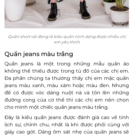
Quần short vải đang là kiểu quần nịnh dáng được nhiều chị
em yêu thích
Quần jeans màu trắng
Quần jeans là một trong những mẫu quần áo
không thể thiếu được trong tủ đồ của các chị em.
Đa phần chúng ta thương thấy chị em mặc quần
jeans màu xanh, màu xám hoặc màu đen. Nhưng
để có được vóc dáng nuột nà và tôn lên những
đường cong của cơ thể thì các chị em nên chọn
cho mình một chiếc quần jeans màu trắng.
Đây là kiểu quần jeans được đánh giá cao về tính
lịch sự, chỉnh chu, nhất là khi được phối cùng với
giày cao gót. Dáng ôm sát nhẹ của quần jeans sẽ