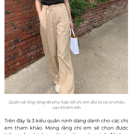
Quần vải ống rộng rất phù hợp với chị em đùi to và có chiều
cao khiêm tốn
Trên đây là 3 kiểu quần nịnh dáng dành cho các chị
em tham khảo. Mong rằng chị em sẽ chọn được