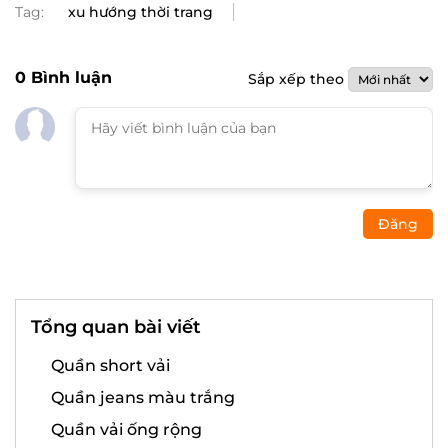
Tag:
xu hướng thời trang
0
Bình luận
Sắp xếp theo
Đăng
Tổng quan bài viết
Quần short vải
Quần jeans màu trắng
Quần vải ống rộng