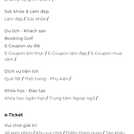
Sức khỏe & Làm đẹp
Làm đẹp
/
Sức khỏe
/
Du lịch - Khách sạn
Booking Golf
E-Coupon ưu đãi
E-Coupon ẩm thực
/
E-Coupon làm đẹp
/
E-Coupon mua
sắm
/
Dịch vụ tiện ích
Quà Tết
/
Thời trang - Phụ kiện
/
Khóa học - Đào tạo
Khóa học ngắn hạn
/
Trung tâm Ngoại ngữ
/
e-Ticket
Vui chơi giải trí
Vé xem phim
/
Khu vui chơi
/
Điểm tham quan
/
Sân khấu