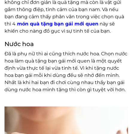
không chỉ đơn giản là quà tặng mà còn là vật gửi
gắm thông điệp, tình cảm của bạn nam. Và nếu
bạn đang cảm thấy phân vân trong việc chọn quà
thì 4
món quà tặng
bạn gái mới quen
này sẽ
khiến cho nàng đổ gục vì sự tinh tế của bạn.
Nước hoa
Đã là phụ nữ thì ai cũng thích nước hoa. Chọn nước
hoa làm quà tặng bạn gái mới quen là một quyết
định vừa thực tế lại vừa tinh tế. Vì khi tặng nước
hoa bạn gái mỗi khi dùng đều sẽ nhớ đến mình.
Nhất là khi hai bạn đi chơi cùng nhau thấy bạn gái
dùng nước hoa mình tặng thì còn gì tuyệt vời hơn.