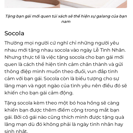
Tặng bạn gái mới quen túi xách sẽ thể hiện sự galang của bạn
nam
Socola
Thường mọi người cứ nghĩ chỉ những người yêu
nhau mới tặng nhau socola vào ngày Lễ Tình Nhân.
Nhưng thực tế là việc tặng socola cho bạn gái mới
quen là cách thể hiện tình cảm chân thành và gửi
thông điệp mình muốn theo đuổi, vun đắp tình
cảm với bạn gái. Socola còn là biểu tượng cho sự
lãng mạn và ngọt ngào của tình yêu nên điều đó sẽ
khiến cho bạn gái cảm động.
Tặng socola kèm theo một bó hoa hồng sẽ càng
khiến bạn được thêm điểm cộng trong mắt bạn
gái. Bởi cô gái nào cũng thích mình được tặng quà
lãng mạn dù đó không phải là ngày tình nhân hay
sinh nhật.