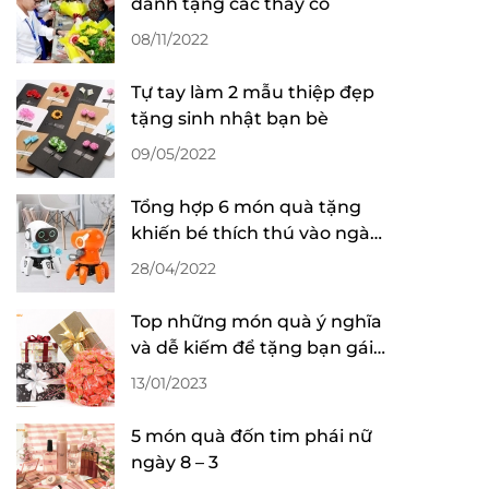
dành tặng các thầy cô
08/11/2022
Tự tay làm 2 mẫu thiệp đẹp
tặng sinh nhật bạn bè
09/05/2022
Tổng hợp 6 món quà tặng
khiến bé thích thú vào ngày
Quốc tế thiếu nhi
28/04/2022
Top những món quà ý nghĩa
và dễ kiếm để tặng bạn gái
nhân ngày valentine
13/01/2023
5 món quà đốn tim phái nữ
ngày 8 – 3