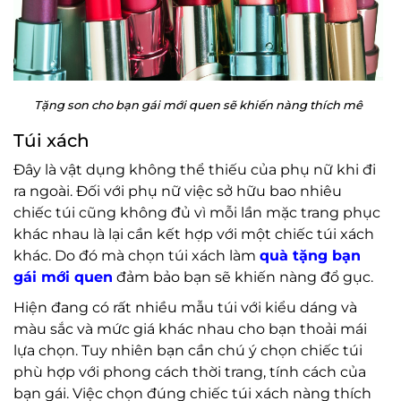
Tặng son cho bạn gái mới quen sẽ khiến nàng thích mê
Túi xách
Đây là vật dụng không thể thiếu của phụ nữ khi đi
ra ngoài. Đối với phụ nữ việc sở hữu bao nhiêu
chiếc túi cũng không đủ vì mỗi lần mặc trang phục
khác nhau là lại cần kết hợp với một chiếc túi xách
khác. Do đó mà chọn túi xách làm
quà tặng bạn
gái mới quen
đảm bảo bạn sẽ khiến nàng đổ gục.
Hiện đang có rất nhiều mẫu túi với kiểu dáng và
màu sắc và mức giá khác nhau cho bạn thoải mái
lựa chọn. Tuy nhiên bạn cần chú ý chọn chiếc túi
phù hợp với phong cách thời trang, tính cách của
bạn gái. Việc chọn đúng chiếc túi xách nàng thích