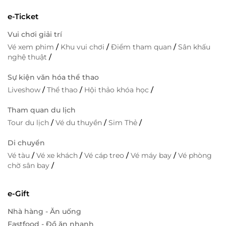
e-Ticket
Vui chơi giải trí
Vé xem phim
/
Khu vui chơi
/
Điểm tham quan
/
Sân khấu
nghệ thuật
/
Sự kiện văn hóa thể thao
Liveshow
/
Thể thao
/
Hội thảo khóa học
/
Tham quan du lịch
Tour du lịch
/
Vé du thuyền
/
Sim Thẻ
/
Di chuyển
Vé tàu
/
Vé xe khách
/
Vé cáp treo
/
Vé máy bay
/
Vé phòng
chờ sân bay
/
e-Gift
Nhà hàng - Ăn uống
Fastfood - Đồ ăn nhanh