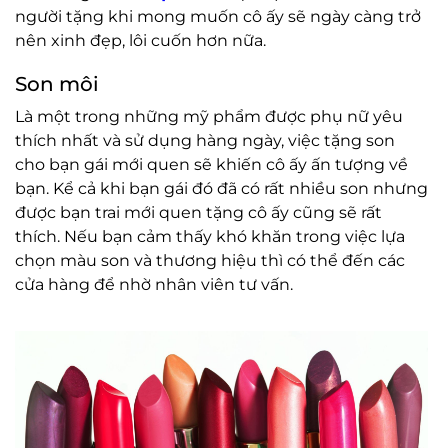
người tặng khi mong muốn cô ấy sẽ ngày càng trở
nên xinh đẹp, lôi cuốn hơn nữa.
Son môi
Là một trong những mỹ phẩm được phụ nữ yêu
thích nhất và sử dụng hàng ngày, việc tặng son
cho bạn gái mới quen sẽ khiến cô ấy ấn tượng về
bạn. Kể cả khi bạn gái đó đã có rất nhiều son nhưng
được bạn trai mới quen tặng cô ấy cũng sẽ rất
thích. Nếu bạn cảm thấy khó khăn trong việc lựa
chọn màu son và thương hiệu thì có thể đến các
cửa hàng để nhờ nhân viên tư vấn.