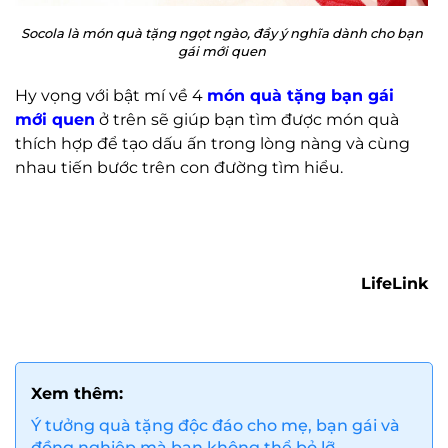
Socola là món quà tặng ngọt ngào, đầy ý nghĩa dành cho bạn
gái mới quen
Hy vọng với bật mí về 4
món quà tặng bạn gái
mới quen
ở trên sẽ giúp bạn tìm được món quà
thích hợp để tạo dấu ấn trong lòng nàng và cùng
nhau tiến bước trên con đường tìm hiểu.
LifeLink
Xem thêm:
Ý tưởng quà tặng độc đáo cho mẹ, bạn gái và
đồng nghiệp mà bạn không thể bỏ lỡ