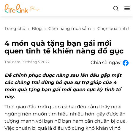
Trang chủ
Blog
Cẩm nang mua sắm
Chọn quà tinh tế
4 món quà tặng bạn gái mới
quen tinh tế khiến nàng đổ gục
Thứ năm, 19 tháng 5 2022
Chia sẻ ngay:
Để chinh phục được nàng sau lần đầu gặp mặt
các chàng trai đừng bỏ qua sự trợ giúp của 4
món quà tặng bạn gái mới quen cực kỳ tinh tế
này.
Thời gian đầu mới quen cả hai đều cảm thấy ngại
ngùng nên muốn tìm hiểu nhiều hơn, gây được ấn
tượng mạnh với bạn nữ bạn nam cần chuẩn bị quà.
Việc chuẩn bị quà là điều vô cùng khó khăn vì nó