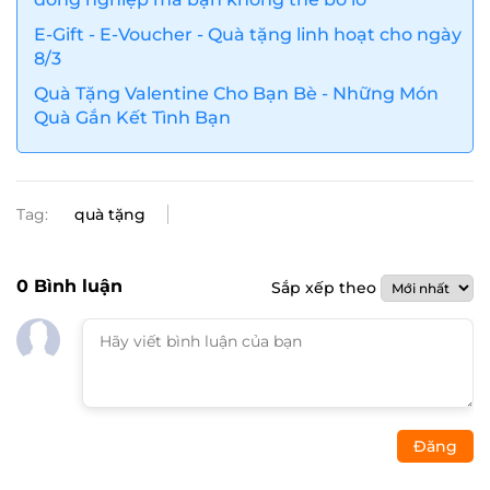
E-Gift - E-Voucher - Quà tặng linh hoạt cho ngày
8/3
Quà Tặng Valentine Cho Bạn Bè - Những Món
Quà Gắn Kết Tình Bạn
Tag:
quà tặng
0
Bình luận
Sắp xếp theo
Đăng