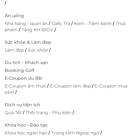
/
Ăn uống
Nhà hàng - quán ăn
/
Cafe, Trà
/
Kem - Tiệm bánh
/
Thực
phẩm
/
Tặng KH BIDV
/
Sức khỏe & Làm đẹp
Làm đẹp
/
Sức khỏe
/
Du lịch - Khách sạn
Booking Golf
E-Coupon ưu đãi
E-Coupon ẩm thực
/
E-Coupon làm đẹp
/
E-Coupon mua
sắm
/
Dịch vụ tiện ích
Quà Tết
/
Thời trang - Phụ kiện
/
Khóa học - Đào tạo
Khóa học ngắn hạn
/
Trung tâm Ngoại ngữ
/