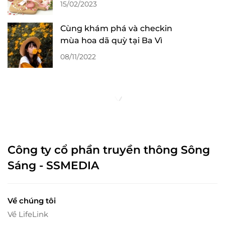
15/02/2023
Cùng khám phá và checkin
mùa hoa dã quỳ tại Ba Vì
08/11/2022
Công ty cổ phần truyền thông Sông
Sáng - SSMEDIA
Về chúng tôi
Về LifeLink