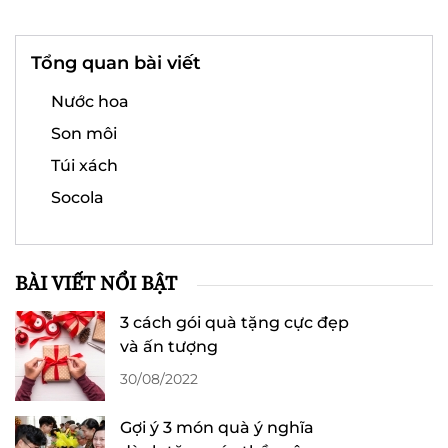
Tổng quan bài viết
Nước hoa
Son môi
Túi xách
Socola
BÀI VIẾT NỔI BẬT
3 cách gói quà tặng cực đẹp
và ấn tượng
30/08/2022
Gợi ý 3 món quà ý nghĩa