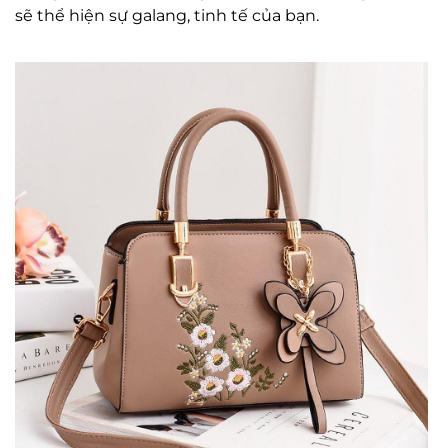
sẽ thể hiện sự galang, tinh tế của bạn.