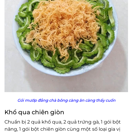
Gỏi mướp đắng chà bông càng ăn càng thấy cuốn
Khổ qua chiên giòn
Chuẩn bị 2 quả khổ qua, 2 quả trứng gà, 1 gói bột
năng, 1 gói bột chiên giòn cùng một số loại gia vị