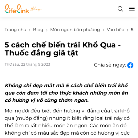
Trang chủ
Blog
Món ngon bốn phương
Vào bếp
5 c
5 cách chế biến trái Khổ Qua -
Thuốc đắng giã tật
Thứ sáu, 22 tháng 9 2023
Chia sẻ ngay:
Không chỉ đẹp mắt mà 5 cách chế biến trái khổ
qua còn đem tới cho thực khách những món ăn
có hương vị vô cùng thơm ngon.
Mọi người đều biết đến hương vị đắng của trái khổ
qua (mướp đắng) nhưng ít biết rằng loại trái này có
thể làm ra rất nhiều món ăn ngon. Các món ăn đó
không chỉ có màu sắc đẹp mà còn có hương vị cực