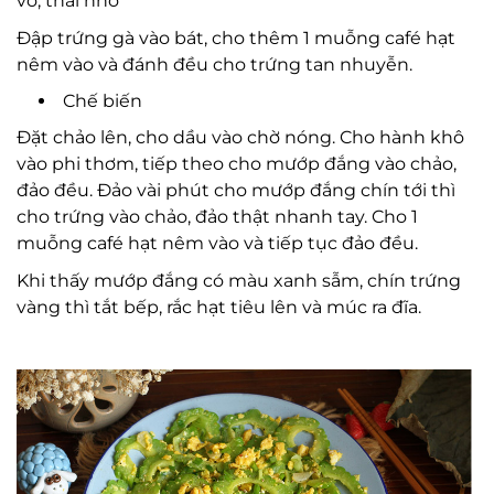
vỏ, thái nhỏ
Đập trứng gà vào bát, cho thêm 1 muỗng café hạt
nêm vào và đánh đều cho trứng tan nhuyễn.
Chế biến
Đặt chảo lên, cho dầu vào chờ nóng. Cho hành khô
vào phi thơm, tiếp theo cho mướp đắng vào chảo,
đảo đều. Đảo vài phút cho mướp đắng chín tới thì
cho trứng vào chảo, đảo thật nhanh tay. Cho 1
muỗng café hạt nêm vào và tiếp tục đảo đều.
Khi thấy mướp đắng có màu xanh sẫm, chín trứng
vàng thì tắt bếp, rắc hạt tiêu lên và múc ra đĩa.