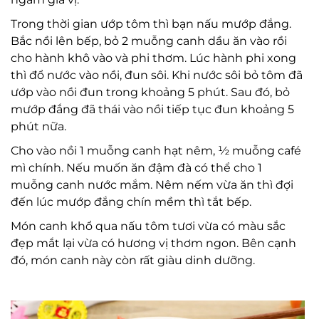
Trong thời gian ướp tôm thì bạn nấu mướp đắng.
Bắc nồi lên bếp, bỏ 2 muỗng canh dầu ăn vào rồi
cho hành khô vào và phi thơm. Lúc hành phi xong
thì đổ nước vào nồi, đun sôi. Khi nước sôi bỏ tôm đã
ướp vào nồi đun trong khoảng 5 phút. Sau đó, bỏ
mướp đắng đã thái vào nồi tiếp tục đun khoảng 5
phút nữa.
Cho vào nồi 1 muỗng canh hạt nêm, ½ muỗng café
mì chính. Nếu muốn ăn đậm đà có thể cho 1
muỗng canh nước mắm. Nêm nếm vừa ăn thì đợi
đến lúc mướp đắng chín mềm thì tắt bếp.
Món canh khổ qua nấu tôm tươi vừa có màu sắc
đẹp mắt lại vừa có hương vị thơm ngon. Bên cạnh
đó, món canh này còn rất giàu dinh dưỡng.