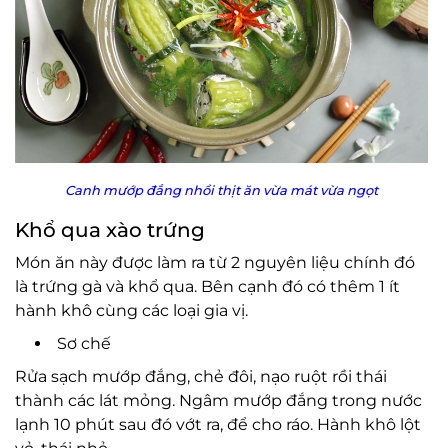
Canh mướp đắng nhồi thịt ăn vừa mát vừa ngọt
Khổ qua xào trứng
Món ăn này được làm ra từ 2 nguyên liệu chính đó
là trứng gà và khổ qua. Bên cạnh đó có thêm 1 ít
hành khô cùng các loại gia vị.
Sơ chế
Rửa sạch mướp đắng, chẻ đôi, nạo ruột rồi thái
thành các lát mỏng. Ngâm mướp đắng trong nước
lạnh 10 phút sau đó vớt ra, để cho ráo. Hành khô lột