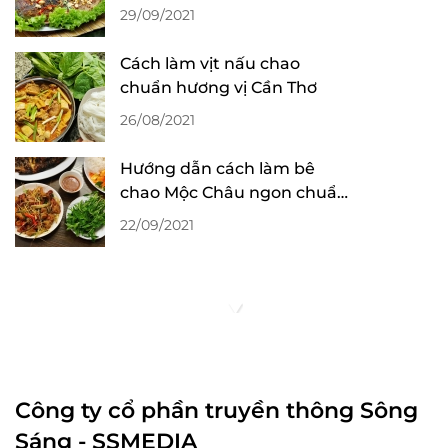
đậm hương vị miền biển
29/09/2021
Cách làm vịt nấu chao
chuẩn hương vị Cần Thơ
26/08/2021
Hướng dẫn cách làm bê
chao Mộc Châu ngon chuẩn
hương vị Tây Bắc
22/09/2021
Công ty cổ phần truyền thông Sông
Sáng - SSMEDIA