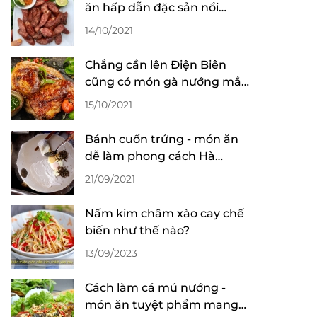
ăn hấp dẫn đặc sản nổi
tiếng Yên Bái
14/10/2021
Chẳng cần lên Điện Biên
cũng có món gà nướng mắc
khén thơm ngon hấp dẫn
15/10/2021
Bánh cuốn trứng - món ăn
dễ làm phong cách Hà
Giang
21/09/2021
Nấm kim châm xào cay chế
biến như thế nào?
13/09/2023
Cách làm cá mú nướng -
món ăn tuyệt phẩm mang