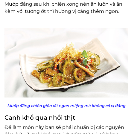
Mướp đắng sau khi chiên xong nên ăn luôn và ăn
kèm với tương ớt thì hương vị càng thêm ngon.
Mướp đắng chiên giòn rất ngon miệng mà không có vị đắng
Canh khổ qua nhồi thịt
Để làm món này bạn sẽ phải chuẩn bị các nguyên