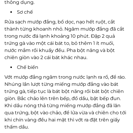
thông dụng.
Sơ chế
Rửa sạch mướp đắng, bổ dọc, nạo hết ruột, cắt
thành từng khoanh nhỏ. Ngâm mướp đắng đã cắt
trong nước đá lạnh khoảng 10 phút. Đập 2 quả
trứng gà vào một cái bát to, bỏ thêm 1 ít muối,
nước mắm rồi khuấy đều. Pha bột năng và bột
chiên giòn vào 2 cái bát khác nhau.
Chế biến
Vớt mướp đắng ngâm trong nước lạnh ra rổ, để ráo.
Nhúng lần lượt từng miếng mướp đắng vào bát
trứng gà, tiếp tục là bát bột năng rồi bát bột chiên
giòn. Bắc chảo lên trên bếp, đổ dầu, bật bếp đun.
Khi dầu nóng thả từng miếng mướp đắng đã lăn
qua trứng, bột vào chảo, để lửa vừa và chiên cho tới
khi chín vàng đều hai mặt thì vớt ra đặt trên giấy
thấm dầu.