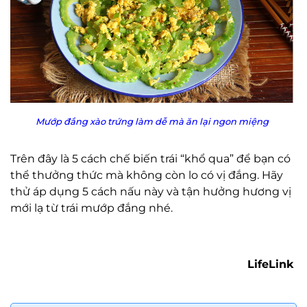
Mướp đắng xào trứng làm dễ mà ăn lại ngon miệng
Trên đây là 5 cách chế biến trái “khổ qua” để bạn có
thể thưởng thức mà không còn lo có vị đắng. Hãy
thử áp dụng 5 cách nấu này và tận hưởng hương vị
mới lạ từ trái mướp đắng nhé.
LifeLink