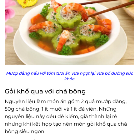
Mướp đắng nấu với tôm tươi ăn vừa ngọt lại vừa bổ dưỡng sức
khỏe
Gỏi khổ qua với chà bông
Nguyên liệu làm món ăn gồm 2 quả mướp đắng,
50g chà bông, 1 ít muối và 1 ít đá viên. Những
nguyên liệu này đều dễ kiếm, giá thành lại rẻ
nhưng khi kết hợp tạo nên món gỏi khổ qua chà
bông siêu ngon.