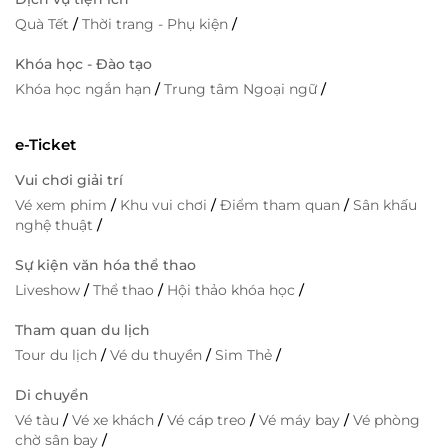
Quà Tết
/
Thời trang - Phụ kiện
/
Khóa học - Đào tạo
Khóa học ngắn hạn
/
Trung tâm Ngoại ngữ
/
e-Ticket
Vui chơi giải trí
Vé xem phim
/
Khu vui chơi
/
Điểm tham quan
/
Sân khấu
nghệ thuật
/
Sự kiện văn hóa thể thao
Liveshow
/
Thể thao
/
Hội thảo khóa học
/
Tham quan du lịch
Tour du lịch
/
Vé du thuyền
/
Sim Thẻ
/
Di chuyển
Vé tàu
/
Vé xe khách
/
Vé cáp treo
/
Vé máy bay
/
Vé phòng
chờ sân bay
/