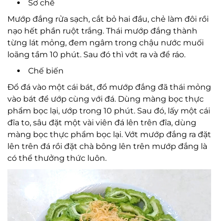
Sơ chế
Mướp đắng rửa sạch, cắt bỏ hai đầu, chẻ làm đôi rồi
nạo hết phần ruột trắng. Thái mướp đắng thành
từng lát mỏng, đem ngâm trong chậu nước muối
loãng tầm 10 phút. Sau đó thì vớt ra và để ráo.
Chế biến
Đổ đá vào một cái bát, đổ mướp đắng đã thái mỏng
vào bát để ướp cùng với đá. Dùng màng bọc thực
phẩm bọc lại, ướp trong 10 phút. Sau đó, lấy một cái
đĩa to, sâu đặt một vài viên đá lên trên đĩa, dùng
màng bọc thực phẩm bọc lại. Vớt mướp đắng ra đặt
lên trên đá rồi đặt chà bông lên trên mướp đắng là
có thể thưởng thức luôn.