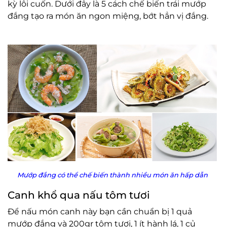
kỳ lôi cuốn. Dưới đây là 5 cách chế biến trái mướp
đắng tạo ra món ăn ngon miệng, bớt hẳn vị đắng.
Mướp đắng có thể chế biến thành nhiều món ăn hấp dẫn
Canh khổ qua nấu tôm tươi
Để nấu món canh này bạn cần chuẩn bị 1 quả
mướp đắng và 200gr tôm tươi, 1 ít hành lá, 1 củ