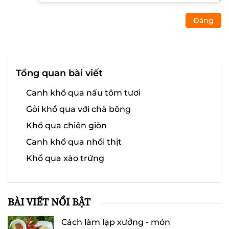
Đăng
Tổng quan bài viết
Canh khổ qua nấu tôm tươi
Gỏi khổ qua với chà bông
Khổ qua chiên giòn
Canh khổ qua nhồi thịt
Khổ qua xào trứng
BÀI VIẾT NỔI BẬT
Cách làm lạp xưởng - món