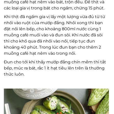
muỗng café hạt nêm vào bát, trộn đều. Để thịt và
các loại gia vị trong bát cho ngấm, chừng 15 phút.
Khi thịt đã ngấm gia vị lấy một lượng vừa đủ từ từ
nhồi vào ruột của mướp đắng. Nhồi xong thì bạn
đặt nồi lên bếp, cho khoảng 800ml nước cùng 1
muỗng café muối vào và đun sôi. Khi nước đã sôi
thì cho khổ qua đã nhồi vào nồi, tiếp tục đun
khoảng 40 phút. Trong lúc đun bạn cho thêm 2
muỗng café hạt nêm vào trong nồi.
Đun cho tới khi thấy mướp đắng chín mềm thì tắt
bếp, múc ra bát, rắc 1 ít hạt tiêu lên trên là thưởng
thức luôn.