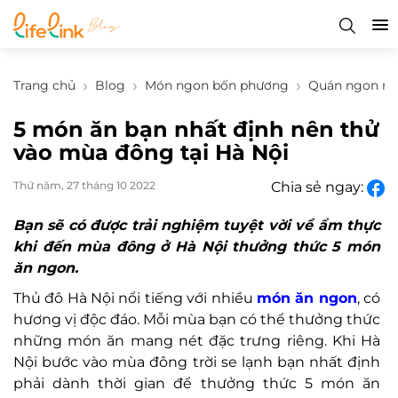
Trang chủ
Blog
Món ngon bốn phương
Quán ngon ng
5 món ăn bạn nhất định nên thử
vào mùa đông tại Hà Nội
Thứ năm, 27 tháng 10 2022
Chia sẻ ngay:
Bạn sẽ có được trải nghiệm tuyệt vời về ẩm thực
khi đến mùa đông ở Hà Nội thưởng thức 5 món
ăn ngon.
Thủ đô Hà Nội nổi tiếng với nhiều
món ăn ngon
, có
hương vị độc đáo. Mỗi mùa bạn có thể thưởng thức
những món ăn mang nét đặc trưng riêng. Khi Hà
Nội bước vào mùa đông trời se lạnh bạn nhất định
phải dành thời gian để thưởng thức 5 món ăn