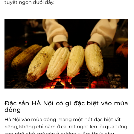
tuyệt ngon dưới đây.
Đặc sản HÀ Nội có gì đặc biệt vào mùa
đông
Hà Nội vào mùa đông mang một nét đặc biệt rất
riêng, không chỉ nằm ở cái rét ngọt len lỏi qua từng
con phố nhỏ, mà còn ở hương vị ẩm thực như