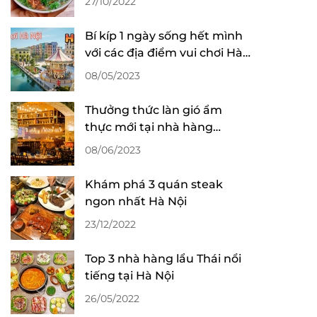
27/10/2022
Bí kíp 1 ngày sống hết mình
với các địa điểm vui chơi Hà
Nội
08/05/2023
Thưởng thức làn gió ẩm
thực mới tại nhà hàng
Phương Nam
08/06/2023
Khám phá 3 quán steak
ngon nhất Hà Nội
23/12/2022
Top 3 nhà hàng lẩu Thái nổi
tiếng tại Hà Nội
26/05/2022