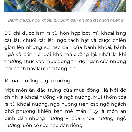
Bánh chuối, ngô, khoai tuy bình dân nhưng rất ngon miệng
Dù chỉ được làm ra từ hỗn hợp bột mì, khoai lang
cắt lát, chuối cát lát, ngô tách hạt và được chiên
giòn lên nhưng sự hấp dẫn của bánh khoai, bánh
ngô và bánh chuối khó mà cưỡng lại. Nhất là khi
thưởng thức vào mùa đông thì độ ngon của những
loại bánh này lại càng tăng lên.
Khoai nướng, ngô nướng
Một món ăn đặc trưng của mùa đông Hà Nội đó
chính là khoai nướng và ngô nướng. Mùi thơm tỏa
ra từ khoai nướng, ngô nướng trên các ngõ ngách
phố phường khiến bạn mê mẩn. Tuy là món ăn
bình dân nhưng hương vị của khoai nướng, ngô
nướng luôn có sức hấp dẫn riêng.