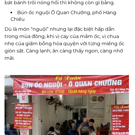
bát bánh trôi nóng hổi thì không còn gì bằng.
Bún ốc nguội Ô Quan Chưởng, phố Hàng
Chiếu
Dù là món “nguội” nhưng lại đặc biệt hấp dẫn
trong mùa đông, khi vị cay của mắm ốc, vị chua
nhẹ của giấm bỗng hòa quyện với từng miếng ốc
giòn sật. Càng lạnh, ăn càng thấy ngon, càng nhớ
mãi.