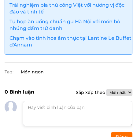
Trải nghiệm bia thủ công Việt với hương vị độc
đáo và tinh tế
Tụ họp ăn uống chuẩn gu Hà Nội với món bò
nhúng dấm trứ danh
Chạm vào tinh hoa ẩm thực tại Lantine Le Buffet
d'Annam
Tag:
Món ngon
0
Bình luận
Sắp xếp theo
Đăng