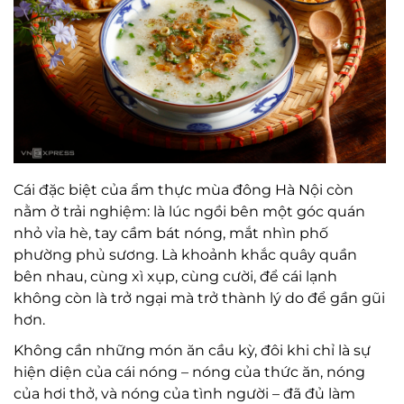
Cái đặc biệt của ẩm thực mùa đông Hà Nội còn
nằm ở trải nghiệm: là lúc ngồi bên một góc quán
nhỏ vỉa hè, tay cầm bát nóng, mắt nhìn phố
phường phủ sương. Là khoảnh khắc quây quần
bên nhau, cùng xì xụp, cùng cười, để cái lạnh
không còn là trở ngại mà trở thành lý do để gần gũi
hơn.
Không cần những món ăn cầu kỳ, đôi khi chỉ là sự
hiện diện của cái nóng – nóng của thức ăn, nóng
của hơi thở, và nóng của tình người – đã đủ làm