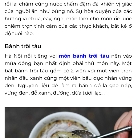
rồi lại chấm cùng nước chấm đậm đà khiến vị giác
của người ăn như bùng nổ. Sự hòa quyện của các
hương vị chua, cay, ngọ, mặn làm cho món ốc luộc
chiếm trọn tình cảm của các thực khách, bất kể ở
độ tuổi nào.
Bánh trôi tàu
Hà Nội nổi tiếng với
món bánh trôi tàu
nên vào
mùa đông bạn nhất định phải thử món này. Một
bát bánh trôi tàu gồm có 2 viên với một viên tròn
nhân đậu xanh cùng một viên bầu dục nhân vừng
đen. Nguyên liệu để làm ra bánh đó là gạo nếp,
vừng đen, đỗ xanh, đường, dừa tươi, lạc…