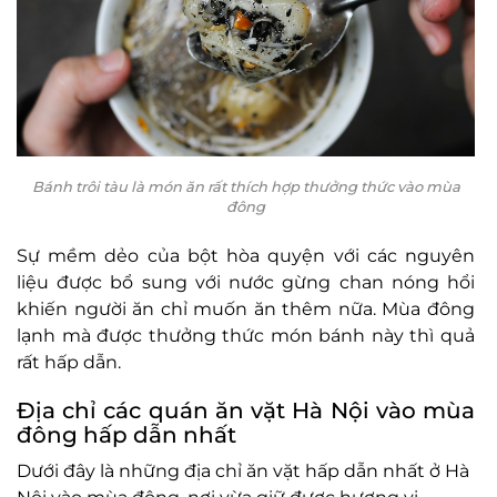
Bánh trôi tàu là món ăn rất thích hợp thưởng thức vào mùa
đông
Sự mềm dẻo của bột hòa quyện với các nguyên
liệu được bổ sung với nước gừng chan nóng hổi
khiến người ăn chỉ muốn ăn thêm nữa. Mùa đông
lạnh mà được thưởng thức món bánh này thì quả
rất hấp dẫn.
Địa chỉ các quán ăn vặt Hà Nội vào mùa
đông hấp dẫn nhất
Dưới đây là những địa chỉ ăn vặt hấp dẫn nhất ở Hà