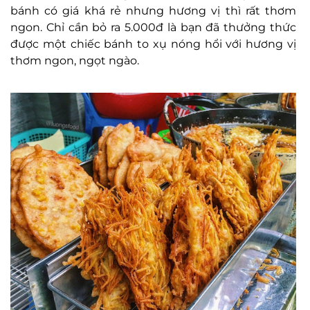
bánh có giá khá rẻ nhưng hương vị thì rất thơm
ngon. Chỉ cần bỏ ra 5.000đ là bạn đã thưởng thức
được một chiếc bánh to xụ nóng hổi với hương vị
thơm ngon, ngọt ngào.