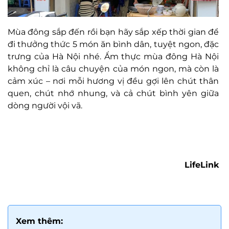
Mùa đông sắp đến rồi bạn hãy sắp xếp thời gian để
đi thưởng thức 5 món ăn bình dân, tuyệt ngon, đặc
trưng của Hà Nội nhé. Ẩm thực mùa đông Hà Nội
không chỉ là câu chuyện của món ngon, mà còn là
cảm xúc – nơi mỗi hương vị đều gợi lên chút thân
quen, chút nhớ nhung, và cả chút bình yên giữa
dòng người vội vã.
LifeLink
Xem thêm: