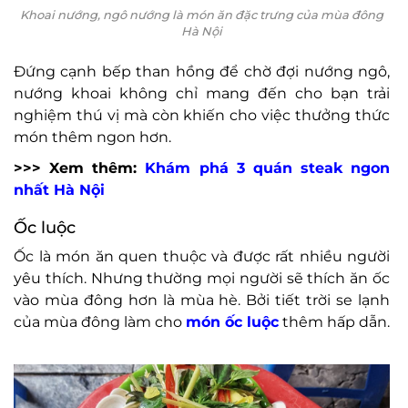
Khoai nướng, ngô nướng là món ăn đặc trưng của mùa đông
Hà Nội
Đứng cạnh bếp than hồng để chờ đợi nướng ngô,
nướng khoai không chỉ mang đến cho bạn trải
nghiệm thú vị mà còn khiến cho việc thưởng thức
món thêm ngon hơn.
>>> Xem thêm:
Khám phá 3 quán steak ngon
nhất Hà Nội
Ốc luộc
Ốc là món ăn quen thuộc và được rất nhiều người
yêu thích. Nhưng thường mọi người sẽ thích ăn ốc
vào mùa đông hơn là mùa hè. Bởi tiết trời se lạnh
của mùa đông làm cho
món ốc luộc
thêm hấp dẫn.