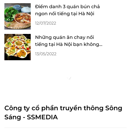
Điểm danh 3 quán bún chả
ngon nổi tiếng tại Hà Nội
12/07/2022
Những quán ăn chay nổi
tiếng tại Hà Nội bạn không
nên bỏ lỡ
13/05/2022
Công ty cổ phần truyền thông Sông
Sáng - SSMEDIA