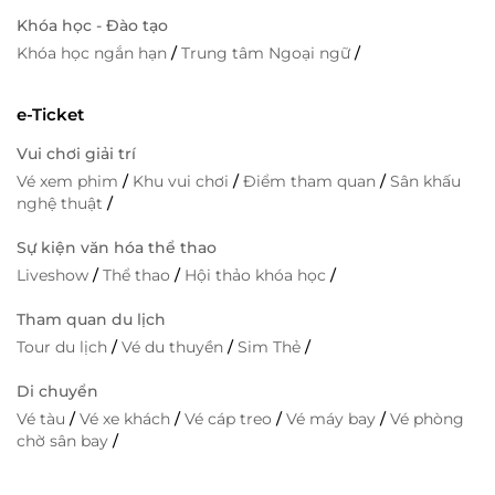
Khóa học - Đào tạo
Khóa học ngắn hạn
/
Trung tâm Ngoại ngữ
/
e-Ticket
Vui chơi giải trí
Vé xem phim
/
Khu vui chơi
/
Điểm tham quan
/
Sân khấu
nghệ thuật
/
Sự kiện văn hóa thể thao
Liveshow
/
Thể thao
/
Hội thảo khóa học
/
Tham quan du lịch
Tour du lịch
/
Vé du thuyền
/
Sim Thẻ
/
Di chuyển
Vé tàu
/
Vé xe khách
/
Vé cáp treo
/
Vé máy bay
/
Vé phòng
chờ sân bay
/