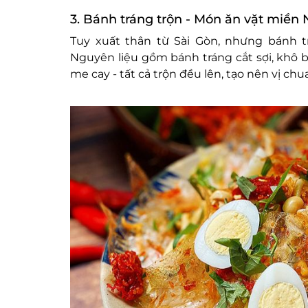
3. Bánh tráng trộn - Món ăn vặt miền 
Tuy xuất thân từ Sài Gòn, nhưng bánh t
Nguyên liệu gồm bánh tráng cắt sợi, khô bò
me cay - tất cả trộn đều lên, tạo nên vị chu