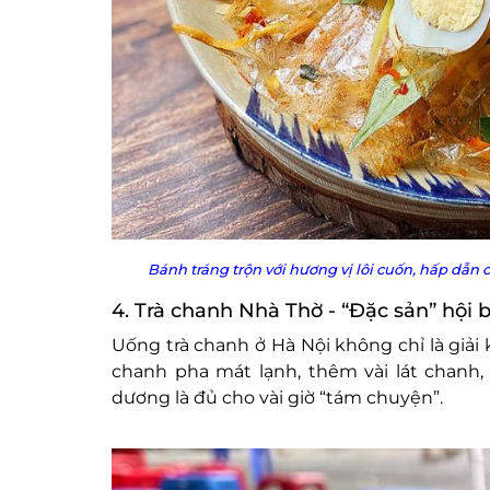
Bánh tráng trộn với hương vị lôi cuốn, hấp dẫn
4. Trà chanh Nhà Thờ - “Đặc sản” hội b
Uống trà chanh ở Hà Nội không chỉ là giải 
chanh pha mát lạnh, thêm vài lát chanh,
dương là đủ cho vài giờ “tám chuyện”.