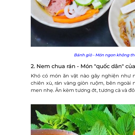
Bánh giò - Món ngon không thể
2. Nem chua rán - Món "quốc dân" của
Khó có món ăn vặt nào gây nghiện như n
chiên xù, rán vàng giòn ruộm, bên ngoài
men nhẹ. Ăn kèm tương ớt, tương cà và đôi 