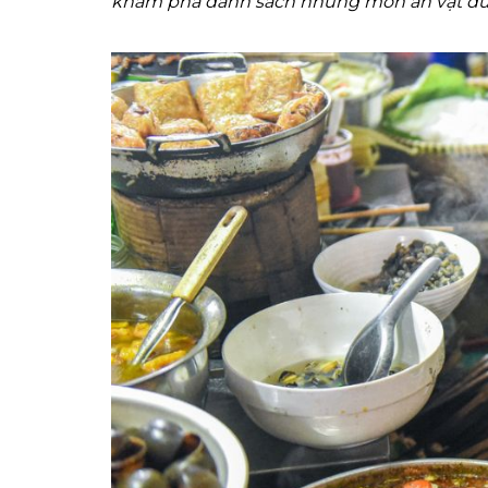
khám phá danh sách những món ăn vặt đườ