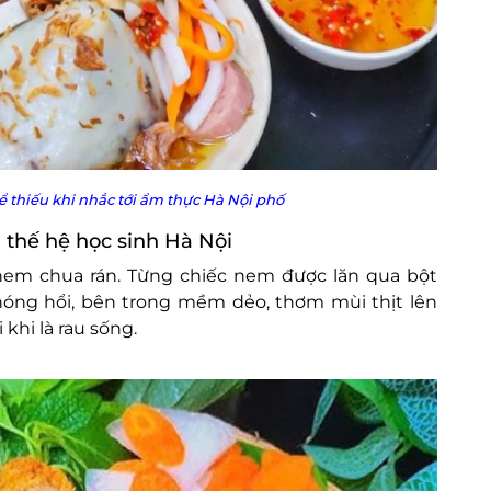
 thiếu khi nhắc tới ẩm thực Hà Nội phố
 thế hệ học sinh Hà Nội
em chua rán. Từng chiếc nem được lăn qua bột
 nóng hổi, bên trong mềm dẻo, thơm mùi thịt lên
khi là rau sống.