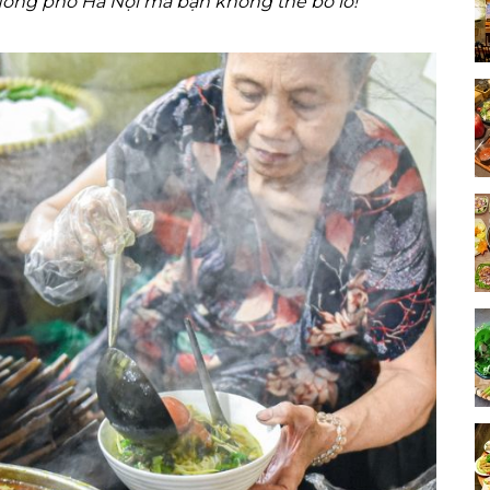
ng phố Hà Nội mà bạn không thể bỏ lỡ!