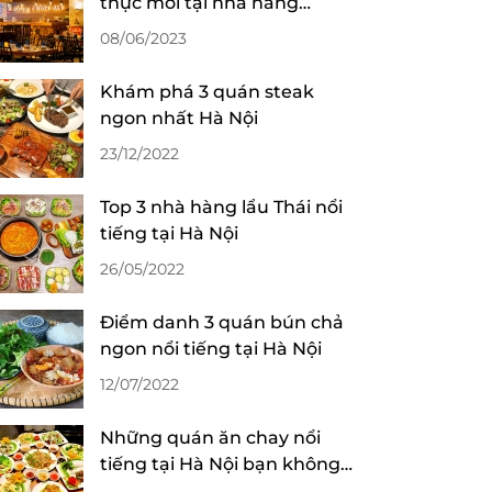
thực mới tại nhà hàng
Phương Nam
08/06/2023
Khám phá 3 quán steak
ngon nhất Hà Nội
23/12/2022
Top 3 nhà hàng lẩu Thái nổi
tiếng tại Hà Nội
26/05/2022
Điểm danh 3 quán bún chả
ngon nổi tiếng tại Hà Nội
12/07/2022
Những quán ăn chay nổi
tiếng tại Hà Nội bạn không
nên bỏ lỡ