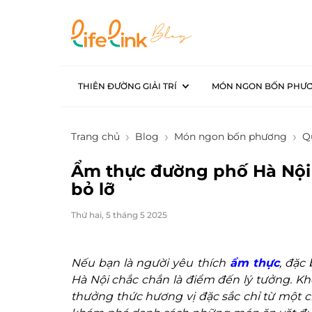
THIÊN ĐƯỜNG GIẢI TRÍ
MÓN NGON BỐN PHƯ
Trang chủ
Blog
Món ngon bốn phương
Q
Ẩm thực đường phố Hà Nội
bỏ lỡ
Thứ hai, 5 tháng 5 2025
Nếu bạn là người yêu thích
ẩm thực
, đặc
Hà Nội chắc chắn là điểm đến lý tưởng. K
thưởng thức hương vị đặc sắc chỉ từ một 