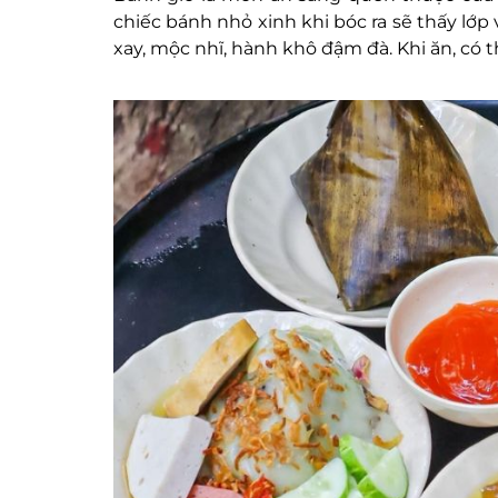
chiếc bánh nhỏ xinh khi bóc ra sẽ thấy lớp
xay, mộc nhĩ, hành khô đậm đà. Khi ăn, có