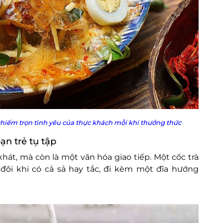
 chiếm trọn tình yêu của thực khách mỗi khi thưởng thức
ạn trẻ tụ tập
khát, mà còn là một văn hóa giao tiếp. Một cốc trà
 đôi khi có cả sả hay tắc, đi kèm một đĩa hướng