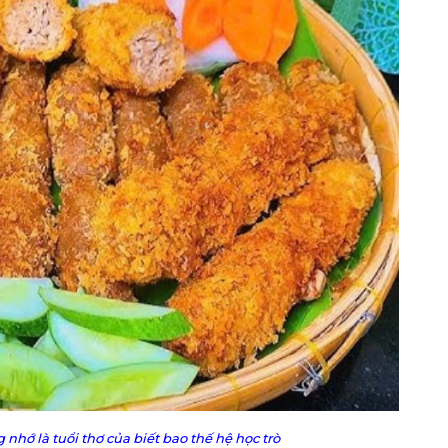
hớ là tuổi thơ của biết bao thế hệ học trò