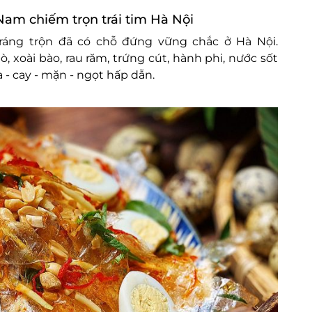
Nam chiếm trọn trái tim Hà Nội
ráng trộn đã có chỗ đứng vững chắc ở Hà Nội.
, xoài bào, rau răm, trứng cút, hành phi, nước sốt
a - cay - mặn - ngọt hấp dẫn.