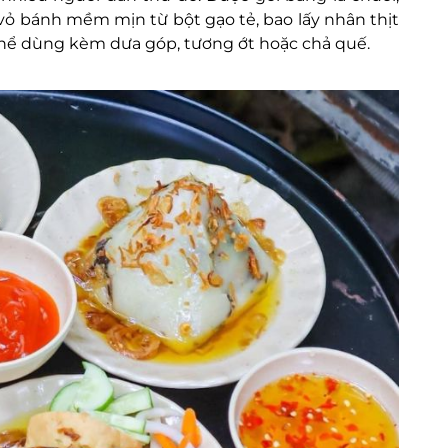
 vỏ bánh mềm mịn từ bột gạo tẻ, bao lấy nhân thịt
 thể dùng kèm dưa góp, tương ớt hoặc chả quế.