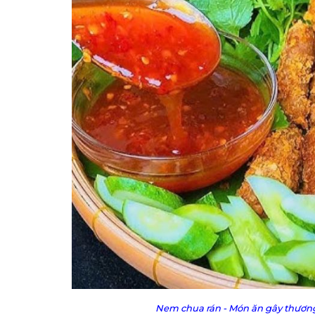
Nem chua rán - Món ăn gây thương n