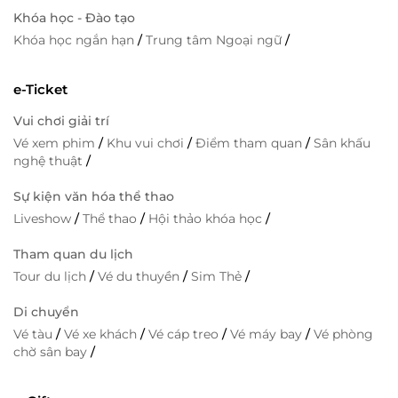
Khóa học - Đào tạo
Khóa học ngắn hạn
/
Trung tâm Ngoại ngữ
/
e-Ticket
Vui chơi giải trí
Vé xem phim
/
Khu vui chơi
/
Điểm tham quan
/
Sân khấu
nghệ thuật
/
Sự kiện văn hóa thể thao
Liveshow
/
Thể thao
/
Hội thảo khóa học
/
Tham quan du lịch
Tour du lịch
/
Vé du thuyền
/
Sim Thẻ
/
Di chuyển
Vé tàu
/
Vé xe khách
/
Vé cáp treo
/
Vé máy bay
/
Vé phòng
chờ sân bay
/