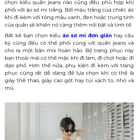
chọn kiểu quần jeans nào cũng đều phù hợp khi
phối với áo sơ mi trắng. Bởi màu trắng của chiếc áo
khi đi kèm với tông màu xanh, đen hoặc trung tính
của quần sẽ khiến nó càng thêm nổi bật và tinh tế.
Bất kể bạn chọn kiểu
áo sơ mi đơn giản
hay cầu
kỳ cũng đều có thể phối cùng với quần jeans và
cho ra một bản mix hoàn hảo. Bộ trang phục này
bạn thoải mái có thể mặc khi đi làm, đi chơi hoặc đi
dạo phố. Hơn thế nữa, phụ kiện đi kèm với trang
phục cũng rất dễ dàng để lựa chọn khi có thể là
giày thể thao, giày cao gót hay túi xách to, nhỏ và
mũ.