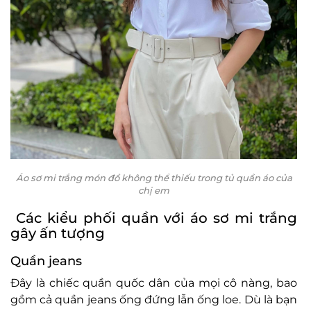
Áo sơ mi trắng món đồ không thể thiếu trong tủ quần áo của
chị em
Các kiểu phối quần với áo sơ mi trắng
gây ấn tượng
Quần jeans
Đây là chiếc quần quốc dân của mọi cô nàng, bao
gồm cả quần jeans ống đứng lẫn ống loe. Dù là bạn