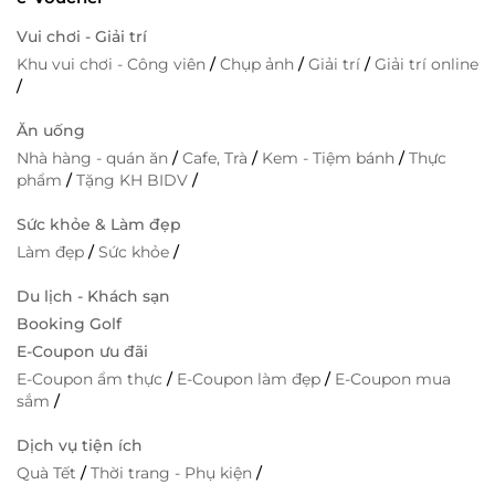
Vui chơi - Giải trí
Khu vui chơi - Công viên
/
Chụp ảnh
/
Giải trí
/
Giải trí online
/
Ăn uống
Nhà hàng - quán ăn
/
Cafe, Trà
/
Kem - Tiệm bánh
/
Thực
phẩm
/
Tặng KH BIDV
/
Sức khỏe & Làm đẹp
Làm đẹp
/
Sức khỏe
/
Du lịch - Khách sạn
Booking Golf
E-Coupon ưu đãi
E-Coupon ẩm thực
/
E-Coupon làm đẹp
/
E-Coupon mua
sắm
/
Dịch vụ tiện ích
Quà Tết
/
Thời trang - Phụ kiện
/