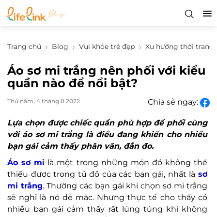
Trang chủ
Blog
Vui khỏe trẻ đẹp
Xu hướng thời trang
Áo sơ mi trắng nên phối với kiểu
quần nào để nổi bật?
Thứ năm, 4 tháng 8 2022
Chia sẻ ngay:
Lựa chọn được chiếc quần phù hợp để phối cùng
với áo sơ mi trắng là điều đang khiến cho nhiều
bạn gái cảm thấy phân vân, đắn đo.
Áo sơ mi
là một trong những món đồ không thể
thiếu được trong tủ đồ của các bạn gái, nhất là
sơ
mi trắng
. Thường các bạn gái khi chọn sơ mi trắng
sẽ nghĩ là nó dễ mặc. Nhưng thực tế cho thấy có
nhiều bạn gái cảm thấy rất lúng túng khi không