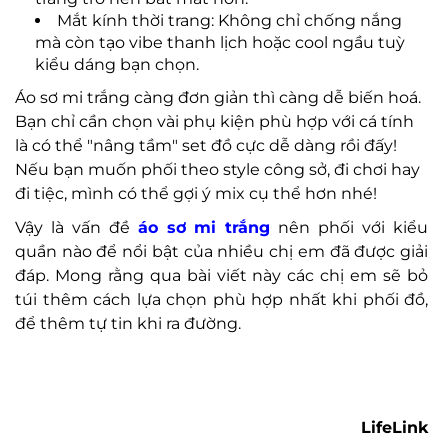
Mắt kính thời trang: Không chỉ chống nắng
mà còn tạo vibe thanh lịch hoặc cool ngầu tuỳ
kiểu dáng bạn chọn.
Áo sơ mi trắng càng đơn giản thì càng dễ biến hoá.
Bạn chỉ cần chọn vài phụ kiện phù hợp với cá tính
là có thể "nâng tầm" set đồ cực dễ dàng rồi đấy!
Nếu bạn muốn phối theo style công sở, đi chơi hay
đi tiệc, mình có thể gợi ý mix cụ thể hơn nhé!
Vậy là vấn đề
áo sơ mi trắng
nên phối với kiểu
quần nào để nổi bật của nhiều chị em đã được giải
đáp. Mong rằng qua bài viết này các chị em sẽ bỏ
túi thêm cách lựa chọn phù hợp nhất khi phối đồ,
để thêm tự tin khi ra đường.
LifeLink