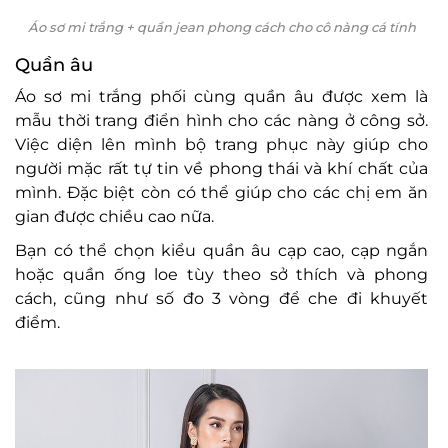
Áo sơ mi trắng + quần jean phong cách cho cô nàng cá tính
Quần âu
Áo sơ mi trắng phối cùng quần âu được xem là
mẫu thời trang điển hình cho các nàng ở công sở.
Việc diện lên mình bộ trang phục này giúp cho
người mặc rất tự tin về phong thái và khí chất của
mình. Đặc biệt còn có thể giúp cho các chị em ăn
gian được chiều cao nữa.
Bạn có thể chọn kiểu quần âu cạp cao, cạp ngắn
hoặc quần ống loe tùy theo sở thích và phong
cách, cũng như số đo 3 vòng để che đi khuyết
điểm.