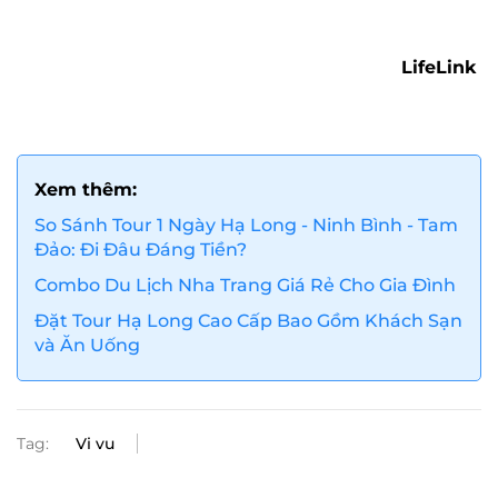
LifeLink
Xem thêm:
So Sánh Tour 1 Ngày Hạ Long - Ninh Bình - Tam
Đảo: Đi Đâu Đáng Tiền?
Combo Du Lịch Nha Trang Giá Rẻ Cho Gia Đình
Đặt Tour Hạ Long Cao Cấp Bao Gồm Khách Sạn
và Ăn Uống
Tag:
Vi vu