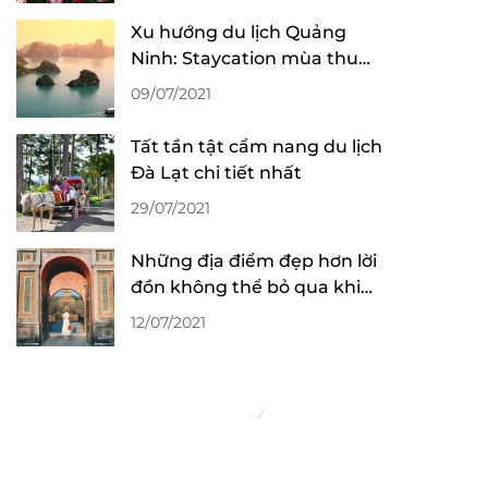
Xu hướng du lịch Quảng
Ninh: Staycation mùa thu
đông lên ngôi
09/07/2021
Tất tần tật cẩm nang du lịch
Đà Lạt chi tiết nhất
29/07/2021
Những địa điểm đẹp hơn lời
đồn không thể bỏ qua khi
du lịch Huế
12/07/2021