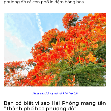
phượng đỏ cả con phố in đậm bóng hoa.
Hoa phượng nở rộ khi hè tới
Bạn có biết vì sao Hải Phòng mang tên
“Thành phố hoa phượng đỏ”