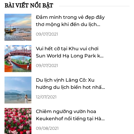
BÀI VIẾT NỔI BẬT
Đắm mình trong vẻ đẹp đầy
thơ mộng khi đến du lịch
biển Trà Cổ
09/07/2021
Vui hết cỡ tại Khu vui chơi
Sun World Hạ Long Park khi
du lịch Quảng Ninh
09/07/2021
Du lịch vịnh Lăng Cô: Xu
hướng du lịch biển hot nhất
tại Huế
12/07/2021
Chiêm ngưỡng vườn hoa
Keukenhof nổi tiếng tại Hà
Lan
09/08/2021