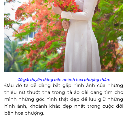
Cô gái duyên dáng bên nhành hoa phượng thắm
Đâu đó ta dễ dàng bắt gặp hình ảnh của những
thiếu nữ thướt tha trong tà áo dài đang tìm cho
mình những góc hình thật đẹp để lưu giữ những
hình ảnh, khoảnh khắc đẹp nhất trong cuộc đời
bên hoa phượng.