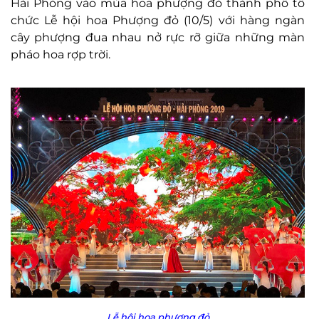
Hải Phòng vào mùa hoa phượng đỏ thành phố tổ
chức Lễ hội hoa Phượng đỏ (10/5) với hàng ngàn
cây phượng đua nhau nở rực rỡ giữa những màn
pháo hoa rợp trời.
Lễ hội hoa phượng đỏ