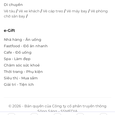
Di chuyển
Vé tàu
/
Vé xe khách
/
Vé cáp treo
/
Vé máy bay
/
Vé phòng
chờ sân bay
/
e-Gift
Nhà hàng - Ăn uống
Fastfood - Đồ ăn nhanh
Cafe - Đồ uống
Spa - Làm đẹp
Chăm sóc sức khoẻ
Thời trang - Phụ kiện
Siêu thị - Mua sắm
Giải trí - Tiện ích
© 2026 - Bản quyền của Công ty cổ phần truyền thông
Sông Sáng - SSMEDIA