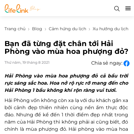
Trang chủ
Blog
Cảm hứng du lịch
Xu hướng du lịch
Bạn đã từng đặt chân tới Hải
Phòng vào mùa hoa phượng đỏ?
Thứ năm, 19 tháng 8 2021
Chia sẻ ngay:
Hải Phòng vào mùa hoa phượng đỏ cả bầu trời
rực sáng sắc hoa. Hoa nở rộ rực rỡ mang đến cho
Hải Phòng 1 bầu không kh
í rộn ràng vui tươi.
Hải Phòng vốn không còn xa lạ với du khách gần xa
bởi cảnh đẹp thiên nhiên cùng nền ẩm thực độc
đáo. Nhưng để kể đến 1 thời điểm đẹp nhất trong
năm của Hải Phòng thì không phải ai cũng biết, đó
chính là mùa phượng đỏ. Hải phòng vào mùa hoa