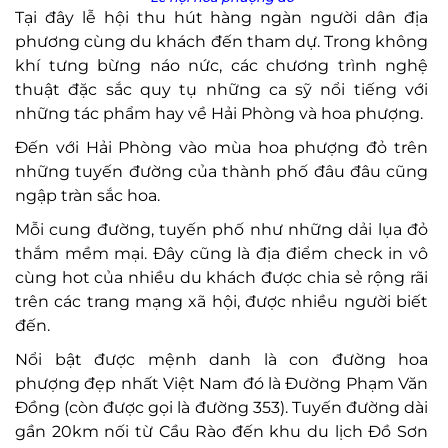
Tại đây lễ hội thu hút hàng ngàn người dân địa
phương cùng du khách đến tham dự. Trong không
khí tưng bừng náo nức, các chương trình nghệ
thuật đặc sắc quy tụ những ca sỹ nổi tiếng với
những tác phẩm hay về Hải Phòng và hoa phượng.
Đến với Hải Phòng vào mùa hoa phượng đỏ trên
những tuyến đường của thành phố đâu đâu cũng
ngập tràn sắc hoa.
Mỗi cung đường, tuyến phố như những dải lụa đỏ
thắm mềm mại. Đây cũng là địa điểm check in vô
cùng hot của nhiều du khách được chia sẻ rộng rãi
trên các trang mạng xã hội, được nhiều người biết
đến.
Nổi bật được mệnh danh là con đường hoa
phượng đẹp nhất Việt Nam đó là Đường Phạm Văn
Đồng (còn được gọi là đường 353). Tuyến đường dài
gần 20km nối từ Cầu Rào đến khu du lịch Đồ Sơn