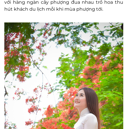
với hàng ngàn cây phượng đua nhau trổ hoa thu
hút khách du lịch mỗi khi mùa phượng tới.