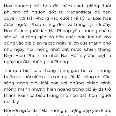
Hoa phượng loài hoa đỏ thắm cánh giống đuôi
phượng có nguồn gốc từ Madagascar đã bén
duyên với Hải Phòng vào cuối thế kỷ 19. Loài hoa
được người Pháp mang đến và trồng tại nơi đây.
Hoa được người dân Hải Phòng yêu thương chăm
sóc và lại càng gắn bó bền chặt hơn khi nở vào
đúng vào dịp diễn ra các ngày lễ lớn của thành phố
như ngày hội Thống nhất đất nước, Chiến thắng
Điện Biên Phủ, sinh nhật Bác Hồ hay đặc biệt là
ngày hội Giải phóng Hải Phòng.
Trải qua biết bao thăng trầm, gắn bó với những
buồn vui, nỗi niềm của con người đất cảng nơi đầu
sóng ngọn gió, loài hoa với những chiếc cánh
mỏng manh nhưng hiên ngang trong gió ấy đã trở
thành loài hoa biểu trưng cho hồn đất, hồn người
nơi đây.
Đối với người dân Hải Phòng phượng đẹp yêu kiều,