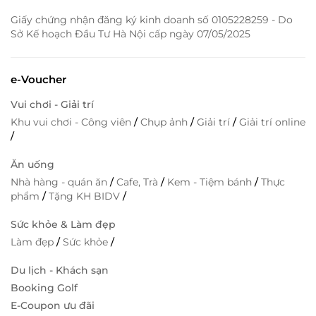
Giấy chứng nhận đăng ký kinh doanh số 0105228259 - Do
Sở Kế hoạch Đầu Tư Hà Nội cấp ngày 07/05/2025
e-Voucher
Vui chơi - Giải trí
Khu vui chơi - Công viên
/
Chụp ảnh
/
Giải trí
/
Giải trí online
/
Ăn uống
Nhà hàng - quán ăn
/
Cafe, Trà
/
Kem - Tiệm bánh
/
Thực
phẩm
/
Tặng KH BIDV
/
Sức khỏe & Làm đẹp
Làm đẹp
/
Sức khỏe
/
Du lịch - Khách sạn
Booking Golf
E-Coupon ưu đãi