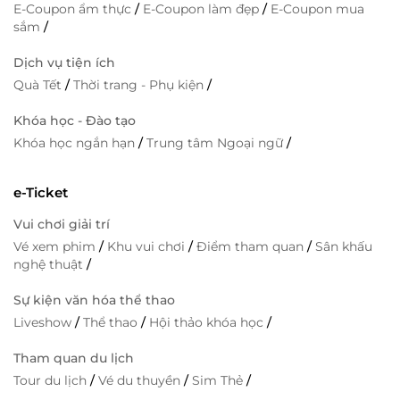
E-Coupon ẩm thực
/
E-Coupon làm đẹp
/
E-Coupon mua
sắm
/
Dịch vụ tiện ích
Quà Tết
/
Thời trang - Phụ kiện
/
Khóa học - Đào tạo
Khóa học ngắn hạn
/
Trung tâm Ngoại ngữ
/
e-Ticket
Vui chơi giải trí
Vé xem phim
/
Khu vui chơi
/
Điểm tham quan
/
Sân khấu
nghệ thuật
/
Sự kiện văn hóa thể thao
Liveshow
/
Thể thao
/
Hội thảo khóa học
/
Tham quan du lịch
Tour du lịch
/
Vé du thuyền
/
Sim Thẻ
/