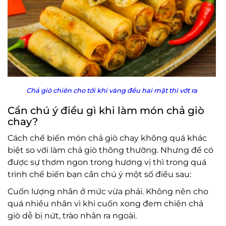
Chả giò chiên cho tới khi vàng đều hai mặt thì vớt ra
Cần chú ý điều gì khi làm món chả giò
chay?
Cách chế biến món chả giò chay không quá khác
biệt so với làm chả giò thông thường. Nhưng để có
được sự thơm ngon trong hương vị thì trong quá
trình chế biến bạn cần chú ý một số điều sau:
Cuốn lượng nhân ở mức vừa phải. Không nên cho
quá nhiều nhân vì khi cuốn xong đem chiên chả
giò dễ bị nứt, trào nhân ra ngoài.