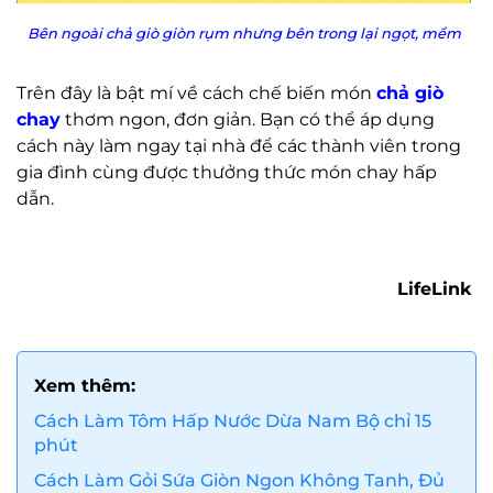
Bên ngoài chả giò giòn rụm nhưng bên trong lại ngọt, mềm
Trên đây là bật mí về cách chế biến món
chả giò
chay
thơm ngon, đơn giản. Bạn có thể áp dụng
cách này làm ngay tại nhà để các thành viên trong
gia đình cùng được thưởng thức món chay hấp
dẫn.
LifeLink
Xem thêm:
Cách Làm Tôm Hấp Nước Dừa Nam Bộ chỉ 15
phút
Cách Làm Gỏi Sứa Giòn Ngon Không Tanh, Đủ