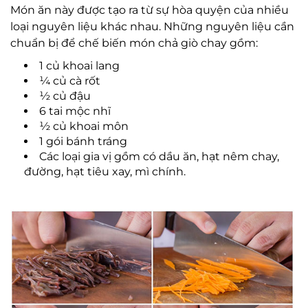
Món ăn này được tạo ra từ sự hòa quyện của nhiều
loại nguyên liệu khác nhau. Những nguyên liệu cần
chuẩn bị để chế biến món chả giò chay gồm:
1 củ khoai lang
¼ củ cà rốt
½ củ đậu
6 tai mộc nhĩ
½ củ khoai môn
1 gói bánh tráng
Các loại gia vị gồm có dầu ăn, hạt nêm chay,
đường, hạt tiêu xay, mì chính.