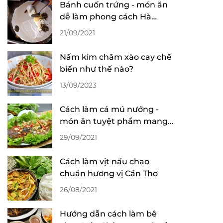
Bánh cuốn trứng - món ăn
dễ làm phong cách Hà
Giang
21/09/2021
Nấm kim châm xào cay chế
biến như thế nào?
13/09/2023
Cách làm cá mú nướng -
món ăn tuyệt phẩm mang
đậm hương vị miền biển
29/09/2021
Cách làm vịt nấu chao
chuẩn hương vị Cần Thơ
26/08/2021
Hướng dẫn cách làm bê