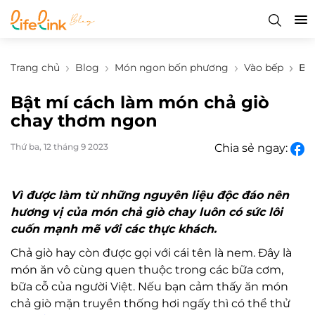
Trang chủ
Blog
Món ngon bốn phương
Vào bếp
Bậ
Bật mí cách làm món chả giò
chay thơm ngon
Thứ ba, 12 tháng 9 2023
Chia sẻ ngay:
Vì được làm từ những nguyên liệu độc đáo nên
hương vị của món chả giò chay luôn có sức lôi
cuốn mạnh mẽ với các thực khách.
Chả giò hay còn được gọi với cái tên là nem. Đây là
món ăn vô cùng quen thuộc trong các bữa cơm,
bữa cỗ của người Việt. Nếu bạn cảm thấy ăn món
chả giò mặn truyền thống hơi ngấy thì có thể thử