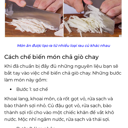
Món ăn được tạo ra từ nhiều loại rau củ khác nhau
Cách chế biến món chả giò chay
Khi đã chuẩn bị đầy đủ những nguyên liệu bạn sẽ
bắt tay vào việc chế biến chả giò chay. Những bước
làm món này gồm:
Bước 1: sơ chế
Khoai lang, khoai môn, cà rốt gọt vỏ, rửa sạch và
bào thành sợi nhỏ. Củ đậu gọt vỏ, rửa sạch, bào
thành sợi rồi cho vào một chiếc khăn để vắt khô
nước. Mộc nhĩ ngâm nước, rửa sạch và thái sợi.