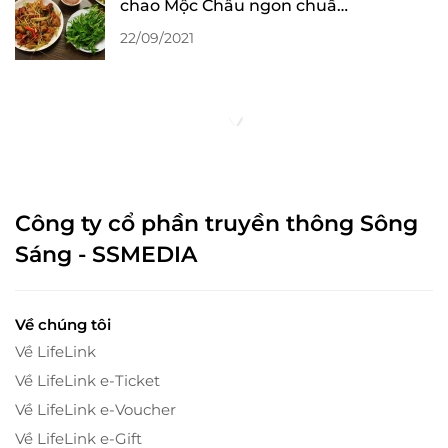
chao Mộc Châu ngon chuẩn
hương vị Tây Bắc
22/09/2021
Công ty cổ phần truyền thông Sông
Sáng - SSMEDIA
Về chúng tôi
Về LifeLink
Về LifeLink e-Ticket
Về LifeLink e-Voucher
Về LifeLink e-Gift