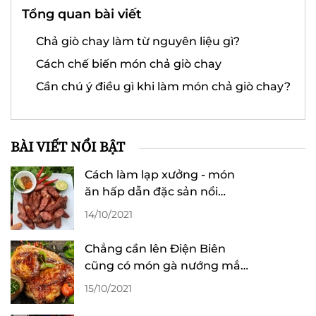
Tổng quan bài viết
Chả giò chay làm từ nguyên liệu gì?
Cách chế biến món chả giò chay
Cần chú ý điều gì khi làm món chả giò chay?
BÀI VIẾT NỔI BẬT
Cách làm lạp xưởng - món
ăn hấp dẫn đặc sản nổi
tiếng Yên Bái
14/10/2021
Chẳng cần lên Điện Biên
cũng có món gà nướng mắc
khén thơm ngon hấp dẫn
15/10/2021