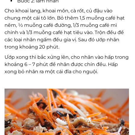
Bước 2: làm nhân
Cho khoai lang, khoai môn, cà rốt, củ đậu vào
chung một cái tô lớn. Bỏ thêm 1,5 muỗng café hạt
nêm, ½ muỗng café đường, 1/3 muỗng café mì
chính và 1/3 muỗng café hạt tiêu vào. Trộn đều để
các loại nhân ngấm đều gia vị. Sau đó ướp nhân
trong khoảng 20 phút.
Ướp xong thì bắc xửng lên, cho nhân vào hấp trong
khoảng 6 – 7 phút để nhân được chín đều. Hấp
xong bỏ nhân ra một cái đĩa cho nguội.