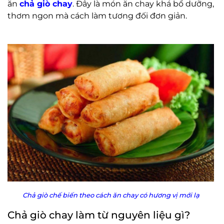
ăn
chả giò chay
. Đây là món ăn chay khá bổ dưỡng,
thơm ngon mà cách làm tương đối đơn giản.
Chả giò chế biến theo cách ăn chay có hương vị mới lạ
Chả giò chay làm từ nguyên liệu gì?