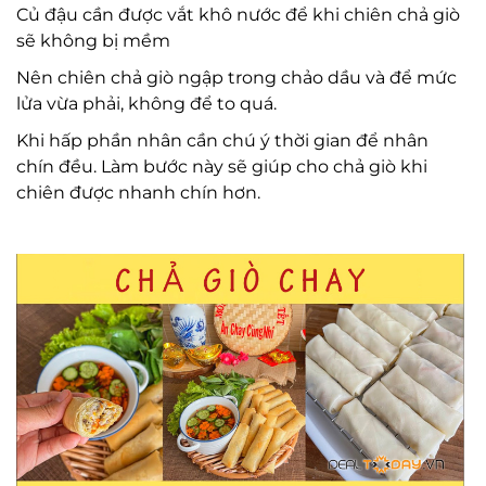
Củ đậu cần được vắt khô nước để khi chiên chả giò
sẽ không bị mềm
Nên chiên chả giò ngập trong chảo dầu và để mức
lửa vừa phải, không để to quá.
Khi hấp phần nhân cần chú ý thời gian để nhân
chín đều. Làm bước này sẽ giúp cho chả giò khi
chiên được nhanh chín hơn.