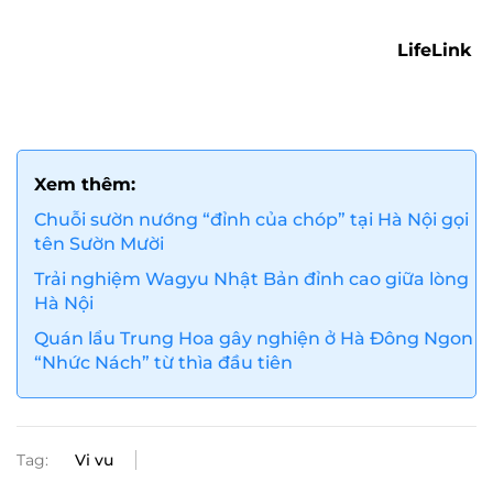
LifeLink
Xem thêm:
Chuỗi sườn nướng “đỉnh của chóp” tại Hà Nội gọi
tên Sườn Mười
Trải nghiệm Wagyu Nhật Bản đỉnh cao giữa lòng
Hà Nội
Quán lẩu Trung Hoa gây nghiện ở Hà Đông Ngon
“Nhức Nách” từ thìa đầu tiên
Tag:
Vi vu