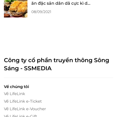
ăn đặc sản dân dã cực kì dễ
ăn dễ ghiền
08/09/2021
Công ty cổ phần truyền thông Sông
Sáng - SSMEDIA
Về chúng tôi
Về LifeLink
Về LifeLink e-Ticket
Về LifeLink e-Voucher
Về LifeLink e-Gift