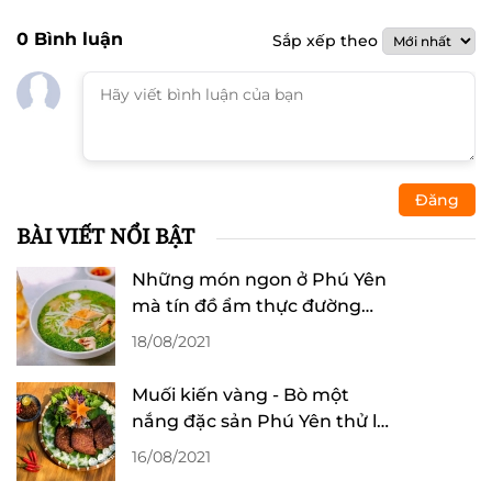
0
Bình luận
Sắp xếp theo
Đăng
BÀI VIẾT NỔI BẬT
Những món ngon ở Phú Yên
mà tín đồ ẩm thực đường
phố nhất định phải thử
18/08/2021
Muối kiến vàng - Bò một
nắng đặc sản Phú Yên thử là
mê
16/08/2021