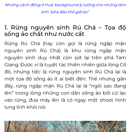
Những cánh đồng ở Huế, background lý tưởng cho những tấm
ảnh “phá đảo thế giới ảo”
1. Rừng nguyên sinh Rú Chá – Tọa độ
sống ảo chất như nước cất
Rừng Rú Chá (hay còn gọi là rừng ngập mặn
nguyên sinh Rú Chá) là khu rừng ngập mặn
nguyên sinh duy nhất còn sót lại trên phá Tam
Giang. Được ví là tuyệt tác thiên nhiên giữa lòng Cố
đô, nhưng tiếc là rừng nguyên sinh Rú Chá lại là
một
tọa độ sống ảo
ít ai biết đến. Thế nhưng gần
đây, rừng ngập mặn Rú Chá lại là “ngôi sao đang
lên” trong lòng những con dân sống ảo bởi cứ lạc
vào rừng, đưa máy lên là có ngay một shoot hình
lung linh khỏi nói.