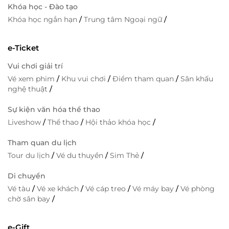
Khóa học - Đào tạo
Khóa học ngắn hạn
/
Trung tâm Ngoại ngữ
/
e-Ticket
Vui chơi giải trí
Vé xem phim
/
Khu vui chơi
/
Điểm tham quan
/
Sân khấu
nghệ thuật
/
Sự kiện văn hóa thể thao
Liveshow
/
Thể thao
/
Hội thảo khóa học
/
Tham quan du lịch
Tour du lịch
/
Vé du thuyền
/
Sim Thẻ
/
Di chuyển
Vé tàu
/
Vé xe khách
/
Vé cáp treo
/
Vé máy bay
/
Vé phòng
chờ sân bay
/
e-Gift