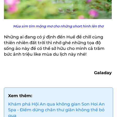
Mùa sim tím mộng mơ cho những short hình lên thơ
Những ai đang có ý định đến Huế để chill cùng
thiên nhiên đất trời thì nhớ ghé những
tọa độ
sống ảo
này để có thể sở hữu cho mình cả trăm
bức ảnh triệu like mùa du lịch này nhé!
Galaday
Xem thêm:
Khám phá Hội An qua không gian Son Hoi An
Spa - Điểm dừng chân thư giãn không thể bỏ
qua