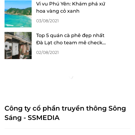
Vi vu Phú Yên: Khám phá xứ
hoa vàng cỏ xanh
03/08/2021
Top 5 quán cà phê đẹp nhất
Đà Lạt cho team mê check-
in sống ảo
02/08/2021
Công ty cổ phần truyền thông Sông
Sáng - SSMEDIA