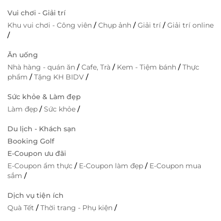
Vui chơi - Giải trí
Khu vui chơi - Công viên
/
Chụp ảnh
/
Giải trí
/
Giải trí online
/
Ăn uống
Nhà hàng - quán ăn
/
Cafe, Trà
/
Kem - Tiệm bánh
/
Thực
phẩm
/
Tặng KH BIDV
/
Sức khỏe & Làm đẹp
Làm đẹp
/
Sức khỏe
/
Du lịch - Khách sạn
Booking Golf
E-Coupon ưu đãi
E-Coupon ẩm thực
/
E-Coupon làm đẹp
/
E-Coupon mua
sắm
/
Dịch vụ tiện ích
Quà Tết
/
Thời trang - Phụ kiện
/