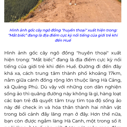
Hình ảnh gốc cây ngô đồng "huyền thoại" xuất hiện trong:
“Mắt biếc” đang là địa điểm cực kỳ nổi tiếng của giới trẻ khi
đến Huế
Hình ảnh gốc cây ngô đồng "huyền thoại" xuất
hiện trong: “Mắt biếc” đang là địa điểm cực kỳ nổi
tiếng của giới trẻ khi đến Huế. Đường đi đến đây
khá xa, cách trung tâm thành phố khoảng 17km,
nằm giữa cánh đồng rộng lớn thuộc làng Hà Cảng,
xã Quảng Phú. Dù vậy với những con dân nghiện
sống ảo thì quãng đường này không là gì, hàng loạt
các bạn trẻ đã quyết tâm truy tìm
tọa độ sống ảo
này để check in và hóa thân thành hai nhân vật
trong bối cảnh đầy lãng mạn ở đây. Hơn thế nữa,
bạn còn được ngắm làng Hà Canh, một trong số ít