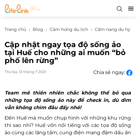
Trang chủ
Blog
Cảm hứng du lịch
Cẩm nang du hý
Cập nhật ngay tọa độ sống ảo
tại Huế cho những ai muốn “bỏ
phố lên rừng”
Thứ ba, 13 tháng 7 2021
Chia sẻ ngay:
Team mê thiên nhiên chắc không thể bỏ qua
những tọa độ sống ảo này để check in, dù dìm
vẫn không chìm đâu đấy nhé!
Đến Huế mà muốn chụp hình với những khu rừng
thì sao nhỉ? Huế vốn nổi tiếng với các tọa độ sống
ảo cùng các lăng tẩm, cung điện mang đậm dấu ấn