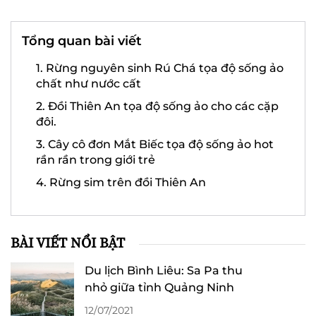
Tổng quan bài viết
1. Rừng nguyên sinh Rú Chá tọa độ sống ảo
chất như nước cất
2. Đồi Thiên An tọa độ sống ảo cho các cặp
đôi.
3. Cây cô đơn Mắt Biếc tọa độ sống ảo hot
rần rần trong giới trẻ
4. Rừng sim trên đồi Thiên An
BÀI VIẾT NỔI BẬT
Du lịch Bình Liêu: Sa Pa thu
nhỏ giữa tỉnh Quảng Ninh
12/07/2021