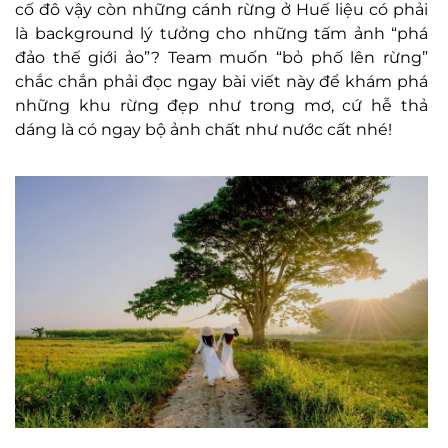
cố đô vậy còn những cánh rừng ở Huế liệu có phải
là background lý tưởng cho những tấm ảnh “phá
đảo thế giới ảo”? Team muốn “bỏ phố lên rừng”
chắc chắn phải đọc ngay bài viết này để khám phá
những khu rừng đẹp như trong mơ, cứ hễ thả
dáng là có ngay bộ ảnh chất như nước cất nhé!