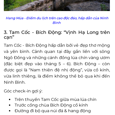
Hang Múa - Điểm du lịch trên cao độc đáo, hấp dẫn của Ninh
Bình
3. Tam Cốc - Bích Động: “Vịnh Hạ Long trên
cạn”
Tam Cốc - Bích Động hấp dẫn bởi vẻ đẹp thơ mộng
và yên bình. Cảnh quan tại đây gắn liền với sông
Ngô Đồng và những cánh đồng lúa chín vàng ươm
(đặc biệt đẹp vào tháng 5 – 6). Bích Động – còn
được gọi là “Nam thiên đệ nhị động”, vừa cổ kính,
vừa linh thiêng, là điểm không thể bỏ qua khi đến
Ninh Bình.
Góc check-in gợi ý:
Trên thuyền Tam Cốc giữa mùa lúa chín
Trước cổng chùa Bích Động cổ kính
Đường đi bộ qua núi đá & hang động