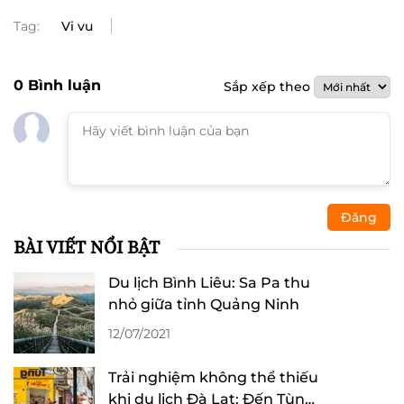
Tag:
Vi vu
0
Bình luận
Sắp xếp theo
Đăng
BÀI VIẾT NỔI BẬT
Du lịch Bình Liêu: Sa Pa thu
nhỏ giữa tỉnh Quảng Ninh
12/07/2021
Trải nghiệm không thể thiếu
khi du lịch Đà Lạt: Đến Tùng