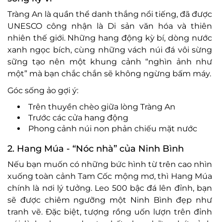
Tràng An là quần thể danh thắng nổi tiếng, đã được
UNESCO công nhận là Di sản văn hóa và thiên
nhiên thế giới. Những hang động kỳ bí, dòng nước
xanh ngọc bích, cùng những vách núi đá vôi sừng
sững tạo nên một khung cảnh “nghìn ảnh như
một” mà bạn chắc chắn sẽ không ngừng bấm máy.
Góc sống ảo gợi ý:
Trên thuyền chèo giữa lòng Tràng An
Trước các cửa hang động
Phong cảnh núi non phản chiếu mặt nước
2. Hang Múa - “Nóc nhà” của Ninh Bình
Nếu bạn muốn có những bức hình từ trên cao nhìn
xuống toàn cảnh Tam Cốc mộng mơ, thì Hang Múa
chính là nơi lý tưởng. Leo 500 bậc đá lên đỉnh, bạn
sẽ được chiêm ngưỡng một Ninh Bình đẹp như
tranh vẽ. Đặc biệt, tượng rồng uốn lượn trên đỉnh