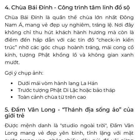
4. Chùa Bái Đính - Công trình tâm linh đồ sộ
Chùa Bái Đính là quần thể chùa lớn nhất Đông
Nam Á, mang vẻ đẹp uy nghiêm, tráng lệ. Nơi đây
không chỉ thu hút khách hành hương mà còn là
điểm đến hấp dẫn với các tín đồ “check-in kiến
trúc” nhờ các góc chụp hoành tráng, mái cong cổ
kính, tượng Phật khổng lồ và không gian xanh
mướt.
Gợi ý chụp ảnh:
Dưới mái vòm hành lang La Hán
Trước tượng Phật Di Lặc hoặc bảo tháp
Toàn cảnh chùa từ trên cao
5. Đầm Vân Long - “Thánh địa sống ảo” của
giới trẻ
Được mệnh danh là "studio ngoài trời", Đầm Vân
Long mang vẻ đẹp yên bình, tĩnh lặng với mặt