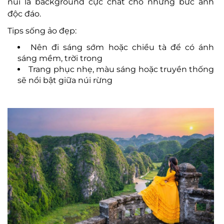
núi là background cực chất cho những bức ảnh
độc đáo.
Tips sống ảo đẹp:
Nên đi sáng sớm hoặc chiều tà để có ánh
sáng mềm, trời trong
Trang phục nhẹ, màu sáng hoặc truyền thống
sẽ nổi bật giữa núi rừng