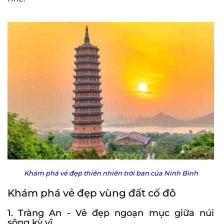
Khám phá vẻ đẹp thiên nhiên trời ban của Ninh Bình
Khám phá vẻ đẹp vùng đất cố đô
1. Tràng An - Vẻ đẹp ngoạn mục giữa núi
sông kỳ vĩ