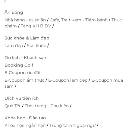
/
Ăn uống
Nhà hàng - quán ăn
/
Cafe, Trà
/
Kem - Tiệm bánh
/
Thực
phẩm
/
Tặng KH BIDV
/
Sức khỏe & Làm đẹp
Làm đẹp
/
Sức khỏe
/
Du lịch - Khách sạn
Booking Golf
E-Coupon ưu đãi
E-Coupon ẩm thực
/
E-Coupon làm đẹp
/
E-Coupon mua
sắm
/
Dịch vụ tiện ích
Quà Tết
/
Thời trang - Phụ kiện
/
Khóa học - Đào tạo
Khóa học ngắn hạn
/
Trung tâm Ngoại ngữ
/