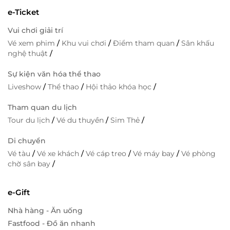
e-Ticket
Vui chơi giải trí
Vé xem phim
/
Khu vui chơi
/
Điểm tham quan
/
Sân khấu
nghệ thuật
/
Sự kiện văn hóa thể thao
Liveshow
/
Thể thao
/
Hội thảo khóa học
/
Tham quan du lịch
Tour du lịch
/
Vé du thuyền
/
Sim Thẻ
/
Di chuyển
Vé tàu
/
Vé xe khách
/
Vé cáp treo
/
Vé máy bay
/
Vé phòng
chờ sân bay
/
e-Gift
Nhà hàng - Ăn uống
Fastfood - Đồ ăn nhanh