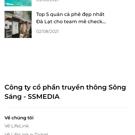
Top 5 quán cà phê đẹp nhất
Đà Lạt cho team mê check-
in sống ảo
02/08/2021
Công ty cổ phần truyền thông Sông
Sáng - SSMEDIA
Về chúng tôi
Về LifeLink
Về LifeLink e-Ticket