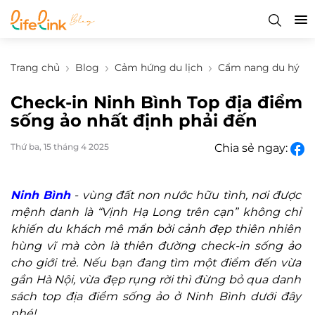
Trang chủ
Blog
Cảm hứng du lịch
Cẩm nang du hý
Check-in Ninh Bình Top địa điểm
sống ảo nhất định phải đến
Thứ ba, 15 tháng 4 2025
Chia sẻ ngay:
Ninh Bình
- vùng đất non nước hữu tình, nơi được
mệnh danh là “Vịnh Hạ Long trên cạn” không chỉ
khiến du khách mê mẩn bởi cảnh đẹp thiên nhiên
hùng vĩ mà còn là thiên đường check-in sống ảo
cho giới trẻ. Nếu bạn đang tìm một điểm đến vừa
gần Hà Nội, vừa đẹp rụng rời thì đừng bỏ qua danh
sách top địa điểm sống ảo ở Ninh Bình dưới đây
nhé!