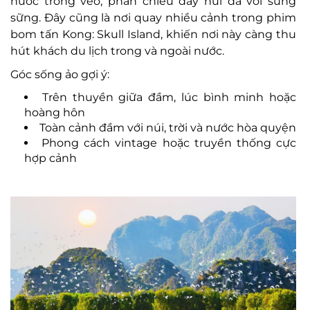
nước trong veo, phản chiếu dãy núi đá vôi sừng
sững. Đây cũng là nơi quay nhiều cảnh trong phim
bom tấn Kong: Skull Island, khiến nơi này càng thu
hút khách du lịch trong và ngoài nước.
Góc sống ảo gợi ý:
Trên thuyền giữa đầm, lúc bình minh hoặc
hoàng hôn
Toàn cảnh đầm với núi, trời và nước hòa quyện
Phong cách vintage hoặc truyền thống cực
hợp cảnh