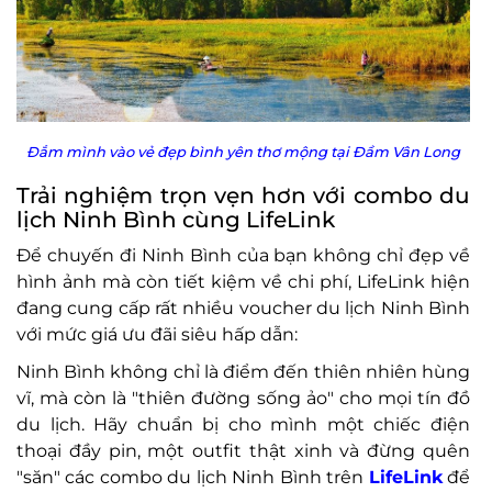
Đắm mình vào vẻ đẹp bình yên thơ mộng tại Đầm Vân Long
Trải nghiệm trọn vẹn hơn với combo du
lịch Ninh Bình cùng LifeLink
Để chuyến đi Ninh Bình của bạn không chỉ đẹp về
hình ảnh mà còn tiết kiệm về chi phí, LifeLink hiện
đang cung cấp rất nhiều voucher du lịch Ninh Bình
với mức giá ưu đãi siêu hấp dẫn:
Ninh Bình không chỉ là điểm đến thiên nhiên hùng
vĩ, mà còn là "thiên đường sống ảo" cho mọi tín đồ
du lịch. Hãy chuẩn bị cho mình một chiếc điện
thoại đầy pin, một outfit thật xinh và đừng quên
"săn" các combo du lịch Ninh Bình trên
LifeLink
để