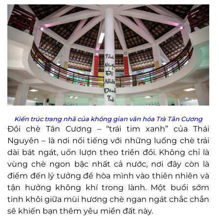
Kiến trúc trang nhã của không gian văn hóa Trà Tân Cương
Đồi chè Tân Cương – “trái tim xanh” của Thái
Nguyên – là nơi nổi tiếng với những luống chè trải
dài bát ngát, uốn lượn theo triền đồi. Không chỉ là
vùng chè ngon bậc nhất cả nước, nơi đây còn là
điểm đến lý tưởng để hòa mình vào thiên nhiên và
tận hưởng không khí trong lành. Một buổi sớm
tinh khôi giữa mùi hương chè ngan ngát chắc chắn
sẽ khiến bạn thêm yêu miền đất này.