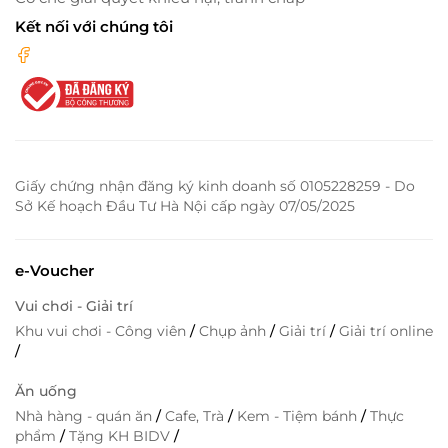
Kết nối với chúng tôi
Giấy chứng nhận đăng ký kinh doanh số 0105228259 - Do
Sở Kế hoạch Đầu Tư Hà Nội cấp ngày 07/05/2025
e-Voucher
Vui chơi - Giải trí
Khu vui chơi - Công viên
/
Chụp ảnh
/
Giải trí
/
Giải trí online
/
Ăn uống
Nhà hàng - quán ăn
/
Cafe, Trà
/
Kem - Tiệm bánh
/
Thực
phẩm
/
Tặng KH BIDV
/