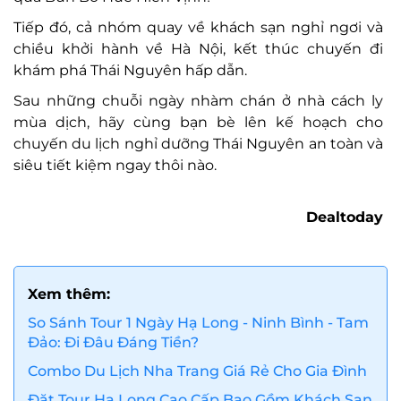
Tiếp đó, cả nhóm quay về khách sạn nghỉ ngơi và
chiều khởi hành về Hà Nội, kết thúc chuyến đi
khám phá Thái Nguyên hấp dẫn.
Sau những chuỗi ngày nhàm chán ở nhà cách ly
mùa dịch, hãy cùng bạn bè lên kế hoạch cho
chuyến du lịch nghỉ dưỡng Thái Nguyên an toàn và
siêu tiết kiệm ngay thôi nào.
Dealtoda
y
Xem thêm:
So Sánh Tour 1 Ngày Hạ Long - Ninh Bình - Tam
Đảo: Đi Đâu Đáng Tiền?
Combo Du Lịch Nha Trang Giá Rẻ Cho Gia Đình
Đặt Tour Hạ Long Cao Cấp Bao Gồm Khách Sạn