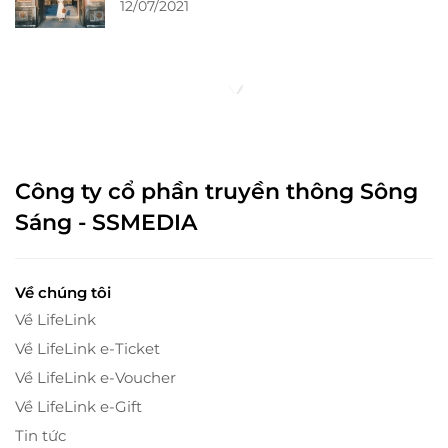
12/07/2021
Công ty cổ phần truyền thông Sông
Sáng - SSMEDIA
Về chúng tôi
Về LifeLink
Về LifeLink e-Ticket
Về LifeLink e-Voucher
Về LifeLink e-Gift
Tin tức