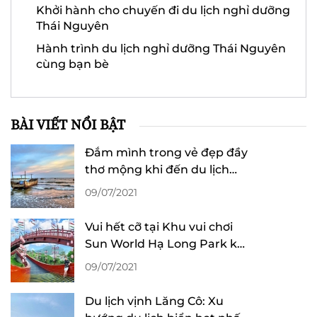
Khởi hành cho chuyến đi du lịch nghỉ dưỡng
Thái Nguyên
Hành trình du lịch nghỉ dưỡng Thái Nguyên
cùng bạn bè
BÀI VIẾT NỔI BẬT
Đắm mình trong vẻ đẹp đầy
thơ mộng khi đến du lịch
biển Trà Cổ
09/07/2021
Vui hết cỡ tại Khu vui chơi
Sun World Hạ Long Park khi
du lịch Quảng Ninh
09/07/2021
Du lịch vịnh Lăng Cô: Xu