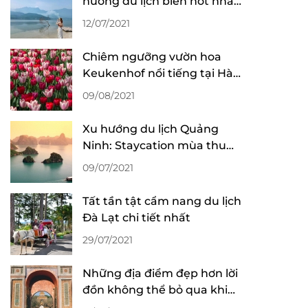
hướng du lịch biển hot nhất
tại Huế
12/07/2021
Chiêm ngưỡng vườn hoa
Keukenhof nổi tiếng tại Hà
Lan
09/08/2021
Xu hướng du lịch Quảng
Ninh: Staycation mùa thu
đông lên ngôi
09/07/2021
Tất tần tật cẩm nang du lịch
Đà Lạt chi tiết nhất
29/07/2021
Những địa điểm đẹp hơn lời
đồn không thể bỏ qua khi
du lịch Huế