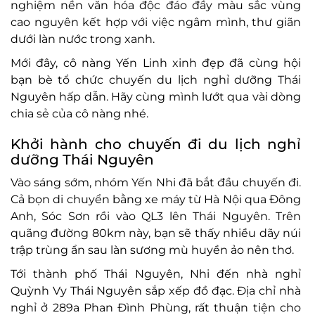
nghiệm nền văn hóa độc đáo đầy màu sắc vùng
cao nguyên kết hợp với việc ngâm mình, thư giãn
dưới làn nước trong xanh.
Mới đây, cô nàng Yến Linh xinh đẹp đã cùng hội
bạn bè tổ chức chuyến du lịch nghỉ dưỡng Thái
Nguyên hấp dẫn. Hãy cùng mình lướt qua vài dòng
chia sẻ của cô nàng nhé.
Khởi hành cho chuyến đi du lịch nghỉ
dưỡng Thái Nguyên
Vào sáng sớm, nhóm Yến Nhi đã bắt đầu chuyến đi.
Cả bọn di chuyển bằng xe máy từ Hà Nội qua Đông
Anh, Sóc Sơn rồi vào QL3 lên Thái Nguyên. Trên
quãng đường 80km này, bạn sẽ thấy nhiều dãy núi
trập trùng ẩn sau làn sương mù huyền ảo nên thơ.
Tới thành phố Thái Nguyên, Nhi đến nhà nghỉ
Quỳnh Vy Thái Nguyên sắp xếp đồ đạc. Địa chỉ nhà
nghỉ ở 289a Phan Đình Phùng, rất thuận tiện cho