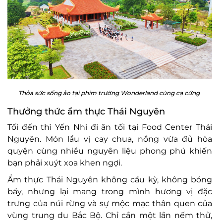
Thỏa sức sống ảo tại phim trường Wonderland cùng cạ cứng
Thưởng thức ẩm thực Thái Nguyên
Tối đến thì Yến Nhi đi ăn tối tại Food Center Thái
Nguyên. Món lẩu vị cay chua, nồng vừa đủ hòa
quyện cùng nhiều nguyên liệu phong phú khiến
bạn phải xuýt xoa khen ngợi.
Ẩm thực Thái Nguyên không cầu kỳ, không bóng
bẩy, nhưng lại mang trong mình hương vị đặc
trưng của núi rừng và sự mộc mạc thân quen của
vùng trung du Bắc Bộ. Chỉ cần một lần nếm thử,