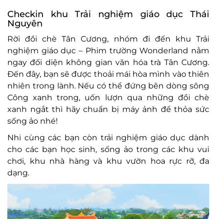
Checkin khu Trải nghiệm giáo dục Thái
Nguyên
Rời đồi chè Tân Cương, nhóm đi đến khu Trải
nghiệm giáo dục – Phim trường Wonderland nằm
ngay đối diện không gian văn hóa trà Tân Cương.
Đến đây, bạn sẽ được thoải mái hòa mình vào thiên
nhiên trong lành. Nếu có thể đứng bên dòng sông
Công xanh trong, uốn lượn qua những đồi chè
xanh ngắt thì hãy chuẩn bị máy ảnh để thỏa sức
sống ảo nhé!
Nhi cùng các bạn còn trải nghiệm giáo dục dành
cho các bạn học sinh, sống ảo trong các khu vui
chơi, khu nhà hàng và khu vườn hoa rực rỡ, đa
dạng.