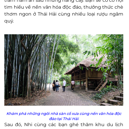
trăm năm ẩn sau những hàng cây. Bạn sẽ có cơ hội
tìm hiểu về nền văn hóa độc đáo, thưởng thức chè
thơm ngon ở Thái Hải cùng nhiều loại rượu ngâm
quý.
Khám phá những ngôi nhà sàn cổ xưa cùng nền văn hóa độc
đáo tại Thái Hải
Sau đó, Nhi cùng các bạn ghé thăm khu du lịch