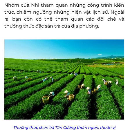
Nhóm của Nhi tham quan những công trình kiến
trúc, chiêm ngưỡng những hiện vật lịch sử. Ngoài
ra, bạn còn có thể tham quan các đồi chè và
thưởng thức đặc sản trà của địa phương.
Thưởng thức chén trà Tân Cương thơm ngon, thuần vị