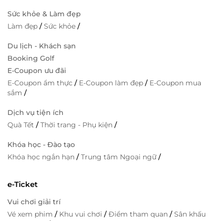
Sức khỏe & Làm đẹp
Làm đẹp
/
Sức khỏe
/
Du lịch - Khách sạn
Booking Golf
E-Coupon ưu đãi
E-Coupon ẩm thực
/
E-Coupon làm đẹp
/
E-Coupon mua
sắm
/
Dịch vụ tiện ích
Quà Tết
/
Thời trang - Phụ kiện
/
Khóa học - Đào tạo
Khóa học ngắn hạn
/
Trung tâm Ngoại ngữ
/
e-Ticket
Vui chơi giải trí
Vé xem phim
/
Khu vui chơi
/
Điểm tham quan
/
Sân khấu