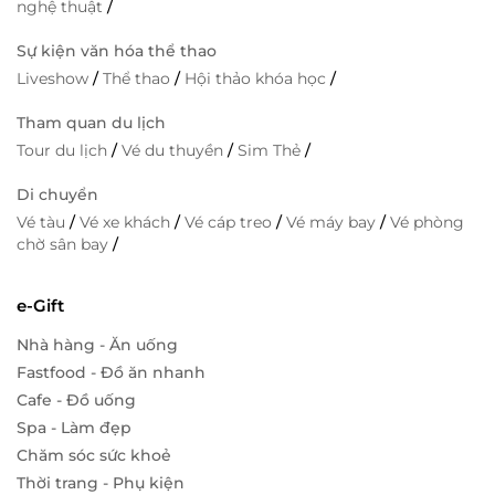
nghệ thuật
/
Sự kiện văn hóa thể thao
Liveshow
/
Thể thao
/
Hội thảo khóa học
/
Tham quan du lịch
Tour du lịch
/
Vé du thuyền
/
Sim Thẻ
/
Di chuyển
Vé tàu
/
Vé xe khách
/
Vé cáp treo
/
Vé máy bay
/
Vé phòng
chờ sân bay
/
e-Gift
Nhà hàng - Ăn uống
Fastfood - Đồ ăn nhanh
Cafe - Đồ uống
Spa - Làm đẹp
Chăm sóc sức khoẻ
Thời trang - Phụ kiện