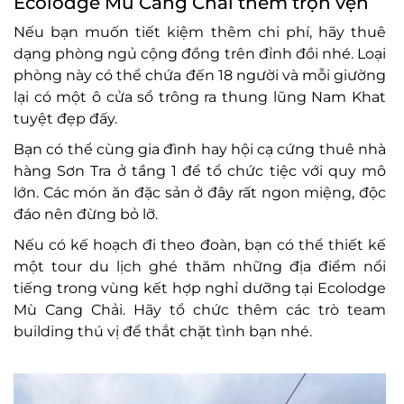
Ecolodge Mù Cang Chải thêm trọn vẹn
Nếu bạn muốn tiết kiệm thêm chi phí, hãy thuê
dạng phòng ngủ cộng đồng trên đỉnh đồi nhé. Loại
phòng này có thể chứa đến 18 người và mỗi giường
lại có một ô cửa sổ trông ra thung lũng Nam Khat
tuyệt đẹp đấy.
Bạn có thể cùng gia đình hay hội cạ cứng thuê nhà
hàng Sơn Tra ở tầng 1 để tổ chức tiệc với quy mô
lớn. Các món ăn đặc sản ở đây rất ngon miệng, độc
đáo nên đừng bỏ lỡ.
Nếu có kế hoạch đi theo đoàn, bạn có thể thiết kế
một tour du lịch ghé thăm những địa điểm nổi
tiếng trong vùng kết hợp nghỉ dưỡng tại Ecolodge
Mù Cang Chải. Hãy tổ chức thêm các trò team
building thú vị để thắt chặt tình bạn nhé.