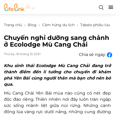
Trang chủ
Blog
Cảm hứng du lịch
Tabalo phiêu lưu
Chuyến nghỉ dưỡng sang chảnh
ở Ecolodge Mù Cang Chải
Thứ ba, 19 tháng 10 2021
Chia sẻ ngay:
Khu sinh thái Ecolodge Mù Cang Chải đang trở
thành điểm đến lí tưởng cho chuyến đi khám
phá Yên Bái cùng người thân mà bạn chớ nên bỏ
qua.
Mù Cang Chải Yên Bái mùa nào cũng có nét đẹp
độc đáo riêng. Thiên nhiên nơi đây luôn tràn ngập
sức sống mãnh liệt giữa núi rừng. Những cánh
đồng lúa vàng rực dưới nắng, những cung đường