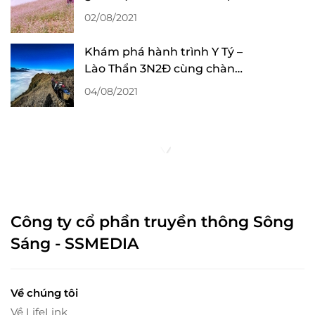
đáo cùng hội cạ cứng
02/08/2021
Khám phá hành trình Y Tý –
Lào Thẩn 3N2Đ cùng chàng
trai 9X
04/08/2021
Công ty cổ phần truyền thông Sông
Sáng - SSMEDIA
Về chúng tôi
Về LifeLink