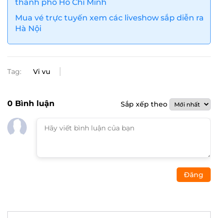
thành phố Hồ Chí Minh
Mua vé trực tuyến xem các liveshow sắp diễn ra
Hà Nội
Tag:
Vi vu
0
Bình luận
Sắp xếp theo
Đăng