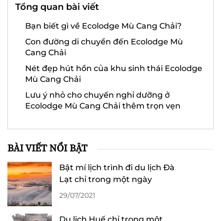
Tổng quan bài viết
Bạn biết gì về Ecolodge Mù Cang Chải?
Con đường di chuyển đến Ecolodge Mù
Cang Chải
Nét đẹp hút hồn của khu sinh thái Ecolodge
Mù Cang Chải
Lưu ý nhỏ cho chuyến nghỉ dưỡng ở
Ecolodge Mù Cang Chải thêm trọn vẹn
BÀI VIẾT NỔI BẬT
Bật mí lịch trình đi du lịch Đà
Lạt chỉ trong một ngày
29/07/2021
Du lịch Huế chỉ trong một