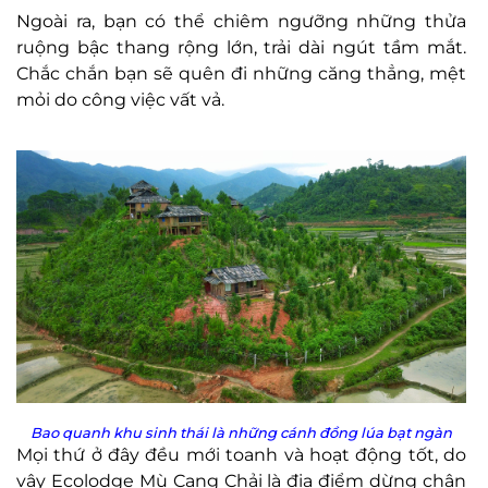
Ngoài ra, bạn có thể chiêm ngưỡng những thửa
ruộng bậc thang rộng lớn, trải dài ngút tầm mắt.
Chắc chắn bạn sẽ quên đi những căng thẳng, mệt
mỏi do công việc vất vả.
Bao quanh khu sinh thái là những cánh đồng lúa bạt ngàn
Mọi thứ ở đây đều mới toanh và hoạt động tốt, do
vậy Ecolodge Mù Cang Chải là địa điểm dừng chân