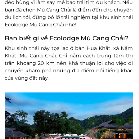
đèo hùng vĩ làm say mê bao trái tim du khách. Nếu
bạn đã chọn Mù Cang Chải là điểm đến cho chuyến
du lịch tới, đừng bỏ lỡ trải nghiệm tại khu sinh thái
Ecolodge Mù Cang Chải nhé!
Bạn biết gì về Ecolodge Mù Cang Chải?
Khu sinh thái này tọa lạc ở bản Hua Khắt, xã Nậm
Khắt, Mù Cang Chải. Chỉ nằm cách trung tâm thị
trấn khoảng 20 km nên khá thuận lợi cho việc di
chuyển khám phá những địa điểm nổi tiếng khác
của vùng đất này.