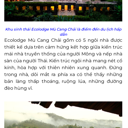
Khu sinh thái Ecolodge Mù Cang Chải là điểm đến du lịch hấp
dẫn
Ecolodge Mù Cang Chải gồm có 5 ngôi nhà được
thiết kế dựa trên cảm hứng kết hợp giữa kiến trúc
mái nhà truyền thống của người Mông và nếp nhà
sàn của người Thái. Kiến trúc ngôi nhà mang nét cổ
kính, hòa hợp với thiên nhiên xung quanh. Đứng
trong nhà, dõi mắt ra phía xa có thể thấy những
bản làng thấp thoáng, ruộng lúa, những đường
đèo hùng vĩ.