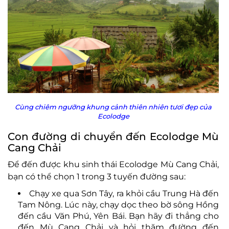
Cùng chiêm ngưỡng khung cảnh thiên nhiên tươi đẹp của
Ecolodge
Con đường di chuyển đến Ecolodge Mù
Cang Chải
Để đến được khu sinh thái Ecolodge Mù Cang Chải,
bạn có thể chọn 1 trong 3 tuyến đường sau:
Chạy xe qua Sơn Tây, ra khỏi cầu Trung Hà đến
Tam Nông. Lúc này, chạy dọc theo bờ sông Hồng
đến cầu Văn Phú, Yên Bái. Bạn hãy đi thẳng cho
đến Mù Cang Chải và hỏi thăm đường đến