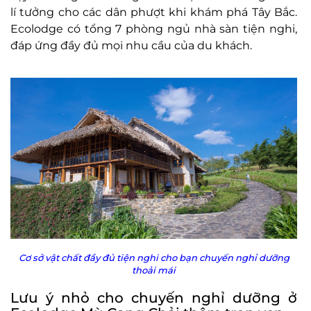
lí tưởng cho các dân phượt khi khám phá Tây Bắc.
Ecolodge có tổng 7 phòng ngủ nhà sàn tiện nghi,
đáp ứng đầy đủ mọi nhu cầu của du khách.
Cơ sở vật chất đầy đủ tiện nghi cho bạn chuyến nghỉ dưỡng
thoải mái
Lưu ý nhỏ cho chuyến nghỉ dưỡng ở