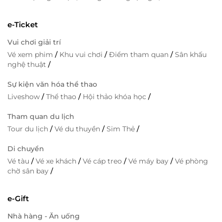
e-Ticket
Vui chơi giải trí
Vé xem phim
/
Khu vui chơi
/
Điểm tham quan
/
Sân khấu
nghệ thuật
/
Sự kiện văn hóa thể thao
Liveshow
/
Thể thao
/
Hội thảo khóa học
/
Tham quan du lịch
Tour du lịch
/
Vé du thuyền
/
Sim Thẻ
/
Di chuyển
Vé tàu
/
Vé xe khách
/
Vé cáp treo
/
Vé máy bay
/
Vé phòng
chờ sân bay
/
e-Gift
Nhà hàng - Ăn uống