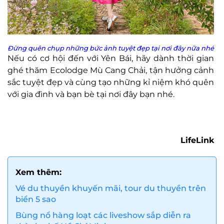
Đừng quên chụp những bức ảnh tuyệt đẹp tại nơi đây nữa nhé
Nếu có cơ hội đến với Yên Bái, hãy dành thời gian
ghé thăm Ecolodge Mù Cang Chải, tận hưởng cảnh
sắc tuyệt đẹp và cùng tạo những kỉ niệm khó quên
với gia đình và bạn bè tại nơi đây bạn nhé.
LifeLink
Xem thêm:
Vé du thuyền khuyến mãi, tour du thuyền trên
biển 5 sao
Bùng nổ hàng loạt các liveshow sắp diễn ra