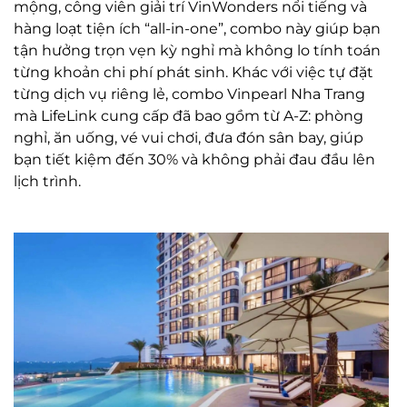
mộng, công viên giải trí VinWonders nổi tiếng và
hàng loạt tiện ích “all-in-one”, combo này giúp bạn
tận hưởng trọn vẹn kỳ nghỉ mà không lo tính toán
từng khoản chi phí phát sinh. Khác với việc tự đặt
từng dịch vụ riêng lẻ, combo Vinpearl Nha Trang
mà LifeLink cung cấp đã bao gồm từ A-Z: phòng
nghỉ, ăn uống, vé vui chơi, đưa đón sân bay, giúp
bạn tiết kiệm đến 30% và không phải đau đầu lên
lịch trình.