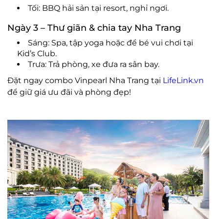
Tối: BBQ hải sản tại resort, nghỉ ngơi.
Ngày 3 – Thư giãn & chia tay Nha Trang
Sáng: Spa, tập yoga hoặc để bé vui chơi tại
Kid’s Club.
Trưa: Trả phòng, xe đưa ra sân bay.
Đặt ngay combo Vinpearl Nha Trang tại
LifeLink.vn
để giữ giá ưu đãi và phòng đẹp!