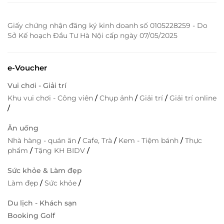
Giấy chứng nhận đăng ký kinh doanh số 0105228259 - Do
Sở Kế hoạch Đầu Tư Hà Nội cấp ngày 07/05/2025
e-Voucher
Vui chơi - Giải trí
Khu vui chơi - Công viên
/
Chụp ảnh
/
Giải trí
/
Giải trí online
/
Ăn uống
Nhà hàng - quán ăn
/
Cafe, Trà
/
Kem - Tiệm bánh
/
Thực
phẩm
/
Tặng KH BIDV
/
Sức khỏe & Làm đẹp
Làm đẹp
/
Sức khỏe
/
Du lịch - Khách sạn
Booking Golf