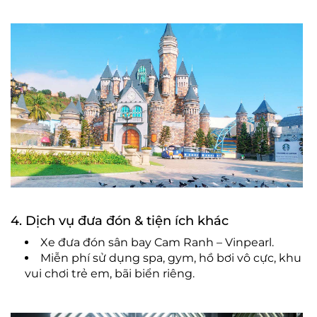
4. Dịch vụ đưa đón & tiện ích khác
Xe đưa đón sân bay Cam Ranh – Vinpearl.
Miễn phí sử dụng spa, gym, hồ bơi vô cực, khu
vui chơi trẻ em, bãi biển riêng.