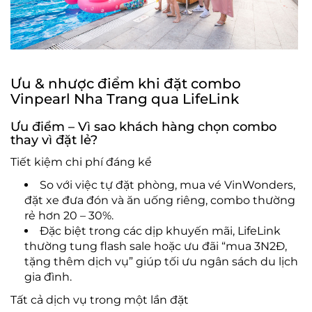
Ưu & nhược điểm khi đặt combo
Vinpearl Nha Trang qua LifeLink
Ưu điểm – Vì sao khách hàng chọn combo
thay vì đặt lẻ?
Tiết kiệm chi phí đáng kể
So với việc tự đặt phòng, mua vé VinWonders,
đặt xe đưa đón và ăn uống riêng, combo thường
rẻ hơn 20 – 30%.
Đặc biệt trong các dịp khuyến mãi, LifeLink
thường tung flash sale hoặc ưu đãi “mua 3N2Đ,
tặng thêm dịch vụ” giúp tối ưu ngân sách du lịch
gia đình.
Tất cả dịch vụ trong một lần đặt