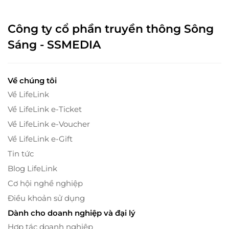
Công ty cổ phần truyền thông Sông
Sáng - SSMEDIA
Về chúng tôi
Về LifeLink
Về LifeLink e-Ticket
Về LifeLink e-Voucher
Về LifeLink e-Gift
Tin tức
Blog LifeLink
Cơ hội nghề nghiệp
Điều khoản sử dụng
Dành cho doanh nghiệp và đại lý
Hợp tác doanh nghiệp