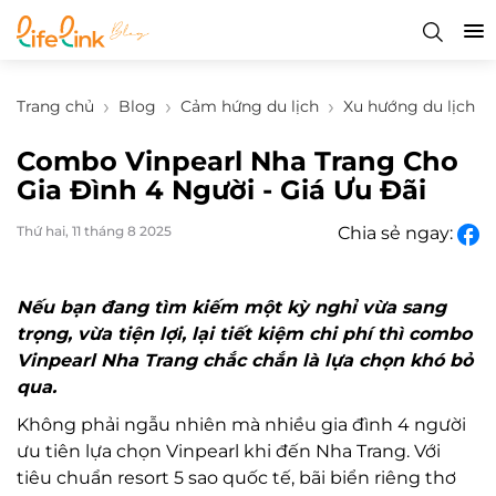
Trang chủ
Blog
Cảm hứng du lịch
Xu hướng du lịch
Combo Vinpearl Nha Trang Cho
Gia Đình 4 Người - Giá Ưu Đãi
Thứ hai, 11 tháng 8 2025
Chia sẻ ngay:
Nếu bạn đang tìm kiếm một kỳ nghỉ vừa sang
trọng, vừa tiện lợi, lại tiết kiệm chi phí thì combo
Vinpearl Nha Trang chắc chắn là lựa chọn khó bỏ
qua.
Không phải ngẫu nhiên mà nhiều gia đình 4 người
ưu tiên lựa chọn Vinpearl khi đến Nha Trang. Với
tiêu chuẩn resort 5 sao quốc tế, bãi biển riêng thơ