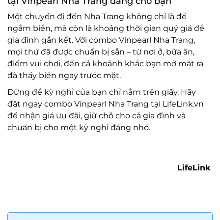
tại Vinpearl Nha Trang đang chờ bạn
Một chuyến đi đến Nha Trang không chỉ là để
ngắm biển, mà còn là khoảng thời gian quý giá để
gia đình gắn kết. Với combo Vinpearl Nha Trang,
mọi thứ đã được chuẩn bị sẵn – từ nơi ở, bữa ăn,
điểm vui chơi, đến cả khoảnh khắc bạn mở mắt ra
đã thấy biển ngay trước mặt.
Đừng để kỳ nghỉ của bạn chỉ nằm trên giấy. Hãy
đặt ngay combo Vinpearl Nha Trang tại LifeLink.vn
để nhận giá ưu đãi, giữ chỗ cho cả gia đình và
chuẩn bị cho một kỳ nghỉ đáng nhớ.
LifeLink