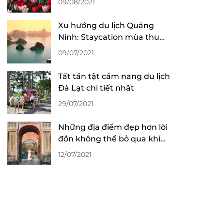
09/08/2021
Xu hướng du lịch Quảng
Ninh: Staycation mùa thu
đông lên ngôi
09/07/2021
Tất tần tật cẩm nang du lịch
Đà Lạt chi tiết nhất
29/07/2021
Những địa điểm đẹp hơn lời
đồn không thể bỏ qua khi
du lịch Huế
12/07/2021