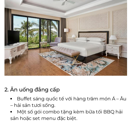
2. Ăn uống đẳng cấp
Buffet sáng quốc tế với hàng trăm món Á – Âu
– hải sản tươi sống.
Một số gói combo tặng kèm bữa tối BBQ hải
sản hoặc set menu đặc biệt.