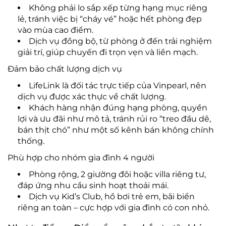
Không phải lo sắp xếp từng hạng mục riêng
lẻ, tránh việc bị “cháy vé” hoặc hết phòng đẹp
vào mùa cao điểm.
Dịch vụ đồng bộ, từ phòng ở đến trải nghiệm
giải trí, giúp chuyến đi trọn vẹn và liền mạch.
Đảm bảo chất lượng dịch vụ
LifeLink là đối tác trực tiếp của Vinpearl, nên
dịch vụ được xác thực về chất lượng.
Khách hàng nhận đúng hạng phòng, quyền
lợi và ưu đãi như mô tả, tránh rủi ro “treo đầu dê,
bán thịt chó” như một số kênh bán không chính
thống.
Phù hợp cho nhóm gia đình 4 người
Phòng rộng, 2 giường đôi hoặc villa riêng tư,
đáp ứng nhu cầu sinh hoạt thoải mái.
Dịch vụ Kid’s Club, hồ bơi trẻ em, bãi biển
riêng an toàn – cực hợp với gia đình có con nhỏ.