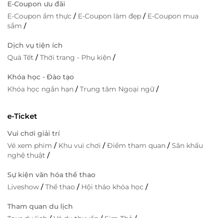
E-Coupon ưu đãi
E-Coupon ẩm thực
/
E-Coupon làm đẹp
/
E-Coupon mua
sắm
/
Dịch vụ tiện ích
Quà Tết
/
Thời trang - Phụ kiện
/
Khóa học - Đào tạo
Khóa học ngắn hạn
/
Trung tâm Ngoại ngữ
/
e-Ticket
Vui chơi giải trí
Vé xem phim
/
Khu vui chơi
/
Điểm tham quan
/
Sân khấu
nghệ thuật
/
Sự kiện văn hóa thể thao
Liveshow
/
Thể thao
/
Hội thảo khóa học
/
Tham quan du lịch