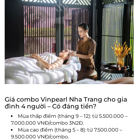
Giá combo Vinpearl Nha Trang cho gia
đình 4 người – Có đáng tiền?
Mùa thấp điểm (tháng 9 – 12): từ 5.500.000 –
7.000.000 VNĐ/combo 3N2Đ.
Mùa cao điểm (tháng 5 – 8): từ 7.500.000 –
9.500.000 VNĐ/combo.