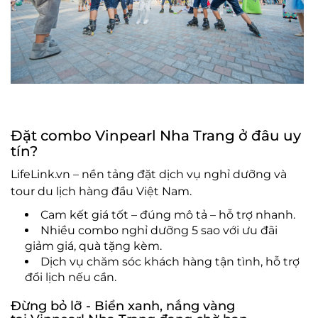
Đặt combo Vinpearl Nha Trang ở đâu uy
tín?
LifeLink.vn – nền tảng đặt dịch vụ nghỉ dưỡng và
tour du lịch hàng đầu Việt Nam.
Cam kết giá tốt – đúng mô tả – hỗ trợ nhanh.
Nhiều combo nghỉ dưỡng 5 sao với ưu đãi
giảm giá, quà tặng kèm.
Dịch vụ chăm sóc khách hàng tận tình, hỗ trợ
đổi lịch nếu cần.
Đừng bỏ lỡ - Biển xanh, nắng vàng