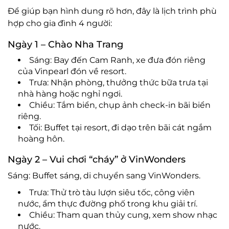
Để giúp bạn hình dung rõ hơn, đây là lịch trình phù
hợp cho gia đình 4 người:
Ngày 1 – Chào Nha Trang
Sáng: Bay đến Cam Ranh, xe đưa đón riêng
của Vinpearl đón về resort.
Trưa: Nhận phòng, thưởng thức bữa trưa tại
nhà hàng hoặc nghỉ ngơi.
Chiều: Tắm biển, chụp ảnh check-in bãi biển
riêng.
Tối: Buffet tại resort, đi dạo trên bãi cát ngắm
hoàng hôn.
Ngày 2 – Vui chơi “cháy” ở VinWonders
Sáng: Buffet sáng, di chuyển sang VinWonders.
Trưa: Thử trò tàu lượn siêu tốc, công viên
nước, ẩm thực đường phố trong khu giải trí.
Chiều: Tham quan thủy cung, xem show nhạc
nước.