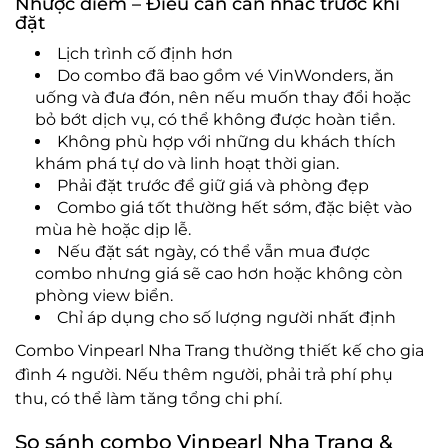
Nhược điểm – Điều cần cân nhắc trước khi
đặt
Lịch trình cố định hơn
Do combo đã bao gồm vé VinWonders, ăn
uống và đưa đón, nên nếu muốn thay đổi hoặc
bỏ bớt dịch vụ, có thể không được hoàn tiền.
Không phù hợp với những du khách thích
khám phá tự do và linh hoạt thời gian.
Phải đặt trước để giữ giá và phòng đẹp
Combo giá tốt thường hết sớm, đặc biệt vào
mùa hè hoặc dịp lễ.
Nếu đặt sát ngày, có thể vẫn mua được
combo nhưng giá sẽ cao hơn hoặc không còn
phòng view biển.
Chỉ áp dụng cho số lượng người nhất định
Combo Vinpearl Nha Trang thường thiết kế cho gia
đình 4 người. Nếu thêm người, phải trả phí phụ
thu, có thể làm tăng tổng chi phí.
So sánh combo Vinpearl Nha Trang &