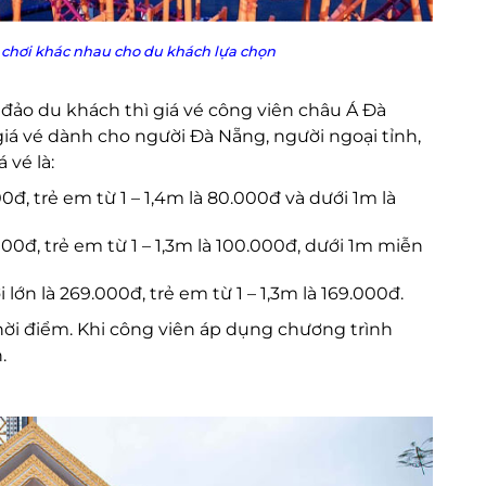
 chơi khác nhau cho du khách lựa chọn
đảo du khách thì giá vé công viên châu Á Đà
á vé dành cho người Đà Nẵng, người ngoại tỉnh,
 vé là:
0đ, trẻ em từ 1 – 1,4m là 80.000đ và dưới 1m là
.000đ, trẻ em từ 1 – 1,3m là 100.000đ, dưới 1m miễn
ớn là 269.000đ, trẻ em từ 1 – 1,3m là 169.000đ.
hời điểm. Khi công viên áp dụng chương trình
.