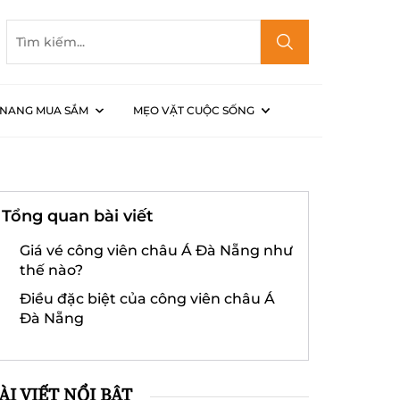
NANG MUA SẮM
MẸO VẶT CUỘC SỐNG
 vé 2023
Tổng quan bài viết
Giá vé công viên châu Á Đà Nẵng như
thế nào?
Điều đặc biệt của công viên châu Á
Đà Nẵng
ÀI VIẾT NỔI BẬT