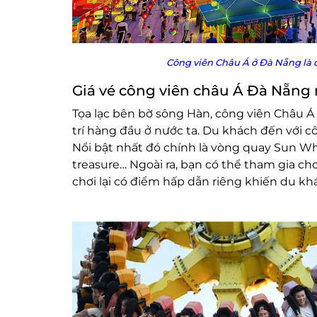
Công viên Châu Á ở Đà Nẵng là 
Giá vé công viên châu Á Đà Nẵng
Tọa lạc bên bờ sông Hàn, công viên Châu Á
trí hàng đầu ở nước ta. Du khách đến với côn
Nổi bật nhất đó chính là vòng quay Sun Whe
treasure… Ngoài ra, bạn có thể tham gia chơ
chơi lại có điểm hấp dẫn riêng khiến du kh