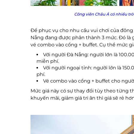
Công viên Châu Á có nhiều trò
Để phục vụ cho nhu cầu vui chơi của đông 
Nẵng đang được phân thành 3 mức. Đó là gi
vé combo vào cổng + buffet. Cụ thể mức giá
Với người Đà Nẵng: người lớn là 100.00
miễn phí.
Với người ngoại tỉnh: người lớn là 150
phí.
Vé combo vào cổng + buffet cho người l
Mức giá này có sự thay đổi tùy theo từng t
khuyến mãi, giảm giá tri ân thì giá sẽ rẻ hơn