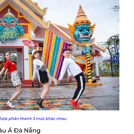
 được phân thành 3 mức khác nhau
hâu Á Đà Nẵng