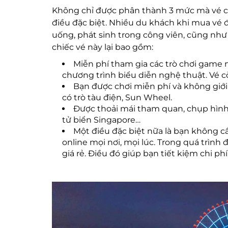
Không chỉ được phân thành 3 mức mà vé c
điều đặc biệt. Nhiều du khách khi mua vé 
uống, phát sinh trong công viên, cũng như p
chiếc vé này lại bao gồm:
Miễn phí tham gia các trò chơi game 
chương trình biểu diễn nghệ thuật. Vé cò
Bạn được chơi miễn phí và không giới h
có trò tàu điện, Sun Wheel.
Được thoải mái tham quan, chụp hình
tử biển Singapore…
Một điều đặc biệt nữa là bạn không c
online mọi nơi, mọi lúc. Trong quá trình 
giá rẻ. Điều đó giúp bạn tiết kiệm chi phí