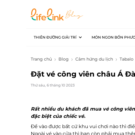
THIÊN ĐƯỜNG GIẢI TRÍ
MÓN NGON BỐN PHƯ
Trang chủ
Blog
Cảm hứng du lịch
Tabalo 
Đặt vé công viên châu Á Đà
Thứ sáu, 6 tháng 10 2023
Rất nhiều du khách đã mua vé công viê
đặc biệt của chiếc vé.
Để vào được bất cứ khu vui chơi nào thì đi
Ngoài vé vào cửa thì bạn còn phải mua thêm