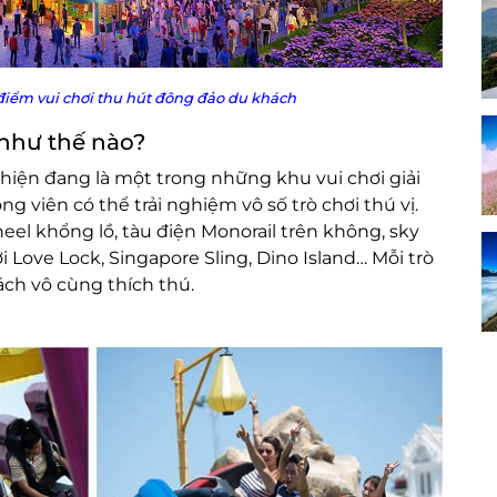
điểm vui chơi thu hút đông đảo du khách
 như thế nào?
 hiện đang là một trong những khu vui chơi giải
g viên có thể trải nghiệm vô số trò chơi thú vị.
el khổng lồ, tàu điện Monorail trên không, sky
i Love Lock, Singapore Sling, Dino Island… Mỗi trò
ách vô cùng thích thú.