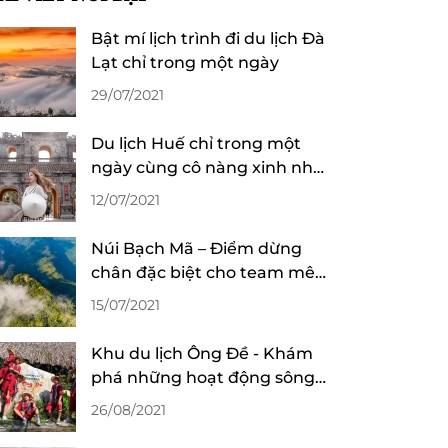
Bật mí lịch trình đi du lịch Đà
Lạt chỉ trong một ngày
29/07/2021
Du lịch Huế chỉ trong một
ngày cùng cô nàng xinh như
gái Thái
12/07/2021
Núi Bạch Mã – Điểm dừng
chân đặc biệt cho team mê
núi rừng
15/07/2021
Khu du lịch Ông Đề - Khám
phá những hoạt động sông
nước cực vui
26/08/2021