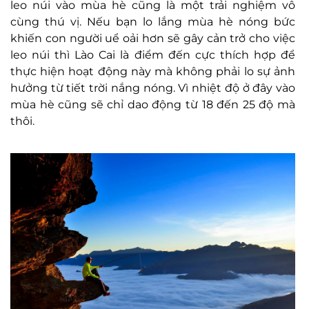
leo núi vào mùa hè cũng là một trải nghiệm vô
cùng thú vị. Nếu bạn lo lắng mùa hè nóng bức
khiến con người uể oải hơn sẽ gây cản trở cho việc
leo núi thì Lào Cai là điểm đến cực thích hợp để
thực hiện hoạt động này mà không phải lo sự ảnh
hưởng từ tiết trời nắng nóng. Vì nhiệt độ ở đây vào
mùa hè cũng sẽ chỉ dao động từ 18 đến 25 độ mà
thôi.