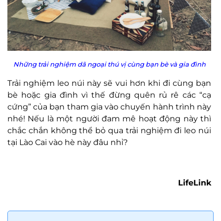
Những trải nghiệm dã ngoại thú vị cùng bạn bè và gia đình
Trải nghiệm leo núi này sẽ vui hơn khi đi cùng bạn
bè hoặc gia đình vì thế đừng quên rủ rê các “cạ
cứng” của bạn tham gia vào chuyến hành trình này
nhé! Nếu là một người đam mê hoạt động này thì
chắc chắn không thể bỏ qua trải nghiệm đi leo núi
tại Lào Cai vào hè này đâu nhỉ?
LifeLink