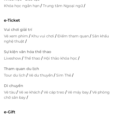
Khóa học ngắn hạn
/
Trung tâm Ngoại ngữ
/
e-Ticket
Vui chơi giải trí
Vé xem phim
/
Khu vui chơi
/
Điểm tham quan
/
Sân khấu
nghệ thuật
/
Sự kiện văn hóa thể thao
Liveshow
/
Thể thao
/
Hội thảo khóa học
/
Tham quan du lịch
Tour du lịch
/
Vé du thuyền
/
Sim Thẻ
/
Di chuyển
Vé tàu
/
Vé xe khách
/
Vé cáp treo
/
Vé máy bay
/
Vé phòng
chờ sân bay
/
e-Gift