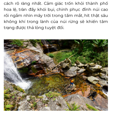
cách rõ ràng nhất. Cảm giác trốn khỏi thành phố
hoa lệ, tràn đầy khói bụi, chinh phục đỉnh núi cao
rồi ngắm nhìn mây trời trong tầm mắt, hít thật sâu
không khí trong lành của núi rừng sẽ khiến tâm
trạng được thả lỏng tuyệt đối.