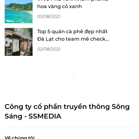
hoa vàng cỏ xanh
03/08/2021
Top 5 quán cà phê đẹp nhất
Đà Lạt cho team mê check-
in sống ảo
02/08/2021
Công ty cổ phần truyền thông Sông
Sáng - SSMEDIA
Về chúng tôi