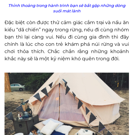
Thỉnh thoảng trong hành trình bạn sẽ bắt gặp những dòng
suối mát lành
Đặc biệt còn được thử cảm giác cắm trại và nấu ăn
kiểu “dã chiến” ngay trong rừng, nếu đi cùng nhóm
bạn thì lại càng vui. Nếu đi cùng gia đình thì đây
chính là lúc cho con trẻ khám phá núi rừng và vui
chơi thỏa thích. Chắc chắn rằng những khoảnh
khắc này sẽ là một kỷ niệm khó quên trong đời.