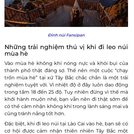
Đỉnh núi Fansipan
Những trải nghiệm thú vị khi đi leo núi
mùa hè
Vào mùa hè không khí nóng nực và khói bụi của
thành phố thật đáng sợ. Thế nên một cuộc “chạy
trốn mùa hè” tại xứ Tây Bắc chắc chắn là một trải
nghiệm tuyệt vời. Vì nhiệt độ ở đây luôn dao động
trong tầm 18 đến 25 độ. Tuy nhiên đừng vì thế mà
khởi hành muộn nhé, bạn vẫn nên đi thật sớm để
có thể cảm nhận không khí trong lành sáng mai và
cũng tránh nắng tốt hơn.
Đặc biệt, khi đi leo núi tại Lào Cai vào hè, bạn sẽ có
cơ hội được cảm nhận thiên nhiên Tây Bắc một