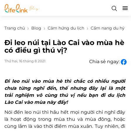
Trang chủ
Blog
Cảm hứng du lịch
Cẩm nang du hý
Đi leo núi tại Lào Cai vào mùa hè
có điều gì thú vị?
Thứ hai, 16 tháng 8 2021
Chia sẻ ngay:
Đi leo núi vào mùa hè thì chắc có nhiều người
chưa từng nghĩ đến, thế nhưng đây lại là một
trải nghiệm vô cùng thú vị nếu bạn đi du lịch
Lào Cai vào mùa này đấy!
Nói đến leo núi thì hầu hết mọi người chỉ nghĩ đây
là hoạt động trong mùa thu và mùa đông, hoặc
cùng lắm là vào thời điểm mùa xuân. Tuy nhiên, đi