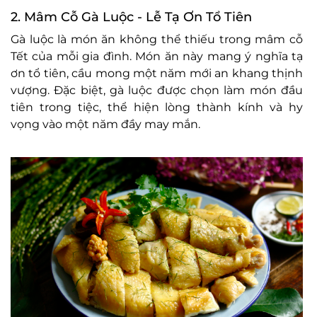
2. Mâm Cỗ Gà Luộc - Lễ Tạ Ơn Tổ Tiên
Gà luộc là món ăn không thể thiếu trong mâm cỗ
Tết của mỗi gia đình. Món ăn này mang ý nghĩa tạ
ơn tổ tiên, cầu mong một năm mới an khang thịnh
vượng. Đặc biệt, gà luộc được chọn làm món đầu
tiên trong tiệc, thể hiện lòng thành kính và hy
vọng vào một năm đầy may mắn.