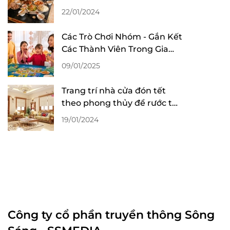
2024
22/01/2024
Các Trò Chơi Nhóm - Gắn Kết
Các Thành Viên Trong Gia
Đình Tại Tiệc Tất Niên
09/01/2025
Trang trí nhà cửa đón tết
theo phong thủy để rước tài
lộc
19/01/2024
Công ty cổ phần truyền thông Sông