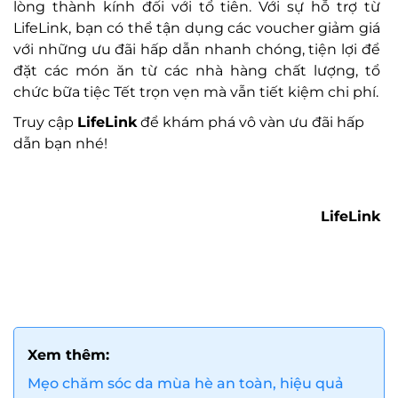
lòng thành kính đối với tổ tiên. Với sự hỗ trợ từ
LifeLink, bạn có thể tận dụng các voucher giảm giá
với những ưu đãi hấp dẫn nhanh chóng, tiện lợi để
đặt các món ăn từ các nhà hàng chất lượng, tổ
chức bữa tiệc Tết trọn vẹn mà vẫn tiết kiệm chi phí.
Truy cập
LifeLink
để khám phá vô vàn ưu đãi hấp
dẫn bạn nhé!
LifeLink
Xem thêm:
Mẹo chăm sóc da mùa hè an toàn, hiệu quả