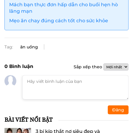
Mách bạn thực đơn hấp dẫn cho buổi hẹn hò
lãng mạn
Mẹo ăn chay đúng cách tốt cho sức khỏe
Tag:
ăn uống
0
Bình luận
Sắp xếp theo
Đăng
BÀI VIẾT NỔI BẬT
3 bí kíp thắt nơ siêu đẹp và