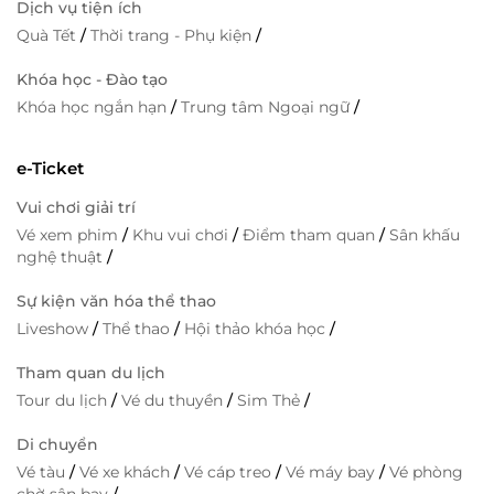
Dịch vụ tiện ích
Quà Tết
/
Thời trang - Phụ kiện
/
Khóa học - Đào tạo
Khóa học ngắn hạn
/
Trung tâm Ngoại ngữ
/
e-Ticket
Vui chơi giải trí
Vé xem phim
/
Khu vui chơi
/
Điểm tham quan
/
Sân khấu
nghệ thuật
/
Sự kiện văn hóa thể thao
Liveshow
/
Thể thao
/
Hội thảo khóa học
/
Tham quan du lịch
Tour du lịch
/
Vé du thuyền
/
Sim Thẻ
/
Di chuyển
Vé tàu
/
Vé xe khách
/
Vé cáp treo
/
Vé máy bay
/
Vé phòng