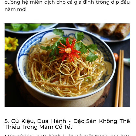
cường hệ miễn dịch cho cả gia đình trong dịp đầu
năm mới.
5. Củ Kiệu, Dưa Hành - Đặc Sản Không Thể
Thiếu Trong Mâm Cỗ Tết