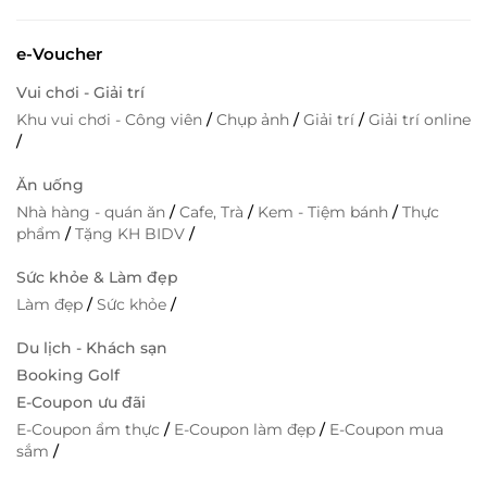
e-Voucher
Vui chơi - Giải trí
Khu vui chơi - Công viên
/
Chụp ảnh
/
Giải trí
/
Giải trí online
/
Ăn uống
Nhà hàng - quán ăn
/
Cafe, Trà
/
Kem - Tiệm bánh
/
Thực
phẩm
/
Tặng KH BIDV
/
Sức khỏe & Làm đẹp
Làm đẹp
/
Sức khỏe
/
Du lịch - Khách sạn
Booking Golf
E-Coupon ưu đãi
E-Coupon ẩm thực
/
E-Coupon làm đẹp
/
E-Coupon mua
sắm
/