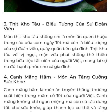
3. Thịt Kho Tàu - Biểu Tượng Của Sự Đoàn
Viên
Món thịt kho tàu không chỉ là món ăn quen thuộc
trong các bữa cơm ngày Tết mà còn là biểu tượng
của sự đoàn viên, quây quần bên gia đình. Thịt kho
tàu với vị ngọt, mặn vừa phải không thể thiếu
trong bữa tiệc tất niên của người Việt, mang lại sự
no đủ, hạnh phúc cho cả gia đình.
4. Canh Măng Hầm - Món Ăn Tăng Cường
Sức Khỏe
Canh măng hầm là món ăn truyền thống, thường
xuất hiện trong mâm cỗ Tết của người Việt. Canh
măng không chỉ ngon miệng mà còn có tác dụng
tốt cho sức khỏe, giúp thanh lọc cơ thể và tăng