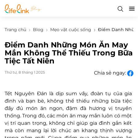
Trang chủ
Blog
Mẹo vặt cuộc sống
Điểm Danh Những
Điểm Danh Những Món Ăn May
Mắn Không Thể Thiếu Trong Bữa
Tiệc Tất Niên
Thứ tư, 8 tháng 1 2025
Chia sẻ ngay:
Tết Nguyên Đán là dịp sum vầy, đoàn tụ của gia
đình và bạn bè, không thể thiếu những bữa tiệc
đầy đủ món ăn ngon, đậm đà hương vị truyền
thống. Trong đó, các món ăn may mắn luôn có một
vị trí quan trọng, không chỉ giúp gia đình gắn kết
mà còn mang lại lời chúc an khang thịnh vượng
trong năm mới. Cùng điểm qua những món ăn