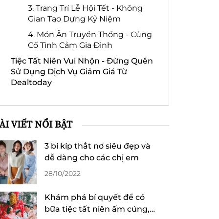
3. Trang Trí Lễ Hội Tết - Không
Gian Tạo Dựng Kỷ Niệm
4. Món Ăn Truyền Thống - Củng
Cố Tình Cảm Gia Đình
Tiệc Tất Niên Vui Nhộn - Đừng Quên
Sử Dụng Dịch Vụ Giảm Giá Từ
Dealtoday
ÀI VIẾT NỔI BẬT
3 bí kíp thắt nơ siêu đẹp và
dễ dàng cho các chị em
28/10/2022
Khám phá bí quyết để có
bữa tiệc tất niên ấm cúng,