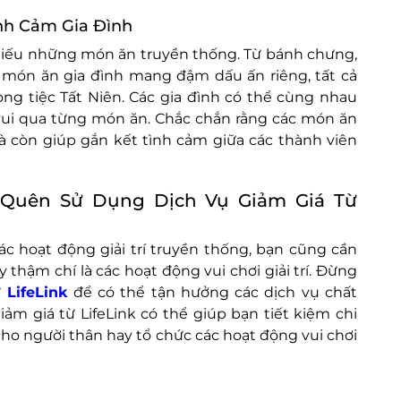
nh Cảm Gia Đình
thiếu những món ăn truyền thống. Từ bánh chưng,
món ăn gia đình mang đậm dấu ấn riêng, tất cả
ng tiệc Tất Niên. Các gia đình có thể cùng nhau
vui qua từng món ăn. Chắc chắn rằng các món ăn
 còn giúp gắn kết tình cảm giữa các thành viên
g Quên Sử Dụng Dịch Vụ Giảm Giá Từ
các hoạt động giải trí truyền thống, bạn cũng cần
 thậm chí là các hoạt động vui chơi giải trí. Đừng
ừ
LifeLink
để có thể tận hưởng các dịch vụ chất
ảm giá từ LifeLink có thể giúp bạn tiết kiệm chi
 cho người thân hay tổ chức các hoạt động vui chơi