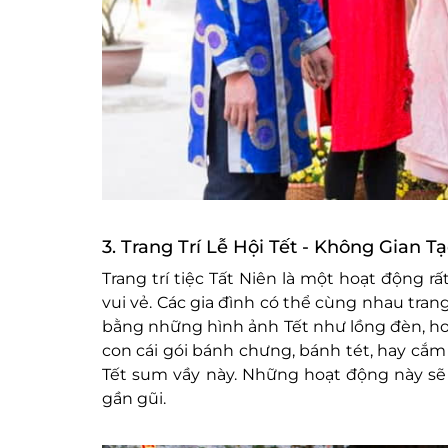
3. Trang Trí Lễ Hội Tết - Không Gian 
Trang trí tiệc Tất Niên là một hoạt động 
vui vẻ. Các gia đình có thể cùng nhau trang
bằng những hình ảnh Tết như lồng đèn, ho
con cái gói bánh chưng, bánh tét, hay cắ
Tết sum vầy này. Những hoạt động này sẽ
gần gũi.