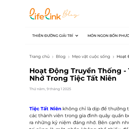
THIÊN ĐƯỜNG GIẢI TRÍ
MÓN NGON BỐN PHƯ
Trang chủ
Blog
Mẹo vặt cuộc sống
Hoạt 
Hoạt Động Truyền Thống -
Nhớ Trong Tiệc Tất Niên
Thứ năm, 9 tháng 1 2025
Tiệc Tất Niên
không chỉ là dịp để thưởng 
các thành viên trong gia đình quây quần b
ra những kỷ niệm đáng nhớ. Bên cạnh nh