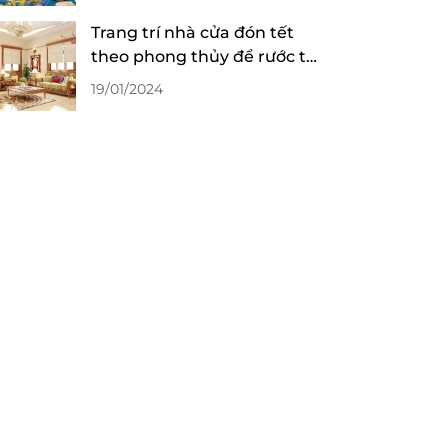
Trang trí nhà cửa đón tết
theo phong thủy để rước tài
lộc
19/01/2024