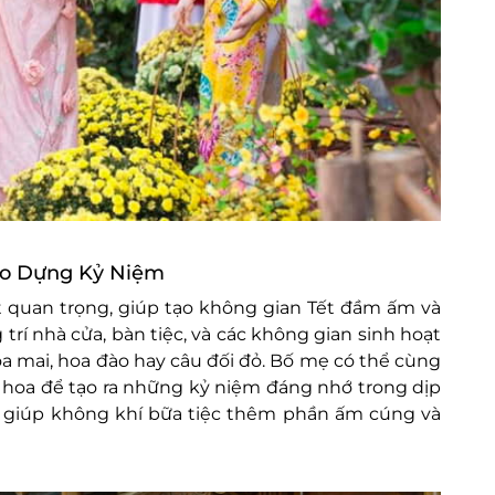
Tạo Dựng Kỷ Niệm
rất quan trọng, giúp tạo không gian Tết đầm ấm và
 trí nhà cửa, bàn tiệc, và các không gian sinh hoạt
a mai, hoa đào hay câu đối đỏ. Bố mẹ có thể cùng
m hoa để tạo ra những kỷ niệm đáng nhớ trong dịp
 giúp không khí bữa tiệc thêm phần ấm cúng và