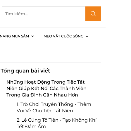
NANG MUA SẮM
MẸO VẶT CUỘC SỐNG
iệc Tất Niên
Tổng quan bài viết
Những Hoạt Động Trong Tiệc Tất
Niên Giúp Kết Nối Các Thành Viên
Trong Gia Đình Gần Nhau Hơn
1. Trò Chơi Truyền Thống - Thêm
Vui Vẻ Cho Tiệc Tất Niên
2. Lễ Cúng Tổ Tiên - Tạo Không Khí
Tết Đầm Ấm