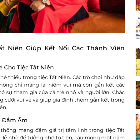
t Niên Giúp Kết Nối Các Thành Viên
ẻ Cho Tiệc Tất Niên
ể thiếu trong tiệc Tất Niên. Các trò chơi như đập
hông chỉ mang lại niềm vui mà còn gắn kết các
 có sự tham gia của cả trẻ nhỏ và người lớn. Chắc
ng cười vui vẻ và giúp gia đình thêm gắn kết trong
ên.
Tết Đầm Ấm
 thống mang đậm giá trị tâm linh trong tiệc Tất
ổi lễ nhỏ để tưởng nhớ tổ tiên, cầu mong một năm