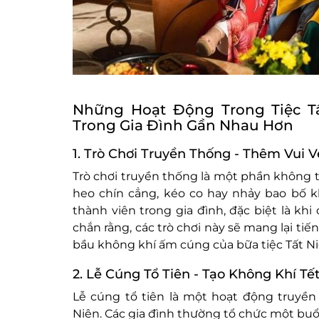
Những Hoạt Động Trong Tiệc Tấ
Trong Gia Đình Gần Nhau Hơn
1. Trò Chơi Truyền Thống - Thêm Vui V
Trò chơi truyền thống là một phần không th
heo chín cẳng, kéo co hay nhảy bao bố k
thành viên trong gia đình, đặc biệt là khi
chắn rằng, các trò chơi này sẽ mang lại tiế
bầu không khí ấm cúng của bữa tiệc Tất Ni
2. Lễ Cúng Tổ Tiên - Tạo Không Khí 
Lễ cúng tổ tiên là một hoạt động truyền
Niên. Các gia đình thường tổ chức một bu