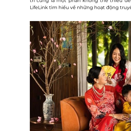
trí cũng là một phần không thể thiếu để
LifeLink tìm hiểu về những hoạt động truy