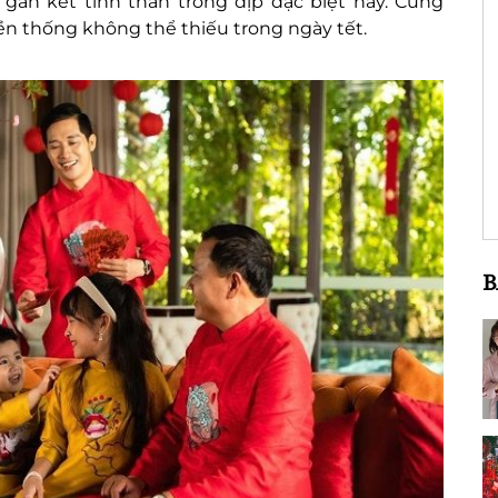
 gắn kết tình thân trong dịp đặc biệt này. Cùng
ền thống không thể thiếu trong ngày tết.
B