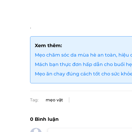
.
Xem thêm:
Mẹo chăm sóc da mùa hè an toàn, hiệu 
Mách bạn thực đơn hấp dẫn cho buổi h
Mẹo ăn chay đúng cách tốt cho sức khỏ
Tag:
mẹo vặt
0
Bình luận