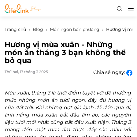
Trang chủ
Blog
Món ngon bốn phương
Hương vị mùa
Hương vị mùa xuân - Những
món ăn tháng 3 bạn không thể
bỏ qua
Thứ hai, 17 tháng 3 2025
Chia sẻ ngay:
Mùa xuân, tháng 3 là thời điểm tuyệt vời để thưởng
thức những món ăn tươi ngon, đầy đủ hương vị
của đất trời. Khi những đợt gió lạnh đã dần qua đi,
ánh nắng mùa xuân bắt đầu ấm áp, các nguyên
liệu tươi mới nhất cũng bắt đầu xuất hiện. Tháng 3
mang đến một mùa ẩm thực đầy sắc màu với
những món ăn thanh đạm, nhẹ nhàng nhưng