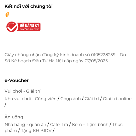
Kết nối với chúng tôi
Giấy chứng nhận đăng ký kinh doanh số 0105228259 - Do
Sở Kế hoạch Đầu Tư Hà Nội cấp ngày 07/05/2025
e-Voucher
Vui chơi - Giải trí
Khu vui chơi - Công viên
/
Chụp ảnh
/
Giải trí
/
Giải trí online
/
Ăn uống
Nhà hàng - quán ăn
/
Cafe, Trà
/
Kem - Tiệm bánh
/
Thực
phẩm
/
Tặng KH BIDV
/