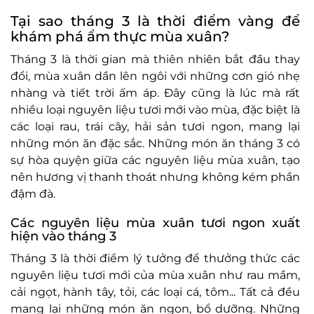
Tại sao tháng 3 là thời điểm vàng để
khám phá ẩm thực mùa xuân?
Tháng 3 là thời gian mà thiên nhiên bắt đầu thay
đổi, mùa xuân dần lên ngôi với những cơn gió nhẹ
nhàng và tiết trời ấm áp. Đây cũng là lúc mà rất
nhiều loại nguyên liệu tươi mới vào mùa, đặc biệt là
các loại rau, trái cây, hải sản tươi ngon, mang lại
những món ăn đặc sắc. Những món ăn tháng 3 có
sự hòa quyện giữa các nguyên liệu mùa xuân, tạo
nên hương vị thanh thoát nhưng không kém phần
đậm đà.
Các nguyên liệu mùa xuân tươi ngon xuất
hiện vào tháng 3
Tháng 3 là thời điểm lý tưởng để thưởng thức các
nguyên liệu tươi mới của mùa xuân như rau mầm,
cải ngọt, hành tây, tỏi, các loại cá, tôm... Tất cả đều
mang lại những món ăn ngon, bổ dưỡng. Những