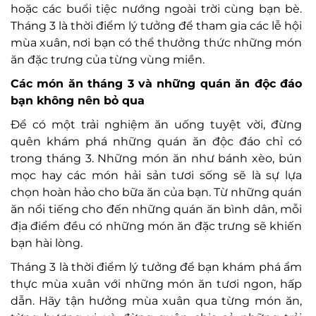
hoặc các buổi tiệc nướng ngoài trời cùng bạn bè.
Tháng 3 là thời điểm lý tưởng để tham gia các lễ hội
mùa xuân, nơi bạn có thể thưởng thức những món
ăn đặc trưng của từng vùng miền.
Các món ăn tháng 3 và những quán ăn độc đáo
bạn không nên bỏ qua
Để có một trải nghiệm ăn uống tuyệt vời, đừng
quên khám phá những quán ăn độc đáo chỉ có
trong tháng 3. Những món ăn như bánh xèo, bún
mọc hay các món hải sản tươi sống sẽ là sự lựa
chọn hoàn hảo cho bữa ăn của bạn. Từ những quán
ăn nổi tiếng cho đến những quán ăn bình dân, mỗi
địa điểm đều có những món ăn đặc trưng sẽ khiến
bạn hài lòng.
Tháng 3 là thời điểm lý tưởng để bạn khám phá ẩm
thực mùa xuân với những món ăn tươi ngon, hấp
dẫn. Hãy tận hưởng mùa xuân qua từng món ăn,