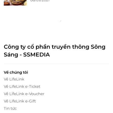
08/09/2021
Công ty cổ phần truyền thông Sông
Sáng - SSMEDIA
Về chúng tôi
Về LifeLink
Về LifeLink e-Ticket
Về LifeLink e-Voucher
Về LifeLink e-Gift
Tin tức