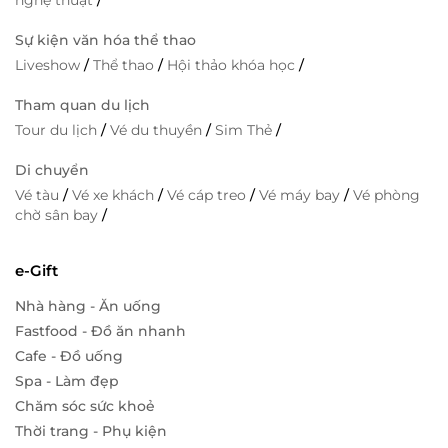
nghệ thuật
/
Sự kiện văn hóa thể thao
Liveshow
/
Thể thao
/
Hội thảo khóa học
/
Tham quan du lịch
Tour du lịch
/
Vé du thuyền
/
Sim Thẻ
/
Di chuyển
Vé tàu
/
Vé xe khách
/
Vé cáp treo
/
Vé máy bay
/
Vé phòng
chờ sân bay
/
e-Gift
Nhà hàng - Ăn uống
Fastfood - Đồ ăn nhanh
Cafe - Đồ uống
Spa - Làm đẹp
Chăm sóc sức khoẻ
Thời trang - Phụ kiện