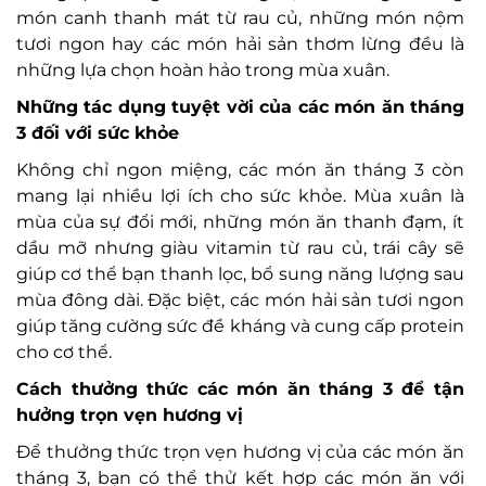
món canh thanh mát từ rau củ, những món nộm
tươi ngon hay các món hải sản thơm lừng đều là
những lựa chọn hoàn hảo trong mùa xuân.
Những tác dụng tuyệt vời của các món ăn tháng
3 đối với sức khỏe
Không chỉ ngon miệng, các món ăn tháng 3 còn
mang lại nhiều lợi ích cho sức khỏe. Mùa xuân là
mùa của sự đổi mới, những món ăn thanh đạm, ít
dầu mỡ nhưng giàu vitamin từ rau củ, trái cây sẽ
giúp cơ thể bạn thanh lọc, bổ sung năng lượng sau
mùa đông dài. Đặc biệt, các món hải sản tươi ngon
giúp tăng cường sức đề kháng và cung cấp protein
cho cơ thể.
Cách thưởng thức các món ăn tháng 3 để tận
hưởng trọn vẹn hương vị
Để thưởng thức trọn vẹn hương vị của các món ăn
tháng 3, bạn có thể thử kết hợp các món ăn với