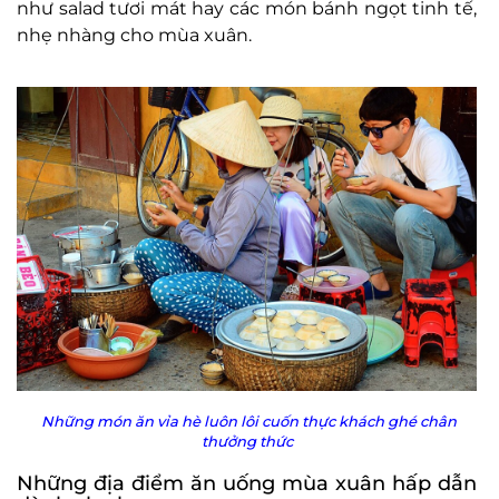
như salad tươi mát hay các món bánh ngọt tinh tế,
nhẹ nhàng cho mùa xuân.
Những món ăn vỉa hè luôn lôi cuốn thực khách ghé chân
thưởng thức
Những địa điểm ăn uống mùa xuân hấp dẫn