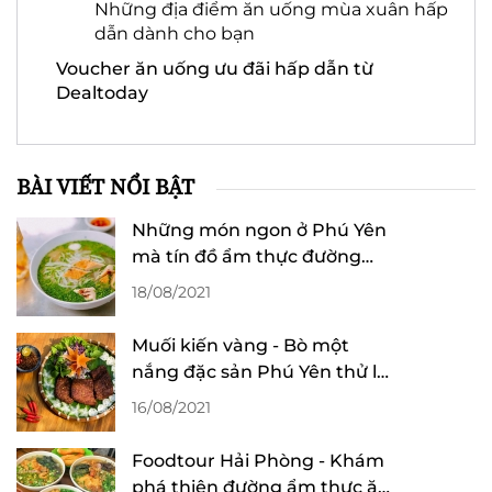
Những địa điểm ăn uống mùa xuân hấp
dẫn dành cho bạn
Voucher ăn uống ưu đãi hấp dẫn từ
Dealtoday
BÀI VIẾT NỔI BẬT
Những món ngon ở Phú Yên
mà tín đồ ẩm thực đường
phố nhất định phải thử
18/08/2021
Muối kiến vàng - Bò một
nắng đặc sản Phú Yên thử là
mê
16/08/2021
Foodtour Hải Phòng - Khám
phá thiên đường ẩm thực ăn