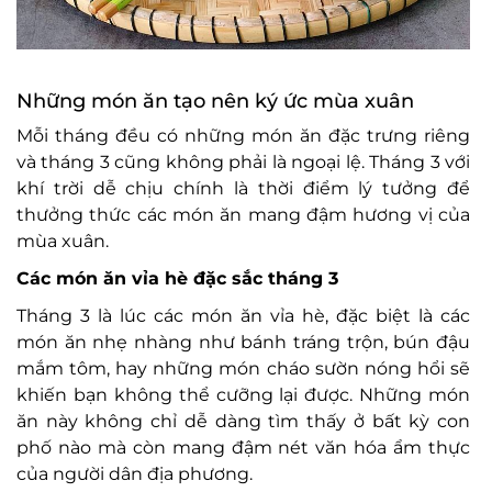
Những món ăn tạo nên ký ức mùa xuân
Mỗi tháng đều có những món ăn đặc trưng riêng
và tháng 3 cũng không phải là ngoại lệ. Tháng 3 với
khí trời dễ chịu chính là thời điểm lý tưởng để
thưởng thức các món ăn mang đậm hương vị của
mùa xuân.
Các món ăn vỉa hè đặc sắc tháng 3
Tháng 3 là lúc các món ăn vỉa hè, đặc biệt là các
món ăn nhẹ nhàng như bánh tráng trộn, bún đậu
mắm tôm, hay những món cháo sườn nóng hổi sẽ
khiến bạn không thể cưỡng lại được. Những món
ăn này không chỉ dễ dàng tìm thấy ở bất kỳ con
phố nào mà còn mang đậm nét văn hóa ẩm thực
của người dân địa phương.