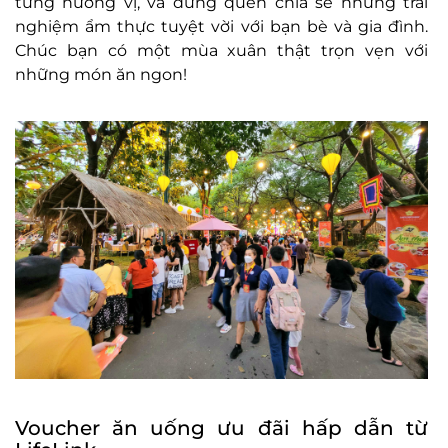
từng hương vị, và đừng quên chia sẻ những trải
nghiệm ẩm thực tuyệt vời với bạn bè và gia đình.
Chúc bạn có một mùa xuân thật trọn vẹn với
những món ăn ngon!
Voucher ăn uống ưu đãi hấp dẫn từ