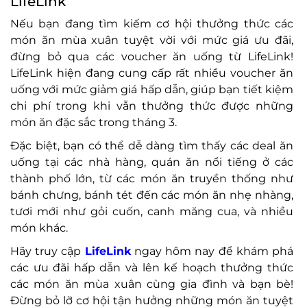
LifeLink
Nếu bạn đang tìm kiếm cơ hội thưởng thức các
món ăn mùa xuân tuyệt vời với mức giá ưu đãi,
đừng bỏ qua các voucher ăn uống từ LifeLink!
LifeLink hiện đang cung cấp rất nhiều voucher ăn
uống với mức giảm giá hấp dẫn, giúp bạn tiết kiệm
chi phí trong khi vẫn thưởng thức được những
món ăn đặc sắc trong tháng 3.
Đặc biệt, bạn có thể dễ dàng tìm thấy các deal ăn
uống tại các nhà hàng, quán ăn nổi tiếng ở các
thành phố lớn, từ các món ăn truyền thống như
bánh chưng, bánh tét đến các món ăn nhẹ nhàng,
tươi mới như gỏi cuốn, canh măng cua, và nhiều
món khác.
Hãy truy cập
LifeLink
ngay hôm nay để khám phá
các ưu đãi hấp dẫn và lên kế hoạch thưởng thức
các món ăn mùa xuân cùng gia đình và bạn bè!
Đừng bỏ lỡ cơ hội tận hưởng những món ăn tuyệt