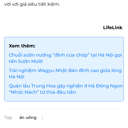
vời với giá siêu tiết kiệm.
LifeLink
Xem thêm:
Chuỗi sườn nướng “đỉnh của chóp” tại Hà Nội gọi
tên Sườn Mười
Trải nghiệm Wagyu Nhật Bản đỉnh cao giữa lòng
Hà Nội
Quán lẩu Trung Hoa gây nghiện ở Hà Đông Ngon
“Nhức Nách” từ thìa đầu tiên
Tag:
ăn uống