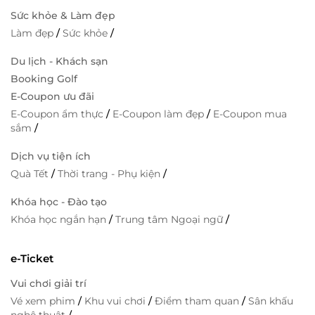
Sức khỏe & Làm đẹp
Làm đẹp
/
Sức khỏe
/
Du lịch - Khách sạn
Booking Golf
E-Coupon ưu đãi
E-Coupon ẩm thực
/
E-Coupon làm đẹp
/
E-Coupon mua
sắm
/
Dịch vụ tiện ích
Quà Tết
/
Thời trang - Phụ kiện
/
Khóa học - Đào tạo
Khóa học ngắn hạn
/
Trung tâm Ngoại ngữ
/
e-Ticket
Vui chơi giải trí
Vé xem phim
/
Khu vui chơi
/
Điểm tham quan
/
Sân khấu