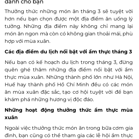
dành cho bạn
Thưởng thức những món ăn tháng 3 sẽ tuyệt vời
hơn nếu bạn chọn được một địa điểm ăn uống lý
tưởng. Những địa điểm này không chỉ mang lại
món ăn ngon mà còn có không gian thoải mái, phù
hợp với mùa xuân.
Các địa điểm du lịch nổi bật với ẩm thực tháng 3
Nếu bạn có kế hoạch du lịch trong tháng 3, đừng
quên ghé thăm những địa điểm nổi bật với ẩm
thực mùa xuân. Những thành phố lớn như Hà Nội,
Huế hay thành phố Hồ Chí Minh đều có các món
ăn mùa xuân đặc sắc, tạo cơ hội tuyệt vời để bạn
khám phá những hương vị độc đáo.
Những hoạt động thưởng thức ẩm thực mùa
xuân
Ngoài việc thưởng thức món ăn trong bữa cơm gia
đình, bạn cũng có thể tham gia các lễ hội ẩm thực