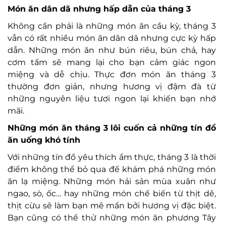
Món ăn dân dã nhưng hấp dẫn của tháng 3
Không cần phải là những món ăn cầu kỳ, tháng 3
vẫn có rất nhiều món ăn dân dã nhưng cực kỳ hấp
dẫn. Những món ăn như bún riêu, bún chả, hay
cơm tấm sẽ mang lại cho bạn cảm giác ngon
miệng và dễ chịu. Thực đơn món ăn tháng 3
thường đơn giản, nhưng hương vị đậm đà từ
những nguyên liệu tươi ngon lại khiến bạn nhớ
mãi.
Những món ăn tháng 3 lôi cuốn cả những tín đồ
ăn uống khó tính
Với những tín đồ yêu thích ẩm thực, tháng 3 là thời
điểm không thể bỏ qua để khám phá những món
ăn lạ miệng. Những món hải sản mùa xuân như
ngao, sò, ốc… hay những món chế biến từ thịt dê,
thịt cừu sẽ làm bạn mê mẩn bởi hương vị đặc biệt.
Bạn cũng có thể thử những món ăn phương Tây