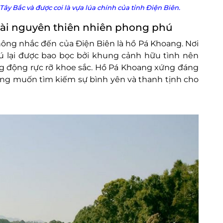
y Bắc và được coi là vựa lúa chính của tỉnh Điện Biên.
tài nguyên thiên nhiên phong phú
hông nhắc đến của Điện Biên là hồ Pá Khoang. Nơi
ú lại được bao bọc bởi khung cảnh hữu tình nên
ống động rực rỡ khoe sắc. Hồ Pá Khoang xứng đáng
ong muốn tìm kiếm sự bình yên và thanh tịnh cho