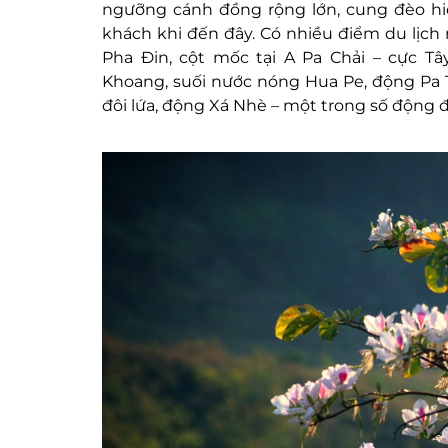
ngưỡng cánh đồng rộng lớn, cung đèo hi
khách khi đến đây. Có nhiều điểm du lịch 
Pha Đin, cột mốc tại A Pa Chải – cực T
Khoang, suối nước nóng Hua Pe, động Pa T
đôi lứa, động Xá Nhè – một trong số động đẹ