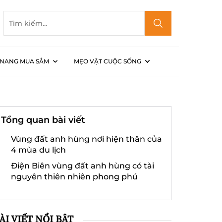
NANG MUA SẮM
MẸO VẶT CUỘC SỐNG
u lịch
Tổng quan bài viết
Vùng đất anh hùng nơi hiện thân của
4 mùa du lịch
Điện Biên vùng đất anh hùng có tài
nguyên thiên nhiên phong phú
ÀI VIẾT NỔI BẬT