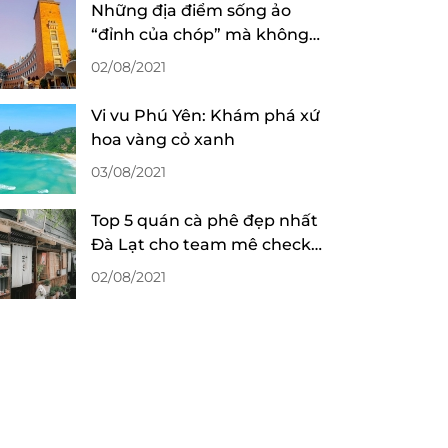
Những địa điểm sống ảo
“đỉnh của chóp” mà không
mất phí tại Đà Lạt
02/08/2021
Vi vu Phú Yên: Khám phá xứ
hoa vàng cỏ xanh
03/08/2021
Top 5 quán cà phê đẹp nhất
Đà Lạt cho team mê check-
in sống ảo
02/08/2021