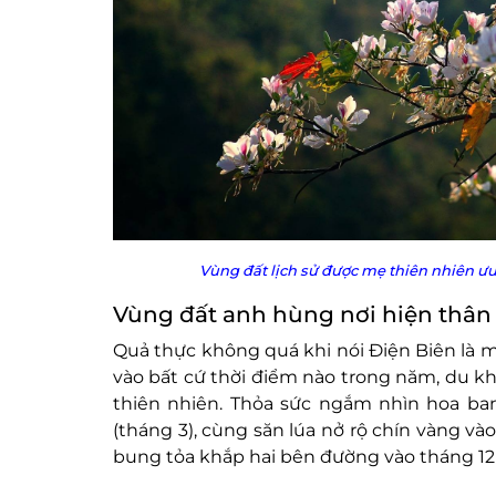
Vùng đất lịch sử được mẹ thiên nhiên ưu
Vùng đất anh hùng nơi hiện thân 
Quả thực không quá khi nói Điện Biên là m
vào bất cứ thời điểm nào trong năm, du k
thiên nhiên. Thỏa sức ngắm nhìn hoa ban
(tháng 3), cùng săn lúa nở rộ chín vàng v
bung tỏa khắp hai bên đường vào tháng 12 