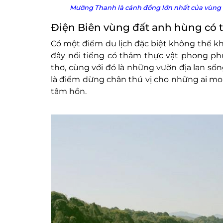
Mường Thanh là cánh đồng lớn nhất của vùng Tâ
Điện Biên vùng đất anh hùng có 
Có một điểm du lịch đặc biệt không thể k
đây nổi tiếng có thảm thực vật phong ph
thơ, cùng với đó là những vườn địa lan s
là điểm dừng chân thú vị cho những ai m
tâm hồn.