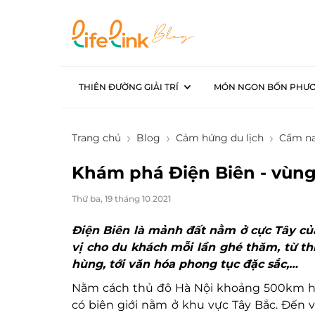
THIÊN ĐƯỜNG GIẢI TRÍ
MÓN NGON BỐN PHƯ
Trang chủ
Blog
Cảm hứng du lịch
Cẩm na
Khám phá Điện Biên - vùng
Thứ ba, 19 tháng 10 2021
Điện Biên là mảnh đất nằm ở cực Tây củ
vị cho du khách mỗi lần ghé thăm, từ thi
hùng, tới văn hóa phong tục đặc sắc,…
Nằm cách thủ đô Hà Nội khoảng 500km hướ
có biên giới nằm ở khu vực Tây Bắc. Đến v