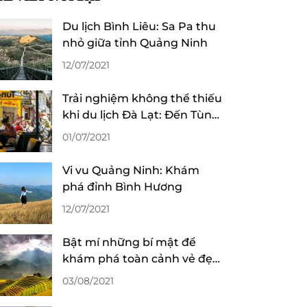
Du lịch Bình Liêu: Sa Pa thu
nhỏ giữa tỉnh Quảng Ninh
12/07/2021
Trải nghiệm không thể thiếu
khi du lịch Đà Lạt: Đến Tùng
“làm” ly cafe!
01/07/2021
Vi vu Quảng Ninh: Khám
phá đỉnh Bình Hương
12/07/2021
Bật mí những bí mật để
khám phá toàn cảnh vẻ đẹp
mùa lúa chín ở Sa Pa
03/08/2021