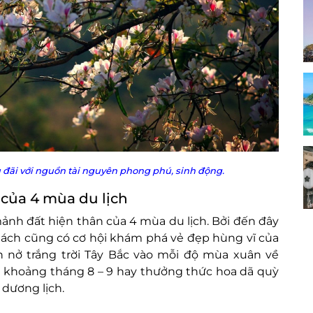
 đãi với nguồn tài nguyên phong phú, sinh động.
của 4 mùa du lịch
ảnh đất hiện thân của 4 mùa du lịch. Bởi đến đây
hách cũng có cơ hội khám phá vẻ đẹp hùng vĩ của
 nở trắng trời Tây Bắc vào mỗi độ mùa xuân về
ào khoảng tháng 8 – 9 hay thưởng thức hoa dã quỳ
dương lịch.