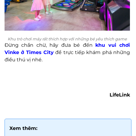
Khu trò chơi máy rất thích hợp với những bé yêu thích game
Đừng chần chừ, hãy đưa bé đến
khu vui chơi
Vinke ở Times City
để trực tiếp khám phá những
điều thú vị nhé.
LifeLink
Xem thêm: