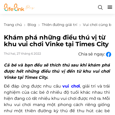
Trang chủ
Blog
Thiên đường giải trí
Vui chơi cùng bé
Khám phá những điều thú vị từ
khu vui chơi Vinke tại Times City
Thứ hai, 27 tháng 6 2022
Chia sẻ ngay:
Cả bé và bạn đều sẽ thích thú sau khi khám phá
được hết những điều thú vị đến từ khu vui chơi
Vinke tại Times City.
Để đáp ứng được nhu cầu
vui chơi
, giải trí và trải
nghiệm của các bé ở nhiều độ tuổi khác nhau thì
hiện đang có rất nhiều khu vui chơi được mở ra. Mỗi
khu vui chơi mang một phong cách riêng giống
như một thiên đường kỳ thú để thu hút các bé