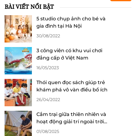
BÀI VIẾT NỔI BẬT
5 studio chụp ảnh cho bé và
gia đình tại Hà Nội
30/08/2022
3 công viên có khu vui chơi
đẳng cấp ở Việt Nam
16/05/2023
Thói quen đọc sách giúp trẻ
khám phá vô vàn điều bổ ích
26/04/2022
Cắm trại giữa thiên nhiên và
hoạt động giải trí ngoài trời
cho bé
01/08/2025