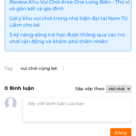
Review Khu Vui Chơi Area One Long Biên - Thú vị
và gắn kết cả gia đình
Gợi ý khu vui chơi trong nhà hiện đại tại Nam Từ
Liêm cho bé
5 kỹ năng sống trẻ học được thông qua các trò
chơi vận động và khám phá thiên nhiên
Tag:
vui chơi cùng bé
0
Bình luận
Sắp xếp theo
Đăng