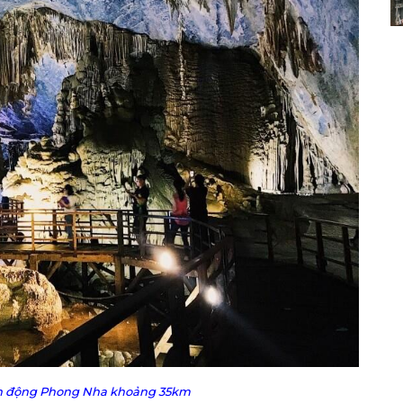
h động Phong Nha khoảng 35km