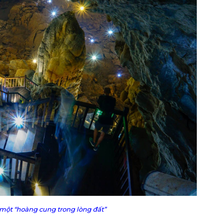
ột “hoàng cung trong lòng đất”