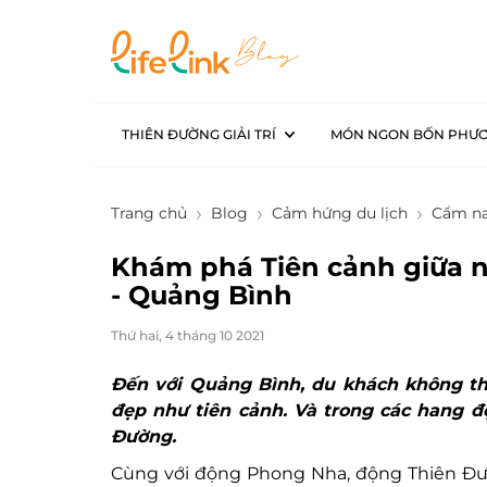
THIÊN ĐƯỜNG GIẢI TRÍ
MÓN NGON BỐN PHƯ
Trang chủ
Blog
Cảm hứng du lịch
Cẩm na
Khám phá Tiên cảnh giữa n
- Quảng Bình
Thứ hai, 4 tháng 10 2021
Đến với Quảng Bình, du khách không t
đẹp như tiên cảnh. Và trong các hang 
Đường.
Cùng với động Phong Nha, động Thiên Đ