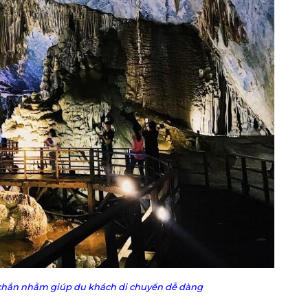
 chắn nhằm giúp du khách di chuyển dễ dàng