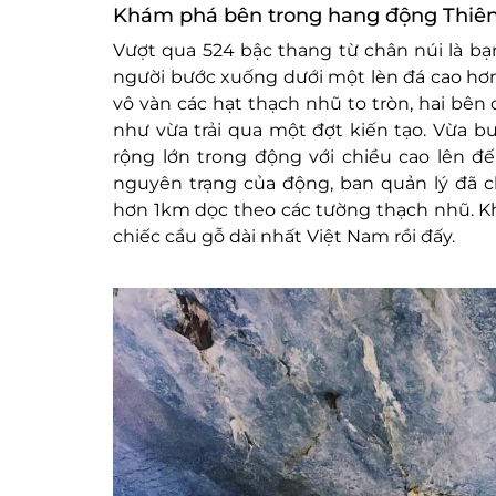
Khám phá bên trong hang động Thiê
Vượt qua 524 bậc thang từ chân núi là b
người bước xuống dưới một lèn đá cao hơ
vô vàn các hạt thạch nhũ to tròn, hai bê
như vừa trải qua một đợt kiến tạo. Vừa 
rộng lớn trong động với chiều cao lên đ
nguyên trạng của động, ban quản lý đã c
hơn 1km dọc theo các tường thạch nhũ. Khi 
chiếc cầu gỗ dài nhất Việt Nam rồi đấy.