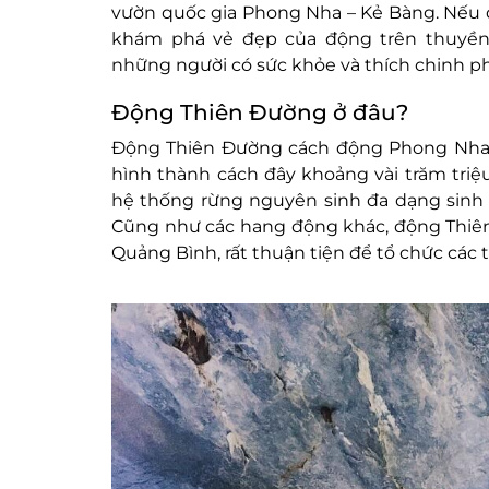
vườn quốc gia Phong Nha – Kẻ Bàng. Nếu 
khám phá vẻ đẹp của động trên thuyền,
những người có sức khỏe và thích chinh p
Động Thiên Đường ở đâu?
Động Thiên Đường cách động Phong Nha k
hình thành cách đây khoảng vài trăm tri
hệ thống rừng nguyên sinh đa dạng sinh 
Cũng như các hang động khác, động Thiên
Quảng Bình, rất thuận tiện để tổ chức các t