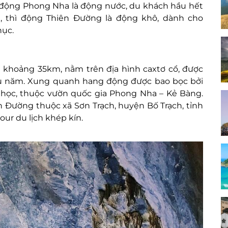
động Phong Nha là động nước, du khách hầu hết
 thì động Thiên Đường là động khô, dành cho
hục.
hoảng 35km, nằm trên địa hình caxtơ cổ, được
ệu năm. Xung quanh hang động được bao bọc bởi
học, thuộc vườn quốc gia Phong Nha – Kẻ Bàng.
 Đường thuộc xã Sơn Trạch, huyện Bố Trạch, tỉnh
our du lịch khép kín.