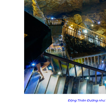
Động Thiên Đường như m