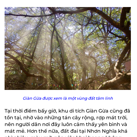
Giàn Gừa được xem là một vùng đất tâm linh
Tại thời điểm bấy giờ, khu di tích Giàn Gừa cũng đã
tồn tại, nhờ vào những tán cây rộng, rợp mát trời,
nên người dân nơi đây luôn cảm thấy yên bình và
mát mẻ. Hơn thế nữa, đất đai tại Nhơn Nghĩa khá