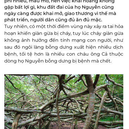
phì nhiêu, màu mỡ, nên việc khai hoang không
gặp bất lợi gì, khu đất đai của họ Nguyễn cũng
ngày càng được khai mở, giao thương vì thế mà
phát triển, người dân cũng đủ ăn đủ mặc.
Tuy nhiên, có một thời điểm vùng này xảy ra tai hỏa
hoạn khiến giàn gừa bị cháy, tuy lúc cháy giàn gừa
không ảnh hưởng đến tính mạng con người, như
sau đó ngôi làng bỗng dưng xuất hiện nhiều dịch
bệnh, tồi tệ hơn là nhiều con cháu ông Cả thuộc
dòng họ Nguyễn bỗng dưng bị bệnh mà chết.