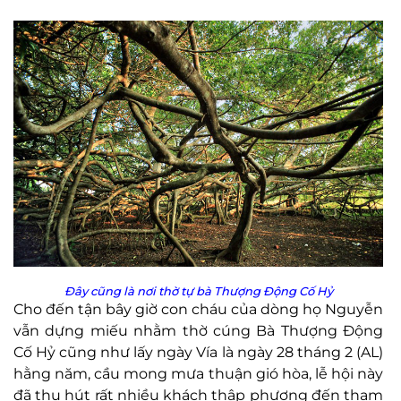
Đây cũng là nơi thờ tự bà Thượng Động Cố Hỷ
Cho đến tận bây giờ con cháu của dòng họ Nguyễn
vẫn dựng miếu nhằm thờ cúng Bà Thượng Động
Cố Hỷ cũng như lấy ngày Vía là ngày 28 tháng 2 (AL)
hằng năm, cầu mong mưa thuận gió hòa, lễ hội này
đã thu hút rất nhiều khách thập phương đến tham