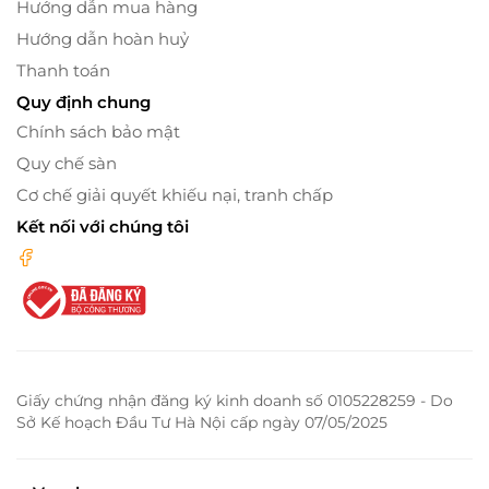
Hướng dẫn mua hàng
Hướng dẫn hoàn huỷ
Thanh toán
Quy định chung
Chính sách bảo mật
Quy chế sàn
Cơ chế giải quyết khiếu nại, tranh chấp
Kết nối với chúng tôi
Giấy chứng nhận đăng ký kinh doanh số 0105228259 - Do
Sở Kế hoạch Đầu Tư Hà Nội cấp ngày 07/05/2025