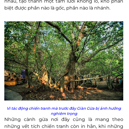
nhau, tạo thành một tấm lưới khổng lồ, khó phân
biệt được phần nào là gốc, phần nào là nhánh.
Vì tác động chiến tranh mà trước đây Giàn Gừa bị ảnh hưởng
nghiêm trọng
Những cành gừa nơi đây cũng là mang theo
những vết tích chiến tranh còn in hằn, khi những