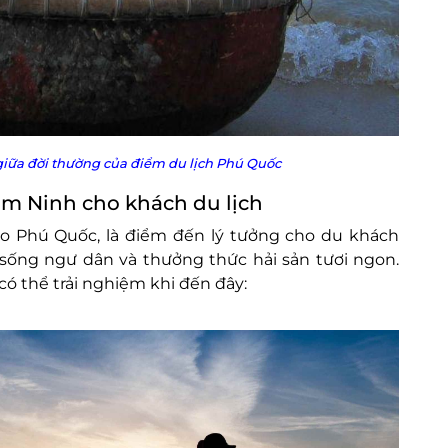
 giữa đời thường của điểm du lịch Phú Quốc
àm Ninh cho khách du lịch
o Phú Quốc, là điểm đến lý tưởng cho du khách
sống ngư dân và thưởng thức hải sản tươi ngon.
ó thể trải nghiệm khi đến đây: