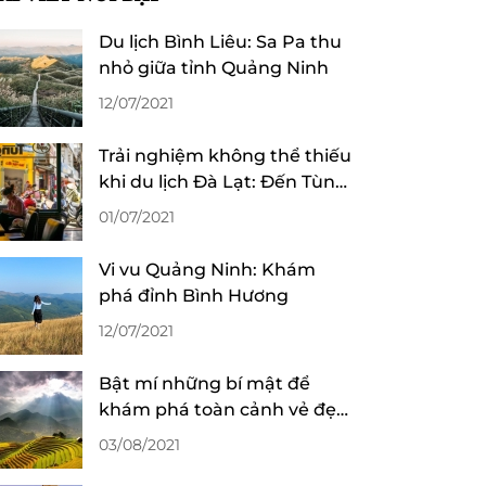
Du lịch Bình Liêu: Sa Pa thu
nhỏ giữa tỉnh Quảng Ninh
12/07/2021
Trải nghiệm không thể thiếu
khi du lịch Đà Lạt: Đến Tùng
“làm” ly cafe!
01/07/2021
Vi vu Quảng Ninh: Khám
phá đỉnh Bình Hương
12/07/2021
Bật mí những bí mật để
khám phá toàn cảnh vẻ đẹp
mùa lúa chín ở Sa Pa
03/08/2021