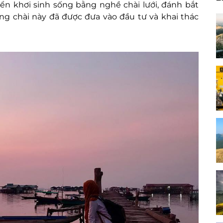
ển khơi sinh sống bằng nghề chài lưới, đánh bắt
àng chài này đã được đưa vào đầu tư và khai thác