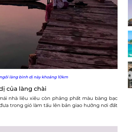
ngôi làng bình dị này khoảng 10km
ị của làng chài
mái nhà liêu xiêu còn phảng phất màu bàng bạc
 đưa trong gió làm tấu lên bản giao hưởng nơi đất