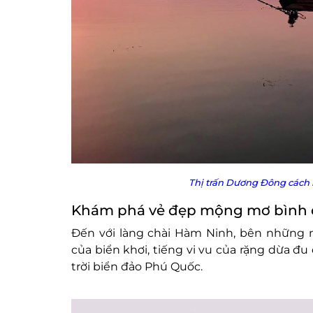
Thị trấn Dương Đông cách 
Khám phá vẻ đẹp mộng mơ bình d
Đến với làng chài Hàm Ninh, bên những 
của biển khơi, tiếng vi vu của rặng dừa đu
trời biển đảo Phú Quốc.