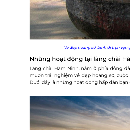
Vẻ đẹp hoang sơ, bình dị trọn vẹn
Những hoạt động tại làng chài H
Làng chài Hàm Ninh, nằm ở phía đông đả
muốn trải nghiệm vẻ đẹp hoang sơ, cuộc 
Dưới đây là những hoạt động hấp dẫn bạn c