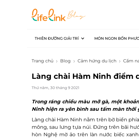
THIÊN ĐƯỜNG GIẢI TRÍ
MÓN NGON BỐN PHƯ
Trang chủ
Blog
Cảm hứng du lịch
Cẩm na
Làng chài Hàm Ninh điểm d
Thứ năm, 30 tháng 9 2021
Trong ráng chiều màu mỡ gà, một khoảng
Ninh hiện ra yên bình sau tấm màn thời g
Làng chài Hàm Ninh nằm trên bờ biển phí
mông, sau lưng tựa núi. Đứng trên bãi hư
hòn Nghệ mờ ảo trên làn nước biếc xanh,