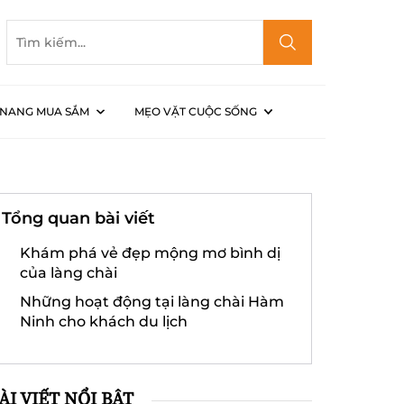
NANG MUA SẮM
MẸO VẶT CUỘC SỐNG
ời gian
Tổng quan bài viết
Khám phá vẻ đẹp mộng mơ bình dị
của làng chài
Những hoạt động tại làng chài Hàm
Ninh cho khách du lịch
ÀI VIẾT NỔI BẬT