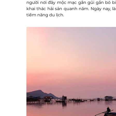
người nơi đây mộc mạc gần gũi gắn bó bi
khai thác hải sản quanh năm. Ngày nay, l
tiềm năng du lịch.