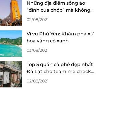
Những địa điểm sống ảo
“đỉnh của chóp” mà không
mất phí tại Đà Lạt
02/08/2021
Vi vu Phú Yên: Khám phá xứ
hoa vàng cỏ xanh
03/08/2021
Top 5 quán cà phê đẹp nhất
Đà Lạt cho team mê check-
in sống ảo
02/08/2021