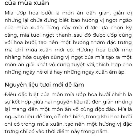
của mùa xuân
Mía ướp hoa bưởi là món ăn dân gian, giản dị
nhưng lại chứa đựng biết bao hương vị ngọt ngào
của mùa xuân. Từng cây mía được lựa chọn kỹ
càng, mía tươi ngọt thanh, sau đó được ướp cùng
với hoa bưởi, tạo nên một hương thơm đặc trưng
mà chỉ mùa xuân mới có. Hương hoa bưởi nhẹ
nhàng hòa quyện cùng vị ngọt của mía tạo ra một
món ăn giải khát vô cùng tuyệt vời, thích hợp cho
những ngày hè oi ả hay những ngày xuân ấm áp.
Nguyên liệu tươi mới dễ làm
Điều đặc biệt của món mía ướp hoa bưởi chính là
sự kết hợp giữa hai nguyên liệu rất đơn giản nhưng
lại mang đến một món ăn vô cùng độc đáo. Mía là
nguyên liệu dễ tìm, dễ chế biến, trong khi hoa bưởi
chỉ có trong mùa xuân, tạo nên một hương vị đặc
trưng chỉ có vào thời điểm này trong năm.