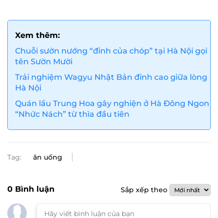
Xem thêm:
Chuỗi sườn nướng “đỉnh của chóp” tại Hà Nội gọi
tên Sườn Mười
Trải nghiệm Wagyu Nhật Bản đỉnh cao giữa lòng
Hà Nội
Quán lẩu Trung Hoa gây nghiện ở Hà Đông Ngon
“Nhức Nách” từ thìa đầu tiên
Tag:
ăn uống
0
Bình luận
Sắp xếp theo