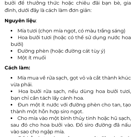
bưởi để thưởng thức hoặc chiêu đãi bạn bè, gia
đình, dưới đây là cách làm đơn giản:
Nguyên liệu
:
Mía tươi (chọn mía ngọt, có màu trắng sáng)
Hoa bưởi tươi (hoặc có thể sử dụng nước hoa
bưởi)
Đường phèn (hoặc đường cát tùy ý)
Một ít muối
Cách làm:
Mía mua về rửa sạch, gọt vỏ và cắt thành khúc
vừa phải.
Hoa bưởi rửa sạch, nếu dùng hoa bưởi tươi,
bạn chỉ cần tách lấy cánh hoa.
Đun một ít nước với đường phèn cho tan, tạo
thành một hỗn hợp siro ngọt.
Cho mía vào một bình thủy tinh hoặc hũ sạch,
sau đó cho hoa bưởi vào. Đổ siro đường đã nấu
vào sao cho ngập mía.