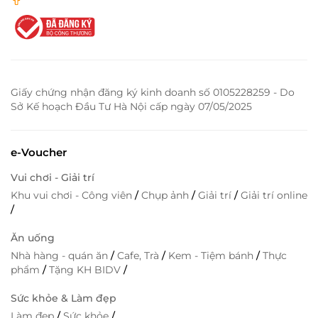
Giấy chứng nhận đăng ký kinh doanh số 0105228259 - Do
Sở Kế hoạch Đầu Tư Hà Nội cấp ngày 07/05/2025
e-Voucher
Vui chơi - Giải trí
Khu vui chơi - Công viên
/
Chụp ảnh
/
Giải trí
/
Giải trí online
/
Ăn uống
Nhà hàng - quán ăn
/
Cafe, Trà
/
Kem - Tiệm bánh
/
Thực
phẩm
/
Tặng KH BIDV
/
Sức khỏe & Làm đẹp
Làm đẹp
/
Sức khỏe
/