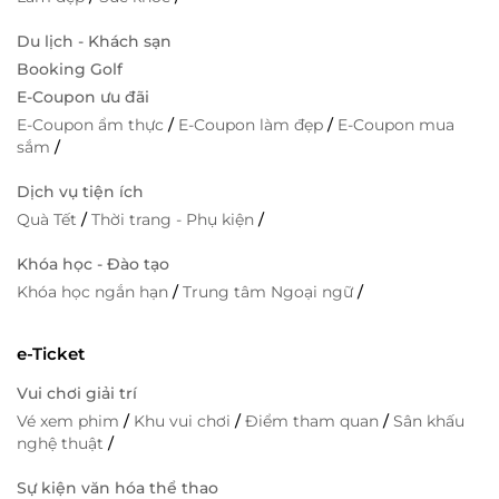
Du lịch - Khách sạn
Booking Golf
E-Coupon ưu đãi
E-Coupon ẩm thực
/
E-Coupon làm đẹp
/
E-Coupon mua
sắm
/
Dịch vụ tiện ích
Quà Tết
/
Thời trang - Phụ kiện
/
Khóa học - Đào tạo
Khóa học ngắn hạn
/
Trung tâm Ngoại ngữ
/
e-Ticket
Vui chơi giải trí
Vé xem phim
/
Khu vui chơi
/
Điểm tham quan
/
Sân khấu
nghệ thuật
/
Sự kiện văn hóa thể thao