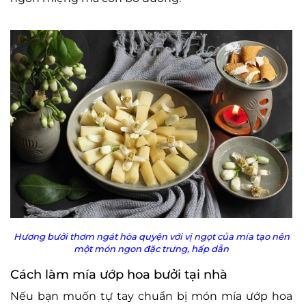
Hương bưởi thơm ngát hòa quyện với vị ngọt của mía tạo nên
một món ngon đặc trưng, hấp dẫn
Cách làm mía ướp hoa bưởi tại nhà
Nếu bạn muốn tự tay chuẩn bị món mía ướp hoa