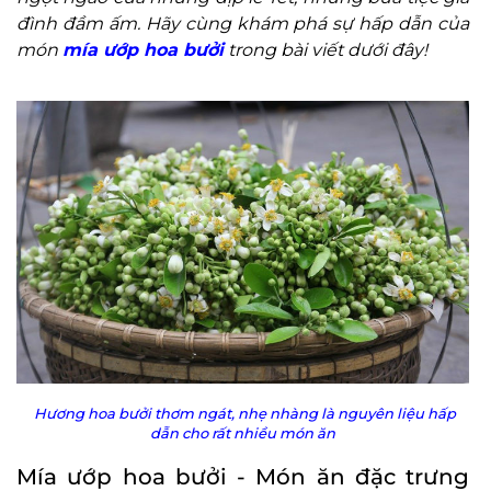
đình đầm ấm. Hãy cùng khám phá sự hấp dẫn của
món
mía ướp hoa bưởi
trong bài viết dưới đây!
Hương hoa bưởi thơm ngát, nhẹ nhàng là nguyên liệu hấp
dẫn cho rất nhiều món ăn
Mía ướp hoa bưởi - Món ăn đặc trưng