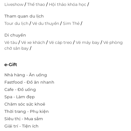
Liveshow
/
Thể thao
/
Hội thảo khóa học
/
Tham quan du lịch
Tour du lịch
/
Vé du thuyền
/
Sim Thẻ
/
Di chuyển
Vé tàu
/
Vé xe khách
/
Vé cáp treo
/
Vé máy bay
/
Vé phòng
chờ sân bay
/
e-Gift
Nhà hàng - Ăn uống
Fastfood - Đồ ăn nhanh
Cafe - Đồ uống
Spa - Làm đẹp
Chăm sóc sức khoẻ
Thời trang - Phụ kiện
Siêu thị - Mua sắm
Giải trí - Tiện ích