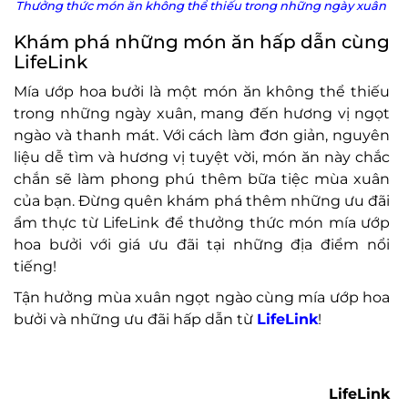
Thưởng thức món ăn không thể thiếu trong những ngày xuân
Khám phá những món ăn hấp dẫn cùng
LifeLink
Mía ướp hoa bưởi là một món ăn không thể thiếu
trong những ngày xuân, mang đến hương vị ngọt
ngào và thanh mát. Với cách làm đơn giản, nguyên
liệu dễ tìm và hương vị tuyệt vời, món ăn này chắc
chắn sẽ làm phong phú thêm bữa tiệc mùa xuân
của bạn. Đừng quên khám phá thêm những ưu đãi
ẩm thực từ LifeLink để thưởng thức món mía ướp
hoa bưởi với giá ưu đãi tại những địa điểm nổi
tiếng!
Tận hưởng mùa xuân ngọt ngào cùng mía ướp hoa
bưởi và những ưu đãi hấp dẫn từ
LifeLink
!
LifeLink