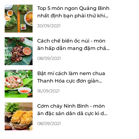
Top 5 món ngon Quảng Bình
nhất định bạn phải thử khi
đến du lịch
30/09/2021
Cách chế biến ốc núi - món
ăn hấp dẫn mang đậm chất
Ninh Bình
08/09/2021
Bật mí cách làm nem chua
Thanh Hóa cực đơn giản
nhưng ngon như lời đồn
16/09/2021
Cơm cháy Ninh Bình - món
ăn đặc sản dân dã cực kì dễ
ăn dễ ghiền
08/09/2021