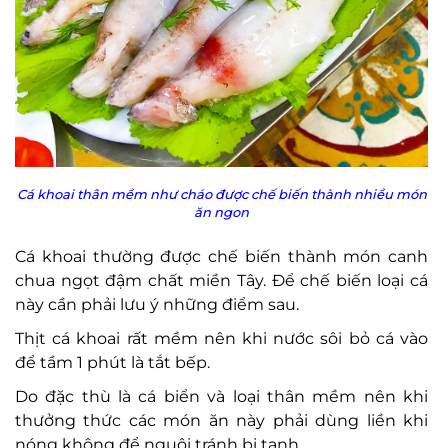
Cá khoai thân mềm như cháo được chế biến thành nhiều món
ăn ngon
Cá khoai thường được chế biến thành món canh
chua ngọt đậm chất miền Tây. Để chế biến loại cá
này cần phải lưu ý những điểm sau.
Thịt cá khoai rất mềm nên khi nước sôi bỏ cá vào
để tầm 1 phút là tắt bếp.
Do đặc thù là cá biển và loại thân mềm nên khi
thưởng thức các món ăn này phải dùng liền khi
nóng không để nguội tránh bị tanh.