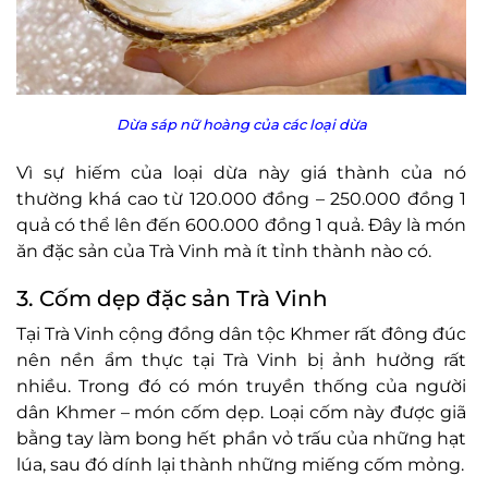
Dừa sáp nữ hoàng của các loại dừa
Vì sự hiếm của loại dừa này giá thành của nó
thường khá cao từ 120.000 đồng – 250.000 đồng 1
quả có thể lên đến 600.000 đồng 1 quả. Đây là món
ăn đặc sản của Trà Vinh mà ít tỉnh thành nào có.
3. Cốm dẹp đặc sản Trà Vinh
Tại Trà Vinh cộng đồng dân tộc Khmer rất đông đúc
nên nền ẩm thực tại Trà Vinh bị ảnh hưởng rất
nhiều. Trong đó có món truyền thống của người
dân Khmer – món cốm dẹp. Loại cốm này được giã
bằng tay làm bong hết phần vỏ trấu của những hạt
lúa, sau đó dính lại thành những miếng cốm mỏng.