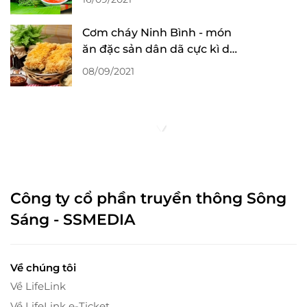
Cơm cháy Ninh Bình - món
ăn đặc sản dân dã cực kì dễ
ăn dễ ghiền
08/09/2021
Công ty cổ phần truyền thông Sông
Sáng - SSMEDIA
Về chúng tôi
Về LifeLink
Về LifeLink e-Ticket