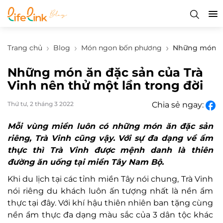
Trang chủ
Blog
Món ngon bốn phương
Những món ăn 
Những món ăn đặc sản của Trà
Vinh nên thử một lần trong đời
Thứ tư, 2 tháng 3 2022
Chia sẻ ngay:
Mỗi vùng miền luôn có những món ăn đặc sản
riêng, Trà Vinh cũng vậy. Với sự đa dạng về ẩm
thực thì Trà Vinh được mệnh danh là thiên
đường ăn uống tại miền Tây Nam Bộ.
Khi du lịch tại các tỉnh miền Tây nói chung, Trà Vinh
nói riêng du khách luôn ấn tượng nhất là nền ẩm
thực tại đây. Với khí hậu thiên nhiên ban tặng cùng
nền ẩm thực đa dạng màu sắc của 3 dân tộc khác