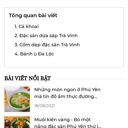
Tổng quan bài viết
1. Cá khoai
2. Đặc sản dừa sáp Trà Vinh
3. Cốm dẹp đặc sản Trà Vinh
4. Bánh ú Đa Lộc
BÀI VIẾT NỔI BẬT
Những món ngon ở Phú Yên
mà tín đồ ẩm thực đường
phố nhất định phải thử
18/08/2021
Muối kiến vàng - Bò một
nắng đặc sản Phú Yên thử là