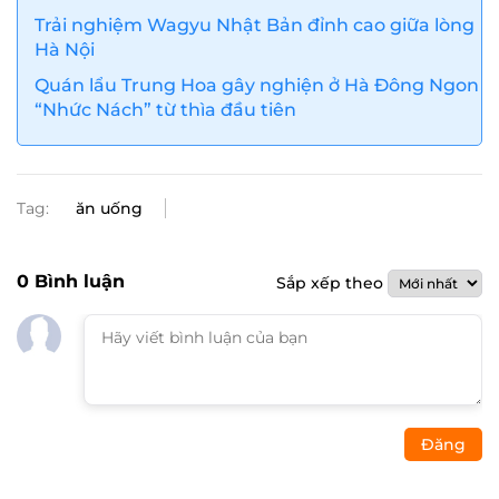
Trải nghiệm Wagyu Nhật Bản đỉnh cao giữa lòng
Hà Nội
Quán lẩu Trung Hoa gây nghiện ở Hà Đông Ngon
“Nhức Nách” từ thìa đầu tiên
Tag:
ăn uống
0
Bình luận
Sắp xếp theo
Đăng