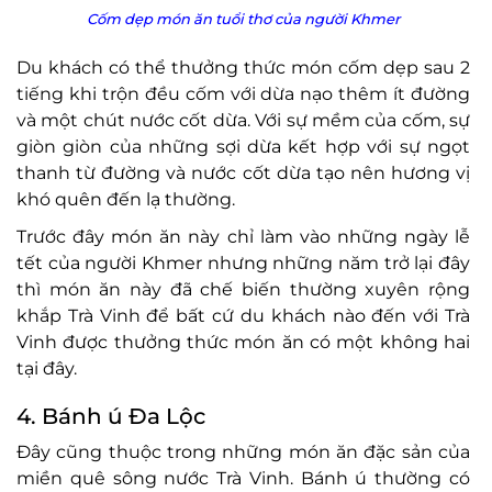
Cốm dẹp món ăn tuổi thơ của người Khmer
Du khách có thể thưởng thức món cốm dẹp sau 2
tiếng khi trộn đều cốm với dừa nạo thêm ít đường
và một chút nước cốt dừa. Với sự mềm của cốm, sự
giòn giòn của những sợi dừa kết hợp với sự ngọt
thanh từ đường và nước cốt dừa tạo nên hương vị
khó quên đến lạ thường.
Trước đây món ăn này chỉ làm vào những ngày lễ
tết của người Khmer nhưng những năm trở lại đây
thì món ăn này đã chế biến thường xuyên rộng
khắp Trà Vinh để bất cứ du khách nào đến với Trà
Vinh được thưởng thức món ăn có một không hai
tại đây.
4. Bánh ú Đa Lộc
Đây cũng thuộc trong những món ăn đặc sản của
miền quê sông nước Trà Vinh. Bánh ú thường có