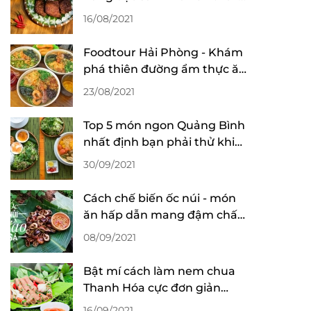
mê
16/08/2021
Foodtour Hải Phòng - Khám
phá thiên đường ẩm thực ăn
hoài không chán
23/08/2021
Top 5 món ngon Quảng Bình
nhất định bạn phải thử khi
đến du lịch
30/09/2021
Cách chế biến ốc núi - món
ăn hấp dẫn mang đậm chất
Ninh Bình
08/09/2021
Bật mí cách làm nem chua
Thanh Hóa cực đơn giản
nhưng ngon như lời đồn
16/09/2021