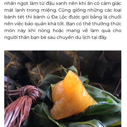
nhân ngọt làm từ đậu xanh nên khi ăn có cảm giác
mát lạnh trong miệng. Cũng giống những các loại
bánh tét thì bánh ú Đa Lộc được gói bằng lá chuối
nên việc bảo quản khá tốt. Bạn có thể thưởng thức
món này khi nóng hoặc mang về làm quà cho
người thân bạn bè sau chuyến du lịch tại đây.