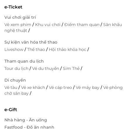
e-Ticket
Vui chơi giải trí
Vé xem phim
/
Khu vui chơi
/
Điểm tham quan
/
Sân khấu
nghệ thuật
/
Sự kiện văn hóa thể thao
Liveshow
/
Thể thao
/
Hội thảo khóa học
/
Tham quan du lịch
Tour du lịch
/
Vé du thuyền
/
Sim Thẻ
/
Di chuyển
Vé tàu
/
Vé xe khách
/
Vé cáp treo
/
Vé máy bay
/
Vé phòng
chờ sân bay
/
e-Gift
Nhà hàng - Ăn uống
Fastfood - Đồ ăn nhanh