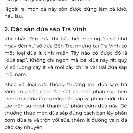
Ngoài ra, món cá này còn được dùng làm cá khô,
nấu lẩu.
2. Đặc sản dừa sáp Trà Vinh
Khi nhắc đến dừa thì hầu hết mọi người sẽ nhớ
ngay đến xứ sở dừa Bến Tre, nhưng tại Trà Vinh có
một loại dừa ít tỉnh miền Tây nào có được đó là
“dừa sáp”. Không chỉ ngon mà loại dừa này rất quý
vì số lượng cây ít và mỗi cây chỉ ra vài trái dừa sáp
mỗi năm.
Khác với loại dừa thông thường loại dừa sáp Trà
Vinh có phần cơm đặc sệt có một phần sáp bên
trong trái dừa. Cùng với phần sáp và phần nước dừa
tạo nên sự ngọt thanh từ phần cơm dừa này. Để
thưởng thức món dừa sáp đúng cách bạn lấy phần
cơm dừa ra và trộn với sữa, thêm ít đường và ít đá
bào xay nhuyễn.