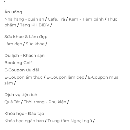
/
Ăn uống
Nhà hàng - quán ăn
/
Cafe, Trà
/
Kem - Tiệm bánh
/
Thực
phẩm
/
Tặng KH BIDV
/
Sức khỏe & Làm đẹp
Làm đẹp
/
Sức khỏe
/
Du lịch - Khách sạn
Booking Golf
E-Coupon ưu đãi
E-Coupon ẩm thực
/
E-Coupon làm đẹp
/
E-Coupon mua
sắm
/
Dịch vụ tiện ích
Quà Tết
/
Thời trang - Phụ kiện
/
Khóa học - Đào tạo
Khóa học ngắn hạn
/
Trung tâm Ngoại ngữ
/