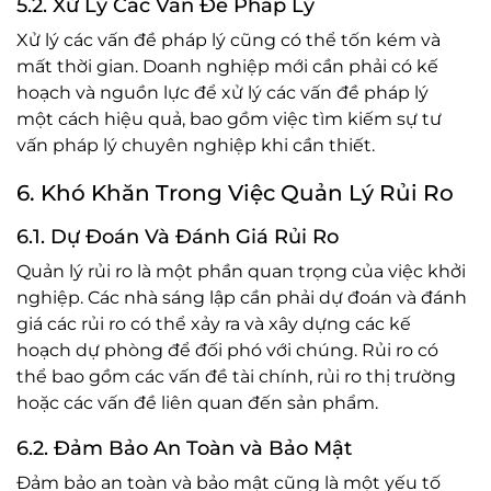
5.2. Xử Lý Các Vấn Đề Pháp Lý
Xử lý các vấn đề pháp lý cũng có thể tốn kém và
mất thời gian. Doanh nghiệp mới cần phải có kế
hoạch và nguồn lực để xử lý các vấn đề pháp lý
một cách hiệu quả, bao gồm việc tìm kiếm sự tư
vấn pháp lý chuyên nghiệp khi cần thiết.
6. Khó Khăn Trong Việc Quản Lý Rủi Ro
6.1. Dự Đoán Và Đánh Giá Rủi Ro
Quản lý rủi ro là một phần quan trọng của việc khởi
nghiệp. Các nhà sáng lập cần phải dự đoán và đánh
giá các rủi ro có thể xảy ra và xây dựng các kế
hoạch dự phòng để đối phó với chúng. Rủi ro có
thể bao gồm các vấn đề tài chính, rủi ro thị trường
hoặc các vấn đề liên quan đến sản phẩm.
6.2. Đảm Bảo An Toàn và Bảo Mật
Đảm bảo an toàn và bảo mật cũng là một yếu tố