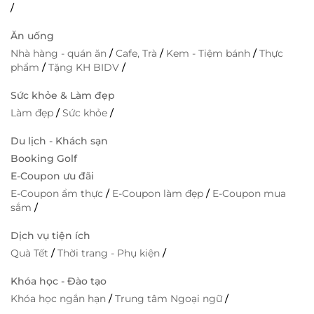
/
Ăn uống
Nhà hàng - quán ăn
/
Cafe, Trà
/
Kem - Tiệm bánh
/
Thực
phẩm
/
Tặng KH BIDV
/
Sức khỏe & Làm đẹp
Làm đẹp
/
Sức khỏe
/
Du lịch - Khách sạn
Booking Golf
E-Coupon ưu đãi
E-Coupon ẩm thực
/
E-Coupon làm đẹp
/
E-Coupon mua
sắm
/
Dịch vụ tiện ích
Quà Tết
/
Thời trang - Phụ kiện
/
Khóa học - Đào tạo
Khóa học ngắn hạn
/
Trung tâm Ngoại ngữ
/