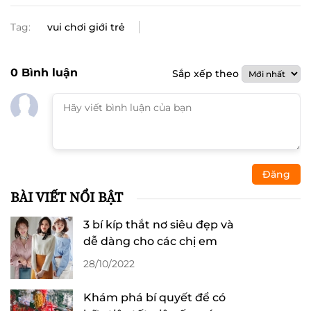
Tag:
vui chơi giới trẻ
0
Bình luận
Sắp xếp theo
Đăng
BÀI VIẾT NỔI BẬT
3 bí kíp thắt nơ siêu đẹp và
dễ dàng cho các chị em
28/10/2022
Khám phá bí quyết để có