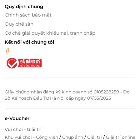
Quy định chung
Chính sách bảo mật
Quy chế sàn
Cơ chế giải quyết khiếu nại, tranh chấp
Kết nối với chúng tôi
Giấy chứng nhận đăng ký kinh doanh số 0105228259 - Do
Sở Kế hoạch Đầu Tư Hà Nội cấp ngày 07/05/2025
e-Voucher
Vui chơi - Giải trí
Khu vui chơi - Công viên
/
Chụp ảnh
/
Giải trí
/
Giải trí online