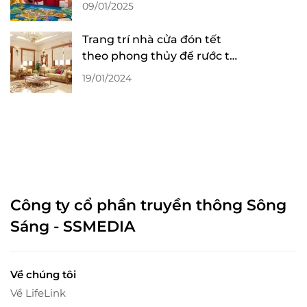
Đình Tại Tiệc Tất Niên
09/01/2025
Trang trí nhà cửa đón tết
theo phong thủy để rước tài
lộc
19/01/2024
Công ty cổ phần truyền thông Sông
Sáng - SSMEDIA
Về chúng tôi
Về LifeLink